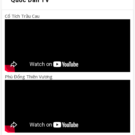
Cổ Tích Trầu Cau
Phù Đổng Thiên Vương