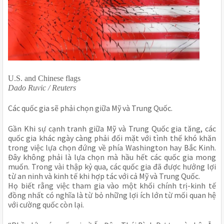
U.S. and Chinese flags
Dado Ruvic / Reuters
Các quốc gia sẽ phải chọn giữa Mỹ và Trung Quốc.
Gần Khi sự cạnh tranh giữa Mỹ và Trung Quốc gia tăng, các
quốc gia khác ngày càng phải đối mặt với tình thế khó khăn
trong việc lựa chọn đứng về phía Washington hay Bắc Kinh.
Đây không phải là lựa chọn mà hầu hết các quốc gia mong
muốn. Trong vài thập kỷ qua, các quốc gia đã được hưởng lợi
từ an ninh và kinh tế khi hợp tác với cả Mỹ và Trung Quốc.
Họ biết rằng việc tham gia vào một khối chính trị-kinh tế
đồng nhất có nghĩa là từ bỏ những lợi ích lớn từ mối quan hệ
với cường quốc còn lại.