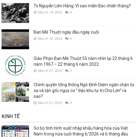
Ts Nguyễn Liên Hằng: Vì sao miền Bắc chiến thắng?
March 14, 2026
0
Ban Mê Thuột ngày đầu ngày cuối
March 10, 2026
0
Giáo Phận Ban Mê Thuột 55 năm nhìn lại 22 tháng 6
năm 1967 – 22 tháng 6 năm 2022
March 07, 2026
0
Chính quyền tổng thống Ngô Đình Diệm ngăn chận từ
xa và tận gốc nguy cơ “ Đặc khu tự trị Chợ Lớn” ra
sao?
March 01, 2026
0
KINH TẾ
Sơ bộ tình hình xuất nhập khẩu hàng hóa của Việt
Nam trong nửa cuối tháng 6/2026 và 6 tháng đầu