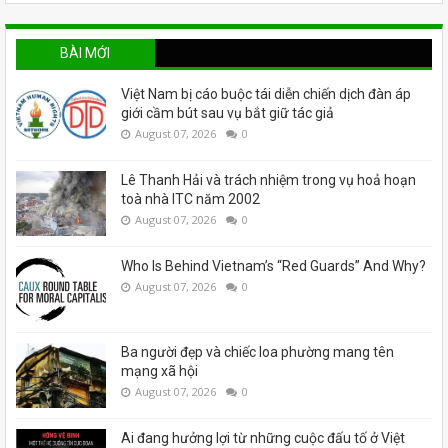
BÀI MỚI
Việt Nam bị cáo buộc tái diễn chiến dịch đàn áp
giới cầm bút sau vụ bắt giữ tác giả
August 07, 2026
0
Lê Thanh Hải và trách nhiệm trong vụ hoả hoạn
toà nhà ITC năm 2002
August 07, 2026
0
Who Is Behind Vietnam’s “Red Guards” And Why?
August 07, 2026
0
Ba người đẹp và chiếc loa phường mang tên
mạng xã hội
August 07, 2026
0
Ai đang hưởng lợi từ những cuộc đấu tố ở Việt