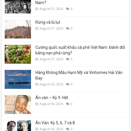
Nam?
August 07, 2026
0
Rừng và lũ lụt
August 07, 2026
0
Cường quốc xuất khẩu cà phê Việt Nam: Đánh đổi
bằng nạn phá rừng?
August 07, 2026
0
Hàng Không Mẫu Hạm Mỹ và Vinhomes Hải Vân
Bay
August 06, 2026
0
Án văn – Kỳ 9. Hết
August 06, 2026
0
Án Văn: Kỳ 5, 6, 7 và 8
August 06, 2026
0