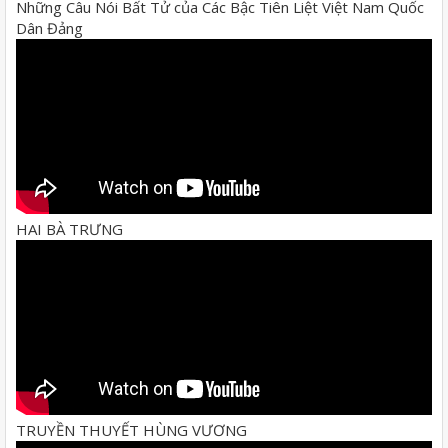
Những Câu Nói Bất Tử của Các Bậc Tiên Liệt Việt Nam Quốc
Dân Đảng
HAI BÀ TRƯNG
TRUYỀN THUYẾT HÙNG VƯƠNG