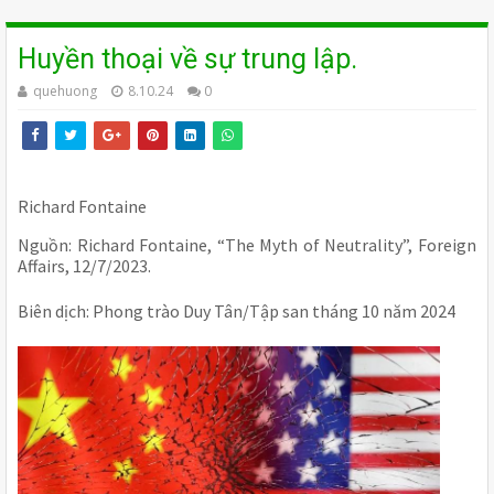
Huyền thoại về sự trung lập.
quehuong
8.10.24
0
Richard Fontaine
Nguồn: Richard Fontaine, “The Myth of Neutrality”, Foreign
Affairs, 12/7/2023.
Biên dịch: Phong trào Duy Tân/Tập san tháng 10 năm 2024