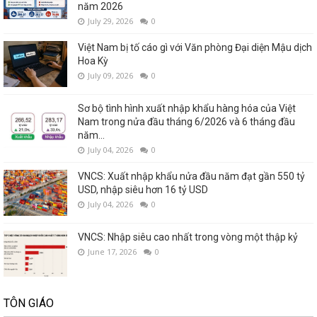
năm 2026
July 29, 2026
0
Việt Nam bị tố cáo gì với Văn phòng Đại diện Mậu dịch
Hoa Kỳ
July 09, 2026
0
Sơ bộ tình hình xuất nhập khẩu hàng hóa của Việt
Nam trong nửa đầu tháng 6/2026 và 6 tháng đầu
năm...
July 04, 2026
0
VNCS: Xuất nhập khẩu nửa đầu năm đạt gần 550 tỷ
USD, nhập siêu hơn 16 tỷ USD
July 04, 2026
0
VNCS: Nhập siêu cao nhất trong vòng một thập kỷ
June 17, 2026
0
TÔN GIÁO