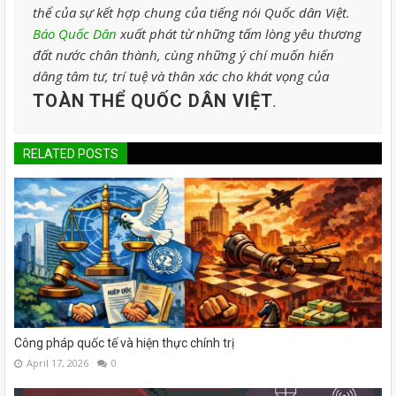
thể của sự kết hợp chung của tiếng nói Quốc dân Việt.
Báo Quốc Dân
xuất phát từ những tấm lòng yêu thương
đất nước chân thành, cùng những ý chí muốn hiến
dâng tâm tư, trí tuệ và thân xác cho khát vọng của
TOÀN THỂ QUỐC DÂN VIỆT
.
RELATED POSTS
Công pháp quốc tế và hiện thực chính trị
April 17, 2026
0