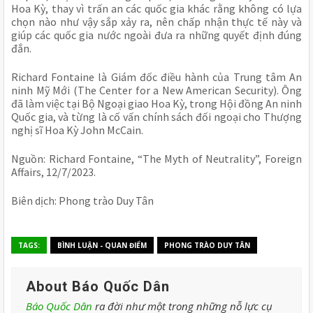
Hoa Kỳ, thay vì trấn an các quốc gia khác rằng không có lựa
chọn nào như vậy sắp xảy ra, nên chấp nhận thực tế này và
giúp các quốc gia nước ngoài đưa ra những quyết định đúng
đắn.
Richard Fontaine là Giám đốc điều hành của Trung tâm An
ninh Mỹ Mới (The Center for a New American Security). Ông
đã làm việc tại Bộ Ngoại giao Hoa Kỳ, trong Hội đồng An ninh
Quốc gia, và từng là cố vấn chính sách đối ngoại cho Thượng
nghị sĩ Hoa Kỳ John McCain.
Nguồn: Richard Fontaine, “The Myth of Neutrality”, Foreign
Affairs, 12/7/2023.
Biên dịch: Phong trào Duy Tân
TAGS:
BÌNH LUẬN - QUAN ĐIỂM
PHONG TRÀO DUY TÂN
About Báo Quốc Dân
Báo Quốc Dân
ra đời như một trong những nỗ lực cụ