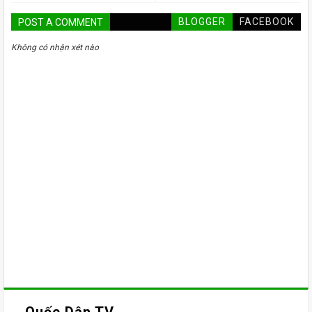
BLOGGER
FACEBOOK
POST A COMMENT
Không có nhận xét nào
Quốc Dân TV