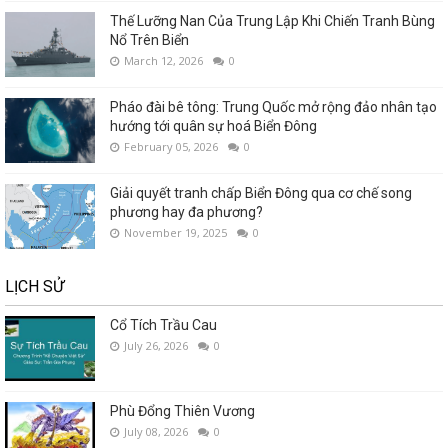
Thế Lưỡng Nan Của Trung Lập Khi Chiến Tranh Bùng
Nổ Trên Biển
March 12, 2026
0
Pháo đài bê tông: Trung Quốc mở rộng đảo nhân tạo
hướng tới quân sự hoá Biển Đông
February 05, 2026
0
Giải quyết tranh chấp Biển Đông qua cơ chế song
phương hay đa phương?
November 19, 2025
0
LỊCH SỬ
Cổ Tích Trầu Cau
July 26, 2026
0
Phù Đổng Thiên Vương
July 08, 2026
0