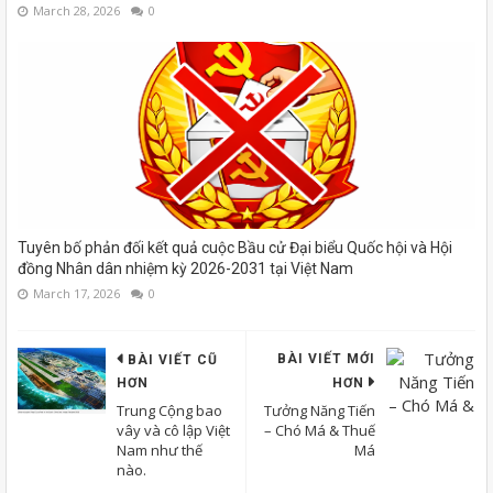
March 28, 2026
0
Tuyên bố phản đối kết quả cuộc Bầu cử Đại biểu Quốc hội và Hội
đồng Nhân dân nhiệm kỳ 2026-2031 tại Việt Nam
March 17, 2026
0
BÀI VIẾT MỚI
BÀI VIẾT CŨ
HƠN
HƠN
Trung Cộng bao
Tưởng Năng Tiến
vây và cô lập Việt
– Chó Má & Thuế
Nam như thế
Má
nào.