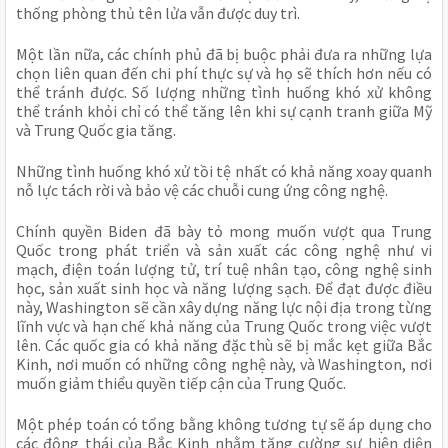
thống phòng thủ tên lửa vẫn được duy trì.
Một lần nữa, các chính phủ đã bị buộc phải đưa ra những lựa
chọn liên quan đến chi phí thực sự và họ sẽ thích hơn nếu có
thể tránh được. Số lượng những tình huống khó xử không
thể tránh khỏi chỉ có thể tăng lên khi sự cạnh tranh giữa Mỹ
và Trung Quốc gia tăng.
Những tình huống khó xử tồi tệ nhất có khả năng xoay quanh
nỗ lực tách rời và bảo vệ các chuỗi cung ứng công nghệ.
Chính quyền Biden đã bày tỏ mong muốn vượt qua Trung
Quốc trong phát triển và sản xuất các công nghệ như vi
mạch, điện toán lượng tử, trí tuệ nhân tạo, công nghệ sinh
học, sản xuất sinh học và năng lượng sạch. Để đạt được điều
này, Washington sẽ cần xây dựng năng lực nội địa trong từng
lĩnh vực và hạn chế khả năng của Trung Quốc trong việc vượt
lên. Các quốc gia có khả năng đặc thù sẽ bị mắc kẹt giữa Bắc
Kinh, nơi muốn có những công nghệ này, và Washington, nơi
muốn giảm thiểu quyền tiếp cận của Trung Quốc.
Một phép toán có tổng bằng không tương tự sẽ áp dụng cho
các động thái của Bắc Kinh nhằm tăng cường sự hiện diện