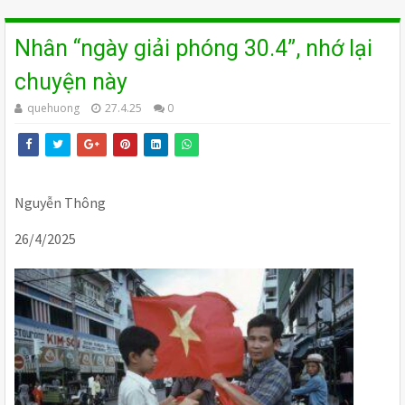
Nhân “ngày giải phóng 30.4”, nhớ lại
chuyện này
quehuong
27.4.25
0
Nguyễn Thông
26/4/2025