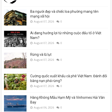
Ba người đẹp và chiếc loa phường mang tên
mạng xã hội
August 07, 2026
0
Ai đang hưởng lợi từ những cuộc đấu tố ở Việt
Nam?
August 07, 2026
0
Rừng và lũ lụt
August 07, 2026
0
Cường quốc xuất khẩu cà phê Việt Nam: Đánh đổi
bằng nạn phá rừng?
August 07, 2026
0
Hàng Không Mẫu Hạm Mỹ và Vinhomes Hải Vân
Bay
August 06, 2026
0