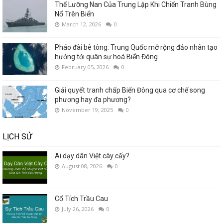
Thế Lưỡng Nan Của Trung Lập Khi Chiến Tranh Bùng
Nổ Trên Biển
March 12, 2026
0
Pháo đài bê tông: Trung Quốc mở rộng đảo nhân tạo
hướng tới quân sự hoá Biển Đông
February 05, 2026
0
Giải quyết tranh chấp Biển Đông qua cơ chế song
phương hay đa phương?
November 19, 2025
0
LỊCH SỬ
Ai dạy dân Việt cày cấy?
August 08, 2026
0
Cổ Tích Trầu Cau
July 26, 2026
0