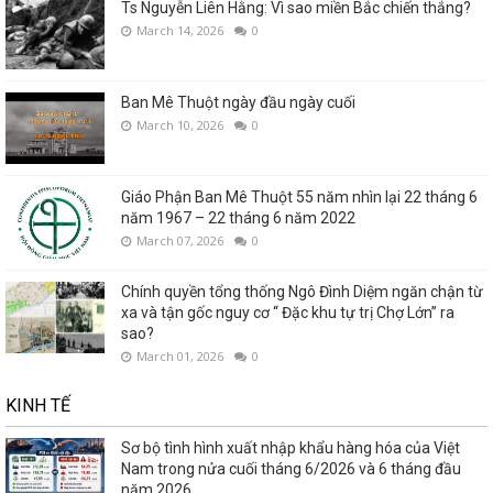
Ts Nguyễn Liên Hằng: Vì sao miền Bắc chiến thắng?
March 14, 2026
0
Ban Mê Thuột ngày đầu ngày cuối
March 10, 2026
0
Giáo Phận Ban Mê Thuột 55 năm nhìn lại 22 tháng 6
năm 1967 – 22 tháng 6 năm 2022
March 07, 2026
0
Chính quyền tổng thống Ngô Đình Diệm ngăn chận từ
xa và tận gốc nguy cơ “ Đặc khu tự trị Chợ Lớn” ra
sao?
March 01, 2026
0
KINH TẾ
Sơ bộ tình hình xuất nhập khẩu hàng hóa của Việt
Nam trong nửa cuối tháng 6/2026 và 6 tháng đầu
năm 2026