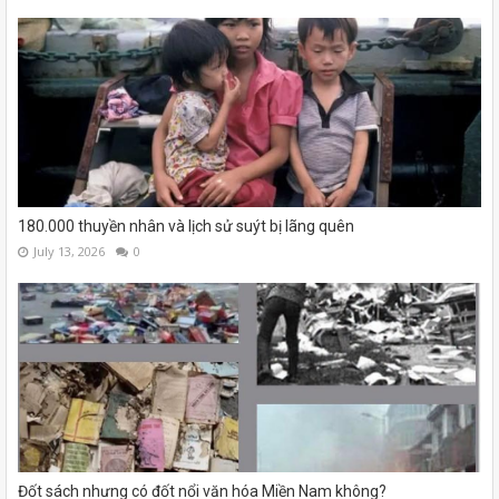
180.000 thuyền nhân và lịch sử suýt bị lãng quên
July 13, 2026
0
Đốt sách nhưng có đốt nổi văn hóa Miền Nam không?