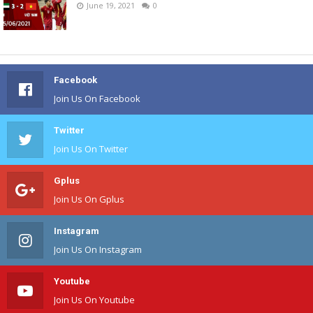
June 19, 2021
0
Facebook
Join Us On Facebook
Twitter
Join Us On Twitter
Gplus
Join Us On Gplus
Instagram
Join Us On Instagram
Youtube
Join Us On Youtube