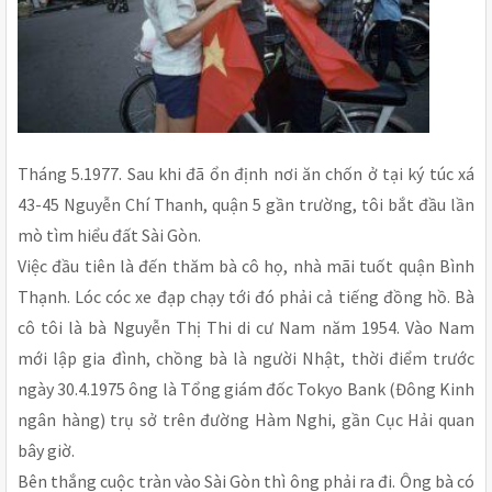
Tháng 5.1977. Sau khi đã ổn định nơi ăn chốn ở tại ký túc xá
43-45 Nguyễn Chí Thanh, quận 5 gần trường, tôi bắt đầu lần
mò tìm hiểu đất Sài Gòn.
Việc đầu tiên là đến thăm bà cô họ, nhà mãi tuốt quận Bình
Thạnh. Lóc cóc xe đạp chạy tới đó phải cả tiếng đồng hồ. Bà
cô tôi là bà Nguyễn Thị Thi di cư Nam năm 1954. Vào Nam
mới lập gia đình, chồng bà là người Nhật, thời điểm trước
ngày 30.4.1975 ông là Tổng giám đốc Tokyo Bank (Đông Kinh
ngân hàng) trụ sở trên đường Hàm Nghi, gần Cục Hải quan
bây giờ.
Bên thắng cuộc tràn vào Sài Gòn thì ông phải ra đi. Ông bà có