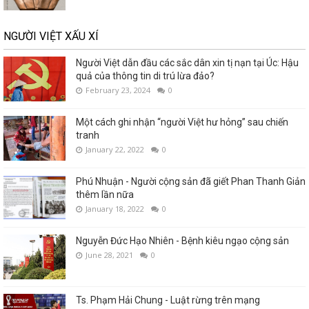
NGƯỜI VIỆT XẤU XÍ
Người Việt dẫn đầu các sắc dân xin tị nạn tại Úc: Hậu
quả của thông tin di trú lừa đảo?
February 23, 2024
0
Một cách ghi nhận “người Việt hư hỏng” sau chiến
tranh
January 22, 2022
0
Phú Nhuận - Người cộng sản đã giết Phan Thanh Giản
thêm lần nữa
January 18, 2022
0
Nguyễn Đức Hạo Nhiên - Bệnh kiêu ngạo cộng sản
June 28, 2021
0
Ts. Phạm Hải Chung - Luật rừng trên mạng