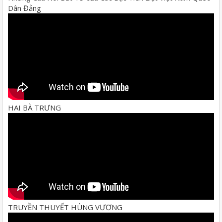
Dân Đảng
HAI BÀ TRƯNG
TRUYỀN THUYẾT HÙNG VƯƠNG