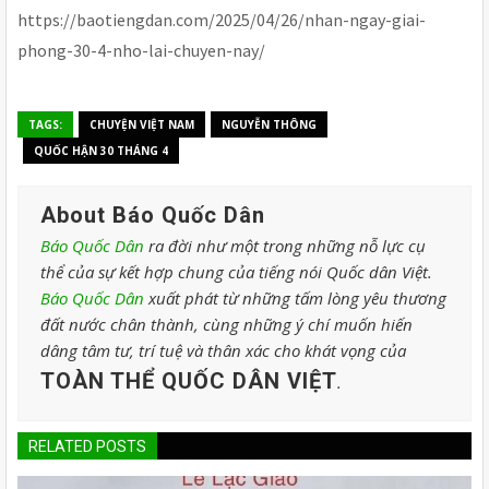
https://baotiengdan.com/2025/04/26/nhan-ngay-giai-
phong-30-4-nho-lai-chuyen-nay/
TAGS:
CHUYỆN VIỆT NAM
NGUYỄN THÔNG
QUỐC HẬN 30 THÁNG 4
About Báo Quốc Dân
Báo Quốc Dân
ra đời như một trong những nỗ lực cụ
thể của sự kết hợp chung của tiếng nói Quốc dân Việt.
Báo Quốc Dân
xuất phát từ những tấm lòng yêu thương
đất nước chân thành, cùng những ý chí muốn hiến
dâng tâm tư, trí tuệ và thân xác cho khát vọng của
TOÀN THỂ QUỐC DÂN VIỆT
.
RELATED POSTS