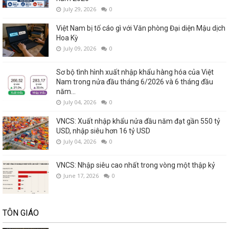
July 29, 2026
0
Việt Nam bị tố cáo gì với Văn phòng Đại diện Mậu dịch
Hoa Kỳ
July 09, 2026
0
Sơ bộ tình hình xuất nhập khẩu hàng hóa của Việt
Nam trong nửa đầu tháng 6/2026 và 6 tháng đầu
năm...
July 04, 2026
0
VNCS: Xuất nhập khẩu nửa đầu năm đạt gần 550 tỷ
USD, nhập siêu hơn 16 tỷ USD
July 04, 2026
0
VNCS: Nhập siêu cao nhất trong vòng một thập kỷ
June 17, 2026
0
TÔN GIÁO