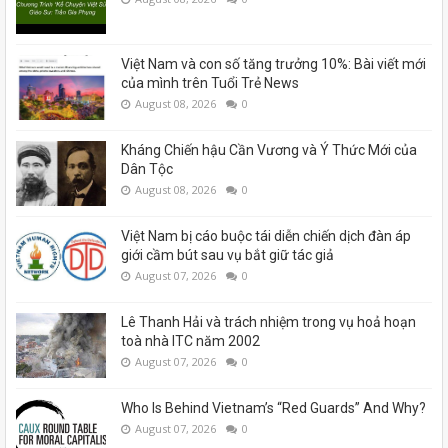
Việt Nam và con số tăng trưởng 10%: Bài viết mới
của mình trên Tuổi Trẻ News
August 08, 2026
0
Kháng Chiến hậu Cần Vương và Ý Thức Mới của
Dân Tộc
August 08, 2026
0
Việt Nam bị cáo buộc tái diễn chiến dịch đàn áp
giới cầm bút sau vụ bắt giữ tác giả
August 07, 2026
0
Lê Thanh Hải và trách nhiệm trong vụ hoả hoạn
toà nhà ITC năm 2002
August 07, 2026
0
Who Is Behind Vietnam’s “Red Guards” And Why?
August 07, 2026
0