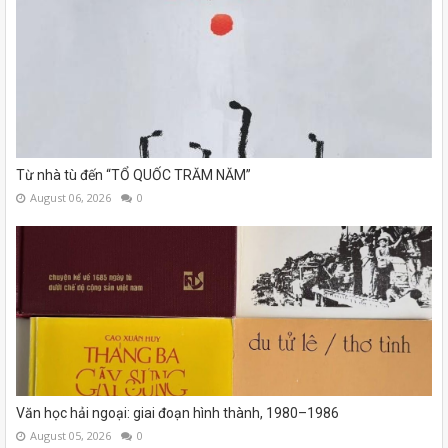
Từ nhà tù đến “TỔ QUỐC TRĂM NĂM”
August 06, 2026
0
Văn học hải ngoại: giai đoạn hình thành, 1980–1986
August 05, 2026
0