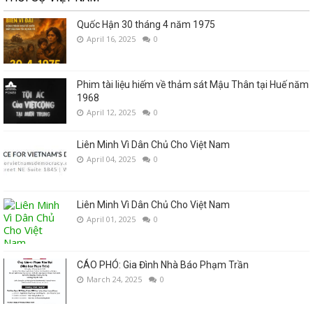
Quốc Hận 30 tháng 4 năm 1975
April 16, 2025
0
Phim tài liệu hiếm về thảm sát Mậu Thân tại Huế năm
1968
April 12, 2025
0
Liên Minh Vì Dân Chủ Cho Việt Nam
April 04, 2025
0
Liên Minh Vì Dân Chủ Cho Việt Nam
April 01, 2025
0
CÁO PHÓ: Gia Đình Nhà Báo Phạm Trần
March 24, 2025
0