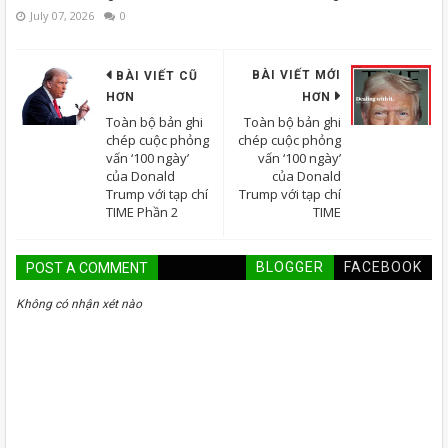
July 07, 2026
0
BÀI VIẾT MỚI
BÀI VIẾT CŨ
HƠN
HƠN
Toàn bộ bản ghi
Toàn bộ bản ghi
chép cuộc phỏng
chép cuộc phỏng
vấn ‘100 ngày’
vấn ‘100 ngày’
của Donald
của Donald
Trump với tạp chí
Trump với tạp chí
TIME Phần 2
TIME
BLOGGER
FACEBOOK
POST A COMMENT
Không có nhận xét nào