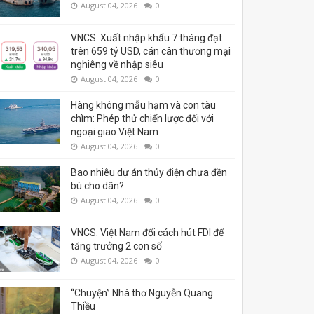
August 04, 2026
0
VNCS: Xuất nhập khẩu 7 tháng đạt
trên 659 tỷ USD, cán cân thương mại
nghiêng về nhập siêu
August 04, 2026
0
Hàng không mẫu hạm và con tàu
chìm: Phép thử chiến lược đối với
ngoại giao Việt Nam
August 04, 2026
0
Bao nhiêu dự án thủy điện chưa đền
bù cho dân?
August 04, 2026
0
VNCS: Việt Nam đổi cách hút FDI để
tăng trưởng 2 con số
August 04, 2026
0
“Chuyện” Nhà thơ Nguyễn Quang
Thiều