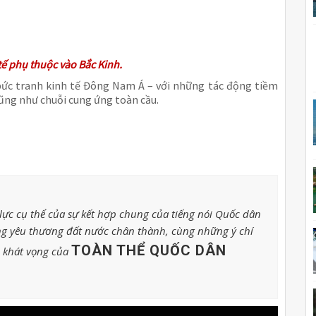
tế phụ thuộc vào Bắc Kinh.
 bức tranh kinh tế Đông Nam Á – với những tác động tiềm
ũng như chuỗi cung ứng toàn cầu.
ực cụ thể của sự kết hợp chung của tiếng nói Quốc dân
g yêu thương đất nước chân thành, cùng những ý chí
TOÀN THỂ QUỐC DÂN
o khát vọng của