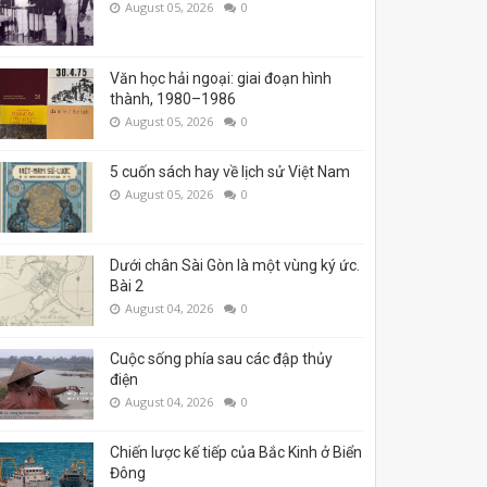
August 05, 2026
0
Văn học hải ngoại: giai đoạn hình
thành, 1980–1986
August 05, 2026
0
5 cuốn sách hay về lịch sử Việt Nam
August 05, 2026
0
Dưới chân Sài Gòn là một vùng ký ức.
Bài 2
August 04, 2026
0
Cuộc sống phía sau các đập thủy
điện
August 04, 2026
0
Chiến lược kế tiếp của Bắc Kinh ở Biển
Đông