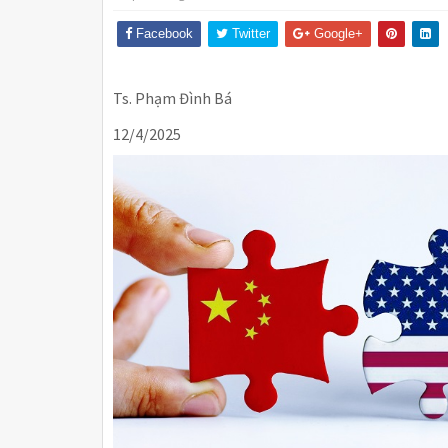
Facebook
Twitter
Google+
Ts. Phạm Đình Bá
12/4/2025