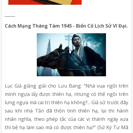
_____
Cách Mạng Tháng Tám 1945 - Biến Cố Lịch Sử Vĩ Đại.
Lục Giả giảng giải cho Lưu Bang: “Nhà vua ngồi trên
mình ngựa lấy được thiên hạ, nhưng có thể ngồi trên
lưng ngựa mà cai trị thiên hạ không?... Giả sử trước đây
sau khi nhà Tần đã thôn tính thiên hạ, lại thi hành
nhân nghĩa, theo phép tắc của các vị thánh ngày xưa
thì bệ hạ làm sao mà có được thiên hạ?” (Sử Ký Tư Mã