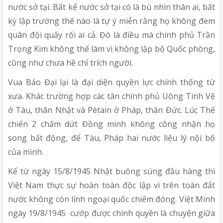
nước sở tại. Bất kể nước sở tại có là bù nhìn thân ai, bất
kỳ lập trường thế nào là tự ý miễn rằng họ không đem
quân đội quấy rối ai cả. Đó là điều mà chính phủ Trần
Trọng Kim không thể làm vì không lập bộ Quốc phòng,
cũng như chưa hề chỉ trích người.
Vua Bảo Đại lại là đại diện quyền lực chính thống từ
xưa. Khác trường hợp các tân chính phủ Uông Tinh Vệ
ở Tàu, thân Nhật và Pétain ở Pháp, thân Đức. Lúc Thế
chiến 2 chấm dứt Đồng minh không công nhận họ
song bất động, để Tàu, Pháp hai nước liệu lý nội bộ
của mình.
Kể từ ngày 15/8/1945 Nhật buông súng đầu hàng thì
Việt Nam thực sự hoàn toàn độc lập vì trên toàn đất
nước không còn lính ngoại quốc chiếm đóng. Việt Minh
ngày 19/8/1945 cướp được chính quyền là chuyện giữa