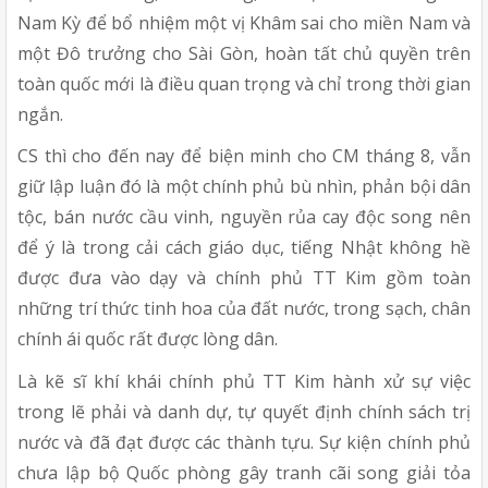
Nam Kỳ để bổ nhiệm một vị Khâm sai cho miền Nam và
một Đô trưởng cho Sài Gòn, hoàn tất chủ quyền trên
toàn quốc mới là điều quan trọng và chỉ trong thời gian
ngắn.
CS thì cho đến nay để biện minh cho CM tháng 8, vẫn
giữ lập luận đó là một chính phủ bù nhìn, phản bội dân
tộc, bán nước cầu vinh, nguyền rủa cay độc song nên
để ý là trong cải cách giáo dục, tiếng Nhật không hề
được đưa vào dạy và chính phủ TT Kim gồm toàn
những trí thức tinh hoa của đất nước, trong sạch, chân
chính ái quốc rất được lòng dân.
Là kẽ sĩ khí khái chính phủ TT Kim hành xử sự việc
trong lẽ phải và danh dự, tự quyết định chính sách trị
nước và đã đạt được các thành tựu. Sự kiện chính phủ
chưa lập bộ Quốc phòng gây tranh cãi song giải tỏa