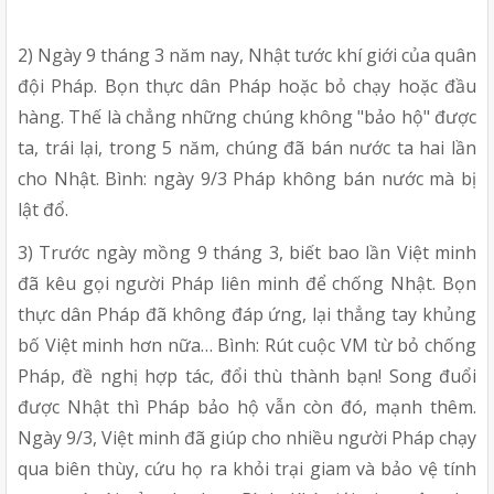
2) Ngày 9 tháng 3 năm nay, Nhật tước khí giới của quân
đội Pháp. Bọn thực dân Pháp hoặc bỏ chạy hoặc đầu
hàng. Thế là chẳng những chúng không "bảo hộ" được
ta, trái lại, trong 5 năm, chúng đã bán nước ta hai lần
cho Nhật. Bình: ngày 9/3 Pháp không bán nước mà bị
lật đổ.
3) Trước ngày mồng 9 tháng 3, biết bao lần Việt minh
đã kêu gọi người Pháp liên minh để chống Nhật. Bọn
thực dân Pháp đã không đáp ứng, lại thẳng tay khủng
bố Việt minh hơn nữa… Bình: Rút cuộc VM từ bỏ chống
Pháp, đề nghị hợp tác, đổi thù thành bạn! Song đuổi
được Nhật thì Pháp bảo hộ vẫn còn đó, mạnh thêm.
Ngày 9/3, Việt minh đã giúp cho nhiều người Pháp chạy
qua biên thùy, cứu họ ra khỏi trại giam và bảo vệ tính