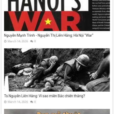
Nguyễn Mạnh Trinh - Nguyễn Thị Liên Hằng: Hà Nội "War"
March 14, 2026
0
Ts Nguyễn Liên Hằng: Vì sao miền Bắc chiến thắng?
March 14, 2026
0