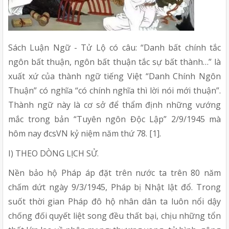
Sách Luận Ngữ - Tử Lộ có câu: “Danh bất chính tắc
ngôn bất thuận, ngôn bất thuận tắc sự bất thành…” là
xuất xứ của thành ngữ tiếng Việt “Danh Chính Ngôn
Thuận” có nghĩa “có chính nghĩa thì lời nói mới thuận”.
Thành ngữ này là cơ sở để thẩm định những vướng
mắc trong bản “Tuyên ngôn Độc Lập” 2/9/1945 mà
hôm nay đcsVN kỷ niệm năm thứ 78. [1].
I) THEO DÒNG LỊCH SỬ.
Nền bảo hộ Pháp áp đặt trên nước ta trên 80 năm
chấm dứt ngày 9/3/1945, Pháp bị Nhật lật đổ. Trong
suốt thời gian Pháp đô hộ nhân dân ta luôn nổi dậy
chống đối quyết liệt song đều thất bại, chịu những tổn