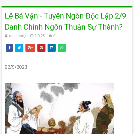
Lê Bá Vận - Tuyên Ngôn Độc Lập 2/9
Danh Chính Ngôn Thuận Sự Thành?
quehuong
1.9.25
0
02/9/2023