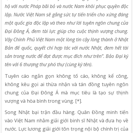
hộ với nước Pháp bãi bỏ và nước Nam khôi phục quyền độc
lập. Nước Việt Nam sẽ gắng sức tự tiến triển cho xứng đáng
một quốc gia độc lập và theo như lời tuyên ngôn chung của
Đại Đông Á, đem tài lực giúp cho cuộc thịnh vượng chung.
Vậy Chính Phủ Việt Nam một lòng tin cậy lòng thành ở Nhật
Bản đế quốc, quyết chí hợp tác với nước Nhật, đem hết tài
sản trong nước để đạt được mục đích như trên”. Bảo Đại ký
tên với 6 thượng thư phó thự (cùng ký tên).
Tuyên cáo ngắn gọn không tố cáo, không kể công,
không kêu gọi ai thừa nhận và tán đồng tuyên ngôn
chung của Đại Đông Á mà mục tiêu là tạo sự thịnh
vượng và hòa bình trong vùng. [*].
Song Nhật bại trận đầu hàng. Quân Đồng minh tiến
vào Việt Nam nhằm giải giới binh sĩ Nhật và đưa họ về
nước. Lực lương giải giới tôn trọng nội bộ chính trị của