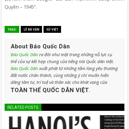
Quyền – 1945”.
TAGS:
LÊ BÁ VẬN
SỬ VIỆT
About Báo Quốc Dân
Báo Quốc Dân
ra đời như một trong những nỗ lực cụ
thể của sự kết hợp chung của tiếng nói Quốc dân Việt.
Báo Quốc Dân
xuất phát từ những tấm lòng yêu thương
đất nước chân thành, cùng những ý chí muốn hiến
dâng tâm tư, trí tuệ và thân xác cho khát vọng của
TOÀN THỂ QUỐC DÂN VIỆT
.
RELATED POSTS