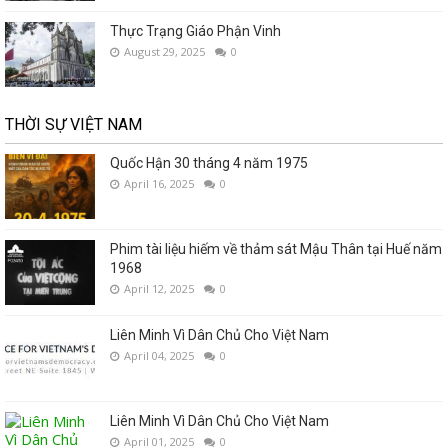
Thực Trạng Giáo Phận Vinh
August 29, 2025
0
THỜI SỰ VIỆT NAM
Quốc Hận 30 tháng 4 năm 1975
April 16, 2025
0
Phim tài liệu hiếm về thảm sát Mậu Thân tại Huế năm
1968
April 12, 2025
0
Liên Minh Vì Dân Chủ Cho Việt Nam
April 04, 2025
0
Liên Minh Vì Dân Chủ Cho Việt Nam
April 01, 2025
0