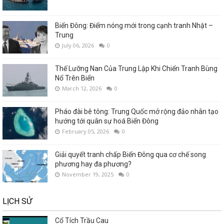
Biển Đông: Điểm nóng mới trong cạnh tranh Nhật –
Trung
July 06, 2026
0
Thế Lưỡng Nan Của Trung Lập Khi Chiến Tranh Bùng
Nổ Trên Biển
March 12, 2026
0
Pháo đài bê tông: Trung Quốc mở rộng đảo nhân tạo
hướng tới quân sự hoá Biển Đông
February 05, 2026
0
Giải quyết tranh chấp Biển Đông qua cơ chế song
phương hay đa phương?
November 19, 2025
0
LỊCH SỬ
Cổ Tích Trầu Cau