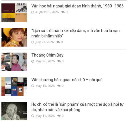
Văn học hải ngoại: giai đoạn hình thành, 1980–1986
August 05, 2026
0
“Lịch sử trở thành kẻ hiếp dâm, mà văn hoá là nạn
nhân bị hãm hiếp”
July 23, 2026
0
Thoáng Chim Bay
May 26, 2026
0
Văn chương hải ngoại: nỗi chữ – nỗi quê
May 13, 2026
0
Họ chỉ có thể là “sản phẩm” của một chế độ xã hội tự
do, nhân bản và khai phóng
May 11, 2026
0