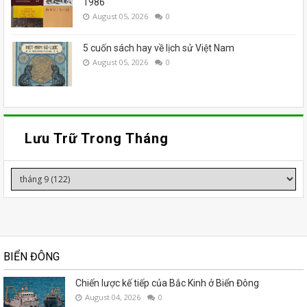
1986
August 05, 2026
0
5 cuốn sách hay về lịch sử Việt Nam
August 05, 2026
0
Lưu Trữ Trong Tháng
BIỂN ĐÔNG
Chiến lược kế tiếp của Bắc Kinh ở Biển Đông
August 04, 2026
0