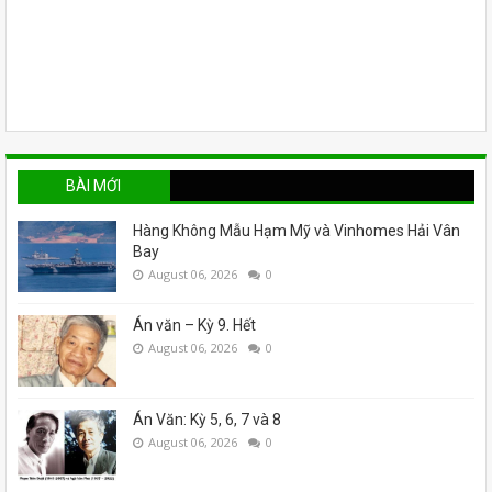
BÀI MỚI
Hàng Không Mẫu Hạm Mỹ và Vinhomes Hải Vân
Bay
August 06, 2026
0
Án văn – Kỳ 9. Hết
August 06, 2026
0
Án Văn: Kỳ 5, 6, 7 và 8
August 06, 2026
0