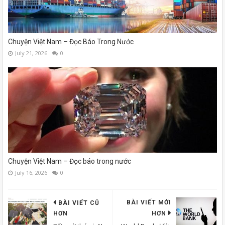
Chuyện Việt Nam – Đọc Báo Trong Nước
July 21, 2026
0
Chuyện Việt Nam – Đọc báo trong nước
July 16, 2026
0
BÀI VIẾT MỚI
BÀI VIẾT CŨ
HƠN
HƠN