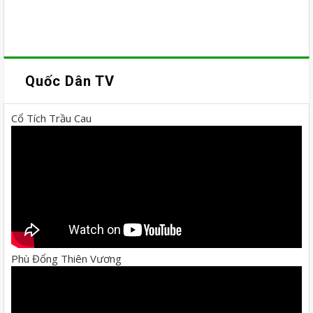
Quốc Dân TV
Cổ Tích Trầu Cau
Phù Đổng Thiên Vương