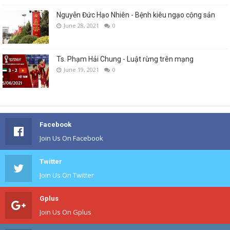
Nguyễn Đức Hạo Nhiên - Bệnh kiêu ngạo cộng sản
June 28, 2021
0
Ts. Phạm Hải Chung - Luật rừng trên mạng
June 19, 2021
0
Facebook
Join Us On Facebook
Twitter
Join Us On Twitter
Gplus
Join Us On Gplus