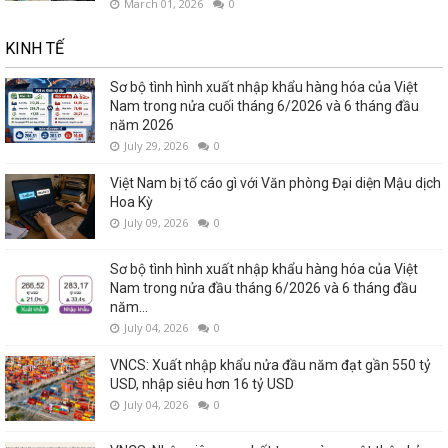
March 01, 2026
0
KINH TẾ
Sơ bộ tình hình xuất nhập khẩu hàng hóa của Việt
Nam trong nửa cuối tháng 6/2026 và 6 tháng đầu
năm 2026
July 29, 2026
0
Việt Nam bị tố cáo gì với Văn phòng Đại diện Mậu dịch
Hoa Kỳ
July 09, 2026
0
Sơ bộ tình hình xuất nhập khẩu hàng hóa của Việt
Nam trong nửa đầu tháng 6/2026 và 6 tháng đầu
năm...
July 04, 2026
0
VNCS: Xuất nhập khẩu nửa đầu năm đạt gần 550 tỷ
USD, nhập siêu hơn 16 tỷ USD
July 04, 2026
0