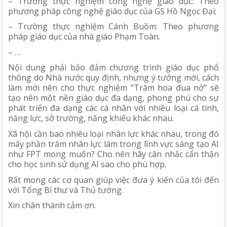
– Trường thực nghiệm công nghệ giáo dục: Theo
phương pháp công nghệ giáo dục của GS Hồ Ngọc Đại;
– Trường thực nghiệm Cánh Buồm: Theo phương
pháp giáo dục của nhà giáo Phạm Toàn.
– …
Nội dung phải bảo đảm chương trình giáo dục phổ
thông do Nhà nước quy định, nhưng ý tưởng mới, cách
làm mới nên cho thực nghiệm “Trăm hoa đua nở” sẽ
tạo nên một nền giáo dục đa dạng, phong phú cho sự
phát triển đa dạng các cá nhân với nhiều loại cá tính,
năng lực, sở trường, năng khiếu khác nhau.
Xã hội cần bao nhiêu loại nhân lực khác nhau, trong đó
mấy phần trăm nhân lực làm trong lĩnh vực sáng tạo AI
như FPT mong muốn? Cho nên hãy cân nhắc cẩn thận
cho học sinh sử dụng AI sao cho phù hợp.
Rất mong các cơ quan giúp việc đưa ý kiến của tôi đến
với Tổng Bí thư và Thủ tướng.
Xin chân thành cảm ơn.