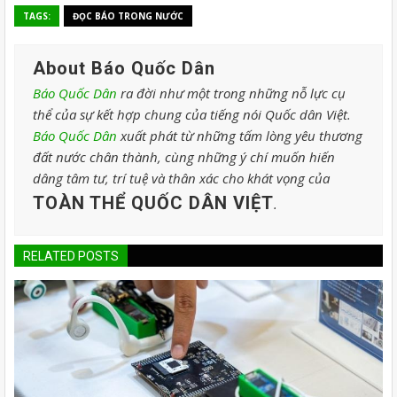
TAGS:
ĐỌC BÁO TRONG NƯỚC
About Báo Quốc Dân
Báo Quốc Dân
ra đời như một trong những nỗ lực cụ
thể của sự kết hợp chung của tiếng nói Quốc dân Việt.
Báo Quốc Dân
xuất phát từ những tấm lòng yêu thương
đất nước chân thành, cùng những ý chí muốn hiến
dâng tâm tư, trí tuệ và thân xác cho khát vọng của
TOÀN THỂ QUỐC DÂN VIỆT
.
RELATED POSTS