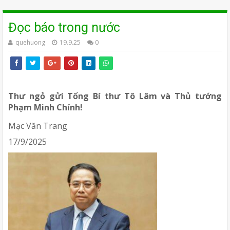
Đọc báo trong nước
quehuong
19.9.25
0
Thư ngỏ gửi Tổng Bí thư Tô Lâm và Thủ tướng
Phạm Minh Chính!
Mạc Văn Trang
17/9/2025