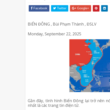
Facebook
Twitter
Google+
BIỂN ĐÔNG , Bùi Phạm Thành , ĐSLV
Monday, September 22, 2025
Gần đây, tình hình Biển Đông lại trở nên n
nhất là các trang tin điện tử.