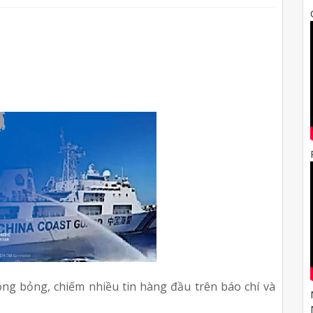
óng bỏng, chiếm nhiều tin hàng đầu trên báo chí và