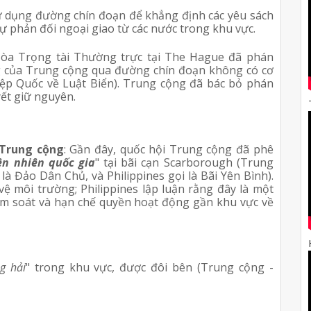
ử dụng đường chín đoạn để khẳng định các yêu sách
ự phản đối ngoại giao từ các nước trong khu vực.
òa Trọng tài Thường trực tại The Hague đã phán
g của Trung cộng qua đường chín đoạn không có cơ
ệp Quốc về Luật Biển). Trung cộng đã bác bỏ phán
yết giữ nguyên.
 Trung cộng
: Gần đây, quốc hội Trung cộng đã phê
ên nhiên quốc gia
" tại bãi cạn Scarborough (Trung
à Đảo Dân Chủ, và Philippines gọi là Bãi Yên Bình).
ệ môi trường; Philippines lập luận rằng đây là một
iểm soát và hạn chế quyền hoạt động gần khu vực về
g hải
" trong khu vực, được đôi bên (Trung cộng -