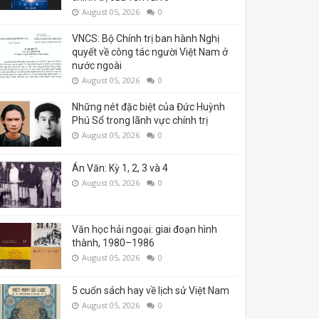
August 05, 2026
0
VNCS: Bộ Chính trị ban hành Nghị
quyết về công tác người Việt Nam ở
nước ngoài
August 05, 2026
0
Những nét đặc biệt của Đức Huỳnh
Phú Sổ trong lãnh vực chính trị
August 05, 2026
0
Án Văn: Kỳ 1, 2, 3 và 4
August 05, 2026
0
Văn học hải ngoại: giai đoạn hình
thành, 1980–1986
August 05, 2026
0
5 cuốn sách hay về lịch sử Việt Nam
August 05, 2026
0