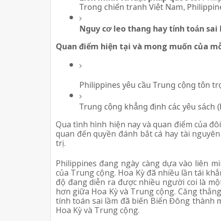
Trong chiến tranh Việt Nam, Philippin
Nguy cơ leo thang hay tính toán sai
Quan điểm hiện tại và mong muốn của mỗ
Philippines yêu cầu Trung cộng tôn tr
Trung cộng khẳng định các yêu sách (
Qua tình hình hiện nay và quan điểm của đôi
quan đến quyền đánh bắt cá hay tài nguyên 
trị.
Philippines đang ngày càng dựa vào liên mi
của Trung cộng. Hoa Kỳ đã nhiều lần tái khẳ
độ đang diễn ra được nhiều người coi là mộ
hơn giữa Hoa Kỳ và Trung cộng. Căng thẳng 
tính toán sai lầm đã biến Biển Đông thành
Hoa Kỳ và Trung cộng.