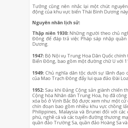
Tưởng cũng nên nhắc lại một chút nguyên n
động của khu vực biển Thái Bình Dương này
Nguyên nhân lịch sử:
Thập niên 1930:
Những người theo chủ ngh
Đông để đáp trả việc Pháp sáp nhập quần
Dương.
1947:
Bộ Nội vụ Trung Hoa Dân Quốc chính th
Biển Đông, bao gồm một đường chữ U với 1
1949:
Chủ nghĩa dân tộc dưới sự lãnh đạo 
của Mao Trạch Đông đẩy lui qua đảo Đài Lo
1952:
Sau khi Đảng Cộng sản giành chiến t
Cộng hòa Nhân dân Trung Hoa, họ đã công b
xóa bỏ ở Vịnh Bắc Bộ được xem như một cử c
chín đoạn bao gồm nhiều khu vực chồng lấn
Philippines, Malaysia và Brunei đối với cá
phú, nghề cá và các tuyến đường thương mạ
quần đảo Trường Sa, quần đảo Hoàng Sa và