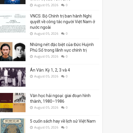
August 05, 2026
0
VNCS: Bộ Chính trị ban hành Nghị
quyết về công tác người Việt Nam ở
nước ngoài
August 05, 2026
0
Những nét đặc biệt của Đức Huỳnh
Phú Sổ trong lãnh vực chính trị
August 05, 2026
0
Án Văn: Kỳ 1, 2, 3 và 4
August 05, 2026
0
Văn học hải ngoại: giai đoạn hình
thành, 1980–1986
August 05, 2026
0
5 cuốn sách hay về lịch sử Việt Nam
August 05, 2026
0