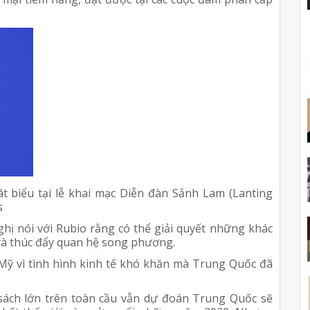
 biểu tại lễ khai mạc Diễn đàn Sảnh Lam (Lanting
s
ị nói với Rubio rằng có thể giải quyết những khác
 và thúc đẩy quan hệ song phương.
 Mỹ vì tình hình kinh tế khó khăn mà Trung Quốc đã
sách lớn trên toàn cầu vẫn dự đoán Trung Quốc sẽ