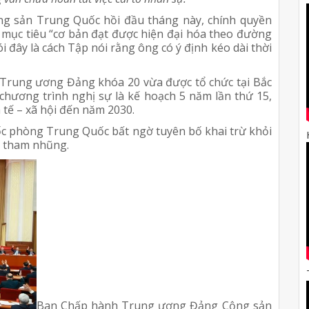
ng sản Trung Quốc hồi đầu tháng này, chính quyền
i mục tiêu “cơ bản đạt được hiện đại hóa theo đường
i đây là cách Tập nói rằng ông có ý định kéo dài thời
Trung ương Đảng khóa 20 vừa được tổ chức tại Bắc
chương trình nghị sự là kế hoạch 5 năm lần thứ 15,
h tế – xã hội đến năm 2030.
uốc phòng Trung Quốc bất ngờ tuyên bố khai trừ khỏi
o tham nhũng.
Ban Chấp hành Trung ương Đảng Cộng sản