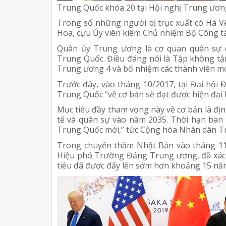
Trung Quốc khóa 20 tại Hội nghị Trung ương
Trong số những người bị trục xuất có Hà 
Hoa, cựu Ủy viên kiêm Chủ nhiệm Bộ Công tá
Quân ủy Trung ương là cơ quan quân sự 
Trung Quốc. Điều đáng nói là Tập không tận
Trung ương 4 và bổ nhiệm các thành viên mới 
Trước đây, vào tháng 10/2017, tại Đại hội
Trung Quốc “về cơ bản sẽ đạt được hiện đại 
Mục tiêu đầy tham vọng này về cơ bản là đị
tế và quân sự vào năm 2035. Thời hạn ban
Trung Quốc mới,” tức Cộng hòa Nhân dân T
Trong chuyến thăm Nhật Bản vào tháng 11/
Hiệu phó Trường Đảng Trung ương, đã xác
tiêu đã được đẩy lên sớm hơn khoảng 15 nă