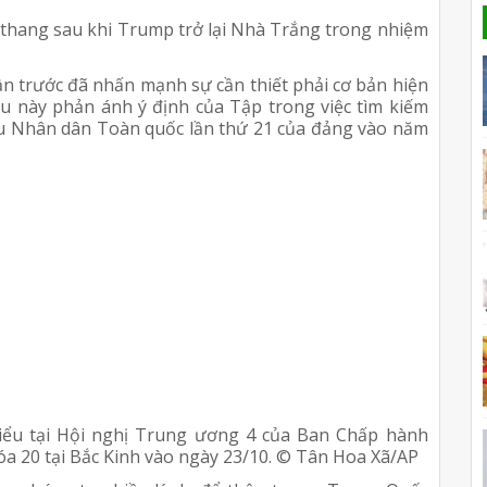
 thang sau khi Trump trở lại Nhà Trắng trong nhiệm
n trước đã nhấn mạnh sự cần thiết phải cơ bản hiện
ều này phản ánh ý định của Tập trong việc tìm kiếm
iểu Nhân dân Toàn quốc lần thứ 21 của đảng vào năm
iểu tại Hội nghị Trung ương 4 của Ban Chấp hành
 20 tại Bắc Kinh vào ngày 23/10. © Tân Hoa Xã/AP