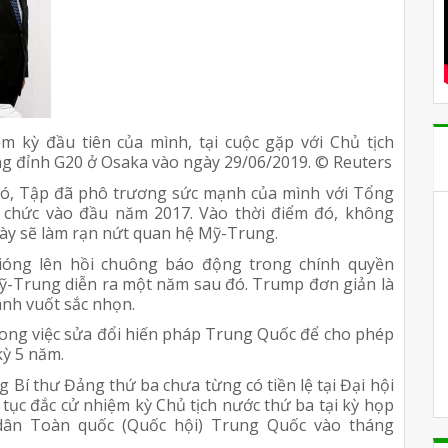
 kỳ đầu tiên của mình, tại cuộc gặp với Chủ tịch
ng đỉnh G20 ở Osaka vào ngày 29/06/2019. © Reuters
đó, Tập đã phô trương sức mạnh của mình với Tổng
chức vào đầu năm 2017. Vào thời điểm đó, không
ày sẽ làm rạn nứt quan hệ Mỹ-Trung.
ióng lên hồi chuông báo động trong chính quyền
ỹ-Trung diễn ra một năm sau đó. Trump đơn giản là
anh vuốt sắc nhọn.
ong việc sửa đổi hiến pháp Trung Quốc để cho phép
kỳ 5 năm.
Bí thư Đảng thứ ba chưa từng có tiền lệ tại Đại hội
 tục đắc cử nhiệm kỳ Chủ tịch nước thứ ba tại kỳ họp
dân Toàn quốc (Quốc hội) Trung Quốc vào tháng