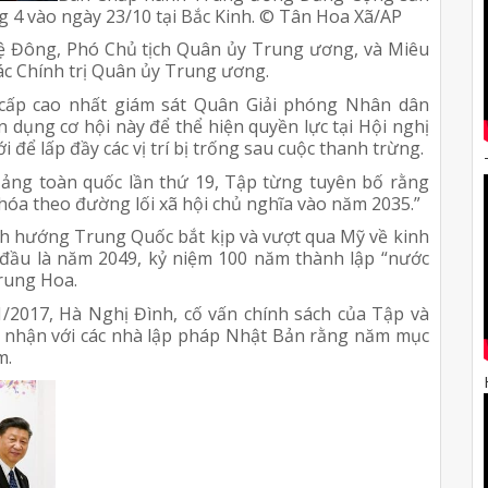
 4 vào ngày 23/10 tại Bắc Kinh. © Tân Hoa Xã/AP
Vệ Đông, Phó Chủ tịch Quân ủy Trung ương, và Miêu
c Chính trị Quân ủy Trung ương.
cấp cao nhất giám sát Quân Giải phóng Nhân dân
 dụng cơ hội này để thể hiện quyền lực tại Hội nghị
để lấp đầy các vị trí bị trống sau cuộc thanh trừng.
 Đảng toàn quốc lần thứ 19, Tập từng tuyên bố rằng
hóa theo đường lối xã hội chủ nghĩa vào năm 2035.”
nh hướng Trung Quốc bắt kịp và vượt qua Mỹ về kinh
 đầu là năm 2049, kỷ niệm 100 năm thành lập “nước
rung Hoa.
2017, Hà Nghị Đình, cố vấn chính sách của Tập và
 nhận với các nhà lập pháp Nhật Bản rằng năm mục
m.