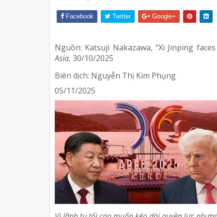
Facebook
Twitter
Google+
Nguồn: Katsuji Nakazawa, “Xi Jinping faces
Asia,
30/10/2025
Biên dịch: Nguyễn Thị Kim Phụng
05/11/2025
Vị lãnh tụ tối cao muốn kéo dài quyền lực nhưng