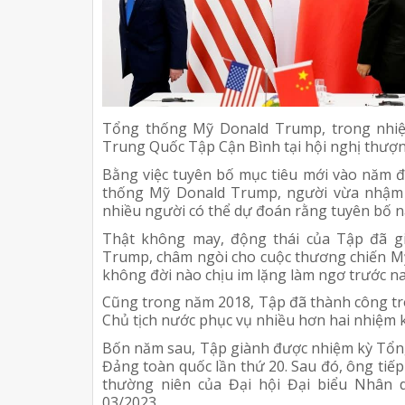
Tổng thống Mỹ Donald Trump, trong nhiệm
Trung Quốc Tập Cận Bình tại hội nghị thượ
Bằng việc tuyên bố mục tiêu mới vào năm 
thống Mỹ Donald Trump, người vừa nhậm 
nhiều người có thể dự đoán rằng tuyên bố n
Thật không may, động thái của Tập đã g
Trump, châm ngòi cho cuộc thương chiến M
không đời nào chịu im lặng làm ngơ trước n
Cũng trong năm 2018, Tập đã thành công tr
Chủ tịch nước phục vụ nhiều hơn hai nhiệm 
Bốn năm sau, Tập giành được nhiệm kỳ Tổng 
Đảng toàn quốc lần thứ 20. Sau đó, ông tiếp
thường niên của Đại hội Đại biểu Nhân 
03/2023.