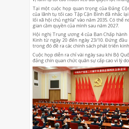
Tại một cuộc họp quan trọng của Đảng Cộ
của lãnh tụ tối cao Tập Cận Bình đã nhắc lạ
lối xã hội chủ nghĩa” vào năm 2035. Có thể nó
gian cầm quyền của mình sau năm 2027.
Hội nghị Trung ương 4 của Ban Chấp hành 
Kinh từ ngày 20 đến ngày 23/10. Đứng đầu 
trong đó đề ra các chính sách phát triển kin
Cuộc họp diễn ra chỉ vài ngày sau khi Bộ Q
đảng chín quan chức quân sự cấp cao vì lý d