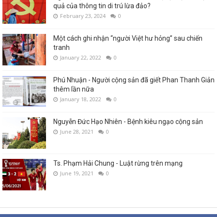
quả của thông tin di trú lừa đảo?
February 23, 2024
0
Một cách ghi nhận “người Việt hư hỏng” sau chiến
tranh
January 22, 2022
0
Phú Nhuận - Người cộng sản đã giết Phan Thanh Giản
thêm lần nữa
January 18, 2022
0
Nguyễn Đức Hạo Nhiên - Bệnh kiêu ngạo cộng sản
June 28, 2021
0
Ts. Phạm Hải Chung - Luật rừng trên mạng
June 19, 2021
0