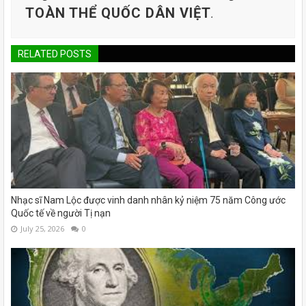
TOÀN THỂ QUỐC DÂN VIỆT
.
RELATED POSTS
Nhạc sĩ Nam Lộc được vinh danh nhân kỷ niệm 75 năm Công ước
Quốc tế về người Tị nạn
July 25, 2026
0