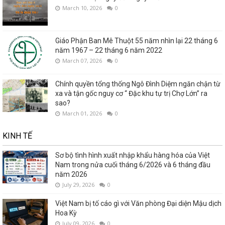
March 10, 2026
0
Giáo Phận Ban Mê Thuột 55 năm nhìn lại 22 tháng 6
năm 1967 – 22 tháng 6 năm 2022
March 07, 2026
0
Chính quyền tổng thống Ngô Đình Diệm ngăn chận từ
xa và tận gốc nguy cơ “ Đặc khu tự trị Chợ Lớn” ra
sao?
March 01, 2026
0
KINH TẾ
Sơ bộ tình hình xuất nhập khẩu hàng hóa của Việt
Nam trong nửa cuối tháng 6/2026 và 6 tháng đầu
năm 2026
July 29, 2026
0
Việt Nam bị tố cáo gì với Văn phòng Đại diện Mậu dịch
Hoa Kỳ
July 09, 2026
0