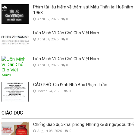
Phim tài liệu hiếm về thảm sát Mậu Thân tại Huế năm
1968
April 12, 2025
0
Liên Minh Vì Dân Chủ Cho Việt Nam
April 04, 2025
0
Liên Minh Vì Dân Chủ Cho Việt Nam
April 01, 2025
0
CÁO PHÓ: Gia Đình Nhà Báo Phạm Trần
March 24, 2025
0
GIÁO DỤC
Chống Giáo dục khai phóng: Những kẻ đi ngược xu thế
August 03, 2026
0