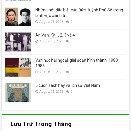
Những nét đặc biệt của Đức Huỳnh Phú Sổ trong
lãnh vực chính trị
August 05, 2026
0
Án Văn: Kỳ 1, 2, 3 và 4
August 05, 2026
0
Văn học hải ngoại: giai đoạn hình thành, 1980–
1986
August 05, 2026
0
5 cuốn sách hay về lịch sử Việt Nam
August 05, 2026
0
Lưu Trữ Trong Tháng