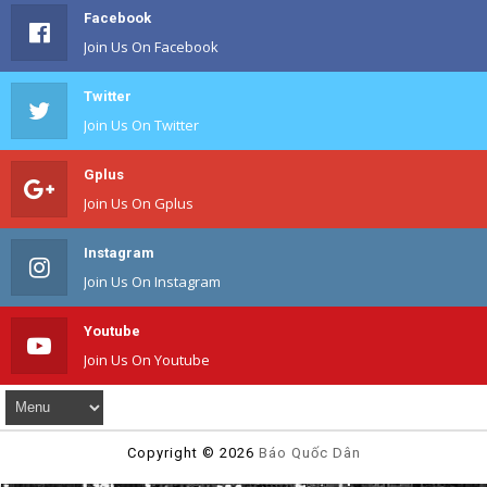
Facebook
Join Us On Facebook
Twitter
Join Us On Twitter
Gplus
Join Us On Gplus
Instagram
Join Us On Instagram
Youtube
Join Us On Youtube
Copyright ©
2026
Báo Quốc Dân