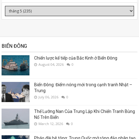
BIỂN ĐÔNG
Chiến lược kế tiếp của Bắc Kinh ở Biển Đông
August 04, 2026
0
Biển Đông: Điểm nóng mới trong cạnh tranh Nhật –
Trung
July 06, 2026
0
Thế Lưỡng Nan Của Trung Lập Khi Chiến Tranh Bùng
Nổ Trên Biển
March 12, 2026
0
Pháo đài bê tông: Trung Quốc mở rộng đảo nhân tạo