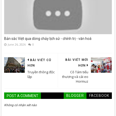
Bản sắc Việt qua dòng chảy lịch sử - chính trị - văn hoá
June 26, 2026
0
BÀI VIẾT MỚI
BÀI VIẾT CŨ
HƠN
HƠN
Truyền thông độc
Cô Tám tiểu
lập
thương và cái eo
Hormuz
BLOGGER
FACEBOOK
POST A COMMENT
Không có nhận xét nào