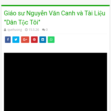
Giáo sư Nguyễn Văn Canh và Tài Liệu
"Dân Tộc Tôi"
quehuong
15.5.26
0