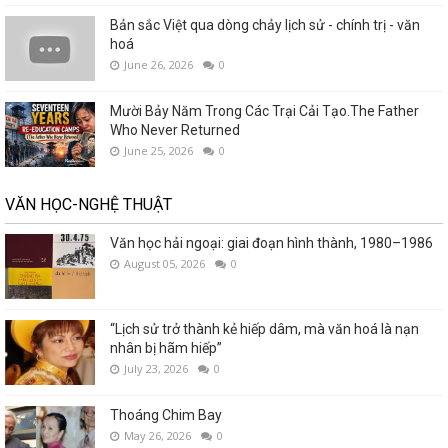
Bản sắc Việt qua dòng chảy lịch sử - chính trị - văn
hoá
June 26, 2026
0
Mười Bảy Năm Trong Các Trại Cải Tạo.The Father
Who Never Returned
June 25, 2026
0
VĂN HỌC-NGHỆ THUẬT
Văn học hải ngoại: giai đoạn hình thành, 1980–1986
August 05, 2026
0
“Lịch sử trở thành kẻ hiếp dâm, mà văn hoá là nạn
nhân bị hãm hiếp”
July 23, 2026
0
Thoáng Chim Bay
May 26, 2026
0