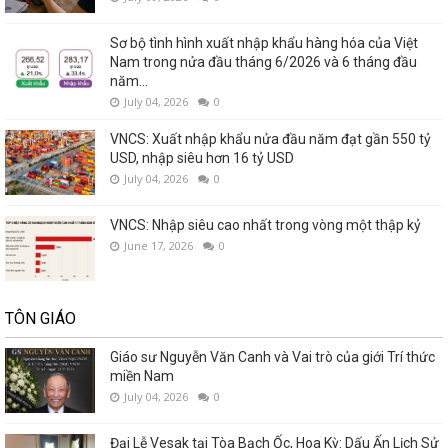
Sơ bộ tình hình xuất nhập khẩu hàng hóa của Việt
Nam trong nửa đầu tháng 6/2026 và 6 tháng đầu
năm...
July 04, 2026
0
VNCS: Xuất nhập khẩu nửa đầu năm đạt gần 550 tỷ
USD, nhập siêu hơn 16 tỷ USD
July 04, 2026
0
VNCS: Nhập siêu cao nhất trong vòng một thập kỷ
June 17, 2026
0
TÔN GIÁO
Giáo sư Nguyễn Văn Canh và Vai trò của giới Trí thức
miền Nam
July 04, 2026
0
Đại Lễ Vesak tại Tòa Bạch Ốc, Hoa Kỳ: Dấu Ấn Lịch Sử