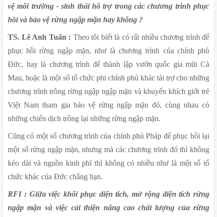
vệ môi trường - sinh thái hỗ trợ trong các chương trình phục 
hồi và bảo vệ rừng ngập mặn hay không ?
TS. Lê Anh Tuấn :
 Theo tôi biết là có rất nhiều chương trình để 
phục hồi rừng ngập mặn, như là chương trình của chính phủ 
Đức, hay là chương trình để thành lập vườn quốc gia mũi Cà 
Mau, hoặc là một số tổ chức phi chính phủ khác tài trợ cho những 
chương trình trồng rừng ngập ngập mặn và khuyến khích giới trẻ 
Việt Nam tham gia bảo vệ rừng ngập mặn đó, cùng nhau có 
những chiến dịch trồng lại những rừng ngập mặn.
Cũng có một số chương trình của chính phủ Pháp để phục hồi lại 
một số rừng ngập mặn, nhưng mà các chương trình đó thì không 
kéo dài và nguồn kinh phí thì không có nhiều như là một số tổ 
chức khác của Đức chẳng hạn.
RFI : Giữa việc khôi phục diện tích, mở rộng diện tích rừng 
ngập mặn và việc cải thiện nâng cao chất lượng của rừng 