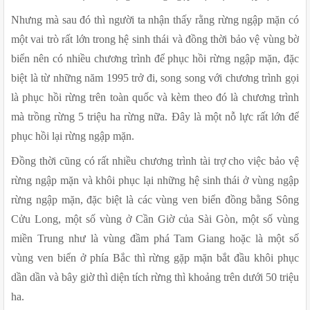
Nhưng mà sau đó thì người ta nhận thấy rằng rừng ngập mặn có 
một vai trò rất lớn trong hệ sinh thái và đồng thời bảo vệ vùng bờ 
biển nên có nhiều chương trình để phục hồi rừng ngập mặn, đặc 
biệt là từ những năm 1995 trở đi, song song với chương trình gọi 
là phục hồi rừng trên toàn quốc và kèm theo đó là chương trình 
mà trồng rừng 5 triệu ha rừng nữa. Đây là một nỗ lực rất lớn để 
phục hồi lại rừng ngập mặn.
Đồng thời cũng có rất nhiều chương trình tài trợ cho việc bảo vệ 
rừng ngập mặn và khôi phục lại những hệ sinh thái ở vùng ngập 
rừng ngập mặn, đặc biệt là các vùng ven biển đồng bằng Sông 
Cửu Long, một số vùng ở Cần Giờ của Sài Gòn, một số vùng 
miền Trung như là vùng đầm phá Tam Giang hoặc là một số 
vùng ven biển ở phía Bắc thì rừng gặp mặn bắt đầu khôi phục 
dần dần và bây giờ thì diện tích rừng thì khoảng trên dưới 50 triệu 
ha.