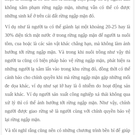
không xâm phạm rừng ngập mặn, nhưng vẫn có thể có được 
những sinh kế ở trên cái đất rừng ngập mặn đó.
Ví dụ như là người ta có thể giành lại một khoảng 20-25 hay là 
30% diện tích mặt nước ở trong rừng ngập mặn để người ta nuôi 
tôm, cua hoặc là các sản vật khác chẳng hạn, mà không làm ảnh 
hưởng tới rừng ngập mặn. Và trong khi nuôi trồng như vậy thì 
người ta cũng có biện pháp bảo vệ rừng ngập mặn, phát hiện ra 
những người lạ xâm lấn vào trong khu rừng đó, đồng thời có thể 
cảnh báo cho chính quyền khi mà rừng ngập mặn gặp những mối 
đe dọa khác, ví dụ như sạt lở hay là ô nhiễm do hoạt động sản 
xuất khác. Ví dụ người sản xuất công nghiệp xả thải không qua 
xử lý thì có thể ảnh hưởng tới rừng ngập mặn. Như vậy, chính 
người được giao rừng sẽ là người cùng với chính quyền bảo vệ 
lại rừng ngập mặn.
Và tôi nghĩ rằng cũng nên có những chương trình bền bỉ để giúp 