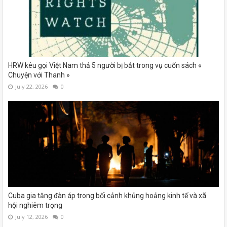
HRW kêu gọi Việt Nam thả 5 người bị bắt trong vụ cuốn sách «
Chuyện với Thanh »
July 22, 2026
0
Cuba gia tăng đàn áp trong bối cảnh khủng hoảng kinh tế và xã
hội nghiêm trọng
July 12, 2026
0