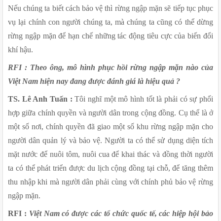
Nếu chúng ta biết cách bảo vệ thì rừng ngập mặn sẽ tiếp tục phục 
vụ lại chính con người chúng ta, mà chúng ta cũng có thể dừng 
rừng ngập mặn để hạn chế những tác động tiêu cực của biến đổi 
khí hậu.
RFI : Theo ông, mô hình phục hồi rừng ngập mặn nào của 
Việt Nam hiện nay đang được đánh giá là hiệu quả ?
TS. Lê Anh Tuấn :
 Tôi nghĩ một mô hình tốt là phải có sự phối 
hợp giữa chính quyền và người dân trong cộng đồng. Cụ thể là ở 
một số nơi, chính quyền đã giao một số khu rừng ngập mặn cho 
người dân quản lý và bảo vệ. Người ta có thể sử dụng diện tích 
mặt nước để nuôi tôm, nuôi cua để khai thác và đồng thời người 
ta có thể phát triển được du lịch cộng đồng tại chỗ, để tăng thêm 
thu nhập khi mà người dân phải cùng với chính phủ bảo vệ rừng 
ngập mặn. 
RFI :
Việt Nam có được các tổ chức quốc tế, các hiệp hội bảo 