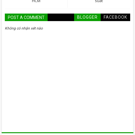
HCM
suất
BLOGGER
FACEBOOK
POST A COMMENT
Không có nhận xét nào