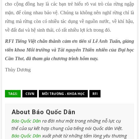
cho cộng đồng hay là các bạn trẻ hiểu rõ vai trò của rừng ngập 
mặn, để cùng nhau bảo vệ. Chúng ta không nên nghĩ rừng chỉ là 
rừng mà rừng còn có nhiều tác dụng về nguồn nước, về khí hậu, 
về đất đai và hệ sinh thái, có rất nhiều lợi ích trong đó.
RFI Tiếng Việt chân thành cảm ơn tiến sĩ Lê Anh Tuấn, giảng 
viên khoa Môi trường và Tài nguyên Thiên nhiên của Đại học 
Cần Thơ, đã tham gia chương trình hôm nay.
Thùy Dương
TAGS:
CSVN
MÔI TRƯỜNG - KHOA HỌC
RFI
About Báo Quốc Dân
Báo Quốc Dân
ra đời như một trong những nỗ lực cụ
thể của sự kết hợp chung của tiếng nói Quốc dân Việt.
Báo Quốc Dân
xuất phát từ những tấm lòng yêu thương