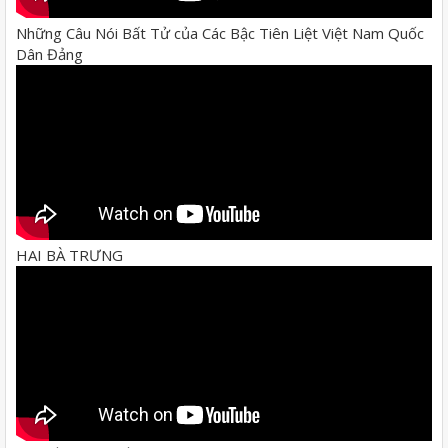
Những Câu Nói Bất Tử của Các Bậc Tiên Liệt Việt Nam Quốc
Dân Đảng
HAI BÀ TRƯNG