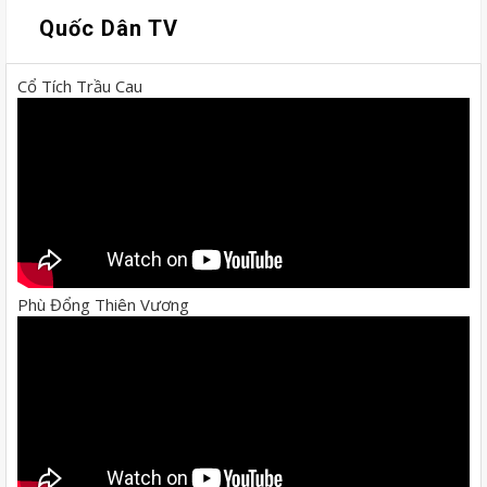
Quốc Dân TV
Cổ Tích Trầu Cau
Phù Đổng Thiên Vương