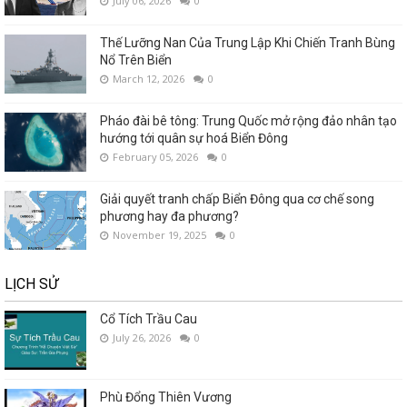
July 06, 2026
0
Thế Lưỡng Nan Của Trung Lập Khi Chiến Tranh Bùng
Nổ Trên Biển
March 12, 2026
0
Pháo đài bê tông: Trung Quốc mở rộng đảo nhân tạo
hướng tới quân sự hoá Biển Đông
February 05, 2026
0
Giải quyết tranh chấp Biển Đông qua cơ chế song
phương hay đa phương?
November 19, 2025
0
LỊCH SỬ
Cổ Tích Trầu Cau
July 26, 2026
0
Phù Đổng Thiên Vương