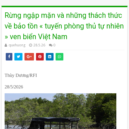
Rừng ngập mặn và những thách thức
về bảo tồn « tuyến phòng thủ tự nhiên
» ven biển Việt Nam
quehuong
28.5.26
0
Thùy Dương/RFI
28/5/2026