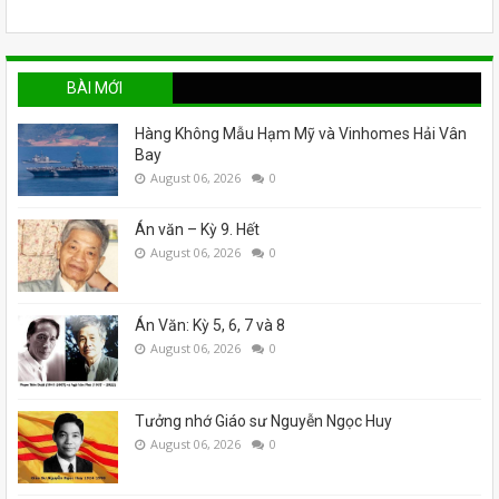
BÀI MỚI
Hàng Không Mẫu Hạm Mỹ và Vinhomes Hải Vân
Bay
August 06, 2026
0
Án văn – Kỳ 9. Hết
August 06, 2026
0
Án Văn: Kỳ 5, 6, 7 và 8
August 06, 2026
0
Tưởng nhớ Giáo sư Nguyễn Ngọc Huy
August 06, 2026
0