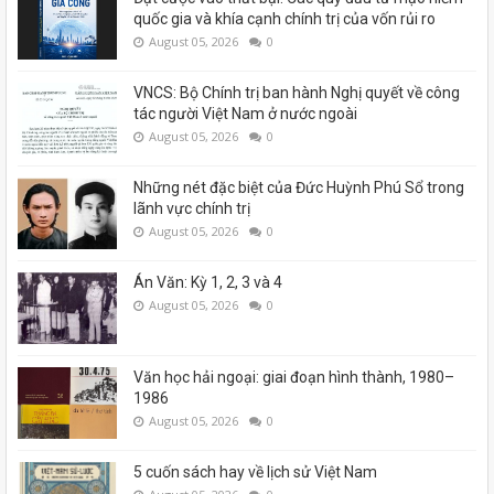
quốc gia và khía cạnh chính trị của vốn rủi ro
August 05, 2026
0
VNCS: Bộ Chính trị ban hành Nghị quyết về công
tác người Việt Nam ở nước ngoài
August 05, 2026
0
Những nét đặc biệt của Đức Huỳnh Phú Sổ trong
lãnh vực chính trị
August 05, 2026
0
Án Văn: Kỳ 1, 2, 3 và 4
August 05, 2026
0
Văn học hải ngoại: giai đoạn hình thành, 1980–
1986
August 05, 2026
0
5 cuốn sách hay về lịch sử Việt Nam