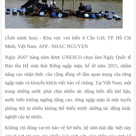
(Ảnh minh họa) - Khu vực ven biển ở Cần Giờ, TP. Hồ Chí 
Minh, Việt Nam. AFP - NHAC NGUYEN
Ngày 26/07 hàng năm được UNESCO chọn làm Ngày Quốc tế 
Bảo tồn Hệ sinh thái Rừng ngập mặn, kể từ năm 2015, nhằm 
nâng cao nhận thức của cộng đồng về tầm quan trọng của rừng 
ngập mặn và khuyến khích việc bảo vệ chúng. Tại Việt Nam, một 
trong những nước phải chịu nhiều tác động biến đổi khí hậu, 
nước biển không ngừng dâng cao, rừng ngập mặn là một tuyến 
phòng thủ tự nhiên không thể thiếu trước những tác động khắc 
nghiệt của tự nhiên.
Không chỉ đóng vai trò bảo vệ bờ biển, hệ sinh thái đặc biệt này 