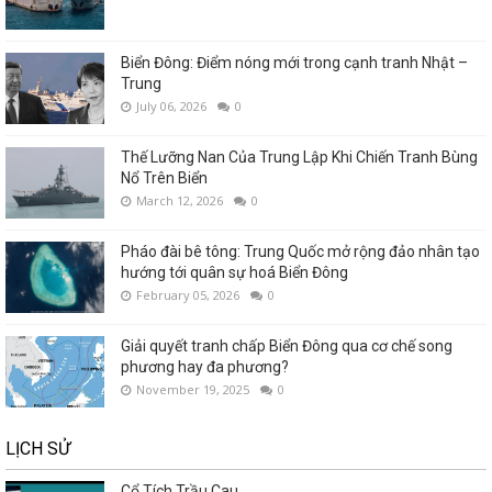
Biển Đông: Điểm nóng mới trong cạnh tranh Nhật –
Trung
July 06, 2026
0
Thế Lưỡng Nan Của Trung Lập Khi Chiến Tranh Bùng
Nổ Trên Biển
March 12, 2026
0
Pháo đài bê tông: Trung Quốc mở rộng đảo nhân tạo
hướng tới quân sự hoá Biển Đông
February 05, 2026
0
Giải quyết tranh chấp Biển Đông qua cơ chế song
phương hay đa phương?
November 19, 2025
0
LỊCH SỬ
Cổ Tích Trầu Cau