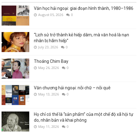
Văn học hải ngoại: giai đoạn hình thành, 1980–1986
August 05, 2026
0
“Lịch sử trở thành kẻ hiếp dâm, mà văn hoá là nạn
nhân bị hãm hiếp”
July 23, 2026
0
Thoáng Chim Bay
May 26, 2026
0
Văn chương hải ngoại: nỗi chữ – nỗi quê
May 13, 2026
0
Họ chỉ có thể là “sản phẩm” của một chế độ xã hội tự
do, nhân bản và khai phóng
May 11, 2026
0