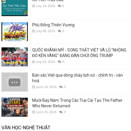
July 26, 2026
0
Phù Đổng Thiên Vương
July 08, 2026
0
QUỐC KHÁNH MỸ - SONG THẤT VIỆT VÀ LŨ "NHỘNG
ĐỎ KÉN VÀNG" ĐĂNG ĐÀN CHỬI ÔNG TRUMP
July 02, 2026
0
Bản sắc Việt qua dòng chảy lịch sử - chính trị - văn
hoá
June 26, 2026
0
Mười Bảy Năm Trong Các Trại Cải Tạo.The Father
Who Never Returned
June 25, 2026
0
VĂN HỌC-NGHỆ THUẬT