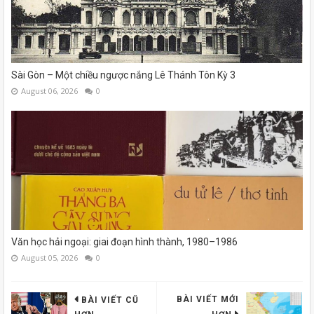
Sài Gòn – Một chiều ngược nắng Lê Thánh Tôn Kỳ 3
August 06, 2026
0
Văn học hải ngoại: giai đoạn hình thành, 1980–1986
August 05, 2026
0
BÀI VIẾT MỚI
BÀI VIẾT CŨ