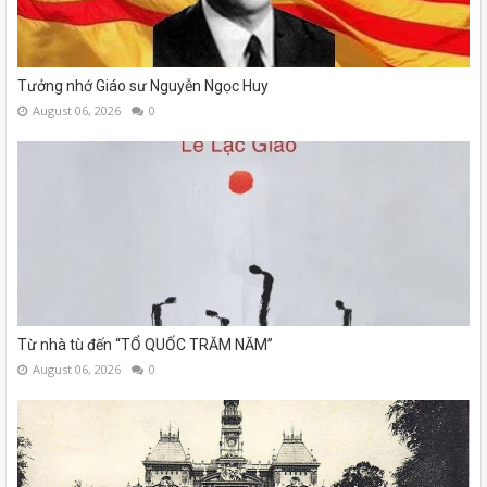
Tưởng nhớ Giáo sư Nguyễn Ngọc Huy
August 06, 2026
0
Từ nhà tù đến “TỔ QUỐC TRĂM NĂM”
August 06, 2026
0