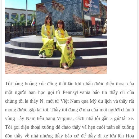
Tôi bàng hoàng xúc động thật lâu khi nhận được điện thoại của 
một người bạn học gọi từ Pennsyl-vania báo tin thầy cũ của 
chúng tôi là thầy N. mới từ Việt Nam qua Mỹ du lịch và thầy rất 
mong được gặp lại tôi. Thầy tôi đang ở nhà của một người cháu ở 
vùng Tây Nam tiểu bang Virginia, cách nhà tôi gần 3 giờ lái xe. 
Tôi gọi điện thoại xuống để chào thầy và hẹn cuối tuần sẽ xuống 
đón thầy về nhà nhưng thầy bảo cứ để thầy đi xe lửa lên Hoa 