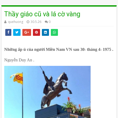
Thầy giáo cũ và lá cờ vàng
quehuong
30.5.26
0
Những ấp ủ của người Miền Nam VN sau 30- tháng 4- 1975 .
Nguyễn Duy An .