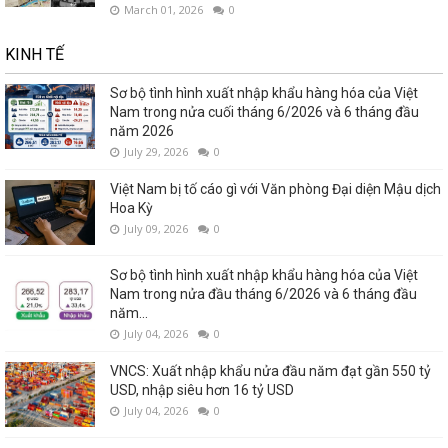
March 01, 2026
0
KINH TẾ
Sơ bộ tình hình xuất nhập khẩu hàng hóa của Việt
Nam trong nửa cuối tháng 6/2026 và 6 tháng đầu
năm 2026
July 29, 2026
0
Việt Nam bị tố cáo gì với Văn phòng Đại diện Mậu dịch
Hoa Kỳ
July 09, 2026
0
Sơ bộ tình hình xuất nhập khẩu hàng hóa của Việt
Nam trong nửa đầu tháng 6/2026 và 6 tháng đầu
năm...
July 04, 2026
0
VNCS: Xuất nhập khẩu nửa đầu năm đạt gần 550 tỷ
USD, nhập siêu hơn 16 tỷ USD
July 04, 2026
0