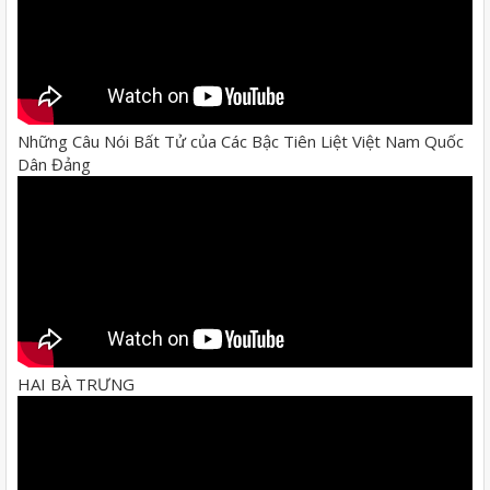
Những Câu Nói Bất Tử của Các Bậc Tiên Liệt Việt Nam Quốc
Dân Đảng
HAI BÀ TRƯNG