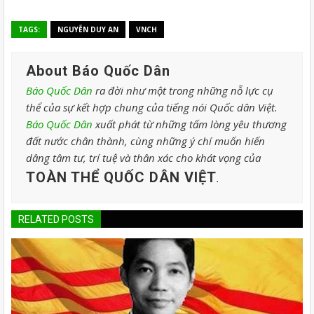
TAGS:
NGUYỄN DUY AN
VNCH
About Báo Quốc Dân
Báo Quốc Dân
ra đời như một trong những nỗ lực cụ
thể của sự kết hợp chung của tiếng nói Quốc dân Việt.
Báo Quốc Dân
xuất phát từ những tấm lòng yêu thương
đất nước chân thành, cùng những ý chí muốn hiến
dâng tâm tư, trí tuệ và thân xác cho khát vọng của
TOÀN THỂ QUỐC DÂN VIỆT
.
RELATED POSTS