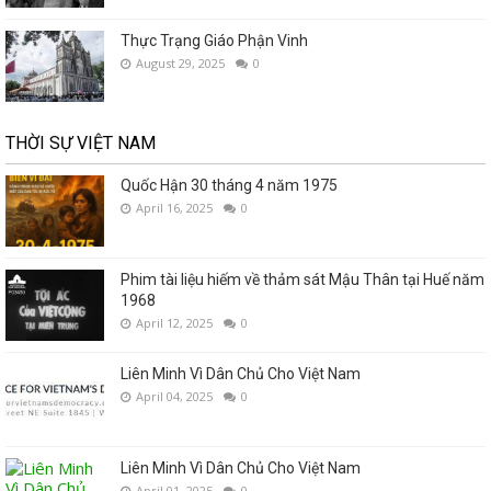
Thực Trạng Giáo Phận Vinh
August 29, 2025
0
THỜI SỰ VIỆT NAM
Quốc Hận 30 tháng 4 năm 1975
April 16, 2025
0
Phim tài liệu hiếm về thảm sát Mậu Thân tại Huế năm
1968
April 12, 2025
0
Liên Minh Vì Dân Chủ Cho Việt Nam
April 04, 2025
0
Liên Minh Vì Dân Chủ Cho Việt Nam
April 01, 2025
0