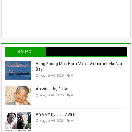
BÀI MỚI
Hàng Không Mẫu Hạm Mỹ và Vinhomes Hải Vân
Bay
August 06, 2026
0
Án văn – Kỳ 9. Hết
August 06, 2026
0
Án Văn: Kỳ 5, 6, 7 và 8
August 06, 2026
0