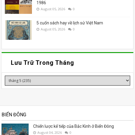
1986
August 05, 2026
0
5 cuốn sách hay về lịch sử Việt Nam
August 05, 2026
0
Lưu Trữ Trong Tháng
BIỂN ĐÔNG
Chiến lược kế tiếp của Bắc Kinh ở Biển Đông
August 04, 2026
0