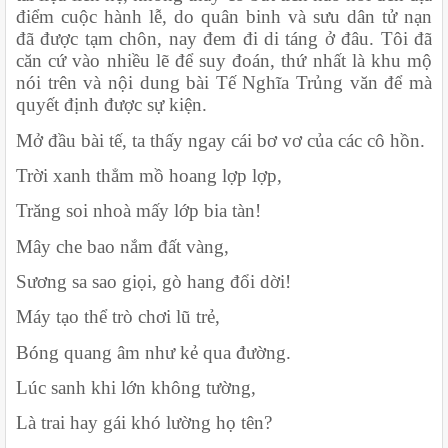
điểm cuộc hành lễ, do quân binh và sưu dân tử nạn 
đã được tạm chôn, nay đem đi di táng ở đâu. Tôi đã 
căn cứ vào nhiều lẽ để suy đoán, thứ nhất là khu mộ 
nói trên và nội dung bài Tế Nghĩa Trủng văn để mà 
quyết định được sự kiện.
Mở đầu bài tế, ta thấy ngay cái bơ vơ của các cô hồn.
Trời xanh thẳm mồ hoang lợp lợp,
Trăng soi nhoà mấy lớp bia tàn!
Mây che bao nắm đất vàng,
Sương sa sao giọi, gò hang đổi dời!
Máy tạo thể trò chơi lũ trẻ,
Bóng quang âm như kẻ qua đường.
Lúc sanh khi lớn không tường,
Là trai hay gái khó lường họ tên?