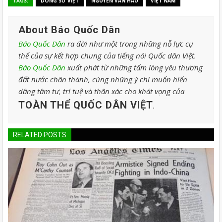
TAGS:
DÒNG SỬ VIỆT
NGUYỄN VĂN HẦU
VIỆT NAM
About Báo Quốc Dân
Báo Quốc Dân
ra đời như một trong những nỗ lực cụ
thể của sự kết hợp chung của tiếng nói Quốc dân Việt.
Báo Quốc Dân
xuất phát từ những tấm lòng yêu thương
đất nước chân thành, cùng những ý chí muốn hiến
dâng tâm tư, trí tuệ và thân xác cho khát vọng của
TOÀN THỂ QUỐC DÂN VIỆT
.
RELATED POSTS