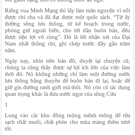
Riêng vua Minh Mạng thì lấy làm mãn nguyện vì nối 
được chí cha và đã đạt được một quốc sách. “Từ ấy 
đường sông lưu thông, từ kế hoạch trong nước, 
phòng giữ ngoài biên, cho tới dân buôn bán, đều 
được tiện lợi vô cùng”. Đó là lời nhận xét của Đại 
Nam nhất thống chí, ghi chép trước đây gần trăm 
năm.
Ngày nay, nhìn trên bản đồ, duyệt lại chuyện cũ, 
chúng ta cũng thấy được sự lợi ích lớn của việc làm 
thời đó. Nó không những chỉ làm một đường nước 
lưu thông bằng thuyền để buôn bán đi lại, hoặc để 
giữ gìn đường ranh giới mà thôi. Nó còn có tác dụng 
quan trọng khác là đưa nước ngọt của sông Cửu
1
Long vào các khu đồng ruộng mênh mông để rửa 
sạch chất muối, chất phèn cho mùa màng thêm tươi 
tốt.