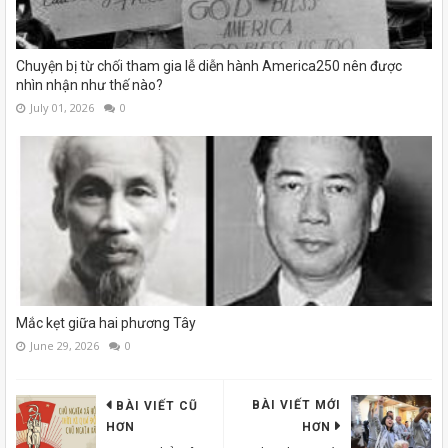
Chuyện bị từ chối tham gia lễ diễn hành America250 nên được
nhìn nhận như thế nào?
July 01, 2026
0
Mắc kẹt giữa hai phương Tây
June 29, 2026
0
BÀI VIẾT MỚI
BÀI VIẾT CŨ
HƠN
HƠN