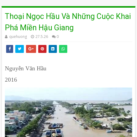
Thoại Ngọc Hầu Và Những Cuộc Khai
Phá Miền Hậu Giang
quehuong
27.5.26
0
Nguyễn Văn Hầu
2016