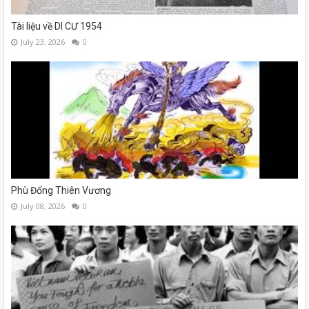
Tài liệu về DI CƯ 1954
July 23, 2026
0
Phù Đổng Thiên Vương
July 08, 2026
0