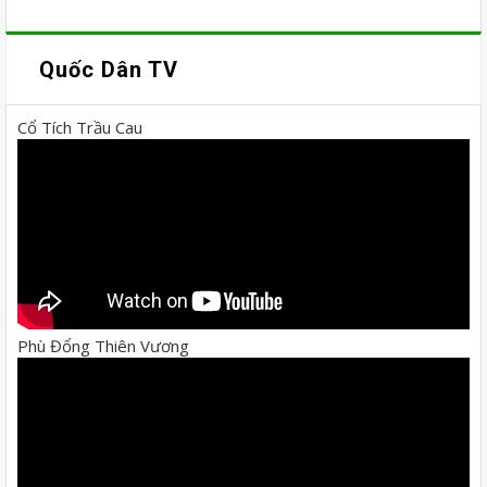
Quốc Dân TV
Cổ Tích Trầu Cau
Phù Đổng Thiên Vương