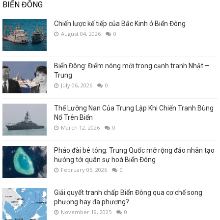
BIỂN ĐÔNG
Chiến lược kế tiếp của Bắc Kinh ở Biển Đông
August 04, 2026
0
Biển Đông: Điểm nóng mới trong cạnh tranh Nhật –
Trung
July 06, 2026
0
Thế Lưỡng Nan Của Trung Lập Khi Chiến Tranh Bùng
Nổ Trên Biển
March 12, 2026
0
Pháo đài bê tông: Trung Quốc mở rộng đảo nhân tạo
hướng tới quân sự hoá Biển Đông
February 05, 2026
0
Giải quyết tranh chấp Biển Đông qua cơ chế song
phương hay đa phương?
November 19, 2025
0