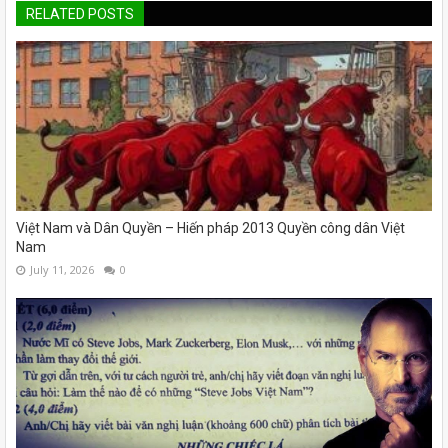
RELATED POSTS
Việt Nam và Dân Quyền – Hiến pháp 2013 Quyền công dân Việt
Nam
July 11, 2026
0