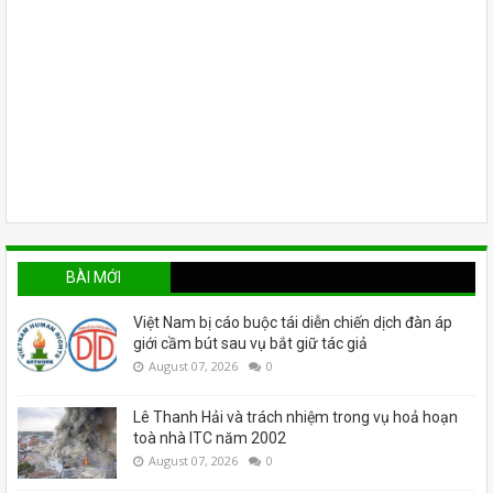
BÀI MỚI
Việt Nam bị cáo buộc tái diễn chiến dịch đàn áp
giới cầm bút sau vụ bắt giữ tác giả
August 07, 2026
0
Lê Thanh Hải và trách nhiệm trong vụ hoả hoạn
toà nhà ITC năm 2002
August 07, 2026
0