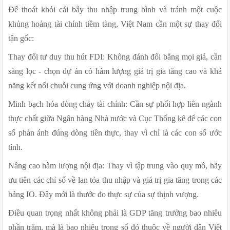
Để thoát khỏi cái bẫy thu nhập trung bình và tránh một cuộc 
khủng hoảng tài chính tiềm tàng, Việt Nam cần một sự thay đổi 
tận gốc:
Thay đổi tư duy thu hút FDI: Không đánh đổi bằng mọi giá, cần 
sàng lọc - chọn dự án có hàm lượng giá trị gia tăng cao và khả 
năng kết nối chuỗi cung ứng với doanh nghiệp nội địa.
Minh bạch hóa dòng chảy tài chính: Cần sự phối hợp liên ngành 
thực chất giữa Ngân hàng Nhà nước và Cục Thống kê để các con 
số phản ánh đúng dòng tiền thực, thay vì chỉ là các con số ước 
tính.
Nâng cao hàm lượng nội địa: Thay vì tập trung vào quy mô, hãy 
ưu tiên các chỉ số về lan tỏa thu nhập và giá trị gia tăng trong các 
bảng IO. Đây mới là thước đo thực sự của sự thịnh vượng.
Điều quan trọng nhất không phải là GDP tăng trưởng bao nhiêu 
phần trăm, mà là bao nhiêu trong số đó thuộc về người dân Việt 