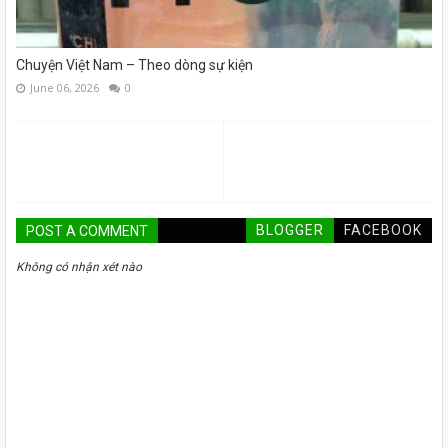
Chuyện Việt Nam – Theo dòng sự kiện
June 06, 2026
0
BLOGGER
FACEBOOK
POST A COMMENT
Không có nhận xét nào