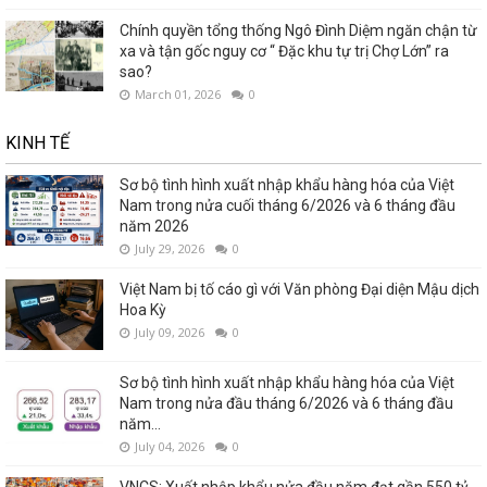
Chính quyền tổng thống Ngô Đình Diệm ngăn chận từ
xa và tận gốc nguy cơ “ Đặc khu tự trị Chợ Lớn” ra
sao?
March 01, 2026
0
KINH TẾ
Sơ bộ tình hình xuất nhập khẩu hàng hóa của Việt
Nam trong nửa cuối tháng 6/2026 và 6 tháng đầu
năm 2026
July 29, 2026
0
Việt Nam bị tố cáo gì với Văn phòng Đại diện Mậu dịch
Hoa Kỳ
July 09, 2026
0
Sơ bộ tình hình xuất nhập khẩu hàng hóa của Việt
Nam trong nửa đầu tháng 6/2026 và 6 tháng đầu
năm...
July 04, 2026
0
VNCS: Xuất nhập khẩu nửa đầu năm đạt gần 550 tỷ