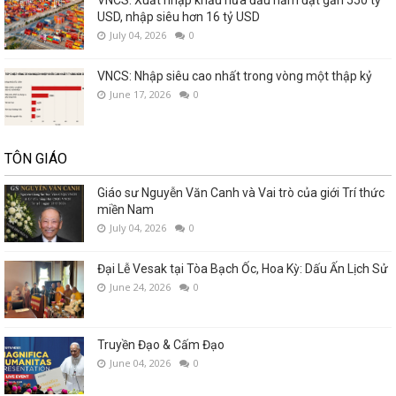
USD, nhập siêu hơn 16 tỷ USD
July 04, 2026
0
VNCS: Nhập siêu cao nhất trong vòng một thập kỷ
June 17, 2026
0
TÔN GIÁO
Giáo sư Nguyễn Văn Canh và Vai trò của giới Trí thức
miền Nam
July 04, 2026
0
Đại Lễ Vesak tại Tòa Bạch Ốc, Hoa Kỳ: Dấu Ấn Lịch Sử
June 24, 2026
0
Truyền Đạo & Cấm Đạo
June 04, 2026
0