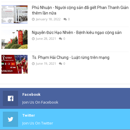
Phú Nhuận - Người cộng sản đã giết Phan Thanh Giản
thêm lần nữa
January 18, 2022
0
Nguyễn Đức Hạo Nhiên - Bệnh kiêu ngạo cộng sản
June 28, 2021
0
Ts. Phạm Hải Chung - Luật rừng trên mạng
June 19, 2021
0
Facebook
Join Us On Facebook
Twitter
Join Us On Twitter