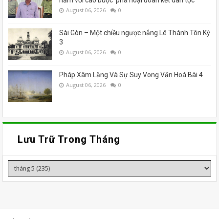
August 06, 2026
0
Sài Gòn – Một chiều ngược nắng Lê Thánh Tôn Kỳ
3
August 06, 2026
0
Pháp Xâm Lăng Và Sự Suy Vong Văn Hoá Bài 4
August 06, 2026
0
Lưu Trữ Trong Tháng