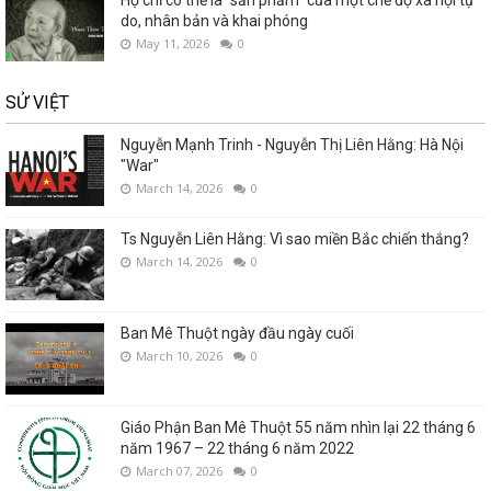
do, nhân bản và khai phóng
May 11, 2026
0
SỬ VIỆT
Nguyễn Mạnh Trinh - Nguyễn Thị Liên Hằng: Hà Nội
"War"
March 14, 2026
0
Ts Nguyễn Liên Hằng: Vì sao miền Bắc chiến thắng?
March 14, 2026
0
Ban Mê Thuột ngày đầu ngày cuối
March 10, 2026
0
Giáo Phận Ban Mê Thuột 55 năm nhìn lại 22 tháng 6
năm 1967 – 22 tháng 6 năm 2022
March 07, 2026
0