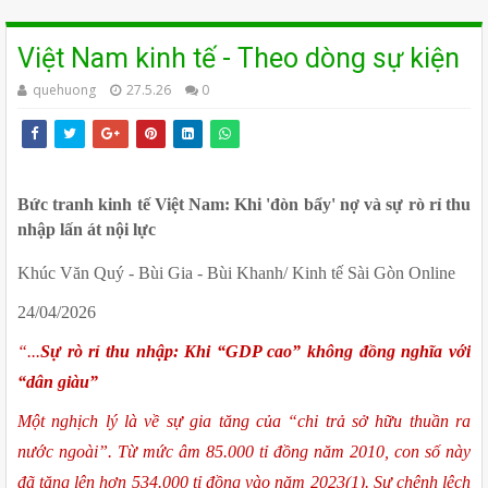
Việt Nam kinh tế - Theo dòng sự kiện
quehuong
27.5.26
0
Bức tranh kinh tế Việt Nam: Khi 'đòn bẩy' nợ và sự rò rỉ thu 
nhập lấn át nội lực
Khúc Văn Quý - Bùi Gia - Bùi Khanh/ Kinh tế Sài Gòn Online
24/04/2026
“...
Sự rò rỉ thu nhập: Khi “GDP cao” không đồng nghĩa với 
“dân giàu”
Một nghịch lý là về sự gia tăng của “chi trả sở hữu thuần ra 
nước ngoài”. Từ mức âm 85.000 tỉ đồng năm 2010, con số này 
đã tăng lên hơn 534.000 tỉ đồng vào năm 2023(1). Sự chênh lệch 