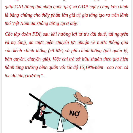
giữa GNI (tổng thu nhập quốc gia) và GDP ngày càng lớn chính 
là bằng chứng cho thấy phần lớn giá trị gia tăng tạo ra trên lãnh 
thổ Việt Nam đã không dừng lại ở đây.
Các tập đoàn FDI, sau khi hưởng lợi từ ưu đãi thuế, tài nguyên 
và hạ tầng, đã thực hiện chuyển lợi nhuận về nước thông qua 
các kênh chính thống (cổ tức) và phi chính thống (phí quản lý, 
bản quyền, chuyển giá). Việc chi trả sở hữu thuần theo giá hiện 
hành tăng trưởng bình quân với tốc độ 15,19%/năm - cao hơn cả 
tốc độ tăng trưởng”.