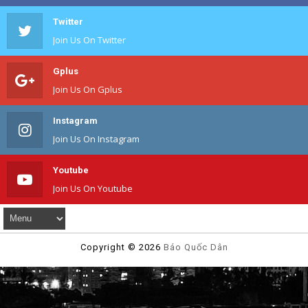
Twitter
Join Us On Twitter
Gplus
Join Us On Gplus
Instagram
Join Us On Instagram
Youtube
Join Us On Youtube
Copyright ©
2026
Báo Quốc Dân