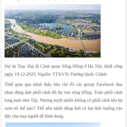
Dự án Trục Đại lộ Cảnh quan Sông Hồng ở Hà Nội, khởi công 
ngày 19-12-2025. Nguồn: TTXVN/ Dương Quốc Chính
Thời gian qua mình thấy báo chí rồi các group Facebook đua 
nhau đăng ảnh phối cảnh đô thị ven sông Hồng. Toàn phối cảnh 
long lanh như Tây. Nhưng tuyệt nhiên không có phối cảnh khi lụt 
xem nó thế nào? Thế nên mình đăng ảnh cả hai tình huống vào 
đây cho mọi người dễ hình dung.