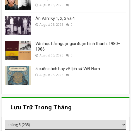
August 05, 2026
0
Án Văn: Kỳ 1, 2, 3 và 4
August 05, 2026
0
Văn học hải ngoại: giai đoạn hình thành, 1980–
1986
August 05, 2026
0
5 cuốn sách hay về lịch sử Việt Nam
August 05, 2026
0
Lưu Trữ Trong Tháng