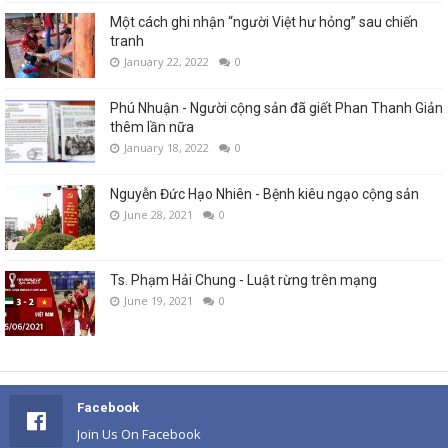
Một cách ghi nhận “người Việt hư hỏng” sau chiến
tranh
January 22, 2022
0
Phú Nhuận - Người cộng sản đã giết Phan Thanh Giản
thêm lần nữa
January 18, 2022
0
Nguyễn Đức Hạo Nhiên - Bệnh kiêu ngạo cộng sản
June 28, 2021
0
Ts. Phạm Hải Chung - Luật rừng trên mạng
June 19, 2021
0
Facebook
Join Us On Facebook