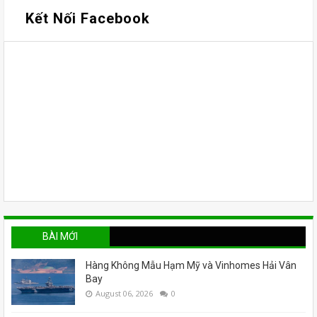
Kết Nối Facebook
BÀI MỚI
Hàng Không Mẫu Hạm Mỹ và Vinhomes Hải Vân
Bay
August 06, 2026
0