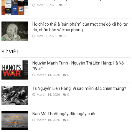
May 13, 2026
0
Họ chỉ có thể là “sản phẩm” của một chế độ xã hội tự
do, nhân bản và khai phóng
May 11, 2026
0
SỬ VIỆT
Nguyễn Mạnh Trinh - Nguyễn Thị Liên Hằng: Hà Nội
"War"
March 14, 2026
0
Ts Nguyễn Liên Hằng: Vì sao miền Bắc chiến thắng?
March 14, 2026
0
Ban Mê Thuột ngày đầu ngày cuối
March 10, 2026
0