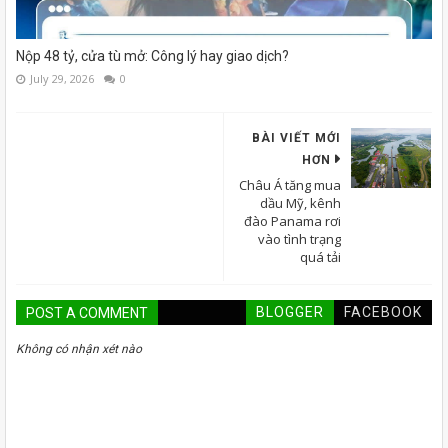
Nộp 48 tỷ, cửa tù mở: Công lý hay giao dịch?
July 29, 2026
0
BÀI VIẾT MỚI
HƠN
Châu Á tăng mua
dầu Mỹ, kênh
đào Panama rơi
vào tình trạng
quá tải
BLOGGER
FACEBOOK
POST A COMMENT
Không có nhận xét nào