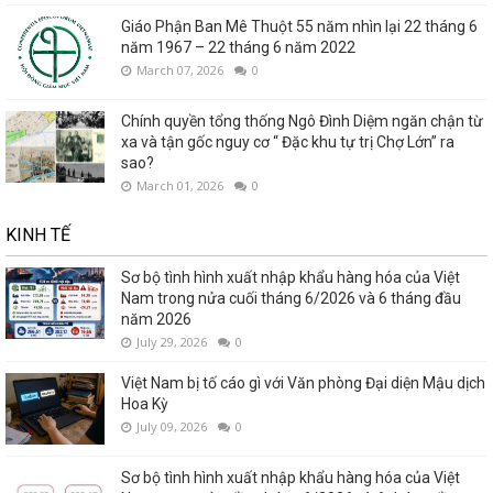
Giáo Phận Ban Mê Thuột 55 năm nhìn lại 22 tháng 6
năm 1967 – 22 tháng 6 năm 2022
March 07, 2026
0
Chính quyền tổng thống Ngô Đình Diệm ngăn chận từ
xa và tận gốc nguy cơ “ Đặc khu tự trị Chợ Lớn” ra
sao?
March 01, 2026
0
KINH TẾ
Sơ bộ tình hình xuất nhập khẩu hàng hóa của Việt
Nam trong nửa cuối tháng 6/2026 và 6 tháng đầu
năm 2026
July 29, 2026
0
Việt Nam bị tố cáo gì với Văn phòng Đại diện Mậu dịch
Hoa Kỳ
July 09, 2026
0
Sơ bộ tình hình xuất nhập khẩu hàng hóa của Việt