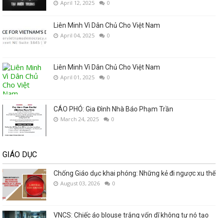
April 12, 2025
0
Liên Minh Vì Dân Chủ Cho Việt Nam
April 04, 2025
0
Liên Minh Vì Dân Chủ Cho Việt Nam
April 01, 2025
0
CÁO PHÓ: Gia Đình Nhà Báo Phạm Trần
March 24, 2025
0
GIÁO DỤC
Chống Giáo dục khai phóng: Những kẻ đi ngược xu thế
August 03, 2026
0
VNCS: Chiếc áo blouse trắng vốn dĩ không tự nó tạo