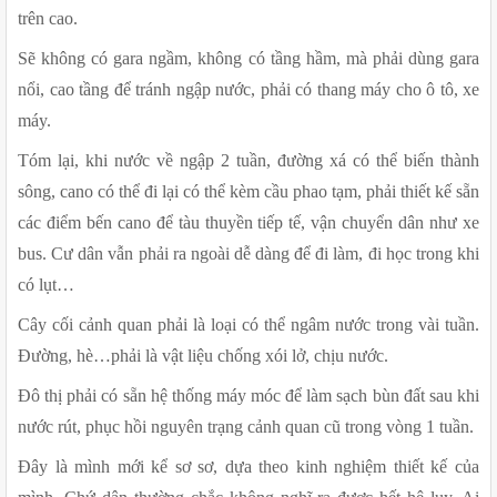
trên cao.
Sẽ không có gara ngầm, không có tầng hầm, mà phải dùng gara 
nổi, cao tầng để tránh ngập nước, phải có thang máy cho ô tô, xe 
máy.
Tóm lại, khi nước về ngập 2 tuần, đường xá có thể biến thành 
sông, cano có thể đi lại có thể kèm cầu phao tạm, phải thiết kế sẵn 
các điểm bến cano để tàu thuyền tiếp tế, vận chuyển dân như xe 
bus. Cư dân vẫn phải ra ngoài dễ dàng để đi làm, đi học trong khi 
có lụt…
Cây cối cảnh quan phải là loại có thể ngâm nước trong vài tuần. 
Đường, hè…phải là vật liệu chống xói lở, chịu nước.
Đô thị phải có sẵn hệ thống máy móc để làm sạch bùn đất sau khi 
nước rút, phục hồi nguyên trạng cảnh quan cũ trong vòng 1 tuần.
Đây là mình mới kể sơ sơ, dựa theo kinh nghiệm thiết kế của 