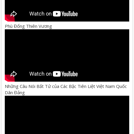
Phù Đổng Thiên Vương
Những Câu Nói Bất Tử của Các Bậc Tiên Liệt Việt Nam Quốc
Dân Đảng