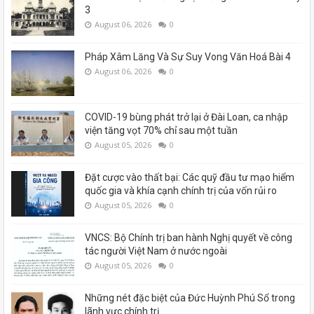
3
August 06, 2026
0
Pháp Xâm Lăng Và Sự Suy Vong Văn Hoá Bài 4
August 06, 2026
0
COVID-19 bùng phát trở lại ở Đài Loan, ca nhập
viện tăng vọt 70% chỉ sau một tuần
August 05, 2026
0
Đặt cược vào thất bại: Các quỹ đầu tư mạo hiểm
quốc gia và khía cạnh chính trị của vốn rủi ro
August 05, 2026
0
VNCS: Bộ Chính trị ban hành Nghị quyết về công
tác người Việt Nam ở nước ngoài
August 05, 2026
0
Những nét đặc biệt của Đức Huỳnh Phú Sổ trong
lãnh vực chính trị