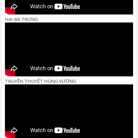
HAI BÀ TRƯNG
TRUYỀN THUYẾT HÙNG VƯƠNG