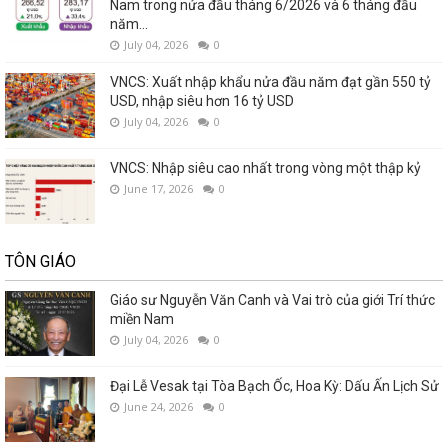
Nam trong nửa đầu tháng 6/2026 và 6 tháng đầu
năm...
July 04, 2026
0
VNCS: Xuất nhập khẩu nửa đầu năm đạt gần 550 tỷ
USD, nhập siêu hơn 16 tỷ USD
July 04, 2026
0
VNCS: Nhập siêu cao nhất trong vòng một thập kỷ
June 17, 2026
0
TÔN GIÁO
Giáo sư Nguyễn Văn Canh và Vai trò của giới Trí thức
miền Nam
July 04, 2026
0
Đại Lễ Vesak tại Tòa Bạch Ốc, Hoa Kỳ: Dấu Ấn Lịch Sử
June 24, 2026
0