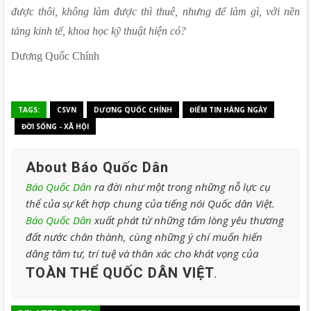
được thôi, không làm được thì thuê, nhưng để làm gì, với nền 
tảng kinh tế, khoa học kỹ thuật hiện có?
Dương Quốc Chính
TAGS:
CSVN
DƯƠNG QUỐC CHÍNH
ĐIỂM TIN HÀNG NGÀY
ĐỜI SỐNG - XÃ HỘI
About Báo Quốc Dân
Báo Quốc Dân
ra đời như một trong những nỗ lực cụ
thể của sự kết hợp chung của tiếng nói Quốc dân Việt.
Báo Quốc Dân
xuất phát từ những tấm lòng yêu thương
đất nước chân thành, cùng những ý chí muốn hiến
dâng tâm tư, trí tuệ và thân xác cho khát vọng của
TOÀN THỂ QUỐC DÂN VIỆT
.