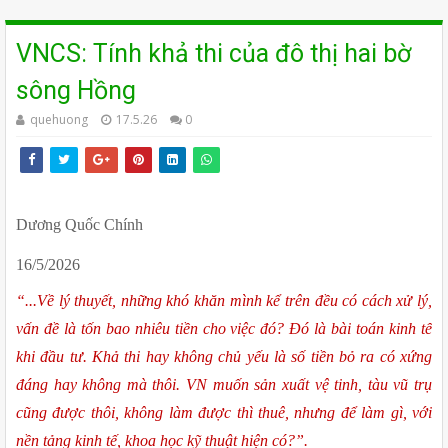
VNCS: Tính khả thi của đô thị hai bờ
sông Hồng
quehuong
17.5.26
0
Dương Quốc Chính
16/5/2026
“...Về lý thuyết, những khó khăn mình kể trên đều có cách xử lý, 
vấn đề là tốn bao nhiêu tiền cho việc đó? Đó là bài toán kinh tế 
khi đầu tư. Khả thi hay không chủ yếu là số tiền bỏ ra có xứng 
đáng hay không mà thôi. VN muốn sản xuất vệ tinh, tàu vũ trụ 
cũng được thôi, không làm được thì thuê, nhưng để làm gì, với 
nền tảng kinh tế, khoa học kỹ thuật hiện có?”.