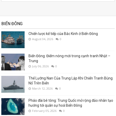
BIỂN ĐÔNG
Chiến lược kế tiếp của Bắc Kinh ở Biển Đông
August 04, 2026
0
Biển Đông: Điểm nóng mới trong cạnh tranh Nhật –
Trung
July 06, 2026
0
Thế Lưỡng Nan Của Trung Lập Khi Chiến Tranh Bùng
Nổ Trên Biển
March 12, 2026
0
Pháo đài bê tông: Trung Quốc mở rộng đảo nhân tạo
hướng tới quân sự hoá Biển Đông
February 05, 2026
0