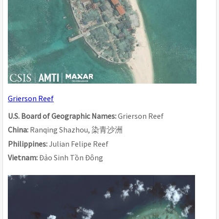
Grierson Reef
U.S. Board of Geographic Names: 
Grierson Reef
China: 
Ranqing Shazhou, 
染青沙洲
Philippines: 
Julian Felipe Reef
Vietnam: 
Đảo Sinh Tồn Đông