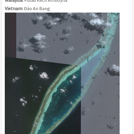
Vietnam: 
Đảo An Bang