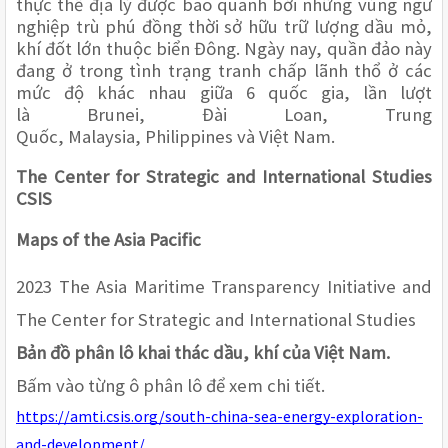
thực thể địa lý được bao quanh bởi những vùng ngư 
nghiệp trù phú đồng thời sở hữu trữ lượng dầu mỏ, 
khí đốt lớn thuộc biển Đông. Ngày nay, quần đảo này 
đang ở trong tình trạng tranh chấp lãnh thổ ở các 
mức độ khác nhau giữa 6 quốc gia, lần lượt 
là Brunei, Đài Loan, Trung 
Quốc, Malaysia, Philippines và Việt Nam.
The Center for Strategic and International Studies 
CSIS
Maps of the Asia Pacific
2023 The Asia Maritime Transparency Initiative and 
The Center for Strategic and International Studies
Bản đồ phân lô khai thác dầu, khí của Việt Nam.
Bấm vào từng ô phân lô để xem chi tiết.
https://amti.csis.org/south-china-sea-energy-exploration-
and-development/