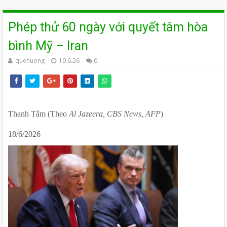
Phép thử 60 ngày với quyết tâm hòa
bình Mỹ – Iran
quehuong
19.6.26
0
Thanh Tâm (Theo 
Al Jazeera, CBS News, AFP
)
18/6/2026