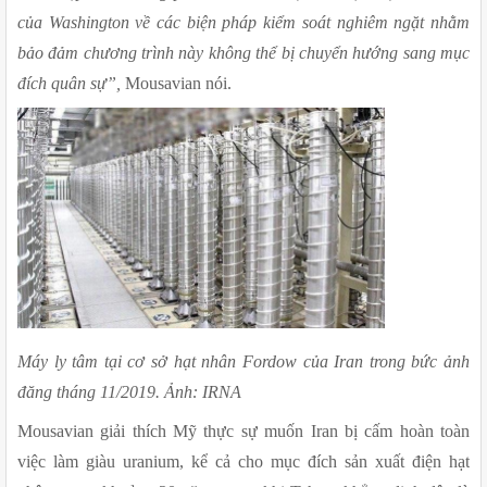
của Washington về các biện pháp kiểm soát nghiêm ngặt nhằm 
bảo đảm chương trình này không thể bị chuyển hướng sang mục 
đích quân sự”, 
Mousavian nói.
Máy ly tâm tại cơ sở hạt nhân Fordow của Iran trong bức ảnh 
đăng tháng 11/2019. Ảnh: IRNA
Mousavian giải thích Mỹ thực sự muốn Iran bị cấm hoàn toàn 
việc làm giàu uranium, kể cả cho mục đích sản xuất điện hạt 