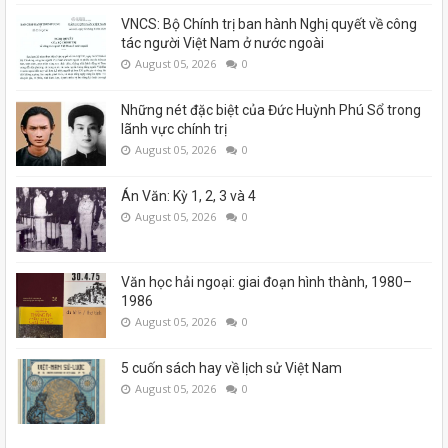
VNCS: Bộ Chính trị ban hành Nghị quyết về công
tác người Việt Nam ở nước ngoài
August 05, 2026
0
Những nét đặc biệt của Đức Huỳnh Phú Sổ trong
lãnh vực chính trị
August 05, 2026
0
Án Văn: Kỳ 1, 2, 3 và 4
August 05, 2026
0
Văn học hải ngoại: giai đoạn hình thành, 1980–
1986
August 05, 2026
0
5 cuốn sách hay về lịch sử Việt Nam
August 05, 2026
0