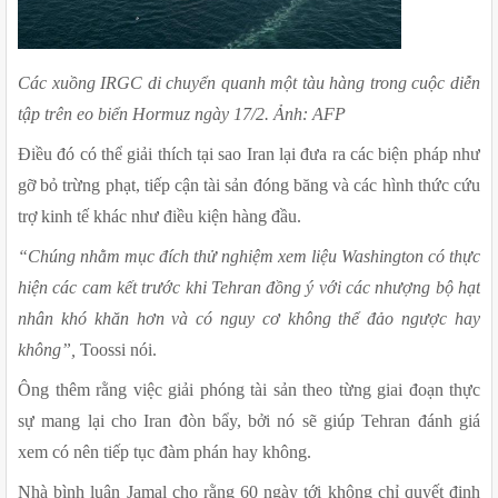
Các xuồng IRGC di chuyển quanh một tàu hàng trong cuộc diễn 
tập trên eo biển Hormuz ngày 17/2. Ảnh: AFP
Điều đó có thể giải thích tại sao Iran lại đưa ra các biện pháp như 
gỡ bỏ trừng phạt, tiếp cận tài sản đóng băng và các hình thức cứu 
trợ kinh tế khác như điều kiện hàng đầu.
“Chúng nhằm mục đích thử nghiệm xem liệu Washington có thực 
hiện các cam kết trước khi Tehran đồng ý với các nhượng bộ hạt 
nhân khó khăn hơn và có nguy cơ không thể đảo ngược hay 
không”,
 Toossi nói.
Ông thêm rằng việc giải phóng tài sản theo từng giai đoạn thực 
sự mang lại cho Iran đòn bẩy, bởi nó sẽ giúp Tehran đánh giá 
xem có nên tiếp tục đàm phán hay không.
Nhà bình luận Jamal cho rằng 60 ngày tới không chỉ quyết định 