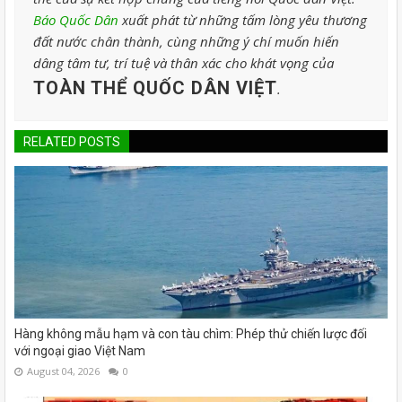
Báo Quốc Dân
xuất phát từ những tấm lòng yêu thương
đất nước chân thành, cùng những ý chí muốn hiến
dâng tâm tư, trí tuệ và thân xác cho khát vọng của
TOÀN THỂ QUỐC DÂN VIỆT
.
RELATED POSTS
Hàng không mẫu hạm và con tàu chìm: Phép thử chiến lược đối
với ngoại giao Việt Nam
August 04, 2026
0