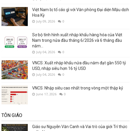
Việt Nam bị tố cáo gì với Văn phòng Đại diện Mậu dịch
Hoa Kỳ
July 09, 2026
0
Sơ bộ tình hình xuất nhập khẩu hàng hóa của Việt
Nam trong nửa đầu tháng 6/2026 và 6 tháng đầu
năm...
July 04, 2026
0
VNCS: Xuất nhập khẩu nửa đầu năm đạt gần 550 tỷ
USD, nhập siêu hơn 16 tỷ USD
July 04, 2026
0
VNCS: Nhập siêu cao nhất trong vòng một thập kỷ
June 17, 2026
0
TÔN GIÁO
Giáo sư Nguyễn Văn Canh và Vai trò của giới Trí thức