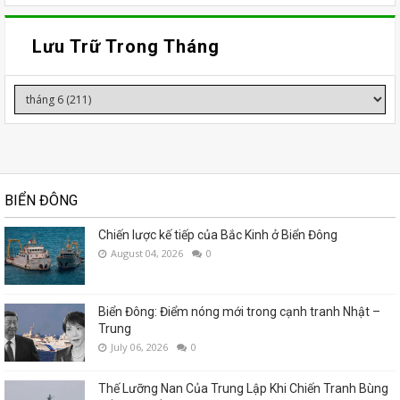
Lưu Trữ Trong Tháng
BIỂN ĐÔNG
Chiến lược kế tiếp của Bắc Kinh ở Biển Đông
August 04, 2026
0
Biển Đông: Điểm nóng mới trong cạnh tranh Nhật –
Trung
July 06, 2026
0
Thế Lưỡng Nan Của Trung Lập Khi Chiến Tranh Bùng