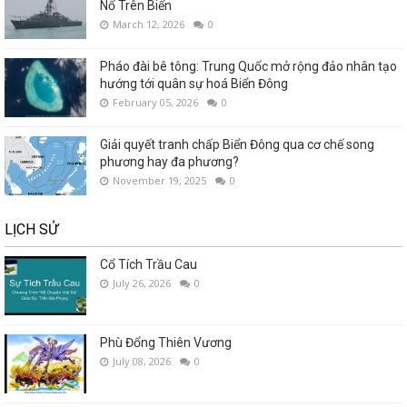
Nổ Trên Biển
March 12, 2026
0
Pháo đài bê tông: Trung Quốc mở rộng đảo nhân tạo
hướng tới quân sự hoá Biển Đông
February 05, 2026
0
Giải quyết tranh chấp Biển Đông qua cơ chế song
phương hay đa phương?
November 19, 2025
0
LỊCH SỬ
Cổ Tích Trầu Cau
July 26, 2026
0
Phù Đổng Thiên Vương
July 08, 2026
0