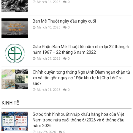
March 14, 2026
0
Ban Mê Thuột ngày đầu ngày cuối
March 10, 2026
0
Giáo Phận Ban Mê Thuột 55 năm nhìn lại 22 tháng 6
năm 1967 – 22 tháng 6 năm 2022
March 07, 2026
0
Chính quyền tổng thống Ngô Đình Diệm ngăn chận từ
xa và tận gốc nguy cơ “ Đặc khu tự trị Chợ Lớn” ra
sao?
March 01, 2026
0
KINH TẾ
Sơ bộ tình hình xuất nhập khẩu hàng hóa của Việt
Nam trong nửa cuối tháng 6/2026 và 6 tháng đầu
năm 2026
July 29, 2026
0