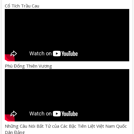
Cổ Tích Trầu Cau
Phù Đổng Thiên Vương
Những Câu Nói Bất Tử của Các Bậc Tiên Liệt Việt Nam Quốc
Dân Đảng