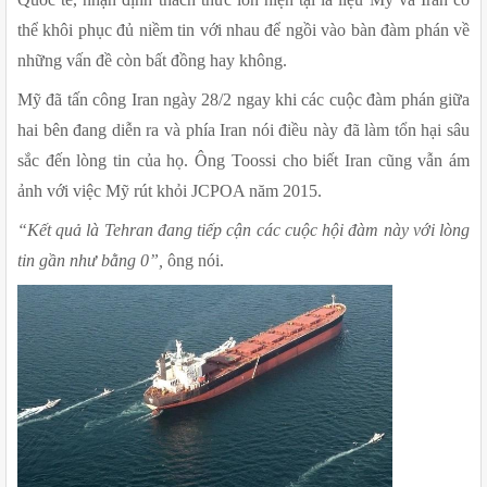
thể khôi phục đủ niềm tin với nhau để ngồi vào bàn đàm phán về 
những vấn đề còn bất đồng hay không.
Mỹ đã tấn công Iran ngày 28/2 ngay khi các cuộc đàm phán giữa 
hai bên đang diễn ra và phía Iran nói điều này đã làm tổn hại sâu 
sắc đến lòng tin của họ. Ông Toossi cho biết Iran cũng vẫn ám 
ảnh với việc Mỹ rút khỏi JCPOA năm 2015.
“Kết quả là Tehran đang tiếp cận các cuộc hội đàm này với lòng 
tin gần như bằng 0”,
 ông nói.