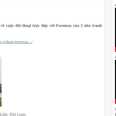
về cuộc đối thoại trực tiếp với Formosa của 3 nhà tranh 
ne-wilson-formosa.../
 Lâm, Đài Loan.