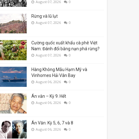
August 07, 2026
0
Rừng và lũ lụt
August 07, 2026
0
Cường quốc xuất khẩu cà phê Việt
Nam: Đánh đổi bằng nạn phá rừng?
August 07, 2026
0
Hàng Không Mẫu Hạm Mỹ và
Vinhomes Hải Vân Bay
August 06, 2026
0
Án văn – Kỳ 9. Hết
August 06, 2026
0
Án Văn: Kỳ 5, 6, 7 và 8
August 06, 2026
0