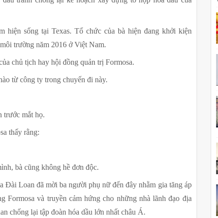
 hiện sống tại Texas. Tổ chức của bà hiện đang khởi kiện 
a môi trường năm 2016 ở Việt Nam.
của chủ tịch hay hội đồng quản trị Formosa.
o từ công ty trong chuyến đi này.
n trước mắt họ.
a thấy rằng:
ình, bà cũng không hề đơn độc.
 Đài Loan đã mời ba người phụ nữ đến đây nhằm gia tăng áp 
ông Formosa và truyền cảm hứng cho những nhà lãnh đạo địa 
nan chống lại tập đoàn hóa dầu lớn nhất châu Á.