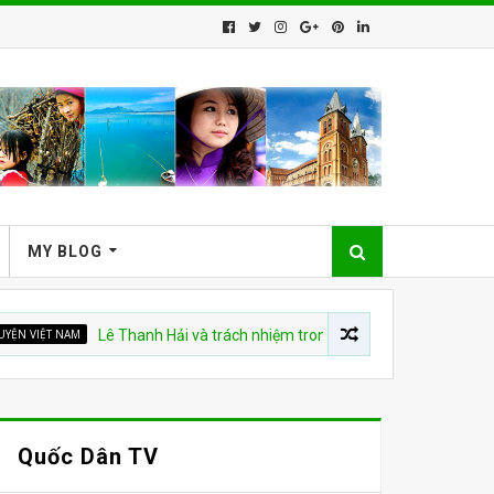
MY BLOG
 NAM
Lê Thanh Hải và trách nhiệm trong vụ hoả hoạn toà nhà ITC năm 
Quốc Dân TV