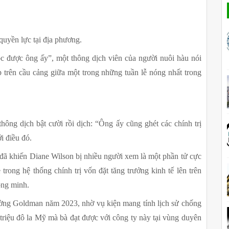
 quyền lực tại địa phương.
c được ông ấy”, một thông dịch viên của người nuôi hàu nói 
 trên cầu cảng giữa một trong những tuần lễ nóng nhất trong 
ng dịch bật cười rồi dịch: “Ông ấy cũng ghét các chính trị 
i điều đó.
 đã khiến Diane Wilson bị nhiều người xem là một phần tử cực 
rong hệ thống chính trị vốn đặt tăng trưởng kinh tế lên trên 
ồng minh.
ường Goldman năm 2023, nhờ vụ kiện mang tính lịch sử chống 
0 triệu đô la Mỹ mà bà đạt được với công ty này tại vùng duyên 