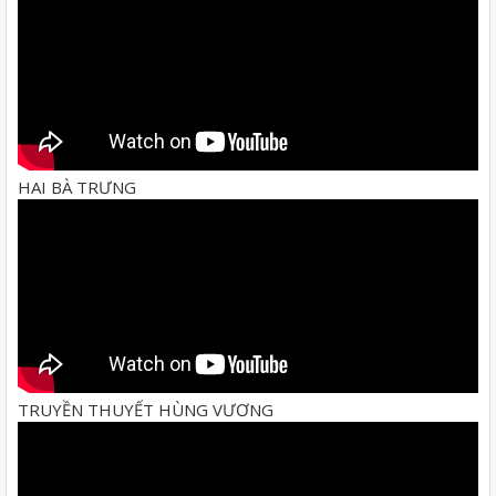
HAI BÀ TRƯNG
TRUYỀN THUYẾT HÙNG VƯƠNG