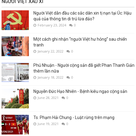
NGƯỜI VIỆT XẤU XÍ
Người Việt dẫn đầu các sắc dân xin tị nạn tại Úc: Hậu
quả của thông tin di trú lừa đảo?
February 23, 2024
0
Một cách ghi nhận “người Việt hư hỏng” sau chiến
tranh
January 22, 2022
0
Phú Nhuận - Người cộng sản đã giết Phan Thanh Giản
thêm lần nữa
January 18, 2022
0
Nguyễn Đức Hạo Nhiên - Bệnh kiêu ngạo cộng sản
June 28, 2021
0
Ts. Phạm Hải Chung - Luật rừng trên mạng
June 19, 2021
0