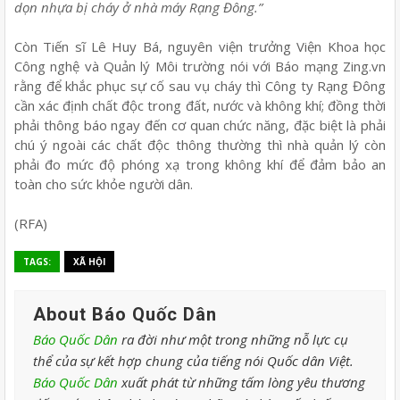
dọn nhựa bị cháy ở nhà máy Rạng Đông.”
Còn Tiến sĩ Lê Huy Bá, nguyên viện trưởng Viện Khoa học
Công nghệ và Quản lý Môi trường nói với Báo mạng Zing.vn
rằng để khắc phục sự cố sau vụ cháy thì Công ty Rạng Đông
cần xác định chất độc trong đất, nước và không khí; đồng thời
phải thông báo ngay đến cơ quan chức năng, đặc biệt là phải
chú ý ngoài các chất độc thông thường thì nhà quản lý còn
phải đo mức độ phóng xạ trong không khí để đảm bảo an
toàn cho sức khỏe người dân.
(RFA)
TAGS:
XÃ HỘI
About Báo Quốc Dân
Báo Quốc Dân
ra đời như một trong những nỗ lực cụ
thể của sự kết hợp chung của tiếng nói Quốc dân Việt.
Báo Quốc Dân
xuất phát từ những tấm lòng yêu thương