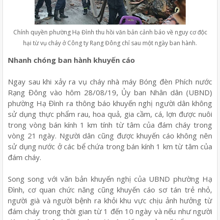
Chính quyền phường Hạ Đình thu hồi văn bản cảnh báo về nguy cơ độc
hại từ vụ cháy ở Công ty Rạng Đông chỉ sau một ngày ban hành.
Nhanh chóng ban hành khuyến cáo
Ngay sau khi xảy ra vụ cháy nhà máy Bóng đèn Phích nước
Rạng Đông vào hôm 28/08/19, Ủy ban Nhân dân (UBND)
phường Hạ Đình ra thông báo khuyến nghị người dân không
sử dụng thực phẩm rau, hoa quả, gia cầm, cá, lợn được nuôi
trong vòng bán kính 1 km tính từ tâm của đám cháy trong
vòng 21 ngày. Người dân cũng được khuyến cáo không nên
sử dụng nước ở các bể chứa trong bán kính 1 km từ tâm của
đám cháy.
Song song với văn bản khuyến nghị của UBND phường Hạ
Đình, cơ quan chức năng cũng khuyến cáo sơ tán trẻ nhỏ,
người già và người bệnh ra khỏi khu vực chịu ảnh hưởng từ
đám cháy trong thời gian từ 1 đến 10 ngày và nếu như người