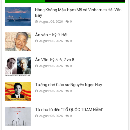
Hàng Không Mẫu Hạm Mỹ và Vinhomes Hải Vân
Bay
August 06, 2026
0
Án văn – Kỳ 9. Hết
August 06, 2026
0
Án Văn: Kỳ 5, 6, 7 và 8
August 06, 2026
0
Tưởng nhớ Giáo sư Nguyễn Ngọc Huy
August 06, 2026
0
Từ nhà tù đến “TỔ QUỐC TRĂM NĂM”
August 06, 2026
0