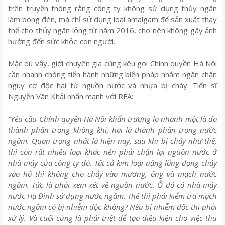
trên truyền thông rằng công ty không sử dụng thủy ngân
làm bóng đèn, mà chỉ sử dụng loại amalgam để sản xuất thay
thế cho thủy ngân lỏng từ năm 2016, cho nên không gây ảnh
hưởng đến sức khỏe con người.
Mặc dù vậy, giới chuyên gia cũng kêu gọi Chính quyền Hà Nội
cần nhanh chóng tiến hành những biện pháp nhằm ngăn chặn
nguy cơ độc hại từ nguồn nước và nhựa bị cháy. Tiến sĩ
Nguyễn Văn Khải nhấn mạnh với RFA:
“Yêu cầu Chính quyền Hà Nội khẩn trương lo nhanh một là đo
thành phần trong không khí, hai là thành phần trong nước
ngầm. Quan trọng nhất là hiện nay, sau khi bị cháy như thế,
thì còn rất nhiều loại khác nên phải chặn lại nguồn nước ở
nhà máy của công ty đó. Tất cả kim loại nặng lắng đọng chảy
vào hố thì không cho chảy vào mương, ống và mạch nước
ngầm. Tức là phải xem xét về nguồn nước. Ở đó có nhà máy
nước Hạ Đình sử dụng nước ngầm. Thế thì phải kiểm tra mạch
nước ngầm có bị nhiễm độc không? Nếu bị nhiễm độc thì phải
xử lý. Và cuối cùng là phải triệt để tạo điều kiện cho việc thu