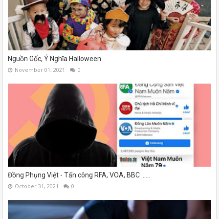
Nguồn Gốc, Ý Nghĩa Halloween
November 01, 2021
0
Đồng Phụng Việt - Tấn công RFA, VOA, BBC ......
October 31, 2021
0