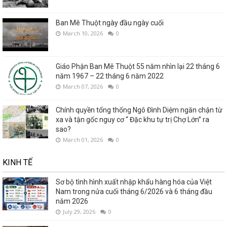
Ban Mê Thuột ngày đầu ngày cuối
March 10, 2026
0
Giáo Phận Ban Mê Thuột 55 năm nhìn lại 22 tháng 6
năm 1967 – 22 tháng 6 năm 2022
March 07, 2026
0
Chính quyền tổng thống Ngô Đình Diệm ngăn chận từ
xa và tận gốc nguy cơ “ Đặc khu tự trị Chợ Lớn” ra
sao?
March 01, 2026
0
KINH TẾ
Sơ bộ tình hình xuất nhập khẩu hàng hóa của Việt
Nam trong nửa cuối tháng 6/2026 và 6 tháng đầu
năm 2026
July 29, 2026
0