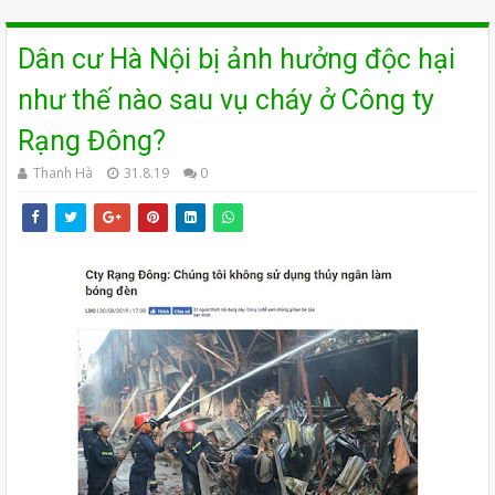
Dân cư Hà Nội bị ảnh hưởng độc hại
như thế nào sau vụ cháy ở Công ty
Rạng Đông?
Thanh Hà
31.8.19
0