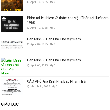
April 16, 2025
0
Phim tài liệu hiếm về thảm sát Mậu Thân tại Huế năm
1968
April 12, 2025
0
Liên Minh Vì Dân Chủ Cho Việt Nam
April 04, 2025
0
Liên Minh Vì Dân Chủ Cho Việt Nam
April 01, 2025
0
CÁO PHÓ: Gia Đình Nhà Báo Phạm Trần
March 24, 2025
0
GIÁO DỤC