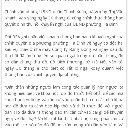
Chánh văn phòng UBND quận Thanh Xuân, bà Vương Thị Vân
Khánh, vào sáng ngày 30 tháng 8, cũng chính thức thông báo
quyết định thu hồi khuyến nghị của UBND phường Hạ Đình.
Đài RFA ghi nhận việc nhanh chóng ban hành khuyến nghị của
chính quyền địa phương phường Hạ Đình về nguy cơ độc hại
sau vụ cháy ở nhà máy Công ty Rạng Đông và ngay sau đó
thu hồi đã làm dấy lên sự quan ngại trong dư luận, trong đó
có dân chúng thủ đô. Cô Bích Phượng, từ Hà Nội, vào tối
ngày 30 tháng 8 cho biết cô rất lo ngại xoay quanh việc
thông báo của chính quyền địa phương:
“Bản thân những người làm công tác quản lý nên người ta
không hiểu biết về khoa học, do đó trước hết phải để các nhà
khoa học lên tiếng và căn cứ vào phân tích của các nhà khoa
học để đưa ra cảnh báo kịp thời và thiết thực đối với người
dân. Họ đã đưa ra thông báo thì căn cứ vào cái gì để khuyến
nghị về độc hại? Và khi rút lại thì ít nhất họ cũng phải căn cứ
vào một cơ sở nào đó để họ trấn an người dân yên tâm. Vả