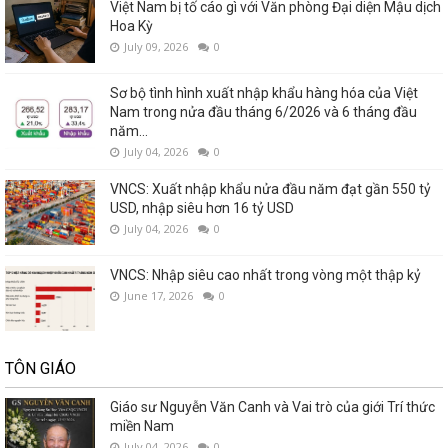
Việt Nam bị tố cáo gì với Văn phòng Đại diện Mậu dịch
Hoa Kỳ
July 09, 2026
0
Sơ bộ tình hình xuất nhập khẩu hàng hóa của Việt
Nam trong nửa đầu tháng 6/2026 và 6 tháng đầu
năm...
July 04, 2026
0
VNCS: Xuất nhập khẩu nửa đầu năm đạt gần 550 tỷ
USD, nhập siêu hơn 16 tỷ USD
July 04, 2026
0
VNCS: Nhập siêu cao nhất trong vòng một thập kỷ
June 17, 2026
0
TÔN GIÁO
Giáo sư Nguyễn Văn Canh và Vai trò của giới Trí thức
miền Nam
July 04, 2026
0