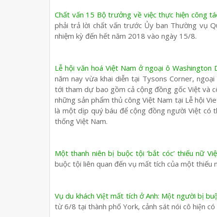
Chất vấn 15 Bộ trưởng về việc thực hiện công tá
phải trả lời chất vấn trước Ủy ban Thường vụ Qu
nhiệm kỳ đến hết năm 2018 vào ngày 15/8.
Lễ hội văn hoá Việt Nam ở ngoại ô Washington 
năm nay vừa khai diễn tại Tysons Corner, ngoại
tới tham dự bao gồm cả cộng đồng gốc Việt và cộ
những sản phẩm thủ công Việt Nam tại Lễ hội Vi
là một dịp quý báu để cộng đồng người Việt có 
thống Việt Nam.
Một thanh niên bị buộc tội ‘bắt cóc’ thiếu nữ Vi
buộc tội liên quan đến vụ mất tích của một thiếu nữ
Vụ du khách Việt mất tích ở Anh: Một người bị buộ
từ 6/8 tại thành phố York, cảnh sát nói cô hiện có