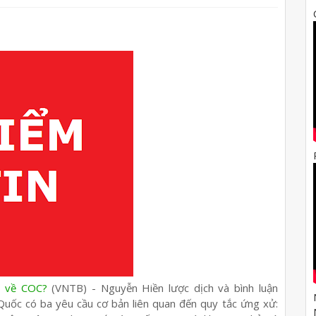
c về COC?
(VNTB) - Nguyễn Hiền lược dịch và bình luận
Quốc có ba yêu cầu cơ bản liên quan đến quy tắc ứng xử: