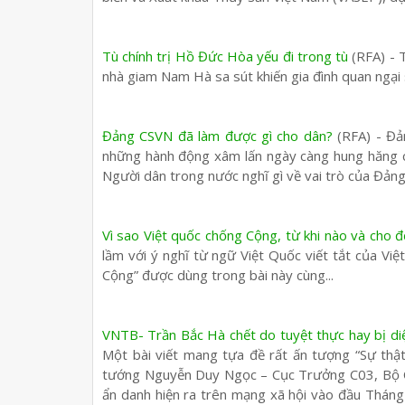
Tù chính trị Hồ Đức Hòa yếu đi trong tù
(RFA) - 
nhà giam Nam Hà sa sút khiến gia đình quan ngại
Đảng CSVN đã làm được gì cho dân?
(RFA) - Đả
những hành động xâm lấn ngày càng hung hăng c
Người dân trong nước nghĩ gì về vai trò của Đảng
Vì sao Việt quốc chống Cộng, từ khi nào và cho 
lầm với ý nghĩ từ ngữ Việt Quốc viết tắt của Vi
Cộng” được dùng trong bài này cùng...
VNTB- Trần Bắc Hà chết do tuyệt thực hay bị di
Một bài viết mang tựa đề rất ấn tượng “Sự thật
tướng Nguyễn Duy Ngọc – Cục Trưởng C03, Bộ Côn
ẩn danh hiện ra trên mạng xã hội vào đầu Tháng