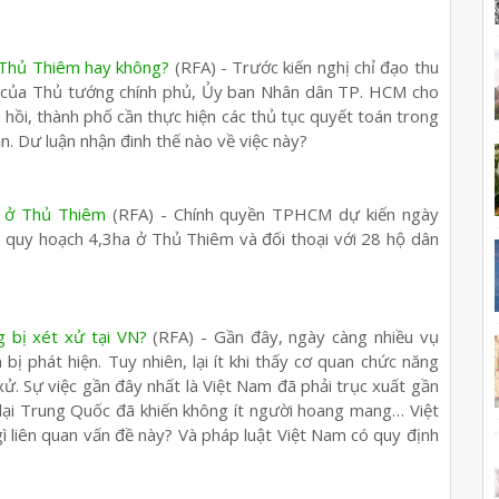
 Thủ Thiêm hay không?
(RFA) - Trước kiến nghị chỉ đạo thu
m của Thủ tướng chính phủ, Ủy ban Nhân dân TP. HCM cho
u hồi, thành phố cần thực hiện các thủ tục quyết toán trong
n. Dư luận nhận đinh thế nào về việc này?
a ở Thủ Thiêm
(RFA) - Chính quyền TPHCM dự kiến ngày
ới quy hoạch 4,3ha ở Thủ Thiêm và đối thoại với 28 hộ dân
 bị xét xử tại VN?
(RFA) - Gần đây, ngày càng nhiều vụ
ị phát hiện. Tuy nhiên, lại ít khi thấy cơ quan chức năng
. Sự việc gần đây nhất là Việt Nam đã phải trục xuất gần
ại Trung Quốc đã khiến không ít người hoang mang… Việt
 liên quan vấn đề này? Và pháp luật Việt Nam có quy định