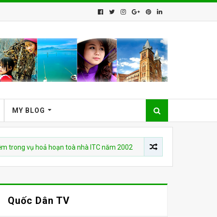
MY BLOG
g vụ hoả hoạn toà nhà ITC năm 2002
CHUYỆN VIỆT NAM
Who I
Quốc Dân TV