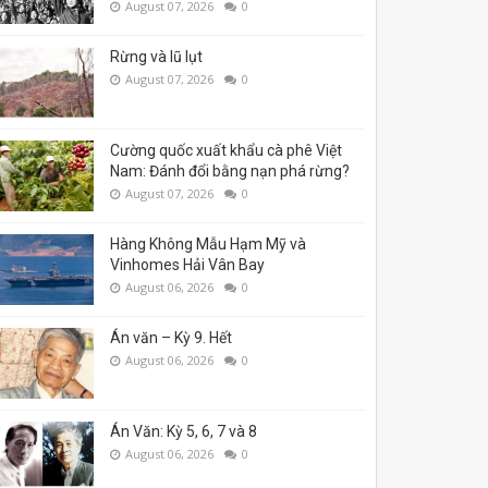
August 07, 2026
0
Rừng và lũ lụt
August 07, 2026
0
Cường quốc xuất khẩu cà phê Việt
Nam: Đánh đổi bằng nạn phá rừng?
August 07, 2026
0
Hàng Không Mẫu Hạm Mỹ và
Vinhomes Hải Vân Bay
August 06, 2026
0
Án văn – Kỳ 9. Hết
August 06, 2026
0
Án Văn: Kỳ 5, 6, 7 và 8
August 06, 2026
0