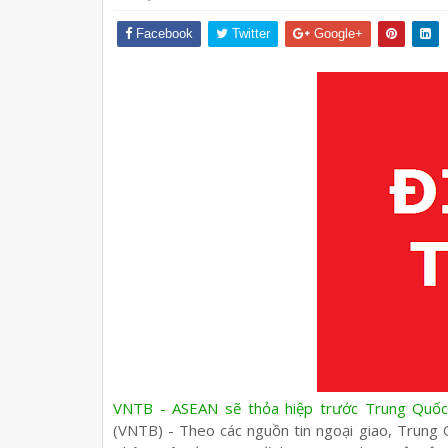
Facebook
Twitter
Google+
VNTB - ASEAN sẽ thỏa hiệp trước Trung Quố
(VNTB) - Theo các nguồn tin ngoại giao, Trung 