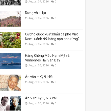
August 07, 2026
0
Rừng và lũ lụt
August 07, 2026
0
Cường quốc xuất khẩu cà phê Việt
Nam: Đánh đổi bằng nạn phá rừng?
August 07, 2026
0
Hàng Không Mẫu Hạm Mỹ và
Vinhomes Hải Vân Bay
August 06, 2026
0
Án văn – Kỳ 9. Hết
August 06, 2026
0
Án Văn: Kỳ 5, 6, 7 và 8
August 06, 2026
0