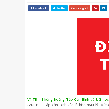
Facebook
Twitter
Google+
VNTB - Khủng hoảng Tập Cận Bình và bài học
(VNTB) - Tập Cận Bình vẫn là hình mẫu lý tưởn