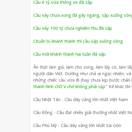
Cầu 6 tỷ vừa thông xe đã sập
Cầu xây chưa xong đã gãy ngang, sập xuống sôn
Cầu xây 100 tỷ chưa nghiệm thu đã sập
Chuẩn bị khánh thành thì cầu sập xuống sông
Cầu mới khánh thành hai tuần đã sập
Ăn thật làm giả, làm cho xong, làm lấy có, làm lấy
người dân Việt. Dường như chả ai ngạc nhiên, và c
những chiếc cầu vừa đi (hay chưa kịp bước chân lê
thành hình chữ V chớ không phải sập
.” Kẻ khác thi
Cầu Nhật Tân - Cầu dây văng lớn nhất Việt Nam
Cầu Rồng - Cầu đạt nhiều giải thưởng nhất Việt 
Cầu Phú Mỹ - Cầu dây văng lớn nhất Sài Gòn