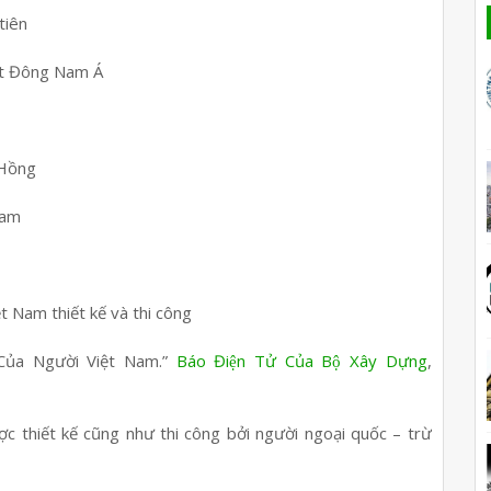
tiên
hất Đông Nam Á
 Hồng
Nam
t Nam thiết kế và thi công
 Của Người Việt Nam.”
Báo Điện Tử Của Bộ Xây Dựng
,
̣c thiết kế cũng như thi công bởi người ngoại quốc – trừ