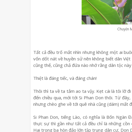
Chuyện Mô
Tất cả đều trố mắt nhìn nhưng không một ai buông 
vốn dốt nát về huyền sử nên không biết dân Việt t
cũng thế, cũng chả đứa nào nhớ rằng dân tộc này
Thiệt là đáng tiếc, và đáng chán!
Thôi thì ta về ta tắm ao ta vậy. Kẹt cái là tôi lỡ 
đến chiều qua, mới tới Si Phan Don thôi. Từ đây
nhưng chèo ghe về tới quê nhà cũng (dám) mất đê
Si Phan Don, tiếng Lào, có nghĩa là Bốn Ngàn Đ
thực sự thì gần như tất cả đều chỉ là những cồ
Hai trong ba hòn đảo lớn tập trung dân cư, Don De