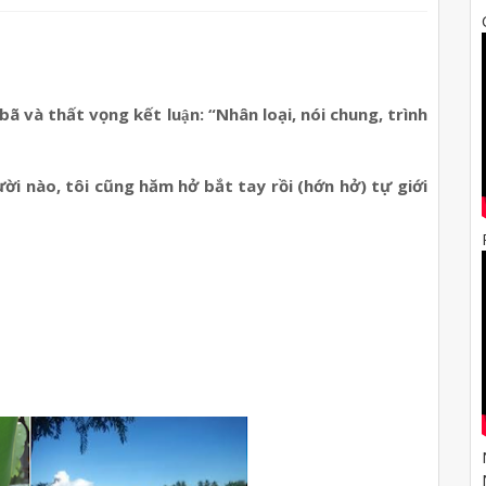
ã và thất vọng kết luận: “Nhân loại, nói chung, trình
i nào, tôi cũng hăm hở bắt tay rồi (hớn hở) tự giới