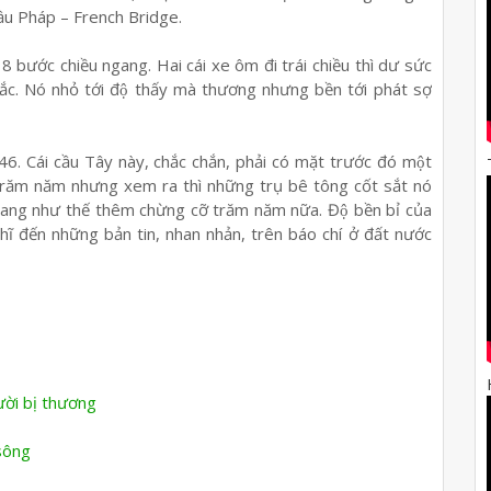
Cầu Pháp – French Bridge.
 bước chiều ngang. Hai cái xe ôm đi trái chiều thì dư sức
ắc. Nó nhỏ tới độ thấy mà thương nhưng bền tới phát sợ
6. Cái cầu Tây này, chắc chắn, phải có mặt trước đó một
̉ trăm năm nhưng xem ra thì những trụ bê tông cốt sắt nó
chang như thế thêm chừng cỡ trăm năm nữa. Độ bền bỉ của
̃ đến những bản tin, nhan nhản, trên báo chí ở đất nước
ười bị thương
sông