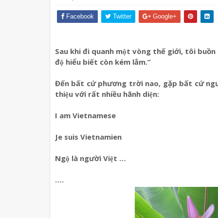
Facebook
Twitter
Google+
Sau khi đi quanh một vòng thế giới, tôi buồn b
độ hiểu biết còn kém lắm.”
Đến bất cứ phương trời nao, gặp bất cứ ngườ
thiệu với rất nhiều hãnh diện:
I am Vietnamese
Je suis Vietnamien
Ngộ là người Việt …
….