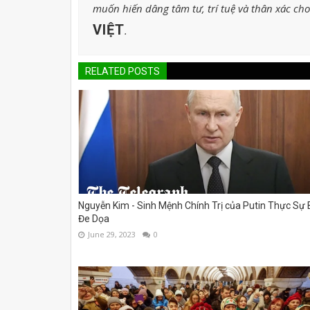
muốn hiến dâng tâm tư, trí tuệ và thân xác ch
VIỆT
.
RELATED POSTS
Nguyễn Kim - Sinh Mệnh Chính Trị của Putin Thực Sự 
Đe Dọa
June 29, 2023
0