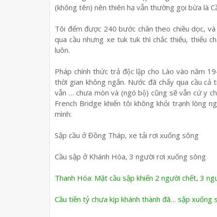
(không tên) nên thiên hạ vẫn thường gọi bừa là 
Tôi đếm được 240 bước chân theo chiều dọc, và 8
qua cầu nhưng xe tuk tuk thì chắc thiếu, thiếu ch
luôn.
Pháp chính thức trả độc lập cho Lào vào năm 194
thời gian không ngắn. Nước đã chẩy qua cầu ca
vẫn … chưa mòn và (ngó bộ) cũng sẽ vẫn cứ y 
French Bridge khiến tôi không khỏi trạnh lòng nghi
mình:
Sập cầu ở Đồng Tháp, xe tải rơi xuống sông
Cầu sập ở Khánh Hòa, 3 người rơi xuống sông
Thanh Hóa: Mặt cầu sập khiến 2 người chết, 3 ng
Cầu tiền tỷ chưa kịp khánh thành đã… sập xuống 