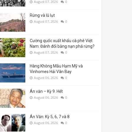
August 07, 2026
0
Rừng và lũ lụt
August 07, 2026
0
Cường quốc xuất khẩu cà phê Việt
Nam: Đánh đổi bằng nạn phá rừng?
August 07, 2026
0
Hàng Không Mẫu Hạm Mỹ và
Vinhomes Hải Vân Bay
August 06, 2026
0
Án văn – Kỳ 9. Hết
August 06, 2026
0
Án Văn: Kỳ 5, 6, 7 và 8
August 06, 2026
0