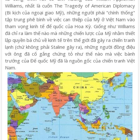
Williams, nhất là cuốn The Tragedy of American Diplomacy
(Bi kịch của ngoại giao Mỹ), những người phái "chính thống"
tập trung phê bình về việc can thiệp của Mỹ ở Việt Nam vào
tham vọng kinh tế đế quốc của Hoa Kỳ. Giống như Williams
đã chỉ ra làm thế nào mà những chiến lược của Mỹ nhằm thiết
lập quyền bá chủ về kinh tế trên thế giới đã gây ra chiến tranh
lạnh (chứ không phải Staline gây ra), những người đồng điệu
với ông đã cố gắng chứng tỏ như thế nào mà việc bành
trướng của Đế quốc Mỹ đã là nguồn gốc của chiến tranh Việt
Nam.