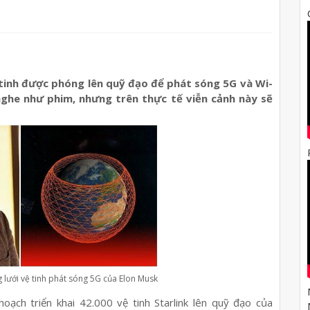
 tinh được phóng lên quỹ đạo để phát sóng 5G và Wi-
nghe như phim, nhưng trên thực tế viễn cảnh này sẽ
 lưới vệ tinh phát sóng 5G của Elon Musk
oạch triển khai 42.000 vệ tinh Starlink lên quỹ đạo của