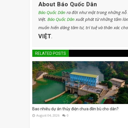
About Báo Quốc Dân
Báo Quốc Dân
ra đời như một trong những nỗ l
Việt.
Báo Quốc Dân
xuất phát từ những tấm lòn
muốn hiến dâng tâm tư, trí tuệ và thân xác ch
VIỆT
.
RELATED POSTS
Bao nhiêu dự án thủy điện chưa đền bù cho dân?
August 04, 2026
0