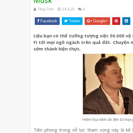
Musk
Thuy Tien
24.4.20
0
Facebook
Twitter
Google+
Liệu bạn có thể tưởng tượng việc 50.000 vệ
Fi tới mọi ngõ ngách trên quả đất. Chuyện 
sớm thành hiện thực.
Hiểm họa tiềm ẩn đến từ mạng
Tiên phong trong nỗ lực tham vọng này là kế h