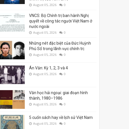
August 05, 2026
0
VNCS: Bộ Chính trị ban hành Nghị
quyết về công tác người Việt Nam ở
nước ngoài
August 05, 2026
0
Những nét đặc biệt của Đức Huỳnh
Phú Sổ trong lãnh vực chính trị
August 05, 2026
0
Án Văn: Kỳ 1, 2, 3 và 4
August 05, 2026
0
Văn học hải ngoại: giai đoạn hình
thành, 1980–1986
August 05, 2026
0
5 cuốn sách hay về lịch sử Việt Nam
August 05, 2026
0