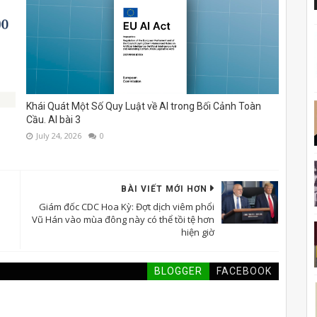
Khái Quát Một Số Quy Luật về AI trong Bối Cảnh Toàn
Cầu. AI bài 3
July 24, 2026
0
BÀI VIẾT MỚI HƠN
Giám đốc CDC Hoa Kỳ: Đợt dịch viêm phổi
Vũ Hán vào mùa đông này có thể tồi tệ hơn
hiện giờ
BLOGGER
FACEBOOK