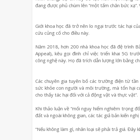
đang được phủ chùm lên “một tấm chăn bức xạ”. V
Giới khoa học đã trở nên lo ngại trước tác hại c
cứu củng cố cho điều này.
Năm 2018, hơn 200 nhà khoa học đã đệ trình Bả
Appeal), kêu gọi đình chỉ việc triển khai 5G trư
công nghệ này. Họ đã trích dẫn lượng lớn bằng ch
Các chuyên gia tuyên bố các trường điện từ tần
sức khỏe con người và môi trường, mà tổn hại 
cho thấy tác hại đối với cả động vật và thực vật”.
Khi thảo luận về “mối nguy hiểm nghiêm trọng đ
đất và ngoài không gian, các tác giả bản kiến nghị
“Nếu không làm gì, nhân loại sẽ phải trả giá. Đây 