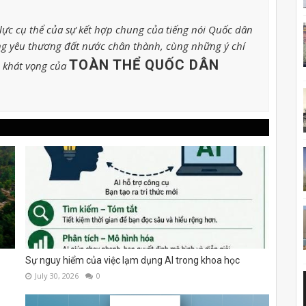
ực cụ thể của sự kết hợp chung của tiếng nói Quốc dân
g yêu thương đất nước chân thành, cùng những ý chí
TOÀN THỂ QUỐC DÂN
o khát vọng của
Sự nguy hiểm của việc lạm dụng AI trong khoa học
July 30, 2026
0