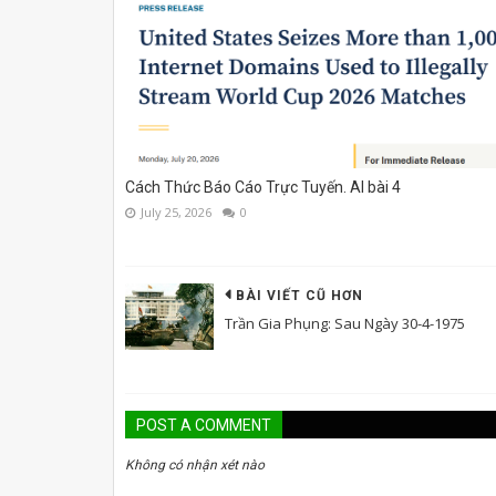
Cách Thức Báo Cáo Trực Tuyến. AI bài 4
July 25, 2026
0
BÀI VIẾT CŨ HƠN
Trần Gia Phụng: Sau Ngày 30-4-1975
POST A COMMENT
Không có nhận xét nào