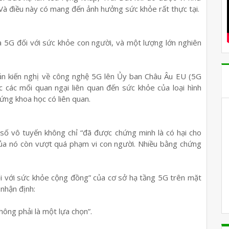
à điều này có mang đến ảnh hưởng sức khỏe rất thực tại.
ủa 5G đối với sức khỏe con người, và một lượng lớn nghiên
n kiến nghị về công nghệ 5G lên Ủy ban Châu Âu EU (5G
ớc các mối quan ngại liên quan đến sức khỏe của loại hình
ứng khoa học có liên quan.
 số vô tuyến không chỉ “đã được chứng minh là có hại cho
của nó còn vượt quá phạm vi con người. Nhiều bằng chứng
ối với sức khỏe cộng đồng” của cơ sở hạ tầng 5G trên mặt
 nhận định:
không phải là một lựa chọn”.