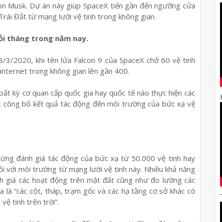
lon Musk. Dự án này giúp SpaceX tiến gần đến ngưỡng cửa
rái Đất từ mạng lưới vệ tinh trong không gian.
ỗi tháng trong năm nay.
18/3/2020, khi tên lửa Falcon 9 của SpaceX chở 60 vệ tinh
 internet trong không gian lên gần 400.
bất kỳ cơ quan cấp quốc gia hay quốc tế nào thực hiện các
ặc công bố kết quả tác động đến môi trường của bức xạ vệ
từng đánh giá tác động của bức xạ từ 50.000 vệ tinh hay
i với môi trường từ mạng lưới vệ tinh này. Nhiều khả năng
ánh giá các hoạt động trên mặt đất cũng như đo lường các
a là “các cột, tháp, trạm gốc và các hạ tầng cơ sở khác có
vệ tinh trên trời”.