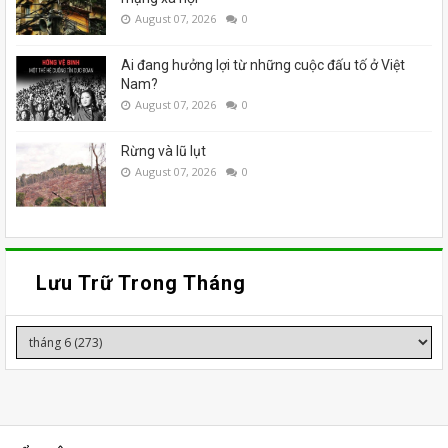
August 07, 2026
0
Ai đang hưởng lợi từ những cuộc đấu tố ở Việt
Nam?
August 07, 2026
0
Rừng và lũ lụt
August 07, 2026
0
Lưu Trữ Trong Tháng