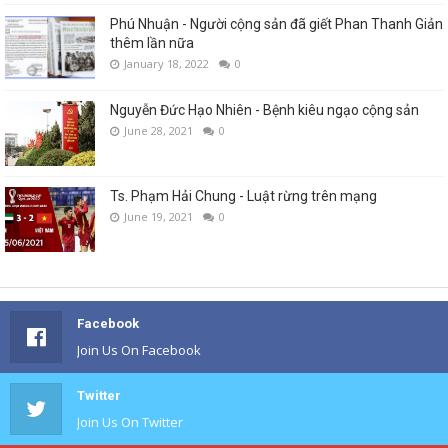
Phú Nhuận - Người cộng sản đã giết Phan Thanh Giản
thêm lần nữa
January 18, 2022
0
Nguyễn Đức Hạo Nhiên - Bệnh kiêu ngạo cộng sản
June 28, 2021
0
Ts. Phạm Hải Chung - Luật rừng trên mạng
June 19, 2021
0
Facebook
Join Us On Facebook
Twitter
Join Us On Twitter