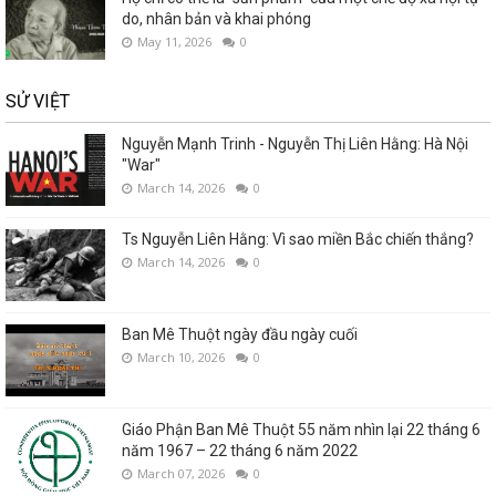
do, nhân bản và khai phóng
May 11, 2026
0
SỬ VIỆT
Nguyễn Mạnh Trinh - Nguyễn Thị Liên Hằng: Hà Nội
"War"
March 14, 2026
0
Ts Nguyễn Liên Hằng: Vì sao miền Bắc chiến thắng?
March 14, 2026
0
Ban Mê Thuột ngày đầu ngày cuối
March 10, 2026
0
Giáo Phận Ban Mê Thuột 55 năm nhìn lại 22 tháng 6
năm 1967 – 22 tháng 6 năm 2022
March 07, 2026
0