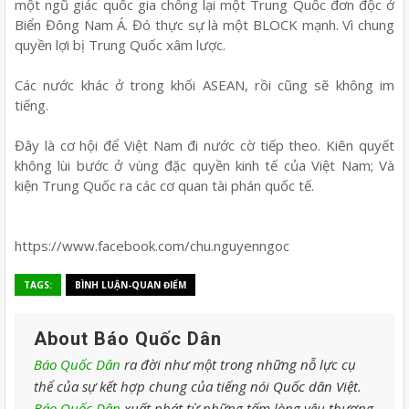
một ngũ giác quốc gia chống lại một Trung Quốc đơn độc ở
Biển Đông Nam Á. Đó thực sự là một BLOCK mạnh. Vì chung
quyền lợi bị Trung Quốc xâm lược.
Các nước khác ở trong khối ASEAN, rồi cũng sẽ không im
tiếng.
Đây là cơ hội để Việt Nam đi nước cờ tiếp theo. Kiên quyết
không lùi bước ở vùng đặc quyền kinh tế của Việt Nam; Và
kiện Trung Quốc ra các cơ quan tài phán quốc tế.
https://www.facebook.com/chu.nguyenngoc
TAGS:
BÌNH LUẬN-QUAN ĐIỂM
About Báo Quốc Dân
Báo Quốc Dân
ra đời như một trong những nỗ lực cụ
thể của sự kết hợp chung của tiếng nói Quốc dân Việt.
Báo Quốc Dân
xuất phát từ những tấm lòng yêu thương