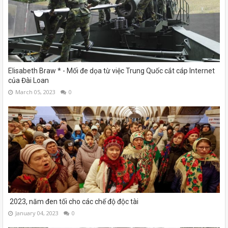
Elisabeth Braw * - Mối đe dọa từ việc Trung Quốc cắt cáp Internet
của Đài Loan
March 05, 2023
0
2023, năm đen tối cho các chế độ độc tài
January 04, 2023
0