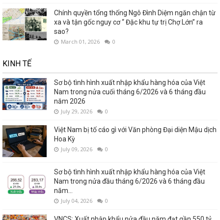
Chính quyền tổng thống Ngô Đình Diệm ngăn chận từ
xa và tận gốc nguy cơ “ Đặc khu tự trị Chợ Lớn” ra
sao?
March 01, 2026
0
KINH TẾ
Sơ bộ tình hình xuất nhập khẩu hàng hóa của Việt
Nam trong nửa cuối tháng 6/2026 và 6 tháng đầu
năm 2026
July 29, 2026
0
Việt Nam bị tố cáo gì với Văn phòng Đại diện Mậu dịch
Hoa Kỳ
July 09, 2026
0
Sơ bộ tình hình xuất nhập khẩu hàng hóa của Việt
Nam trong nửa đầu tháng 6/2026 và 6 tháng đầu
năm...
July 04, 2026
0
VNCS: Xuất nhập khẩu nửa đầu năm đạt gần 550 tỷ