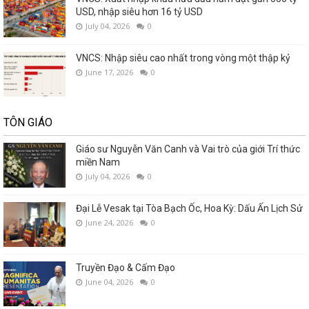
USD, nhập siêu hơn 16 tỷ USD
July 04, 2026
0
VNCS: Nhập siêu cao nhất trong vòng một thập kỷ
June 17, 2026
0
TÔN GIÁO
Giáo sư Nguyễn Văn Canh và Vai trò của giới Trí thức
miền Nam
July 04, 2026
0
Đại Lễ Vesak tại Tòa Bạch Ốc, Hoa Kỳ: Dấu Ấn Lịch Sử
June 24, 2026
0
Truyền Đạo & Cấm Đạo
June 04, 2026
0