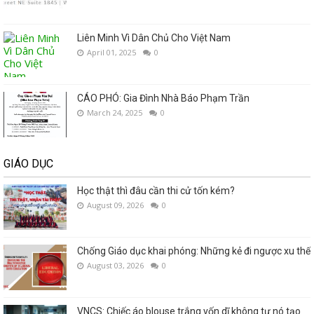
Liên Minh Vì Dân Chủ Cho Việt Nam
April 01, 2025
0
CÁO PHÓ: Gia Đình Nhà Báo Phạm Trần
March 24, 2025
0
GIÁO DỤC
Học thật thì đâu cần thi cử tốn kém?
August 09, 2026
0
Chống Giáo dục khai phóng: Những kẻ đi ngược xu thế
August 03, 2026
0
VNCS: Chiếc áo blouse trắng vốn dĩ không tự nó tạo