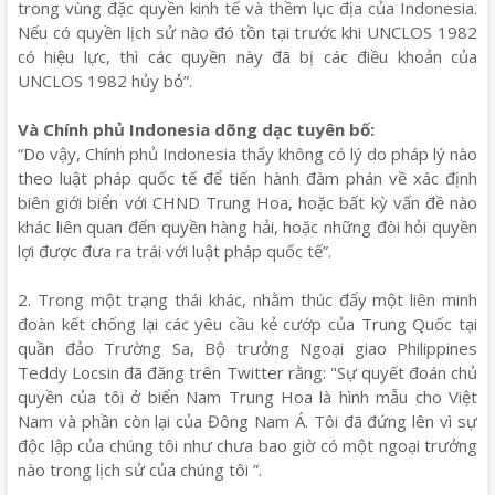
trong vùng đặc quyền kinh tế và thềm lục địa của Indonesia.
Nếu có quyền lịch sử nào đó tồn tại trước khi UNCLOS 1982
có hiệu lực, thì các quyền này đã bị các điều khoản của
UNCLOS 1982 hủy bỏ”.
Và Chính phủ Indonesia dõng dạc tuyên bố:
“Do vậy, Chính phủ Indonesia thấy không có lý do pháp lý nào
theo luật pháp quốc tế để tiến hành đàm phán về xác định
biên giới biển với CHND Trung Hoa, hoặc bất kỳ vấn đề nào
khác liên quan đến quyền hàng hải, hoặc những đòi hỏi quyền
lợi được đưa ra trái với luật pháp quốc tế”.
2. Trong một trạng thái khác, nhằm thúc đẩy một liên minh
đoàn kết chống lại các yêu cầu kẻ cướp của Trung Quốc tại
quần đảo Trường Sa, Bộ trưởng Ngoại giao Philippines
Teddy Locsin đã đăng trên Twitter rằng: "Sự quyết đoán chủ
quyền của tôi ở biển Nam Trung Hoa là hình mẫu cho Việt
Nam và phần còn lại của Đông Nam Á. Tôi đã đứng lên vì sự
độc lập của chúng tôi như chưa bao giờ có một ngoại trưởng
nào trong lịch sử của chúng tôi ”.