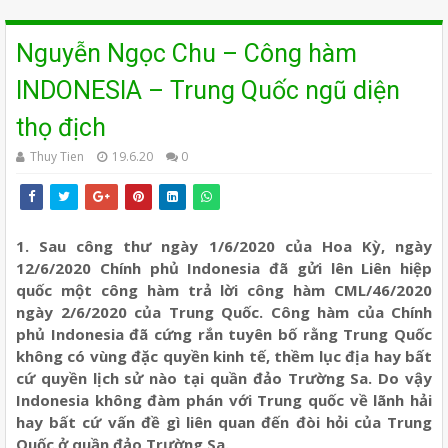
Nguyễn Ngọc Chu – Công hàm
INDONESIA – Trung Quốc ngũ diện
thọ địch
Thuy Tien
19.6.20
0
1. Sau công thư ngày 1/6/2020 của Hoa Kỳ, ngày
12/6/2020 Chính phủ Indonesia đã gửi lên Liên hiệp
quốc một công hàm trả lời công hàm CML/46/2020
ngày 2/6/2020 của Trung Quốc. Công hàm của Chính
phủ Indonesia đã cứng rắn tuyên bố rằng Trung Quốc
không có vùng đặc quyền kinh tế, thềm lục địa hay bất
cứ quyền lịch sử nào tại quần đảo Trường Sa. Do vậy
Indonesia không đàm phán với Trung quốc về lãnh hải
hay bất cứ vấn đề gì liên quan đến đòi hỏi của Trung
Quốc ở quần đảo Trường Sa.