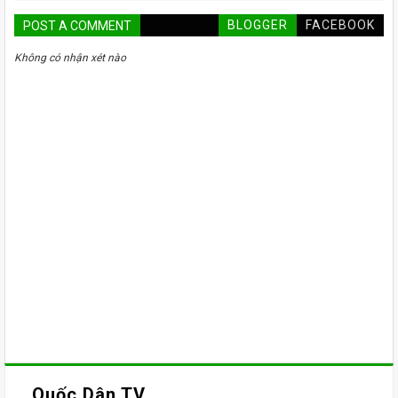
BLOGGER
FACEBOOK
POST A COMMENT
Không có nhận xét nào
Quốc Dân TV