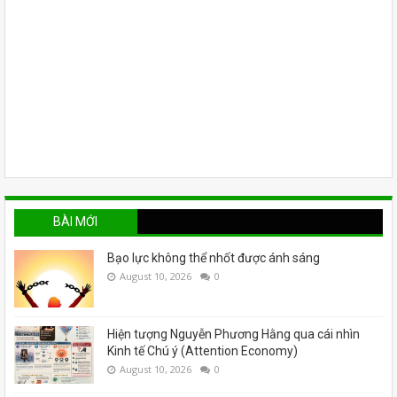
BÀI MỚI
Bạo lực không thể nhốt được ánh sáng
August 10, 2026
0
Hiện tượng Nguyễn Phương Hằng qua cái nhìn
Kinh tế Chú ý (Attention Economy)
August 10, 2026
0