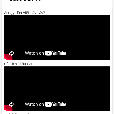
Ai dạy dân Việt cày cấy?
Cổ Tích Trầu Cau