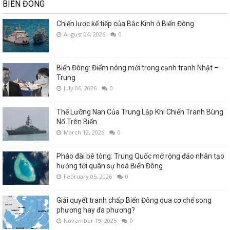
BIỂN ĐÔNG
Chiến lược kế tiếp của Bắc Kinh ở Biển Đông
August 04, 2026
0
Biển Đông: Điểm nóng mới trong cạnh tranh Nhật –
Trung
July 06, 2026
0
Thế Lưỡng Nan Của Trung Lập Khi Chiến Tranh Bùng
Nổ Trên Biển
March 12, 2026
0
Pháo đài bê tông: Trung Quốc mở rộng đảo nhân tạo
hướng tới quân sự hoá Biển Đông
February 05, 2026
0
Giải quyết tranh chấp Biển Đông qua cơ chế song
phương hay đa phương?
November 19, 2025
0