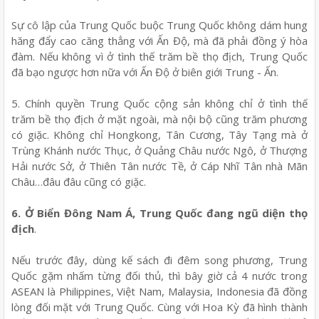
Sự cô lập của Trung Quốc buộc Trung Quốc không dám hung
hăng đẩy cao căng thẳng với Ấn Độ, mà đã phải đồng ý hòa
đàm. Nếu không vì ở tình thế trăm bề thọ địch, Trung Quốc
đã bạo ngược hơn nữa với Ấn Độ ở biên giới Trung - Ấn.
5. Chính quyền Trung Quốc cộng sản không chỉ ở tình thế
trăm bề thọ địch ở mặt ngoài, mà nội bộ cũng trăm phương
có giặc. Không chỉ Hongkong, Tân Cương, Tây Tạng mà ở
Trùng Khánh nước Thục, ở Quảng Châu nước Ngô, ở Thượng
Hải nước Sở, ở Thiên Tân nước Tề, ở Cáp Nhĩ Tân nhà Mãn
Châu…đâu đâu cũng có giặc.
6. Ở Biển Đông Nam Á, Trung Quốc đang ngũ diện thọ
địch
.
Nếu trước đây, dùng kế sách đi đêm song phương, Trung
Quốc gặm nhấm từng đối thủ, thì bây giờ cả 4 nước trong
ASEAN là Philippines, Việt Nam, Malaysia, Indonesia đã đồng
lòng đối mặt với Trung Quốc. Cùng với Hoa Kỳ đã hình thành