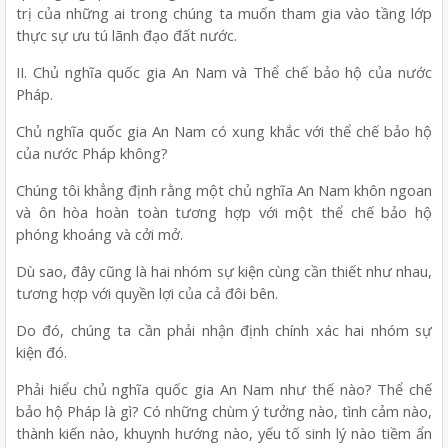
trị của những ai trong chúng ta muốn tham gia vào tầng lớp
thực sự ưu tú lãnh đạo đất nước.
II. Chủ nghĩa quốc gia An Nam và Thể chế bảo hộ của nước
Pháp.
Chủ nghĩa quốc gia An Nam có xung khắc với thể chế bảo hộ
của nước Pháp không?
Chúng tôi khẳng định rằng một chủ nghĩa An Nam khôn ngoan
và ôn hòa hoàn toàn tương hợp với một thể chế bảo hộ
phóng khoáng và cởi mở.
Dù sao, đây cũng là hai nhóm sự kiện cùng cần thiết như nhau,
tương hợp với quyền lợi của cả đôi bên.
Do đó, chúng ta cần phải nhận định chính xác hai nhóm sự
kiện đó.
Phải hiểu chủ nghĩa quốc gia An Nam như thế nào? Thể chế
bảo hộ Pháp là gì? Có những chùm ý tưởng nào, tình cảm nào,
thành kiến nào, khuynh hướng nào, yếu tố sinh lý nào tiềm ẩn