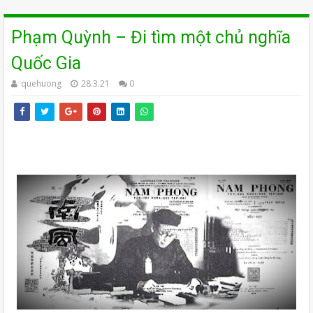
Phạm Quỳnh – Đi tìm một chủ nghĩa
Quốc Gia
quehuong
28.3.21
0