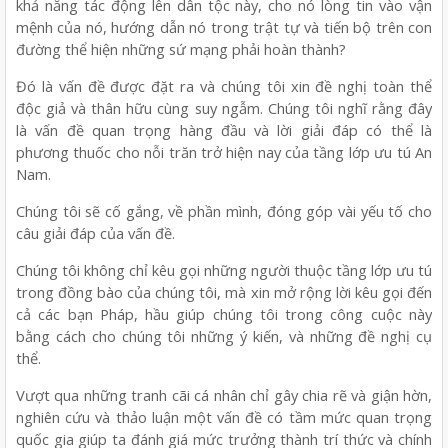
khả năng tác động lên dân tộc này, cho nó lòng tin vào vận
mệnh của nó, hướng dẫn nó trong trật tự và tiến bộ trên con
đường thể hiện những sứ mạng phải hoàn thành?
Đó là vấn đề được đặt ra và chúng tôi xin đề nghị toàn thể
độc giả và thân hữu cùng suy ngẫm. Chúng tôi nghĩ rằng đây
là vấn đề quan trọng hàng đầu và lời giải đáp có thể là
phương thuốc cho nỗi trăn trở hiện nay của tầng lớp ưu tú An
Nam.
Chúng tôi sẽ cố gắng, về phần mình, đóng góp vài yếu tố cho
câu giải đáp của vấn đề.
Chúng tôi không chỉ kêu gọi những người thuộc tầng lớp ưu tú
trong đồng bào của chúng tôi, mà xin mở rộng lời kêu gọi đến
cả các bạn Pháp, hầu giúp chúng tôi trong công cuộc này
bằng cách cho chúng tôi những ý kiến, và những đề nghị cụ
thể.
Vượt qua những tranh cãi cá nhân chỉ gây chia rẽ và giận hờn,
nghiên cứu và thảo luận một vấn đề có tầm mức quan trọng
quốc gia giúp ta đánh giá mức trưởng thành trí thức và chính