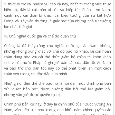
Ý thức được cái nhiệm vụ cao cả này, nhất trí trong việc thực
hiện nó, đây là cái thần bí của sự hiệp tác Pháp - An Nam,
cạnh một cái thần bí khác, cái biểu tượng của sự kết hợp
Đông và Tây vẫn thường là giấc mơ của những nhà tư tưởng
lớn nhất thế giới.
III. Chủ nghĩa quốc gia và chế độ quân chủ
Chúng ta đã thấy rằng chủ nghĩa quốc gia An Nam, không
những không xung khắc với chế độ bảo hộ Pháp, lại còn hoàn
toàn dung hòa với cái thể thức giám hộ chính trị khôn khéo
tinh vi của nước Pháp, là gìn giữ bản sắc của dân tộc An Nam
và bảo trợ cho dân tộc này có thể phát triển lên một cách
toàn vẹn trong cái độc đáo của mình.
Nhưng nói đến thể chế bảo hộ là nói đến một chính phủ bản
xứ "được bảo hộ", được hướng dẫn bởi thế lực giám hộ,
nhưng vẫn giữ được quyền tự trị.
Chính phủ bản xứ này, ở đây là chính phủ của "Quốc vương An
Nam, vẫn tiếp tục như trong quá khứ, nắm chính quyền các