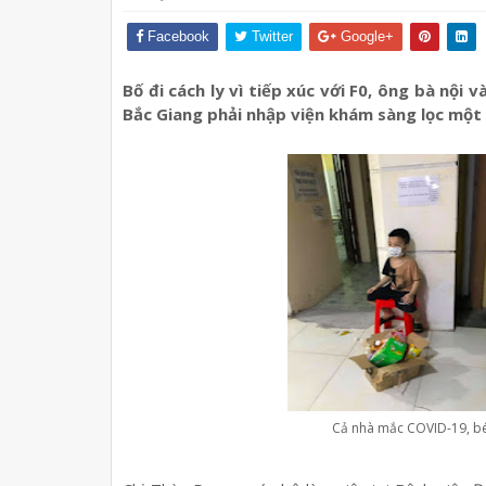
Facebook
Twitter
Google+
Bố đi cách ly vì tiếp xúc với F0, ông bà nội 
Bắc Giang phải nhập viện khám sàng lọc một
Cả nhà mắc COVID-19, bé 