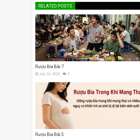
RELATED POSTS
Rượu Bia Bài 7
July 22, 2026
0
Rượu Bia Bài 5