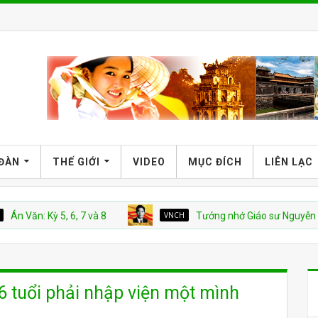
 ĐÀN
THẾ GIỚI
VIDEO
MỤC ĐÍCH
LIÊN LẠC
 Kỳ 5, 6, 7 và 8
VNCH
Tưởng nhớ Giáo sư Nguyễn Ngọc Hu
6 tuổi phải nhập viện một mình