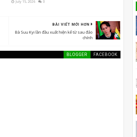
July 15, 2026
0
BÀI VIẾT MỚI HƠN
Bà Suu Kyi lần đầu xuất hiện kể từ sau đảo
chính
BLOGGER
FACEBOOK