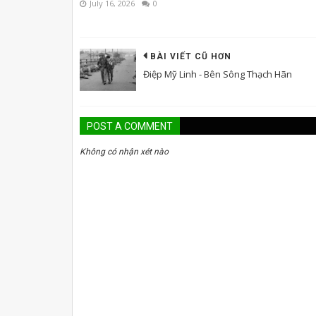
July 16, 2026
0
BÀI VIẾT CŨ HƠN
Điệp Mỹ Linh - Bên Sông Thạch Hãn
POST A COMMENT
Không có nhận xét nào