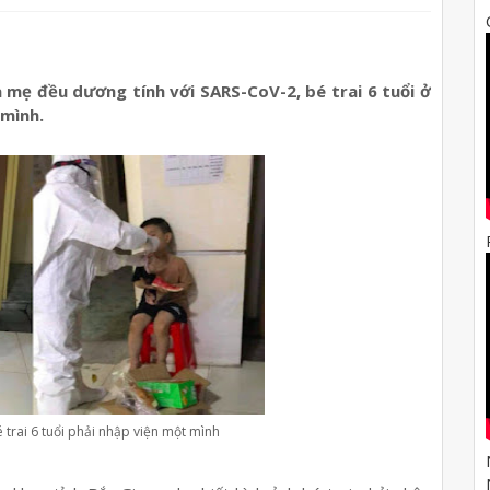
và mẹ đều dương tính với SARS-CoV-2, bé trai 6 tuổi ở
 mình.
trai 6 tuổi phải nhập viện một mình