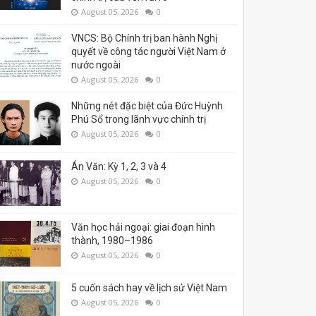
August 05, 2026
0
VNCS: Bộ Chính trị ban hành Nghị
quyết về công tác người Việt Nam ở
nước ngoài
August 05, 2026
0
Những nét đặc biệt của Đức Huỳnh
Phú Sổ trong lãnh vực chính trị
August 05, 2026
0
Án Văn: Kỳ 1, 2, 3 và 4
August 05, 2026
0
Văn học hải ngoại: giai đoạn hình
thành, 1980–1986
August 05, 2026
0
5 cuốn sách hay về lịch sử Việt Nam
August 05, 2026
0