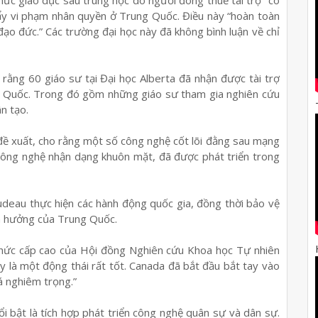
ẩy vi phạm nhân quyền ở Trung Quốc. Điều này “hoàn toàn
o đức.” Các trường đại học này đã không bình luận về chỉ
rằng 60 giáo sư tại Đại học Alberta đã nhận được tài trợ
ng Quốc. Trong đó gồm những giáo sư tham gia nghiên cứu
n tạo.
​đề xuất, cho rằng một số công nghệ cốt lõi đằng sau mạng
công nghệ nhận dạng khuôn mặt, đã được phát triển trong
rudeau thực hiện các hành động quốc gia, đồng thời bảo vệ
ảnh hưởng của Trung Quốc.
hức cấp cao của Hội đồng Nghiên cứu Khoa học Tự nhiên
ây là một động thái rất tốt. Canada đã bắt đầu bắt tay vào
á nghiêm trọng.”
ổi bật là tích hợp phát triển công nghệ quân sự và dân sự.