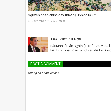
Nguyên nhân chính gây thiệt hại lớn do lũ lụt
November 21, 2025
0
BÀI VIẾT CŨ HƠN
Bắc Kinh lên án Nghị viện châu Âu vì đã l
kết thoả thuận đầu tư với vấn đề Tân Cư
POST A COMMENT
Không có nhận xét nào