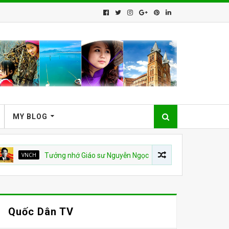
MY BLOG
CH
Tưởng nhớ Giáo sư Nguyễn Ngọc Huy
QUỐC HẬN 30 THÁNG
Quốc Dân TV