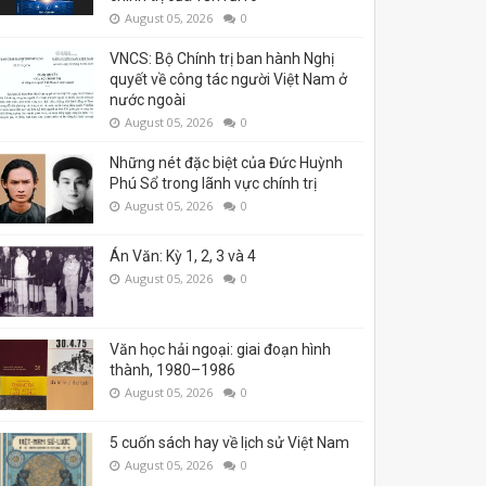
August 05, 2026
0
VNCS: Bộ Chính trị ban hành Nghị
quyết về công tác người Việt Nam ở
nước ngoài
August 05, 2026
0
Những nét đặc biệt của Đức Huỳnh
Phú Sổ trong lãnh vực chính trị
August 05, 2026
0
Án Văn: Kỳ 1, 2, 3 và 4
August 05, 2026
0
Văn học hải ngoại: giai đoạn hình
thành, 1980–1986
August 05, 2026
0
5 cuốn sách hay về lịch sử Việt Nam
August 05, 2026
0