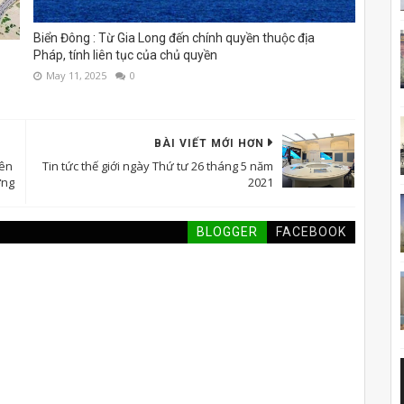
Biển Đông : Từ Gia Long đến chính quyền thuộc địa
Pháp, tính liên tục của chủ quyền
May 11, 2025
0
BÀI VIẾT MỚI HƠN
iên
Tin tức thế giới ngày Thứ tư 26 tháng 5 năm
ơng
2021
BLOGGER
FACEBOOK