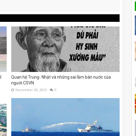
ể
Quan hệ Trung- Nhật và những sai lầm bán nước của
người CSVN
December 20, 2025
0