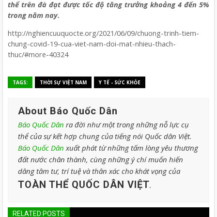
thể trên đà đạt được tốc độ tăng trưởng khoảng 4 đến 5%
trong năm nay.
http://nghiencuuquocte.org/2021/06/09/chuong-trinh-tiem-
chung-covid-19-cua-viet-nam-doi-mat-nhieu-thach-
thuc/#more-40324
TAGS:
THỜI SỰ VIỆT NAM
Y TẾ - SỨC KHỎE
About Báo Quốc Dân
Báo Quốc Dân
ra đời như một trong những nỗ lực cụ
thể của sự kết hợp chung của tiếng nói Quốc dân Việt.
Báo Quốc Dân
xuất phát từ những tấm lòng yêu thương
đất nước chân thành, cùng những ý chí muốn hiến
dâng tâm tư, trí tuệ và thân xác cho khát vọng của
TOÀN THỂ QUỐC DÂN VIỆT
.
RELATED POSTS