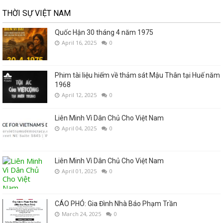
THỜI SỰ VIỆT NAM
Quốc Hận 30 tháng 4 năm 1975
April 16, 2025
0
Phim tài liệu hiếm về thảm sát Mậu Thân tại Huế năm
1968
April 12, 2025
0
Liên Minh Vì Dân Chủ Cho Việt Nam
April 04, 2025
0
Liên Minh Vì Dân Chủ Cho Việt Nam
April 01, 2025
0
CÁO PHÓ: Gia Đình Nhà Báo Phạm Trần
March 24, 2025
0