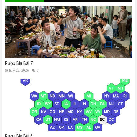
Rượu Bia Bài 7
July 22, 2026
0
Rượu Bia Bài 6