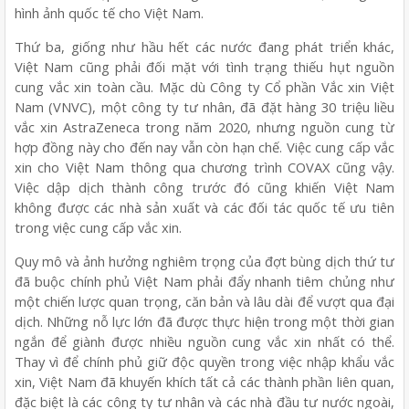
hình ảnh quốc tế cho Việt Nam.
Thứ ba, giống như hầu hết các nước đang phát triển khác,
Việt Nam cũng phải đối mặt với tình trạng thiếu hụt nguồn
cung vắc xin toàn cầu. Mặc dù Công ty Cổ phần Vắc xin Việt
Nam (VNVC), một công ty tư nhân, đã đặt hàng 30 triệu liều
vắc xin AstraZeneca trong năm 2020, nhưng nguồn cung từ
hợp đồng này cho đến nay vẫn còn hạn chế. Việc cung cấp vắc
xin cho Việt Nam thông qua chương trình COVAX cũng vậy.
Việc dập dịch thành công trước đó cũng khiến Việt Nam
không được các nhà sản xuất và các đối tác quốc tế ưu tiên
trong việc cung cấp vắc xin.
Quy mô và ảnh hưởng nghiêm trọng của đợt bùng dịch thứ tư
đã buộc chính phủ Việt Nam phải đẩy nhanh tiêm chủng như
một chiến lược quan trọng, căn bản và lâu dài để vượt qua đại
dịch. Những nỗ lực lớn đã được thực hiện trong một thời gian
ngắn để giành được nhiều nguồn cung vắc xin nhất có thể.
Thay vì để chính phủ giữ độc quyền trong việc nhập khẩu vắc
xin, Việt Nam đã khuyến khích tất cả các thành phần liên quan,
đặc biệt là các công ty tư nhân và các nhà đầu tư nước ngoài,