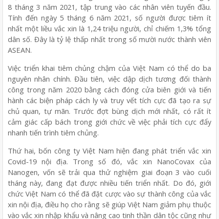
8 tháng 3 năm 2021, tập trung vào các nhân viên tuyến đầu.
Tính đến ngày 5 tháng 6 năm 2021, số người được tiêm ít
nhất một liều vắc xin là 1,24 triệu người, chỉ chiếm 1,3% tổng
dân số. Đây là tỷ lệ thấp nhất trong số mười nước thành viên
ASEAN.
Việc triển khai tiêm chủng chậm của Việt Nam có thể do ba
nguyên nhân chính. Đầu tiên, việc dập dịch tương đối thành
công trong năm 2020 bằng cách đóng cửa biên giới và tiến
hành các biện pháp cách ly và truy vết tích cực đã tạo ra sự
chủ quan, tự mãn. Trước đợt bùng dịch mới nhất, có rất ít
cảm giác cấp bách trong giới chức về việc phải tích cực đẩy
nhanh tiến trình tiêm chủng.
Thứ hai, bốn công ty Việt Nam hiện đang phát triển vắc xin
Covid-19 nội địa. Trong số đó, vắc xin NanoCovax của
Nanogen, vốn sẽ trải qua thử nghiệm giai đoạn 3 vào cuối
tháng này, đang đạt được nhiều tiến triển nhất. Do đó, giới
chức Việt Nam có thể đã đặt cược vào sự thành công của vắc
xin nội địa, điều họ cho rằng sẽ giúp Việt Nam giảm phụ thuộc
vào vắc xin nhập khẩu và nâng cao tinh thần dân tộc cũng như