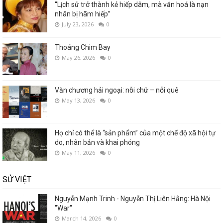
“Lịch sử trở thành kẻ hiếp dâm, mà văn hoá là nạn
nhân bị hãm hiếp”
July 23, 2026
0
Thoáng Chim Bay
May 26, 2026
0
Văn chương hải ngoại: nỗi chữ – nỗi quê
May 13, 2026
0
Họ chỉ có thể là “sản phẩm” của một chế độ xã hội tự
do, nhân bản và khai phóng
May 11, 2026
0
SỬ VIỆT
Nguyễn Mạnh Trinh - Nguyễn Thị Liên Hằng: Hà Nội
"War"
March 14, 2026
0