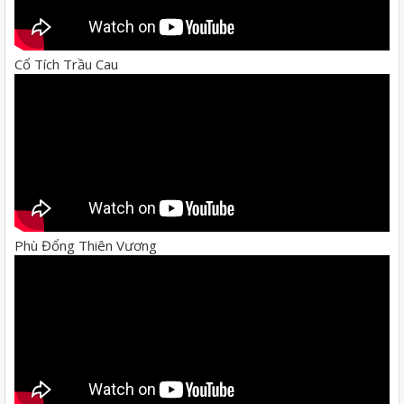
Cổ Tích Trầu Cau
Phù Đổng Thiên Vương