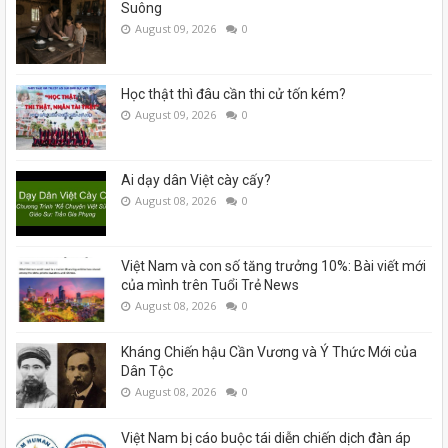
Suông
August 09, 2026
0
Học thật thì đâu cần thi cử tốn kém?
August 09, 2026
0
Ai dạy dân Việt cày cấy?
August 08, 2026
0
Việt Nam và con số tăng trưởng 10%: Bài viết mới
của mình trên Tuổi Trẻ News
August 08, 2026
0
Kháng Chiến hậu Cần Vương và Ý Thức Mới của
Dân Tộc
August 08, 2026
0
Việt Nam bị cáo buộc tái diễn chiến dịch đàn áp