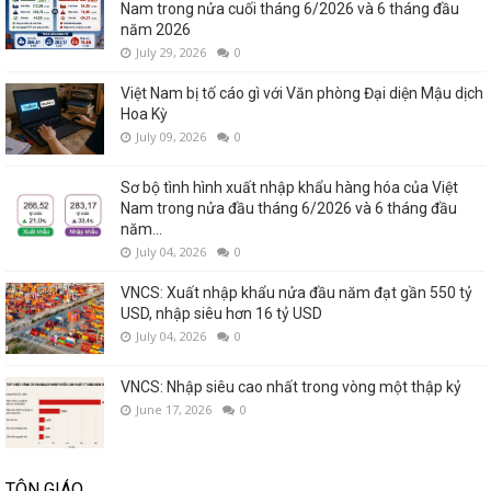
Nam trong nửa cuối tháng 6/2026 và 6 tháng đầu
năm 2026
July 29, 2026
0
Việt Nam bị tố cáo gì với Văn phòng Đại diện Mậu dịch
Hoa Kỳ
July 09, 2026
0
Sơ bộ tình hình xuất nhập khẩu hàng hóa của Việt
Nam trong nửa đầu tháng 6/2026 và 6 tháng đầu
năm...
July 04, 2026
0
VNCS: Xuất nhập khẩu nửa đầu năm đạt gần 550 tỷ
USD, nhập siêu hơn 16 tỷ USD
July 04, 2026
0
VNCS: Nhập siêu cao nhất trong vòng một thập kỷ
June 17, 2026
0
TÔN GIÁO