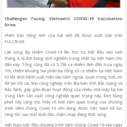
Challenges Facing Vietnam’s COVID-19 Vaccination
Drive
Phiên bản tiếng Anh của bài viết đã được xuất bản trên
FULCRUM.
Làn sóng lây nhiễm Covid-19 lần thứ tư, bắt đầu vào cuối
tháng 4, là đợt bùng dịch nghiêm trọng nhất tại Việt Nam cho
đến nay. Tổng cộng đã có 5.758 ca nhiễm tính đến trưa ngày
7/6, chiếm khoảng hai phần ba tổng số ca nhiễm tại Việt Nam
từ khi dịch bệnh xuất hiện vào năm ngoái. Quan trọng hơn, nó
đã lan tới các khu công nghiệp trên địa bàn tỉnh Bắc Giang và
Bắc Ninh, gây gián đoạn hoạt động của nhiều nhà máy tại hai
trung tâm sản xuất công nghiệp quan trọng này. Đợt bùng
phát này càng cho thấy rõ hơn tầm quan trọng của chương
trình tiêm chủng Covid-19 vốn đang được Việt Nam nỗ lực
tăng tốc sau một khởi đầu chậm chạp đáng thất vọng.
Việt Nam bắt đầu chương trình tiêm chủng Covid-19 vào ngày