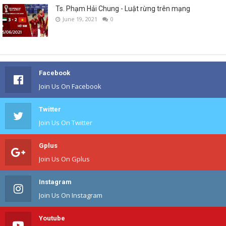
Ts. Phạm Hải Chung - Luật rừng trên mạng
June 19, 2021
0
Facebook
Join Us On Facebook
Twitter
Join Us On Twitter
Gplus
Join Us On Gplus
Instagram
Join Us On Instagram
Youtube