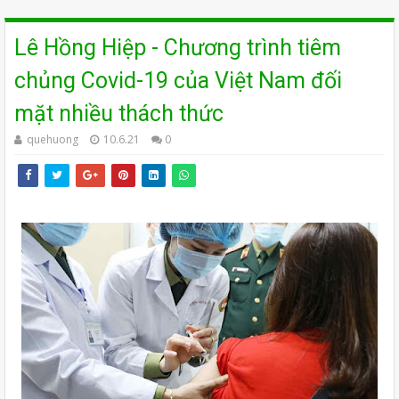
Lê Hồng Hiệp - Chương trình tiêm
chủng Covid-19 của Việt Nam đối
mặt nhiều thách thức
quehuong
10.6.21
0