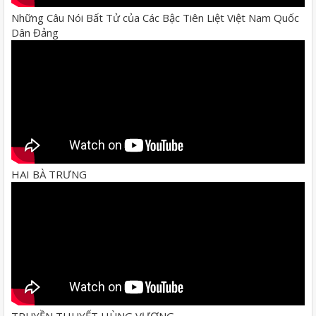
Những Câu Nói Bất Tử của Các Bậc Tiên Liệt Việt Nam Quốc
Dân Đảng
HAI BÀ TRƯNG
TRUYỀN THUYẾT HÙNG VƯƠNG