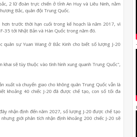
ắc, 2 lữ đoàn trực chiến ở tỉnh An Huy và Liêu Ninh, nằm
phương Bắc, quân đội Trung Quốc.
hơn trước thời hạn cuối trong kế hoạch là năm 2017, vì
h F-35 tới Nhật Bản và Hàn Quốc trong năm đó.
c quân sự Yuan Wang ở Bắc Kinh cho biết số lượng J-20
ển khai sẽ tùy thuộc vào tình hình xung quanh Trung Quốc",
 sản xuất và chuyển giao cho không quân Trung Quốc vẫn là
ết khoảng 40 chiếc J-20 đã được chế tạo, con số tối đa
 đây nhận định đến năm 2027, số lượng J-20 được chế tạo
nhưng giới phân tích nhận định khoảng 200 chiếc J-20 sẽ