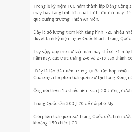
Trong lễ kỷ niệm 100 năm thành lập Đảng Cộng s
máy bay tàng hình lớn nhất từ trước đến nay. 15 
qua quảng trường Thiên An Môn.
Đây là số lượng tiêm kích tàng hình J-20 nhiều nhấ
duyệt binh kỷ niệm ngày Quốc khánh Trung Quốc 
Tuy vậy, quy mô sự kiện năm nay chỉ có 71 máy b
năm nay, các trực thăng Z-8 và Z-19 tạo thành co
"Đây là lần đầu tiên Trung Quốc tập hợp nhiều t
Guoliang, nhà phân tích quân sự tại Hong Kong nó
Ông nói thêm 15 chiếc tiêm kích J-20 tương đương
Trung Quốc cần 300 J-20 để đối phó Mỹ
Giới phân tích quân sự Trung Quốc ước tính nước 
khoảng 150 chiếc J-20.