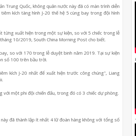
ản Trung Quốc, không quân nước này đã có màn trình diễn
tiêm kích tàng hình J-20 thế hệ 5 cùng bay trong đội hình
t từng xuất hiện trong một sự kiện, so với 5 chiếc trong lễ
tháng 10/2019, South China Morning Post cho biết.
ay, so với 170 trong lễ duyệt binh năm 2019. Tại sự kiện
n số 100 trên bầu trời.
iêm kích J-20 nhất để xuất hiện trước công chúng", Liang
i.
 với một phi đội chiến đấu, trong đó có 3 chiếc dự phòng.
này đã thành lập ít nhất 4 lữ đoàn hàng không với tổng số