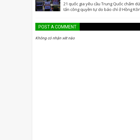
21 quốc gia yêu cầu Trung Quốc chấm dứ
tấn công quyền tự do báo chí ở Hồng Kô
POST A COMMENT
Không có nhận xét nào