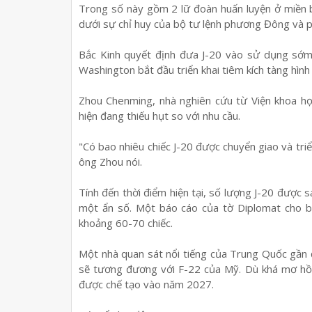
Trong số này gồm 2 lữ đoàn huấn luyện ở miền b
dưới sự chỉ huy của bộ tư lệnh phương Đông và 
Bắc Kinh quyết định đưa J-20 vào sử dụng sớm 
Washington bắt đầu triển khai tiêm kích tàng hìn
Zhou Chenming, nhà nghiên cứu từ Viện khoa họ
hiện đang thiếu hụt so với nhu cầu.
"Có bao nhiêu chiếc J-20 được chuyển giao và tri
ông Zhou nói.
Tính đến thời điểm hiện tại, số lượng J-20 được
một ẩn số. Một báo cáo của tờ Diplomat cho bi
khoảng 60-70 chiếc.
Một nhà quan sát nổi tiếng của Trung Quốc gần
sẽ tương đương với F-22 của Mỹ. Dù khá mơ hồ 
được chế tạo vào năm 2027.