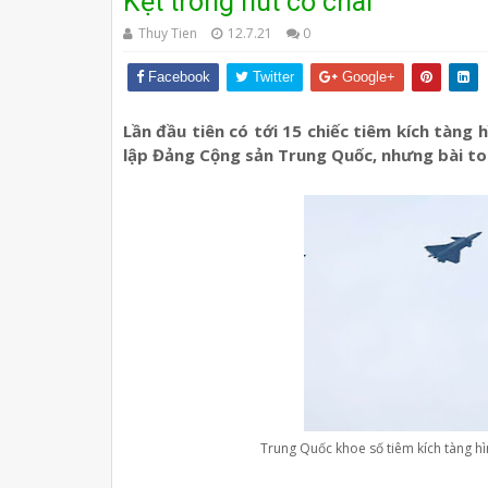
Kẹt trong nút cổ chai
Thuy Tien
12.7.21
0
Facebook
Twitter
Google+
Lần đầu tiên có tới 15 chiếc tiêm kích tàng 
lập Đảng Cộng sản Trung Quốc, nhưng bài toá
Trung Quốc khoe số tiêm kích tàng hìn