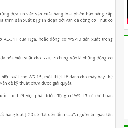
từng đưa tin việc sản xuất hàng loạt phiên bản nâng cấp
 trình sản xuất bị gián đoạn bởi vấn đề động cơ - nút cổ
cơ AL-31F của Nga, hoặc động cơ WS-10 sản xuất trong
 đa hóa hiệu suất cho J-20, vì chúng vốn là những động cơ
c hiệu suất cao WS-15, một thiết kế dành cho máy bay thế
 vấn đề kỹ thuật chưa được giải quyết.
uốc cho biết việc phát triển động cơ WS-15 có thể hoàn
t hàng loạt J-20 sẽ đạt đến đỉnh cao", nguồn tin giấu tên