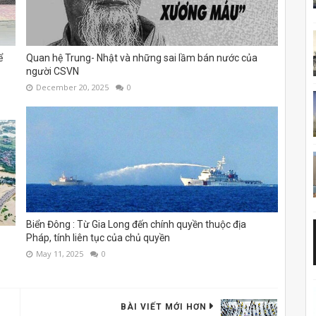
ể
Quan hệ Trung- Nhật và những sai lầm bán nước của
người CSVN
December 20, 2025
0
Biển Đông : Từ Gia Long đến chính quyền thuộc địa
Pháp, tính liên tục của chủ quyền
May 11, 2025
0
BÀI VIẾT MỚI HƠN