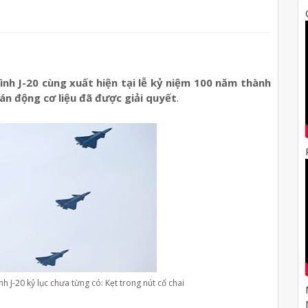
hình J-20 cùng xuất hiện tại lễ kỷ niệm 100 năm thành
n động cơ liệu đã được giải quyết
.
h J-20 kỷ lục chưa từng có: Kẹt trong nút cổ chai