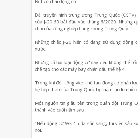
Nút cổ chai động cơ
Đài truyền hình trung ương Trung Quốc (CCTV) 
của J-20 đã bắt đầu vào tháng 6/2020. Nhưng quá
chai của công nghiệp hàng không Trung Quốc.
Những chiếc J-20 hiện có đang sử dụng động 
nước.
Nhưng cả hai loại động cơ này đều không thể tối
chế tạo cho các máy bay chiến đấu thế hệ 4.
Trong khi đó, công việc chế tạo động cơ phản lự
hệ tiếp theo của Trung Quốc bị chậm lại do nhiều
Một nguồn tin giấu tên trong quân đội Trung Q
thành vào cuối năm sau.
"Nếu động cơ WS-15 đã sẵn sàng, thì việc sản xuấ
nói.