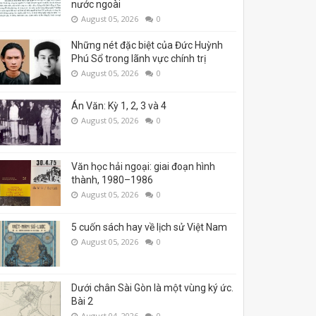
nước ngoài
August 05, 2026
0
Những nét đặc biệt của Đức Huỳnh
Phú Sổ trong lãnh vực chính trị
August 05, 2026
0
Án Văn: Kỳ 1, 2, 3 và 4
August 05, 2026
0
Văn học hải ngoại: giai đoạn hình
thành, 1980–1986
August 05, 2026
0
5 cuốn sách hay về lịch sử Việt Nam
August 05, 2026
0
Dưới chân Sài Gòn là một vùng ký ức.
Bài 2
August 04, 2026
0