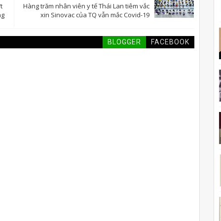
t
Hàng trăm nhân viên y tế Thái Lan tiêm vắc
ng
xin Sinovac của TQ vẫn mắc Covid-19
BLOGGER
FACEBOOK