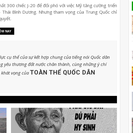
ất 300 chiếc J-20 để đối phó với việc Mỹ tăng cường triển
 Á - Thái Bình Dương. Nhưng tham vọng của Trung Quốc chỉ
quyết.
ÔM NAY
ực cụ thể của sự kết hợp chung của tiếng nói Quốc dân
g yêu thương đất nước chân thành, cùng những ý chí
TOÀN THỂ QUỐC DÂN
o khát vọng của