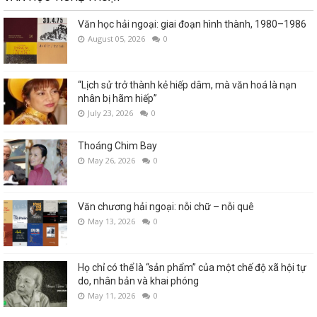
Văn học hải ngoại: giai đoạn hình thành, 1980–1986
August 05, 2026
0
“Lịch sử trở thành kẻ hiếp dâm, mà văn hoá là nạn
nhân bị hãm hiếp”
July 23, 2026
0
Thoáng Chim Bay
May 26, 2026
0
Văn chương hải ngoại: nỗi chữ – nỗi quê
May 13, 2026
0
Họ chỉ có thể là “sản phẩm” của một chế độ xã hội tự
do, nhân bản và khai phóng
May 11, 2026
0