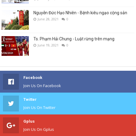
Nguyễn Đức Hạo Nhiên - Bệnh kiêu ngạo cộng sản
June 28, 2021
0
Ts. Phạm Hải Chung - Luật rừng trên mạng
June 19, 2021
0
Facebook
Join Us On Facebook
Twitter
Join Us On Twitter
Gplus
Join Us On Gplus