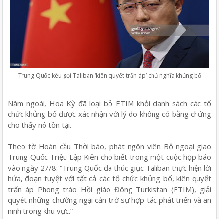
Trung Quốc kêu gọi Taliban ‘kiên quyết trấn áp’ chủ nghĩa khủng bố
Năm ngoái, Hoa Kỳ đã loại bỏ ETIM khỏi danh sách các tổ
chức khủng bố được xác nhận với lý do không có bằng chứng
cho thấy nó tồn tại.
Theo tờ Hoàn cầu Thời báo, phát ngôn viên Bộ ngoại giao
Trung Quốc Triệu Lập Kiên cho biết trong một cuộc họp báo
vào ngày 27/8: “Trung Quốc đã thúc giục Taliban thực hiện lời
hứa, đoạn tuyệt với tất cả các tổ chức khủng bố, kiên quyết
trấn áp Phong trào Hồi giáo Đông Turkistan (ETIM), giải
quyết những chướng ngại cản trở sự hợp tác phát triển và an
ninh trong khu vực.”