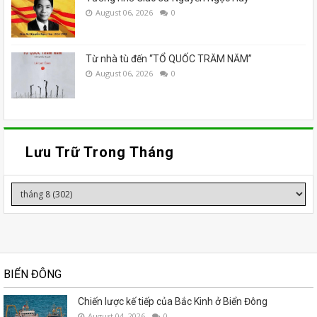
August 06, 2026
0
Từ nhà tù đến “TỔ QUỐC TRĂM NĂM”
August 06, 2026
0
Lưu Trữ Trong Tháng
BIỂN ĐÔNG
Chiến lược kế tiếp của Bắc Kinh ở Biển Đông
August 04, 2026
0