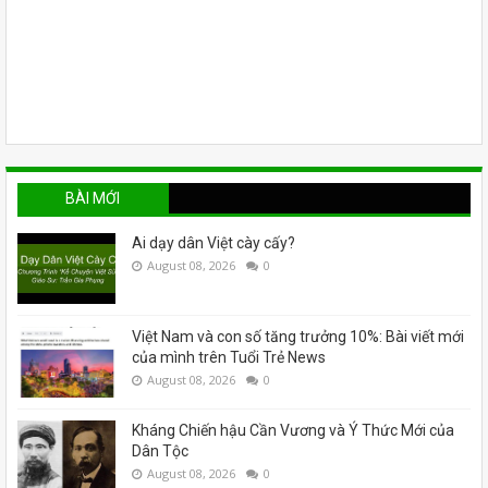
BÀI MỚI
Ai dạy dân Việt cày cấy?
August 08, 2026
0
Việt Nam và con số tăng trưởng 10%: Bài viết mới
của mình trên Tuổi Trẻ News
August 08, 2026
0
Kháng Chiến hậu Cần Vương và Ý Thức Mới của
Dân Tộc
August 08, 2026
0