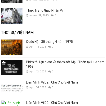
Thực Trạng Giáo Phận Vinh
August 29, 2025
0
THỜI SỰ VIỆT NAM
Quốc Hận 30 tháng 4 năm 1975
April 16, 2025
0
Phim tài liệu hiếm về thảm sát Mậu Thân tại Huế năm
1968
April 12, 2025
0
Liên Minh Vì Dân Chủ Cho Việt Nam
April 04, 2025
0
Liên Minh Vì Dân Chủ Cho Việt Nam