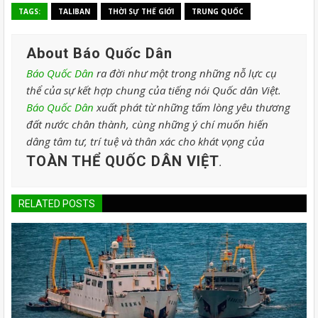
TAGS:
TALIBAN
THỜI SỰ THẾ GIỚI
TRUNG QUỐC
About Báo Quốc Dân
Báo Quốc Dân
ra đời như một trong những nỗ lực cụ
thể của sự kết hợp chung của tiếng nói Quốc dân Việt.
Báo Quốc Dân
xuất phát từ những tấm lòng yêu thương
đất nước chân thành, cùng những ý chí muốn hiến
dâng tâm tư, trí tuệ và thân xác cho khát vọng của
TOÀN THỂ QUỐC DÂN VIỆT
.
RELATED POSTS