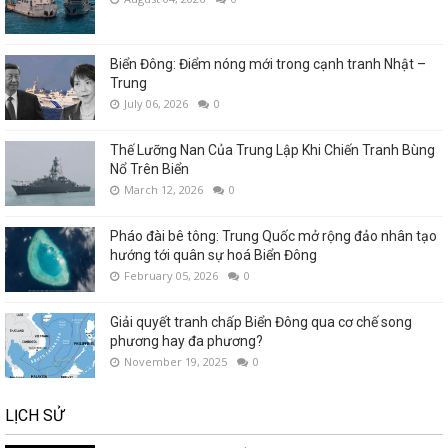
Biển Đông: Điểm nóng mới trong cạnh tranh Nhật –
Trung
July 06, 2026
0
Thế Lưỡng Nan Của Trung Lập Khi Chiến Tranh Bùng
Nổ Trên Biển
March 12, 2026
0
Pháo đài bê tông: Trung Quốc mở rộng đảo nhân tạo
hướng tới quân sự hoá Biển Đông
February 05, 2026
0
Giải quyết tranh chấp Biển Đông qua cơ chế song
phương hay đa phương?
November 19, 2025
0
LỊCH SỬ