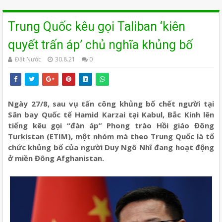
Trung Quốc kêu gọi Taliban ‘kiên
quyết trấn áp’ chủ nghĩa khủng bố
Đất Nước
30.8.21
0
Ngày 27/8, sau vụ tấn công khủng bố chết người tại
Sân bay Quốc tế Hamid Karzai tại Kabul, Bắc Kinh lên
tiếng kêu gọi “đàn áp” Phong trào Hồi giáo Đông
Turkistan (ETIM), một nhóm mà theo Trung Quốc là tổ
chức khủng bố của người Duy Ngô Nhĩ đang hoạt động
ở miền Đông Afghanistan.