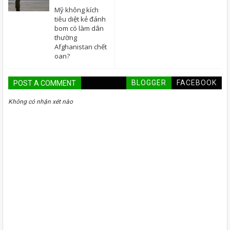
Mỹ không kích
tiêu diệt kẻ đánh
bom có làm dân
thường
Afghanistan chết
oan?
BLOGGER
FACEBOOK
POST A COMMENT
Không có nhận xét nào