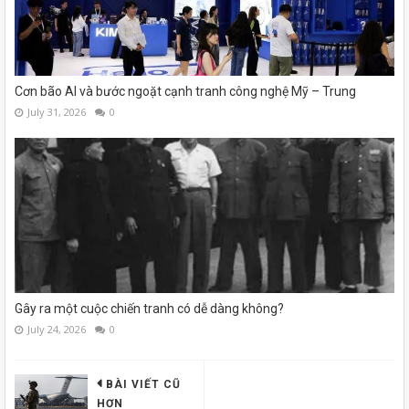
Cơn bão AI và bước ngoặt cạnh tranh công nghệ Mỹ – Trung
July 31, 2026
0
Gây ra một cuộc chiến tranh có dễ dàng không?
July 24, 2026
0
BÀI VIẾT CŨ
HƠN