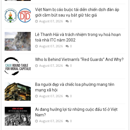
Việt Nam bị cáo buộc tái diễn chiến dịch đàn áp
giới cầm bút sau vụ bắt giữ tác giả
August 07, 2026
0
Lê Thanh Hải và trách nhiệm trong vụ hoả hoạn
toà nhà ITC năm 2002
August 07, 2026
0
Who Is Behind Vietnam’s “Red Guards” And Why?
August 07, 2026
0
Ba người đẹp và chiếc loa phường mang tên
mạng xã hội
August 07, 2026
0
Ai đang hưởng lợi từ những cuộc đấu tố ở Việt
Nam?
August 07, 2026
0