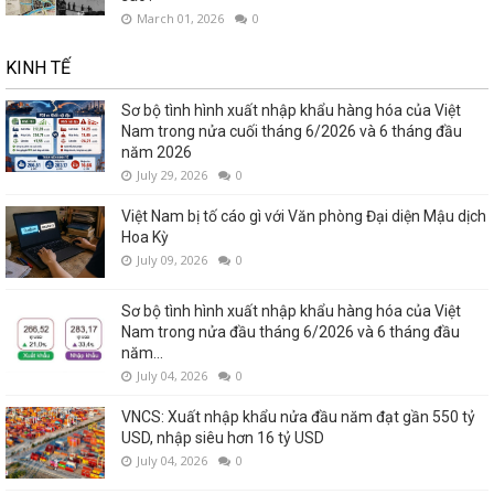
March 01, 2026
0
KINH TẾ
Sơ bộ tình hình xuất nhập khẩu hàng hóa của Việt
Nam trong nửa cuối tháng 6/2026 và 6 tháng đầu
năm 2026
July 29, 2026
0
Việt Nam bị tố cáo gì với Văn phòng Đại diện Mậu dịch
Hoa Kỳ
July 09, 2026
0
Sơ bộ tình hình xuất nhập khẩu hàng hóa của Việt
Nam trong nửa đầu tháng 6/2026 và 6 tháng đầu
năm...
July 04, 2026
0
VNCS: Xuất nhập khẩu nửa đầu năm đạt gần 550 tỷ
USD, nhập siêu hơn 16 tỷ USD
July 04, 2026
0