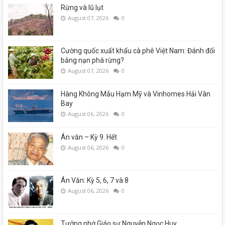
Rừng và lũ lụt
August 07, 2026
0
Cường quốc xuất khẩu cà phê Việt Nam: Đánh đổi
bằng nạn phá rừng?
August 07, 2026
0
Hàng Không Mẫu Hạm Mỹ và Vinhomes Hải Vân
Bay
August 06, 2026
0
Án văn – Kỳ 9. Hết
August 06, 2026
0
Án Văn: Kỳ 5, 6, 7 và 8
August 06, 2026
0
Tưởng nhớ Giáo sư Nguyễn Ngọc Huy