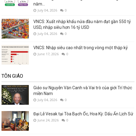
năm...
July 04, 2026
0
VNCS: Xuất nhập khẩu nửa đầu năm đạt gần 550 tỷ
USD, nhập siêu hơn 16 tỷ USD
July 04, 2026
0
VNCS: Nhập siêu cao nhất trong vòng một thập kỷ
June 17, 2026
0
TÔN GIÁO
Giáo sư Nguyễn Văn Canh và Vai trò của giới Trí thức
miền Nam
July 04, 2026
0
Đại Lễ Vesak tại Tòa Bạch Ốc, Hoa Kỳ: Dấu Ấn Lịch Sử
June 24, 2026
0