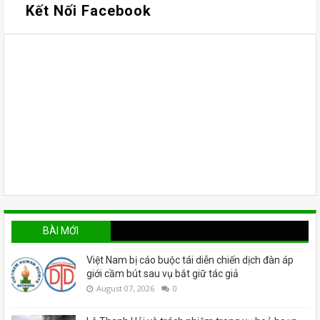
Kết Nối Facebook
BÀI MỚI
Việt Nam bị cáo buộc tái diễn chiến dịch đàn áp
giới cầm bút sau vụ bắt giữ tác giả
August 07, 2026
0