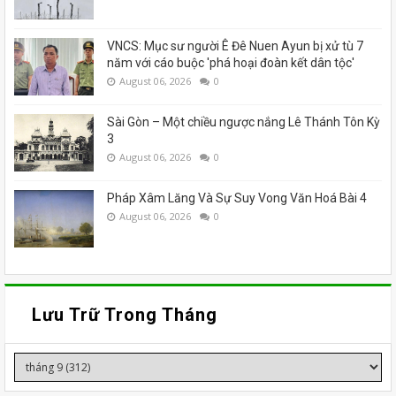
VNCS: Mục sư người Ê Đê Nuen Ayun bị xử tù 7
năm với cáo buộc 'phá hoại đoàn kết dân tộc'
August 06, 2026
0
Sài Gòn – Một chiều ngược nắng Lê Thánh Tôn Kỳ
3
August 06, 2026
0
Pháp Xâm Lăng Và Sự Suy Vong Văn Hoá Bài 4
August 06, 2026
0
Lưu Trữ Trong Tháng