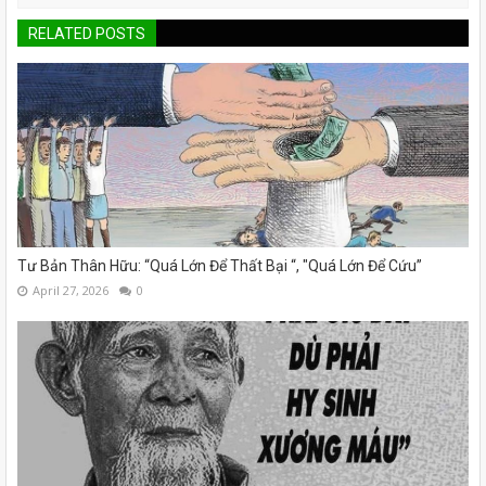
RELATED POSTS
Tư Bản Thân Hữu: “Quá Lớn Để Thất Bại “, "Quá Lớn Để Cứu”
April 27, 2026
0