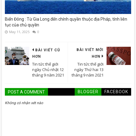
Biển Đông : Từ Gia Long đến chính quyền thuộc địa Pháp, tính liên
tục của chủ quyền
May 11, 2025
0
BÀI VIẾT MỚI
BÀI VIẾT CŨ
HƠN
HƠN
Tin tức thế giới
Tin tức thế giới
ngày Chủ nhật 12
ngày Thứ hai 13
tháng 9 năm 2021
tháng 9 năm 2021
BLOGGER
FACEBOOK
POST A COMMENT
Không có nhận xét nào