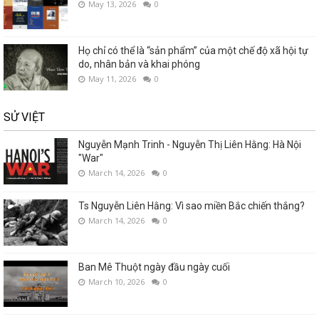
May 13, 2026
0
Họ chỉ có thể là “sản phẩm” của một chế độ xã hội tự
do, nhân bản và khai phóng
May 11, 2026
0
SỬ VIỆT
Nguyễn Mạnh Trinh - Nguyễn Thị Liên Hằng: Hà Nội
"War"
March 14, 2026
0
Ts Nguyễn Liên Hằng: Vì sao miền Bắc chiến thắng?
March 14, 2026
0
Ban Mê Thuột ngày đầu ngày cuối
March 10, 2026
0