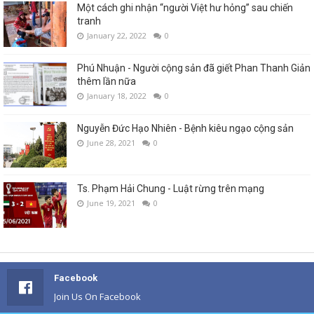
Một cách ghi nhận “người Việt hư hỏng” sau chiến
tranh
January 22, 2022
0
Phú Nhuận - Người cộng sản đã giết Phan Thanh Giản
thêm lần nữa
January 18, 2022
0
Nguyễn Đức Hạo Nhiên - Bệnh kiêu ngạo cộng sản
June 28, 2021
0
Ts. Phạm Hải Chung - Luật rừng trên mạng
June 19, 2021
0
Facebook
Join Us On Facebook