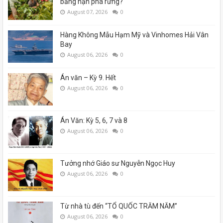
bằng nạn phá rừng?
August 07, 2026
0
Hàng Không Mẫu Hạm Mỹ và Vinhomes Hải Vân
Bay
August 06, 2026
0
Án văn – Kỳ 9. Hết
August 06, 2026
0
Án Văn: Kỳ 5, 6, 7 và 8
August 06, 2026
0
Tưởng nhớ Giáo sư Nguyễn Ngọc Huy
August 06, 2026
0
Từ nhà tù đến “TỔ QUỐC TRĂM NĂM”
August 06, 2026
0