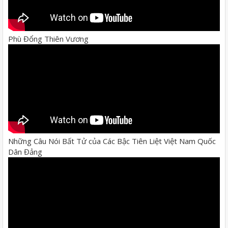
Phù Đổng Thiên Vương
Những Câu Nói Bất Tử của Các Bậc Tiên Liệt Việt Nam Quốc
Dân Đảng