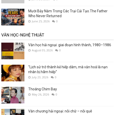
Mười Bảy Năm Trong Các Trại Cải Tạo.The Father
Who Never Returned
June 25, 2026
0
VĂN HỌC-NGHỆ THUẬT
Văn học hải ngoại: giai đoạn hình thành, 1980–1986
August 05, 2026
0
“Lịch sử trở thành kẻ hiếp dâm, mà văn hoá là nạn
nhân bị hãm hiếp”
July 23, 2026
0
Thoáng Chim Bay
May 26, 2026
0
Văn chương hải ngoại: nỗi chữ – nỗi quê