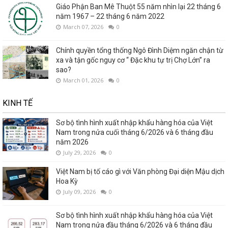
Giáo Phận Ban Mê Thuột 55 năm nhìn lại 22 tháng 6
năm 1967 – 22 tháng 6 năm 2022
March 07, 2026
0
Chính quyền tổng thống Ngô Đình Diệm ngăn chận từ
xa và tận gốc nguy cơ “ Đặc khu tự trị Chợ Lớn” ra
sao?
March 01, 2026
0
KINH TẾ
Sơ bộ tình hình xuất nhập khẩu hàng hóa của Việt
Nam trong nửa cuối tháng 6/2026 và 6 tháng đầu
năm 2026
July 29, 2026
0
Việt Nam bị tố cáo gì với Văn phòng Đại diện Mậu dịch
Hoa Kỳ
July 09, 2026
0
Sơ bộ tình hình xuất nhập khẩu hàng hóa của Việt
Nam trong nửa đầu tháng 6/2026 và 6 tháng đầu