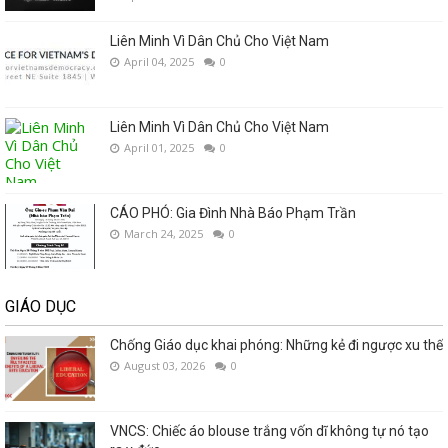
Liên Minh Vì Dân Chủ Cho Việt Nam
April 04, 2025
0
Liên Minh Vì Dân Chủ Cho Việt Nam
April 01, 2025
0
CÁO PHÓ: Gia Đình Nhà Báo Phạm Trần
March 24, 2025
0
GIÁO DỤC
Chống Giáo dục khai phóng: Những kẻ đi ngược xu thế
August 03, 2026
0
VNCS: Chiếc áo blouse trắng vốn dĩ không tự nó tạo