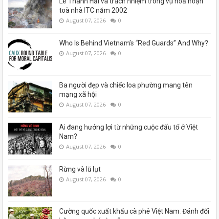
Lê Thanh Hải và trách nhiệm trong vụ hoả hoạn
toà nhà ITC năm 2002
August 07, 2026
0
Who Is Behind Vietnam’s “Red Guards” And Why?
August 07, 2026
0
Ba người đẹp và chiếc loa phường mang tên
mạng xã hội
August 07, 2026
0
Ai đang hưởng lợi từ những cuộc đấu tố ở Việt
Nam?
August 07, 2026
0
Rừng và lũ lụt
August 07, 2026
0
Cường quốc xuất khẩu cà phê Việt Nam: Đánh đổi