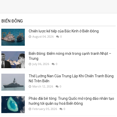
BIỂN ĐÔNG
Chiến lược kế tiếp của Bắc Kinh ở Biển Đông
August 04, 2026
0
Biển Đông: Điểm nóng mới trong cạnh tranh Nhật –
Trung
July 06, 2026
0
Thế Lưỡng Nan Của Trung Lập Khi Chiến Tranh Bùng
Nổ Trên Biển
March 12, 2026
0
Pháo đài bê tông: Trung Quốc mở rộng đảo nhân tạo
hướng tới quân sự hoá Biển Đông
February 05, 2026
0