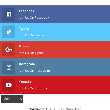
Facebook
Join Us On Facebook
Twitter
Join Us On Twitter
Gplus
Join Us On Gplus
Instagram
Join Us On Instagram
Youtube
Join Us On Youtube
Copyright ©
2026
Báo Quốc Dân