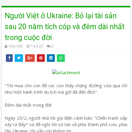
Người Việt ở Ukraine: Bỏ lại tài sản
sau 20 năm tích cóp và đêm dài nhất
trong cuộc đời
Dân Việt
14.3.22
0
"Tôi mua cho con để các con thấy chặng đường vừa qua chỉ
như một hành trình du lịch mà giờ đã đến đích".
Đêm dài nhất trong đời
Ngày 23/2, người nhà tôi gọi điện cảnh báo: "Chiến tranh sắp
xảy ra đấy!" và đề nghị tôi sơ tán về phía thành phố Lviv, phía
tây Ukraine, tôi vẫn còn không tin.