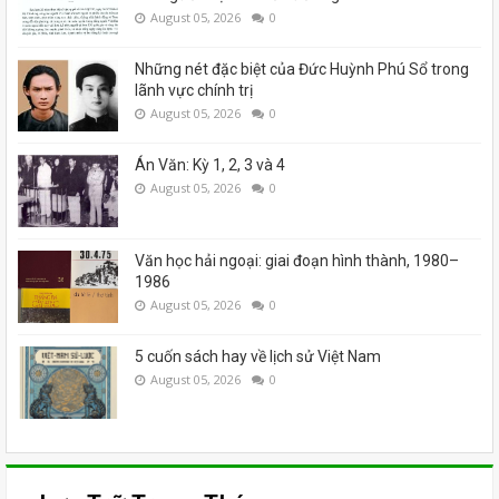
August 05, 2026
0
Những nét đặc biệt của Đức Huỳnh Phú Sổ trong
lãnh vực chính trị
August 05, 2026
0
Án Văn: Kỳ 1, 2, 3 và 4
August 05, 2026
0
Văn học hải ngoại: giai đoạn hình thành, 1980–
1986
August 05, 2026
0
5 cuốn sách hay về lịch sử Việt Nam
August 05, 2026
0