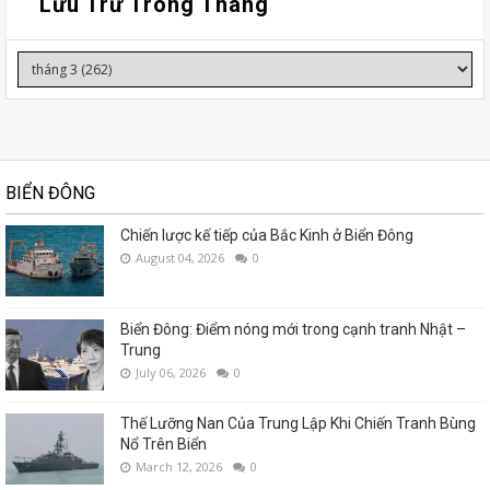
Lưu Trữ Trong Tháng
BIỂN ĐÔNG
Chiến lược kế tiếp của Bắc Kinh ở Biển Đông
August 04, 2026
0
Biển Đông: Điểm nóng mới trong cạnh tranh Nhật –
Trung
July 06, 2026
0
Thế Lưỡng Nan Của Trung Lập Khi Chiến Tranh Bùng
Nổ Trên Biển
March 12, 2026
0