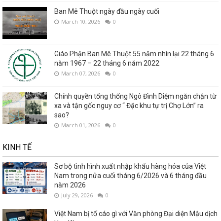
Ban Mê Thuột ngày đầu ngày cuối
March 10, 2026
0
Giáo Phận Ban Mê Thuột 55 năm nhìn lại 22 tháng 6
năm 1967 – 22 tháng 6 năm 2022
March 07, 2026
0
Chính quyền tổng thống Ngô Đình Diệm ngăn chận từ
xa và tận gốc nguy cơ “ Đặc khu tự trị Chợ Lớn” ra
sao?
March 01, 2026
0
KINH TẾ
Sơ bộ tình hình xuất nhập khẩu hàng hóa của Việt
Nam trong nửa cuối tháng 6/2026 và 6 tháng đầu
năm 2026
July 29, 2026
0
Việt Nam bị tố cáo gì với Văn phòng Đại diện Mậu dịch