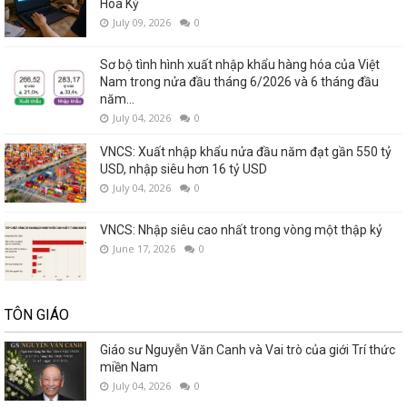
Hoa Kỳ
July 09, 2026
0
Sơ bộ tình hình xuất nhập khẩu hàng hóa của Việt
Nam trong nửa đầu tháng 6/2026 và 6 tháng đầu
năm...
July 04, 2026
0
VNCS: Xuất nhập khẩu nửa đầu năm đạt gần 550 tỷ
USD, nhập siêu hơn 16 tỷ USD
July 04, 2026
0
VNCS: Nhập siêu cao nhất trong vòng một thập kỷ
June 17, 2026
0
TÔN GIÁO
Giáo sư Nguyễn Văn Canh và Vai trò của giới Trí thức
miền Nam
July 04, 2026
0