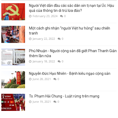
Người Việt dẫn đầu các sắc dân xin tị nạn tại Úc: Hậu
quả của thông tin di trú lừa đảo?
February 23, 2024
0
Một cách ghi nhận “người Việt hư hỏng” sau chiến
tranh
January 22, 2022
0
Phú Nhuận - Người cộng sản đã giết Phan Thanh Giản
thêm lần nữa
January 18, 2022
0
Nguyễn Đức Hạo Nhiên - Bệnh kiêu ngạo cộng sản
June 28, 2021
0
Ts. Phạm Hải Chung - Luật rừng trên mạng
June 19, 2021
0