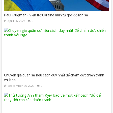
Paul Krugman - Viện trợ Ukraine nhìn từ góc độ lịch sử
April 26, 2024
0
Chuyên gia quân sự nêu cách duy nhất để chấm dứt chiến tranh
với Nga
September 26, 2022
0