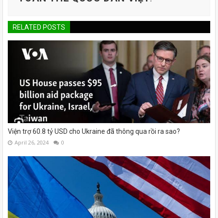
RELATED POSTS
Viện trợ 60.8 tỷ USD cho Ukraine đã thông qua rồi ra sao?
April 26, 2024
0