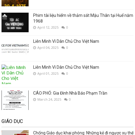
Phim tài liệu hiếm về thảm sát Mậu Thân tại Huế năm
1968
April 12, 2025
0
Liên Minh Vì Dân Chủ Cho Việt Nam
April 04, 2025
0
Liên Minh Vì Dân Chủ Cho Việt Nam
April 01, 2025
0
CÁO PHÓ: Gia Đình Nhà Báo Phạm Trần
March 24, 2025
0
GIÁO DỤC
Chống Giáo dục khai phóng: Những kẻ đi ngược xu thế