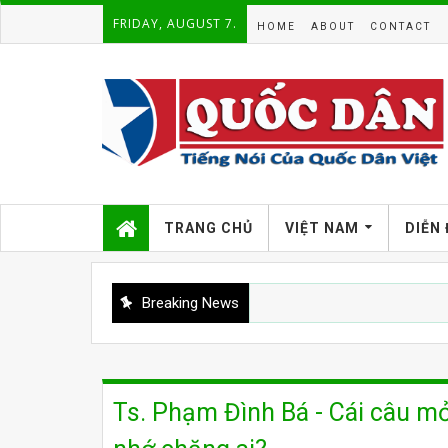
FRIDAY, AUGUST 7.
HOME
ABOUT
CONTACT
TRANG CHỦ
VIỆT NAM
DIỄN
Breaking News
Ts. Phạm Đình Bá - Cái câu mở