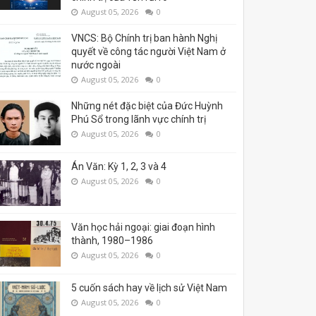
August 05, 2026
0
VNCS: Bộ Chính trị ban hành Nghị
quyết về công tác người Việt Nam ở
nước ngoài
August 05, 2026
0
Những nét đặc biệt của Đức Huỳnh
Phú Sổ trong lãnh vực chính trị
August 05, 2026
0
Án Văn: Kỳ 1, 2, 3 và 4
August 05, 2026
0
Văn học hải ngoại: giai đoạn hình
thành, 1980–1986
August 05, 2026
0
5 cuốn sách hay về lịch sử Việt Nam
August 05, 2026
0