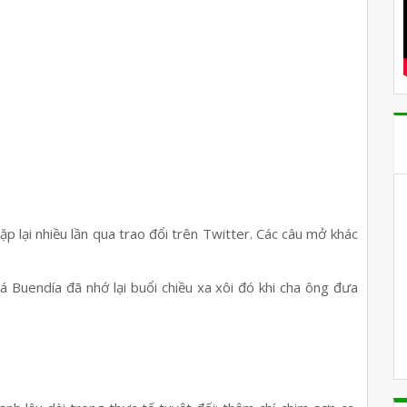
p lại nhiều lần qua trao đổi trên Twitter. Các câu mở khác
tá Buendía đã nhớ lại buổi chiều xa xôi đó khi cha ông đưa