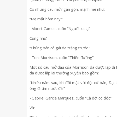
Có những câu mở ngắn gọn, mạnh mẽ như:
“Mẹ mất hôm nay.”
–Albert Camus, cuốn “Người xa lạ”
Cũng như:
“Chúng bắn cô gái da trắng trước.”
–Toni Morrison, cuốn “Thiên đường”
Một số câu mở đầu của Morrison đã được lặp đi lặ
đã được lặp lại thường xuyên bao gồm:
“Nhiều năm sau, khi đối mặt với đội xử bắn, Đại 
ông đi tìm nước đá.”
–Gabriel García Márquez, cuốn “Cả đời cô độc”
Và: