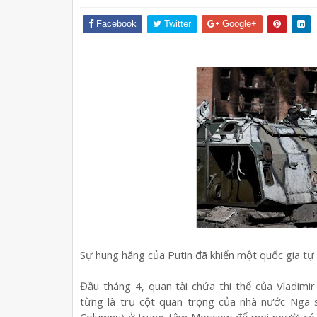
Facebook
Twitter
Google+
Sự hung hăng của Putin đã khiến một quốc gia tự c
Đầu tháng 4, quan tài chứa thi thể của Vladimi
từng là trụ cột quan trọng của nhà nước Nga s