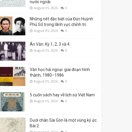
nước ngoài
August 05, 2026
0
Những nét đặc biệt của Đức Huỳnh
Phú Sổ trong lãnh vực chính trị
August 05, 2026
0
Án Văn: Kỳ 1, 2, 3 và 4
August 05, 2026
0
Văn học hải ngoại: giai đoạn hình
thành, 1980–1986
August 05, 2026
0
5 cuốn sách hay về lịch sử Việt Nam
August 05, 2026
0
Dưới chân Sài Gòn là một vùng ký ức.
Bài 2
August 04, 2026
0