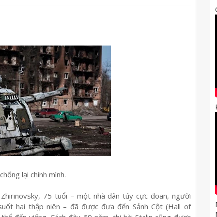
hống lại chính mình.
r Zhirinovsky, 75 tuổi – một nhà dân túy cực đoan, người
uốt hai thập niên – đã được đưa đến Sảnh Cột (Hall of