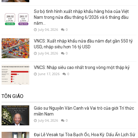
Sơ bộ tình hình xuất nhập khẩu hàng hóa của Việt
Nam trong nửa đầu tháng 6/2026 và 6 tháng đầu
năm...
July 04, 2026
0
VNCS: Xuất nhập khẩu nửa đầu năm đạt gần 550 tỷ
USD, nhập siêu hơn 16 tỷ USD
July 04, 2026
0
VNCS: Nhập siêu cao nhất trong vòng một thập kỷ
June 17, 2026
0
TÔN GIÁO
Giáo sư Nguyễn Văn Canh và Vai trò của giới Trí thức
miền Nam
July 04, 2026
0
Đại Lễ Vesak tại Tòa Bạch Ốc, Hoa Kỳ: Dấu Ấn Lịch Sử