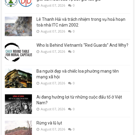
August 07, 2026
0
Lê Thanh Hải và trách nhiệm trong vụ hoả hoạn
toà nhà ITC năm 2002
August 07, 2026
0
Who Is Behind Vietnam’s “Red Guards” And Why?
August 07, 2026
0
Ba người đẹp và chiếc loa phường mang tên
mạng xã hội
August 07, 2026
0
Ai đang hưởng lợi từ những cuộc đấu tố ở Việt
Nam?
August 07, 2026
0
Rừng và lũ lụt
August 07, 2026
0