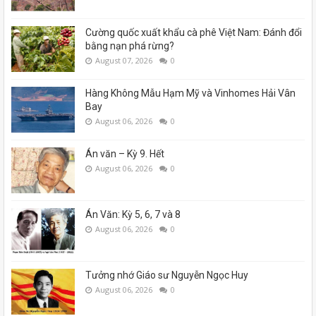
Cường quốc xuất khẩu cà phê Việt Nam: Đánh đổi
bằng nạn phá rừng?
August 07, 2026
0
Hàng Không Mẫu Hạm Mỹ và Vinhomes Hải Vân
Bay
August 06, 2026
0
Án văn – Kỳ 9. Hết
August 06, 2026
0
Án Văn: Kỳ 5, 6, 7 và 8
August 06, 2026
0
Tưởng nhớ Giáo sư Nguyễn Ngọc Huy
August 06, 2026
0