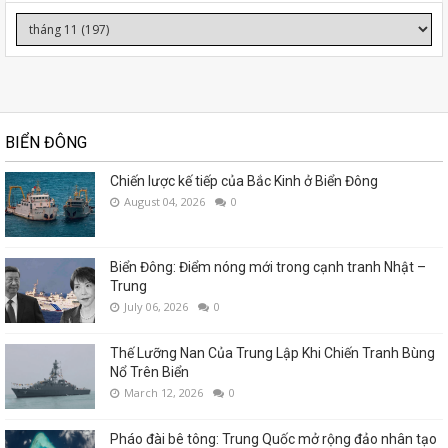
BIỂN ĐÔNG
Chiến lược kế tiếp của Bắc Kinh ở Biển Đông
August 04, 2026
0
Biển Đông: Điểm nóng mới trong cạnh tranh Nhật –
Trung
July 06, 2026
0
Thế Lưỡng Nan Của Trung Lập Khi Chiến Tranh Bùng
Nổ Trên Biển
March 12, 2026
0
Pháo đài bê tông: Trung Quốc mở rộng đảo nhân tạo