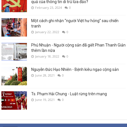
quả của thông tin di trú lừa đảo?
February 23, 2024
0
Một cách ghi nhận “người Việt hư hỏng” sau chiến
tranh
January 22, 2022
0
Phú Nhuận - Người cộng sản đã giết Phan Thanh Giản
thêm lần nữa
January 18, 2022
0
Nguyễn Đức Hạo Nhiên - Bệnh kiêu ngạo cộng sản
June 28, 2021
0
Ts. Phạm Hải Chung - Luật rừng trên mạng
June 19, 2021
0