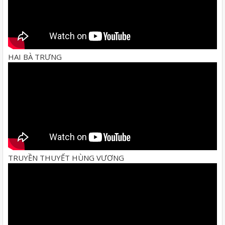
HAI BÀ TRƯNG
TRUYỀN THUYẾT HÙNG VƯƠNG