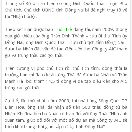
Trong số 36 bị can trên có ông Đinh Quốc Thái – cựu Phó
Chủ tịch, Chủ tịch UBND tỉnh Đồng Nai bị đề nghị truy tố về
tội “Nhận hối lộ”.
Theo kết luận được báo
Tuổi Trẻ
đăng tải, năm 2009, thông
qua giới thiệu của ông Trần Đình Thành – cựu Bí thư Tỉnh ủy
Đồng Nai, ông Đinh Quốc Thái – cựu chủ tịch tỉnh Đồng Nai –
được bà Nhàn đặt vấn đề tạo điều kiện cho Công ty AIC tham
gia và trúng thầu các gói thầu.
Trên cương vị phó chủ tịch rồi chủ tịch tỉnh, đồng thời là
trưởng ban chỉ đạo dự án, ông Thái đã được bà Nhàn và Trần
Mạnh Hà “bôi trơn” 14,5 tỉ đồng vì đã tạo điều kiện cho AIC
trúng các gói thầu.
Cụ thể, lần thứ nhất, năm 2009, tại nhà hàng Sông Quê, TP
Biên Hòa, ông Thái đã nhận số tiền 500 triệu đồng từ bà
Nhàn. Khi đưa tiền bà Nhàn có trao đổi với ông Thái: “Nhờ anh
quan tâm, giúp đỡ đối với một số dự án mà Công ty AIC sẽ
triển khai trong thời gian sắp tới tại tỉnh Đồng Nai”.