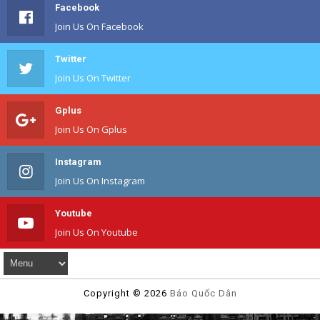
Facebook
Join Us On Facebook
Twitter
Join Us On Twitter
Gplus
Join Us On Gplus
Instagram
Join Us On Instagram
Youtube
Join Us On Youtube
Copyright ©
2026
Báo Quốc Dân