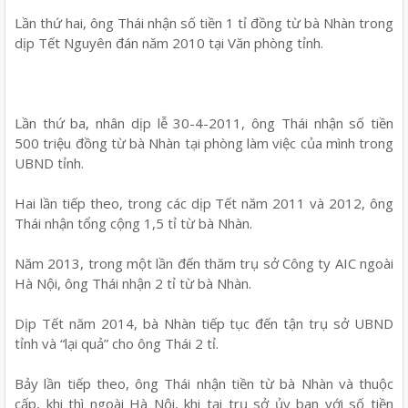
Lần thứ hai, ông Thái nhận số tiền 1 tỉ đồng từ bà Nhàn trong
dịp Tết Nguyên đán năm 2010 tại Văn phòng tỉnh.
Lần thứ ba, nhân dịp lễ 30-4-2011, ông Thái nhận số tiền
500 triệu đồng từ bà Nhàn tại phòng làm việc của mình trong
UBND tỉnh.
Hai lần tiếp theo, trong các dịp Tết năm 2011 và 2012, ông
Thái nhận tổng cộng 1,5 tỉ từ bà Nhàn.
Năm 2013, trong một lần đến thăm trụ sở Công ty AIC ngoài
Hà Nội, ông Thái nhận 2 tỉ từ bà Nhàn.
Dịp Tết năm 2014, bà Nhàn tiếp tục đến tận trụ sở UBND
tỉnh và “lại quả” cho ông Thái 2 tỉ.
Bảy lần tiếp theo, ông Thái nhận tiền từ bà Nhàn và thuộc
cấp, khi thì ngoài Hà Nội, khi tại trụ sở ủy ban với số tiền