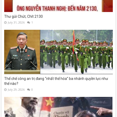
Thư gửi Chút, Chít 2130
July 31, 2026
1
Thể chế công an trị đang “nhất thể hóa” ba nhánh quyền lực như
thế nào?
July 29, 2026
0