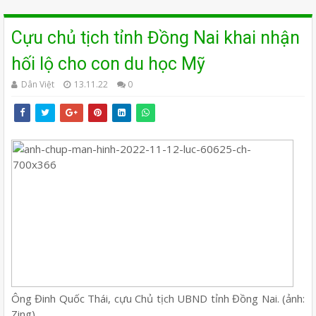
Cựu chủ tịch tỉnh Đồng Nai khai nhận
hối lộ cho con du học Mỹ
Dân Việt
13.11.22
0
Ông Đinh Quốc Thái, cựu Chủ tịch UBND tỉnh Đồng Nai. (ảnh:
Zing).