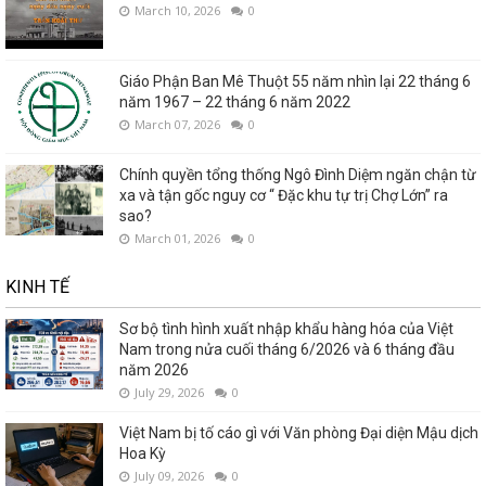
March 10, 2026
0
Giáo Phận Ban Mê Thuột 55 năm nhìn lại 22 tháng 6
năm 1967 – 22 tháng 6 năm 2022
March 07, 2026
0
Chính quyền tổng thống Ngô Đình Diệm ngăn chận từ
xa và tận gốc nguy cơ “ Đặc khu tự trị Chợ Lớn” ra
sao?
March 01, 2026
0
KINH TẾ
Sơ bộ tình hình xuất nhập khẩu hàng hóa của Việt
Nam trong nửa cuối tháng 6/2026 và 6 tháng đầu
năm 2026
July 29, 2026
0
Việt Nam bị tố cáo gì với Văn phòng Đại diện Mậu dịch
Hoa Kỳ
July 09, 2026
0