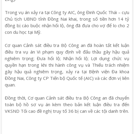
Trong vụ án xảy ra tại Công ty AIC, ông Đinh Quốc Thái – cựu
Chủ tịch UBND tỉnh Đồng Nai khai, trong số tiền hơn 14 tỷ
đồng bị cáo buộc nhận hối lộ, ông đã đưa cho vợ để lo cho 2
con du học tại Mỹ.
Cơ quan Cảnh sát điều tra Bộ Công an đã hoàn tất kết luận
điều tra vụ án Vi phạm quy định về đấu thầu gây hậu quả
nghiêm trọng; Đưa hối lộ; Nhận hối lộ; Lợi dụng chức vụ
quyền hạn trong khi thi hành công vụ và Thiếu trách nhiệm
gây hậu quả nghiêm trọng, xảy ra tại Bệnh viện Đa khoa
Đồng Nai, Công ty CP Tiến bộ Quốc tế (AIC) và các đơn vị liên
quan.
Đồng thời, Cơ quan Cảnh sát điều tra Bộ Công an đã chuyển
toàn bộ hồ sơ vụ án kèm theo bản kết luận điều tra đến
VKSND Tối cao đề nghị truy tố 36 bị can về các tội danh trên.