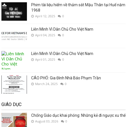
Phim tài liệu hiếm về thảm sát Mậu Thân tại Huế năm
1968
April 12, 2025
0
Liên Minh Vì Dân Chủ Cho Việt Nam
April 04, 2025
0
Liên Minh Vì Dân Chủ Cho Việt Nam
April 01, 2025
0
CÁO PHÓ: Gia Đình Nhà Báo Phạm Trần
March 24, 2025
0
GIÁO DỤC
Chống Giáo dục khai phóng: Những kẻ đi ngược xu thế
August 03, 2026
0