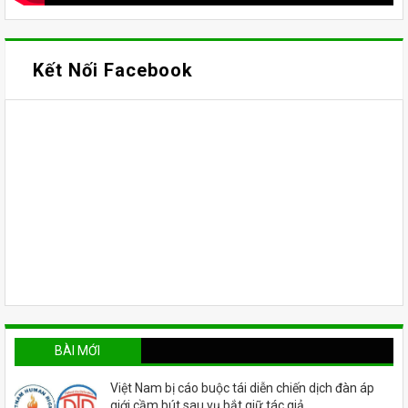
Kết Nối Facebook
BÀI MỚI
Việt Nam bị cáo buộc tái diễn chiến dịch đàn áp
giới cầm bút sau vụ bắt giữ tác giả