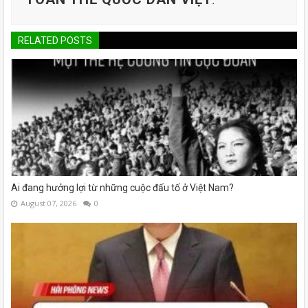
.
RELATED POSTS
Ai đang hưởng lợi từ những cuộc đấu tố ở Việt Nam?
August 07, 2026
0