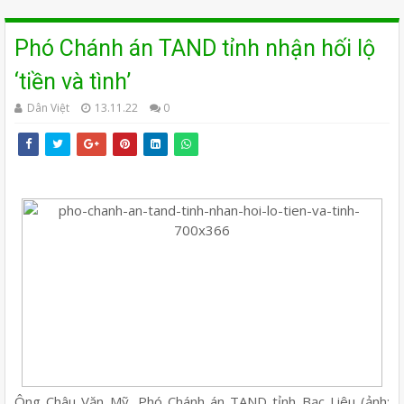
Phó Chánh án TAND tỉnh nhận hối lộ
‘tiền và tình’
Dân Việt
13.11.22
0
Ông Châu Văn Mỹ, Phó Chánh án TAND tỉnh Bạc Liêu (ảnh: