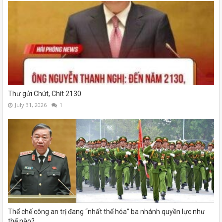
Thư gửi Chút, Chít 2130
July 31, 2026
1
Thể chế công an trị đang “nhất thể hóa” ba nhánh quyền lực như
thế nào?