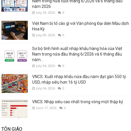
Nam trong nửa cuối tháng 6/2026 và 6 tháng đầu
năm 2026
July 29, 2026
0
Việt Nam bị tố cáo gì với Văn phòng Đại diện Mậu dịch
Hoa Kỳ
July 09, 2026
0
Sơ bộ tình hình xuất nhập khẩu hàng hóa của Việt
Nam trong nửa đầu tháng 6/2026 và 6 tháng đầu
năm...
July 04, 2026
0
VNCS: Xuất nhập khẩu nửa đầu năm đạt gần 550 tỷ
USD, nhập siêu hơn 16 tỷ USD
July 04, 2026
0
VNCS: Nhập siêu cao nhất trong vòng một thập kỷ
June 17, 2026
0
TÔN GIÁO