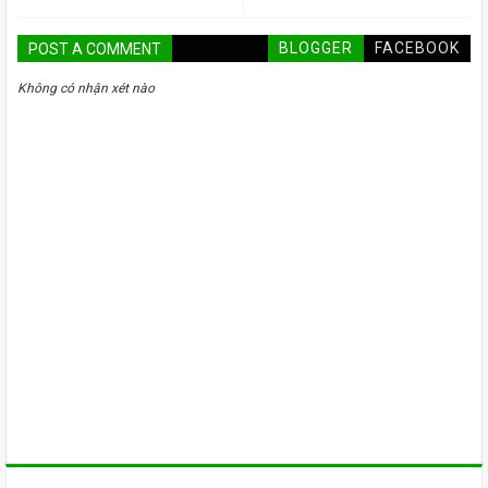
BLOGGER
FACEBOOK
POST A COMMENT
Không có nhận xét nào