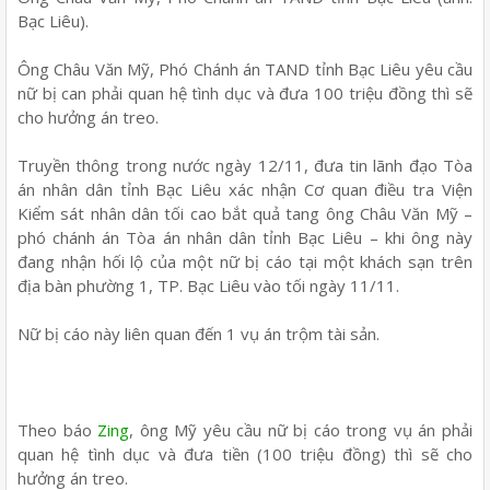
Bạc Liêu).
Ông Châu Văn Mỹ, Phó Chánh án TAND tỉnh Bạc Liêu yêu cầu
nữ bị can phải quan hệ tình dục và đưa 100 triệu đồng thì sẽ
cho hưởng án treo.
Truyền thông trong nước ngày 12/11, đưa tin lãnh đạo Tòa
án nhân dân tỉnh Bạc Liêu xác nhận Cơ quan điều tra Viện
Kiểm sát nhân dân tối cao bắt quả tang ông Châu Văn Mỹ –
phó chánh án Tòa án nhân dân tỉnh Bạc Liêu – khi ông này
đang nhận hối lộ của một nữ bị cáo tại một khách sạn trên
địa bàn phường 1, TP. Bạc Liêu vào tối ngày 11/11.
Nữ bị cáo này liên quan đến 1 vụ án trộm tài sản.
Theo báo
Zing
, ông Mỹ yêu cầu nữ bị cáo trong vụ án phải
quan hệ tình dục và đưa tiền (100 triệu đồng) thì sẽ cho
hưởng án treo.