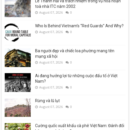
Lê Thanh Hải và trách nhiệm trong vụ hoả hoạn
toà nhà ITC năm 2002
August 07, 2026
0
Who Is Behind Vietnam’s “Red Guards” And Why?
August 07, 2026
0
Ba người đẹp và chiếc loa phường mang tên
mạng xã hội
August 07, 2026
0
Ai đang hưởng lợi từ những cuộc đấu tố ở Việt
Nam?
August 07, 2026
0
Rừng và lũ lụt
August 07, 2026
0
Cường quốc xuất khẩu cà phê Việt Nam: Đánh đổi