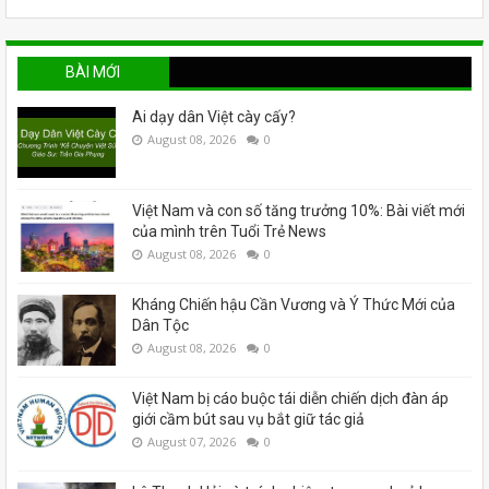
BÀI MỚI
Ai dạy dân Việt cày cấy?
August 08, 2026
0
Việt Nam và con số tăng trưởng 10%: Bài viết mới
của mình trên Tuổi Trẻ News
August 08, 2026
0
Kháng Chiến hậu Cần Vương và Ý Thức Mới của
Dân Tộc
August 08, 2026
0
Việt Nam bị cáo buộc tái diễn chiến dịch đàn áp
giới cầm bút sau vụ bắt giữ tác giả
August 07, 2026
0