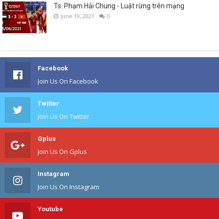
Ts. Phạm Hải Chung - Luật rừng trên mạng
June 19, 2021
0
Facebook
Join Us On Facebook
Twitter
Join Us On Twitter
Gplus
Join Us On Gplus
Instagram
Join Us On Instagram
Youtube