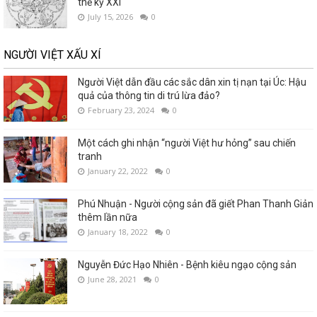
thế kỷ XXI
July 15, 2026
0
NGƯỜI VIỆT XẤU XÍ
Người Việt dẫn đầu các sắc dân xin tị nạn tại Úc: Hậu
quả của thông tin di trú lừa đảo?
February 23, 2024
0
Một cách ghi nhận “người Việt hư hỏng” sau chiến
tranh
January 22, 2022
0
Phú Nhuận - Người cộng sản đã giết Phan Thanh Giản
thêm lần nữa
January 18, 2022
0
Nguyễn Đức Hạo Nhiên - Bệnh kiêu ngạo cộng sản
June 28, 2021
0