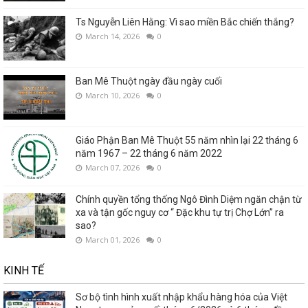
Ts Nguyễn Liên Hằng: Vì sao miền Bắc chiến thắng?
March 14, 2026
0
Ban Mê Thuột ngày đầu ngày cuối
March 10, 2026
0
Giáo Phận Ban Mê Thuột 55 năm nhìn lại 22 tháng 6
năm 1967 – 22 tháng 6 năm 2022
March 07, 2026
0
Chính quyền tổng thống Ngô Đình Diệm ngăn chận từ
xa và tận gốc nguy cơ “ Đặc khu tự trị Chợ Lớn” ra
sao?
March 01, 2026
0
KINH TẾ
Sơ bộ tình hình xuất nhập khẩu hàng hóa của Việt