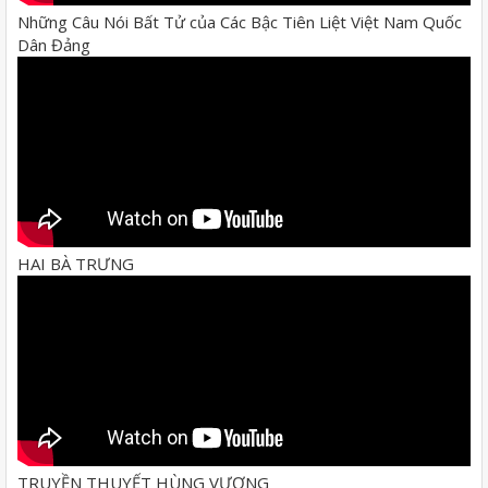
Những Câu Nói Bất Tử của Các Bậc Tiên Liệt Việt Nam Quốc
Dân Đảng
HAI BÀ TRƯNG
TRUYỀN THUYẾT HÙNG VƯƠNG