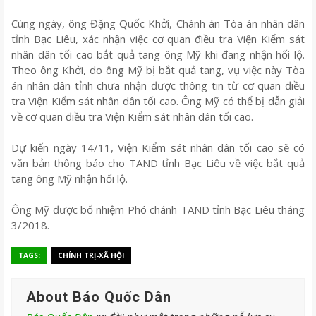
Cùng ngày, ông Đặng Quốc Khởi, Chánh án Tòa án nhân dân
tỉnh Bạc Liêu, xác nhận việc cơ quan điều tra Viện Kiểm sát
nhân dân tối cao bắt quả tang ông Mỹ khi đang nhận hối lộ.
Theo ông Khởi, do ông Mỹ bị bắt quả tang, vụ việc này Tòa
án nhân dân tỉnh chưa nhận được thông tin từ cơ quan điều
tra Viện Kiểm sát nhân dân tối cao. Ông Mỹ có thể bị dẫn giải
về cơ quan điều tra Viện Kiểm sát nhân dân tối cao.
Dự kiến ngày 14/11, Viện Kiểm sát nhân dân tối cao sẽ có
văn bản thông báo cho TAND tỉnh Bạc Liêu về việc bắt quả
tang ông Mỹ nhận hối lộ.
Ông Mỹ được bổ nhiệm Phó chánh TAND tỉnh Bạc Liêu tháng
3/2018.
TAGS:
CHÍNH TRỊ-XÃ HỘI
About Báo Quốc Dân