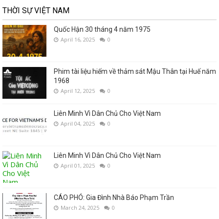
THỜI SỰ VIỆT NAM
Quốc Hận 30 tháng 4 năm 1975
April 16, 2025
0
Phim tài liệu hiếm về thảm sát Mậu Thân tại Huế năm
1968
April 12, 2025
0
Liên Minh Vì Dân Chủ Cho Việt Nam
April 04, 2025
0
Liên Minh Vì Dân Chủ Cho Việt Nam
April 01, 2025
0
CÁO PHÓ: Gia Đình Nhà Báo Phạm Trần
March 24, 2025
0