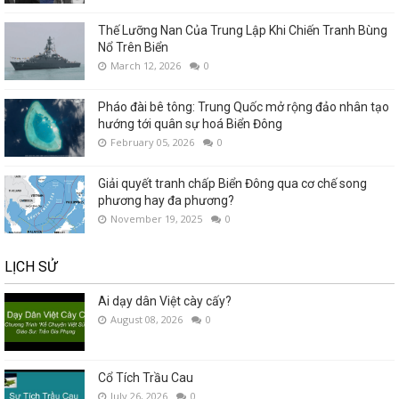
Thế Lưỡng Nan Của Trung Lập Khi Chiến Tranh Bùng
Nổ Trên Biển
March 12, 2026
0
Pháo đài bê tông: Trung Quốc mở rộng đảo nhân tạo
hướng tới quân sự hoá Biển Đông
February 05, 2026
0
Giải quyết tranh chấp Biển Đông qua cơ chế song
phương hay đa phương?
November 19, 2025
0
LỊCH SỬ
Ai dạy dân Việt cày cấy?
August 08, 2026
0
Cổ Tích Trầu Cau
July 26, 2026
0