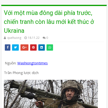
Với một mùa đông dài phía trước,
chiến tranh còn lâu mới kết thúc ở
Ukraina
quehuong
18.11.22
0
Nguồn: 
Washiongtontimes
Trần Phong lược dịch