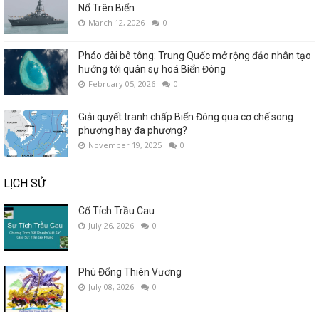
Nổ Trên Biển
March 12, 2026
0
Pháo đài bê tông: Trung Quốc mở rộng đảo nhân tạo
hướng tới quân sự hoá Biển Đông
February 05, 2026
0
Giải quyết tranh chấp Biển Đông qua cơ chế song
phương hay đa phương?
November 19, 2025
0
LỊCH SỬ
Cổ Tích Trầu Cau
July 26, 2026
0
Phù Đổng Thiên Vương
July 08, 2026
0