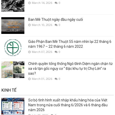
March 14, 2026
0
Ban Mê Thuột ngày đầu ngày cuối
March 10, 2026
0
Giáo Phận Ban Mê Thuột 55 năm nhìn lại 22 tháng 6
năm 1967 – 22 tháng 6 năm 2022
March 07, 2026
0
Chính quyền tổng thống Ngô Đình Diệm ngăn chận từ
xa và tận gốc nguy cơ “ Đặc khu tự trị Chợ Lớn” ra
sao?
March 01, 2026
0
KINH TẾ
Sơ bộ tình hình xuất nhập khẩu hàng hóa của Việt
Nam trong nửa cuối tháng 6/2026 và 6 tháng đầu
năm 2026