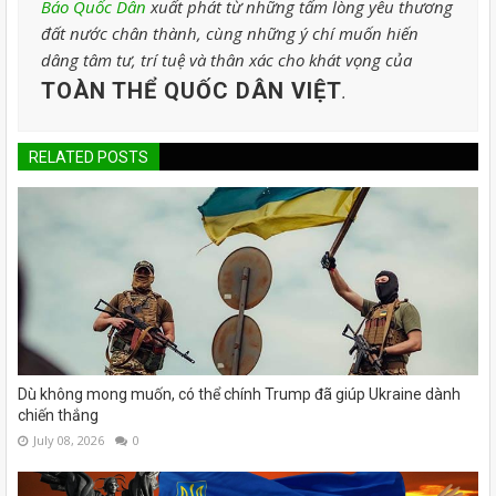
Báo Quốc Dân
xuất phát từ những tấm lòng yêu thương
đất nước chân thành, cùng những ý chí muốn hiến
dâng tâm tư, trí tuệ và thân xác cho khát vọng của
TOÀN THỂ QUỐC DÂN VIỆT
.
RELATED POSTS
Dù không mong muốn, có thể chính Trump đã giúp Ukraine dành
chiến thắng
July 08, 2026
0