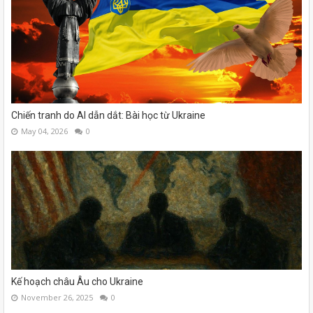
Chiến tranh do AI dẫn dắt: Bài học từ Ukraine
May 04, 2026
0
Kế hoạch châu Âu cho Ukraine
November 26, 2025
0