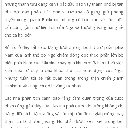
những thành tựu đáng kể và bắt đầu bao vây thành phố bị tàn 
phá bởi đạn pháo. Các đơn vị Ukraina cố gắng giữ phòng 
tuyến xung quanh Bahkmut, nhưng có báo cáo về các cuộc 
tấn công gần như liên tục của Nga và thương vong nặng nề 
cho cả hai bên.
Rủi ro ở đây rất cao: Mạng lưới đường bộ hỗ trợ phần phía 
Nam của lãnh thổ do Nga chiếm đóng dọc theo phần lớn bờ 
biển phía Nam của Ukraina chạy qua khu vực Bahkmut và việc 
kiểm soát ở đây là chìa khóa cho các hoạt động của Nga. 
Những tuần tới sẽ rất quan trọng trong trận chiến giành 
Bahkmut và cùng với đó là vùng Donbas.
Các nhà phân tích cảnh báo rằng tầm quan trọng của cuộc 
phản công gần đây của Ukraina phải được đo lường không chỉ 
bằng diện tích dặm vuông và các thị trấn được giải phóng, hay 
thậm chí là thương vong. Nó phải được xem xét trong bối 