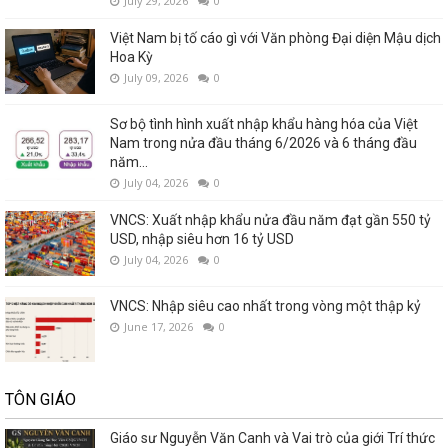
July 29, 2026
0
Việt Nam bị tố cáo gì với Văn phòng Đại diện Mậu dịch
Hoa Kỳ
July 09, 2026
0
Sơ bộ tình hình xuất nhập khẩu hàng hóa của Việt
Nam trong nửa đầu tháng 6/2026 và 6 tháng đầu
năm...
July 04, 2026
0
VNCS: Xuất nhập khẩu nửa đầu năm đạt gần 550 tỷ
USD, nhập siêu hơn 16 tỷ USD
July 04, 2026
0
VNCS: Nhập siêu cao nhất trong vòng một thập kỷ
June 17, 2026
0
TÔN GIÁO
Giáo sư Nguyễn Văn Canh và Vai trò của giới Trí thức