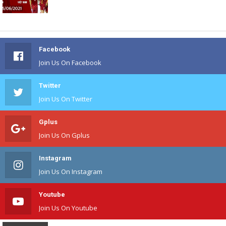
Facebook
Join Us On Facebook
Twitter
Join Us On Twitter
Gplus
Join Us On Gplus
Instagram
Join Us On Instagram
Youtube
Join Us On Youtube