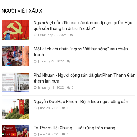
NGƯỜI VIỆT XẤU XÍ
Người Việt dẫn đầu các sắc dân xin tị nạn tại Úc: Hậu
quả của thông tin di trú lừa đảo?
February 23, 2024
0
Một cách ghi nhận “người Việt hư hỏng” sau chiến
tranh
January 22, 2022
0
Phú Nhuận - Người cộng sản đã giết Phan Thanh Giản
thêm lần nữa
January 18, 2022
0
Nguyễn Đức Hạo Nhiên - Bệnh kiêu ngạo cộng sản
June 28, 2021
0
Ts. Phạm Hải Chung - Luật rừng trên mạng
June 19, 2021
0