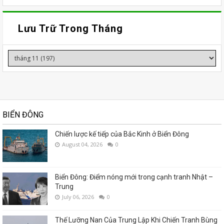
Lưu Trữ Trong Tháng
BIỂN ĐÔNG
Chiến lược kế tiếp của Bắc Kinh ở Biển Đông
August 04, 2026
0
Biển Đông: Điểm nóng mới trong cạnh tranh Nhật –
Trung
July 06, 2026
0
Thế Lưỡng Nan Của Trung Lập Khi Chiến Tranh Bùng