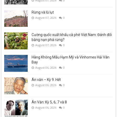
August 07, 2026
0
Rừng và lũ lụt
August 07, 2026
0
Cường quốc xuất khẩu cà phê Việt Nam: Đánh đổi
bằng nạn phá rừng?
August 07, 2026
0
Hàng Không Mẫu Hạm Mỹ và Vinhomes Hải Vân
Bay
August 06, 2026
0
Án văn – Kỳ 9. Hết
August 06, 2026
0
Án Văn: Kỳ 5, 6, 7 và 8
August 06, 2026
0