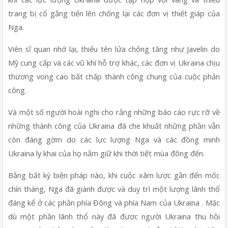
trang bị cố gắng tiến lên chống lại các đơn vị thiết giáp của 
Nga.
Viên sĩ quan nhớ lại, thiếu tên lửa chống tăng như Javelin do 
Mỹ cung cấp và các vũ khí hỗ trợ khác, các đơn vị Ukraina chịu 
thương vong cao bất chấp thành công chung của cuộc phản 
công.
Và một số người hoài nghi cho rằng những báo cáo rực rỡ về 
những thành công của Ukraina đã che khuất những phần vẫn 
còn đáng gờm do các lực lượng Nga và các đồng minh 
Ukraina ly khai của họ nắm giữ khi thời tiết mùa đông đến.
Bằng bất kỳ biện pháp nào, khi cuộc xâm lược gần đến mốc 
chín tháng, Nga đã giành được và duy trì một lượng lãnh thổ 
đáng kể ở các phần phía Đông và phía Nam của Ukraina . Mặc 
dù một phần lãnh thổ này đã được người Ukraina thu hồi 