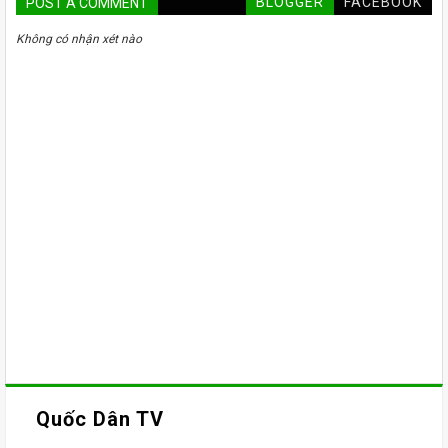
BLOGGER
FACEBOOK
POST A COMMENT
Không có nhận xét nào
Quốc Dân TV