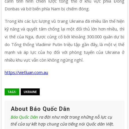
cảnh tình hình chiến lược tổng thể ở khu vực phía Đông 
Donbas và bờ biển phía Nam bị chiếm đóng.
Trong khi các lực lượng vũ trang Ukraina đã nhiều lần thể hiện 
kỹ năng và quyết tâm chống lại một đối thủ lớn hơn nhiều, thì 
vị thế của Nga, được củng cố bởi khoảng 300.000 quân dự bị 
do Tổng thống Vladimir Putin triệu tập gần đây, là một vị thế 
mạnh và áp lực của họ đối với phòng tuyến của Ukraina ở 
nhiều khu vực vẫn còn không ngừng nghỉ.
https://vietluan.com.au
TAGS:
UKRAINE
About Báo Quốc Dân
Báo Quốc Dân
ra đời như một trong những nỗ lực cụ
thể của sự kết hợp chung của tiếng nói Quốc dân Việt.