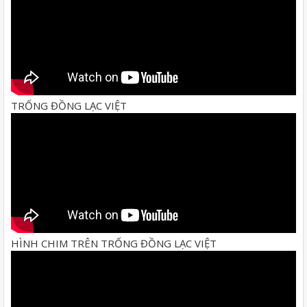
TRỐNG ĐỒNG LẠC VIỆT
HÌNH CHIM TRÊN TRỐNG ĐỒNG LẠC VIỆT