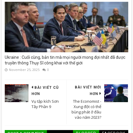
Ukraine : Cuối cùng, bản tin mà mọi người mong đợi nhất đã được
truyền thông Thụy Sĩ công khai với thế giới
November 25, 2025
0
BÀI VIẾT MỚI
BÀI VIẾT CŨ
HƠN
HƠN
Vụ tập kích Sơn
The Economist -
Tây Phần 9
Xung đột có thể
bùng phát ở đâu
vào năm 2023?