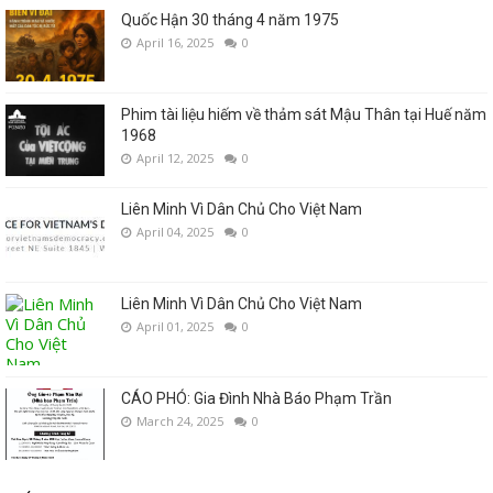
Quốc Hận 30 tháng 4 năm 1975
April 16, 2025
0
Phim tài liệu hiếm về thảm sát Mậu Thân tại Huế năm
1968
April 12, 2025
0
Liên Minh Vì Dân Chủ Cho Việt Nam
April 04, 2025
0
Liên Minh Vì Dân Chủ Cho Việt Nam
April 01, 2025
0
CÁO PHÓ: Gia Đình Nhà Báo Phạm Trần
March 24, 2025
0