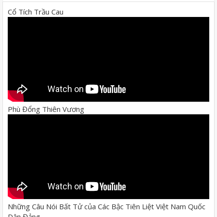
Cổ Tích Trầu Cau
Phù Đổng Thiên Vương
Những Câu Nói Bất Tử của Các Bậc Tiên Liệt Việt Nam Quốc
Dân Đảng