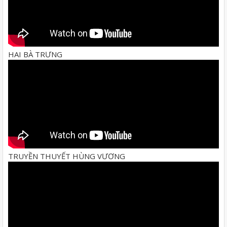
HAI BÀ TRƯNG
TRUYỀN THUYẾT HÙNG VƯƠNG