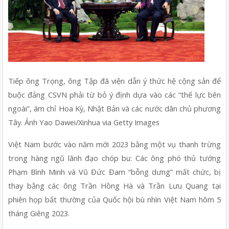
Tiếp ông Trọng, ông Tập đã viện dẫn ý thức hệ cộng sản để 
buộc đảng CSVN phải từ bỏ ý định dựa vào các “thế lực bên 
ngoài”, ám chỉ Hoa Kỳ, Nhật Bản và các nước dân chủ phương 
Tây. Ảnh Yao Dawei/Xinhua via Getty Images 
Việt Nam bước vào năm mới 2023 bằng một vụ thanh trừng 
trong hàng ngũ lãnh đạo chóp bu: Các ông phó thủ tướng 
Phạm Bình Minh và Vũ Đức Đam “bỗng dưng” mất chức, bị 
thay bằng các ông Trần Hồng Hà và Trần Lưu Quang tại 
phiên họp bất thường của Quốc hội bù nhìn Việt Nam hôm 5 
tháng Giêng 2023. 