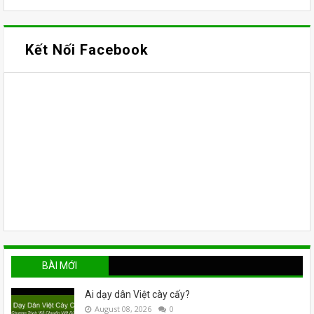
Kết Nối Facebook
BÀI MỚI
Ai dạy dân Việt cày cấy?
August 08, 2026
0