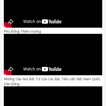
Phù Đổng Thiên Vương
Những Câu Nói Bất Tử của Các Bậc Tiên Liệt Việt Nam Quốc
Dân Đảng