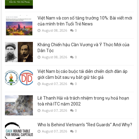
Việt Nam và con số tăng trưởng 10%: Bài viết mới
của mình trên Tuổi Trẻ News
August 08, 2026
0
Kháng Chiến hậu Cần Vương và Ý Thức Mới của
Dân Tộc
August 08, 2026
0
Việt Nam bị cáo buộc tái diễn chiến dịch đàn áp
giới cầm bút sau vụ bắt giữ tác giả
August 07, 2026
0
Lê Thanh Hải và trách nhiệm trong vụ hoả hoạn
toà nhà ITC năm 2002
August 07, 2026
0
Who Is Behind Vietnam’s “Red Guards” And Why?
August 07, 2026
0