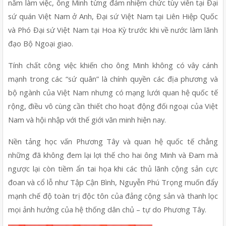
năm làm việc, ông Minh từng đảm nhiệm chức tùy viên tại Đại 
sứ quán Việt Nam ở Anh, Đại sứ Việt Nam tại Liên Hiệp Quốc 
và Phó Đại sứ Việt Nam tại Hoa Kỳ trước khi về nước làm lãnh 
đạo Bộ Ngoại giao.
Tính chất công việc khiến cho ông Minh không có vây cánh 
mạnh trong các “sứ quân” là chính quyền các địa phương và 
bộ ngành của Việt Nam nhưng có mạng lưới quan hệ quốc tế 
rộng, điều vô cùng cần thiết cho hoạt động đối ngoại của Việt 
Nam và hội nhập với thế giới văn minh hiện nay.
Nền tảng học vấn Phương Tây và quan hệ quốc tế chẳng 
những đã không đem lại lợi thế cho hai ông Minh và Đam mà 
ngược lại còn tiềm ẩn tai họa khi các thủ lãnh cộng sản cực 
đoan và cổ lỗ như Tập Cận Bình, Nguyễn Phú Trọng muốn đẩy 
mạnh chế độ toàn trị độc tôn của đảng cộng sản và thanh lọc 
mọi ảnh hưởng của hệ thống dân chủ – tự do Phương Tây.