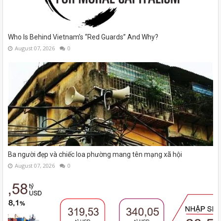
Who Is Behind Vietnam’s “Red Guards” And Why?
August 07, 2026
0
Ba người đẹp và chiếc loa phường mang tên mạng xã hội
August 07, 2026
0