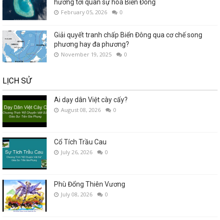
hướng tới quân sự hoá Biển Đông
February 05, 2026
0
Giải quyết tranh chấp Biển Đông qua cơ chế song
phương hay đa phương?
November 19, 2025
0
LỊCH SỬ
Ai dạy dân Việt cày cấy?
August 08, 2026
0
Cổ Tích Trầu Cau
July 26, 2026
0
Phù Đổng Thiên Vương
July 08, 2026
0