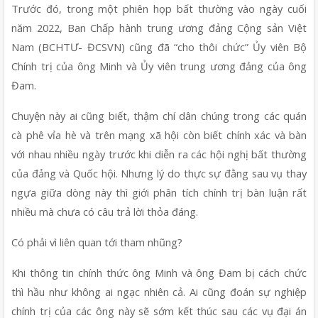
Trước đó, trong một phiên họp bất thường vào ngày cuối 
năm 2022, Ban Chấp hành trung ương đảng Cộng sản Việt 
Nam (BCHTƯ- ĐCSVN) cũng đã “cho thôi chức” Ủy viên Bộ 
Chính trị của ông Minh và Ủy viên trung ương đảng của ông 
Đam. 
Chuyện này ai cũng biết, thậm chí dân chúng trong các quán 
cà phê vỉa hè và trên mạng xã hội còn biết chính xác và bàn 
với nhau nhiều ngày trước khi diễn ra các hội nghị bất thường 
của đảng và Quốc hội. Nhưng lý do thực sự đằng sau vụ thay 
ngựa giữa dòng này thì giới phân tích chính trị bàn luận rất 
nhiều mà chưa có câu trả lời thỏa đáng.
Có phải vì liên quan tới tham nhũng?
Khi thông tin chính thức ông Minh và ông Đam bị cách chức 
thì hầu như không ai ngạc nhiên cả. Ai cũng đoán sự nghiệp 
chính trị của các ông này sẽ sớm kết thúc sau các vụ đại án 