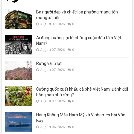
Ba người đẹp và chiếc loa phường mang tên
mạng xã hội
August 07, 2026
0
Ai đang hưởng lợi từ những cuộc đấu tố ở Việt
Nam?
August 07, 2026
0
Rừng và lũ lụt
August 07, 2026
0
Cường quốc xuất khẩu cà phê Việt Nam: Đánh đổi
bằng nạn phá rừng?
August 07, 2026
0
Hàng Không Mẫu Hạm Mỹ và Vinhomes Hải Vân
Bay
August 06, 2026
0