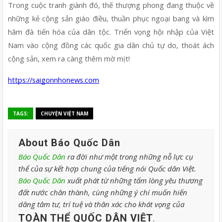
Trong cuộc tranh giành đó, thế thượng phong đang thuộc về 
những kẻ cộng sản giáo điều, thuần phục ngoại bang và kìm 
hãm đà tiến hóa của dân tộc. Triển vọng hội nhập của Việt 
Nam vào cộng đồng các quốc gia dân chủ tự do, thoát ách 
cộng sản, xem ra càng thêm mờ mịt!
https://saigonnhonews.com
TAGS:
CHUYỆN VIỆT NAM
About Báo Quốc Dân
Báo Quốc Dân
ra đời như một trong những nỗ lực cụ
thể của sự kết hợp chung của tiếng nói Quốc dân Việt.
Báo Quốc Dân
xuất phát từ những tấm lòng yêu thương
đất nước chân thành, cùng những ý chí muốn hiến
dâng tâm tư, trí tuệ và thân xác cho khát vọng của
TOÀN THỂ QUỐC DÂN VIỆT
.