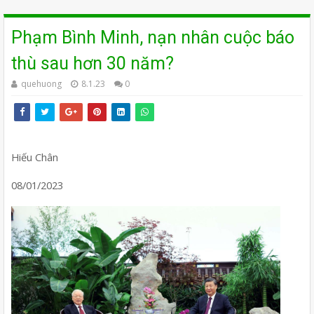
Phạm Bình Minh, nạn nhân cuộc báo
thù sau hơn 30 năm?
quehuong
8.1.23
0
Hiếu Chân
08/01/2023