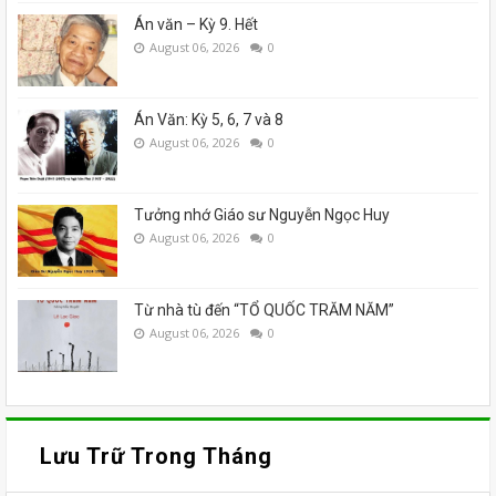
Án văn – Kỳ 9. Hết
August 06, 2026
0
Án Văn: Kỳ 5, 6, 7 và 8
August 06, 2026
0
Tưởng nhớ Giáo sư Nguyễn Ngọc Huy
August 06, 2026
0
Từ nhà tù đến “TỔ QUỐC TRĂM NĂM”
August 06, 2026
0
Lưu Trữ Trong Tháng