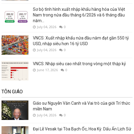
Sơ bộ tình hình xuất nhập khẩu hàng hóa của Việt
Nam trong nửa đầu tháng 6/2026 và 6 tháng đầu
năm...
July 04, 2026
0
VNCS: Xuất nhập khẩu nửa đầu năm đạt gần 550 tỷ
USD, nhập siêu hơn 16 tỷ USD
July 04, 2026
0
VNCS: Nhập siêu cao nhất trong vòng một thập kỷ
June 17, 2026
0
TÔN GIÁO
Giáo sư Nguyễn Văn Canh và Vai trò của giới Trí thức
miền Nam
July 04, 2026
0
Đại Lễ Vesak tại Tòa Bạch Ốc, Hoa Kỳ: Dấu Ấn Lịch Sử