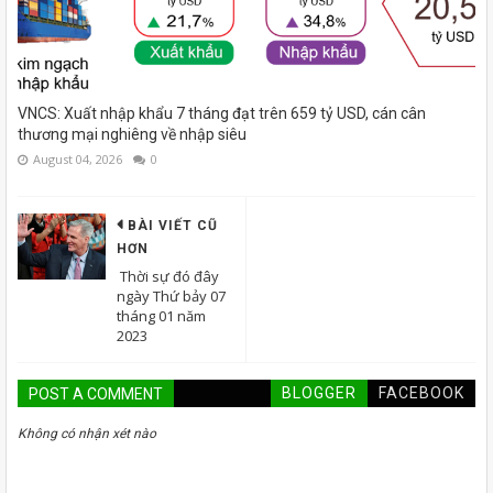
VNCS: Xuất nhập khẩu 7 tháng đạt trên 659 tỷ USD, cán cân
thương mại nghiêng về nhập siêu
August 04, 2026
0
BÀI VIẾT CŨ
HƠN
Thời sự đó đây
ngày Thứ bảy 07
tháng 01 năm
2023
BLOGGER
FACEBOOK
POST A COMMENT
Không có nhận xét nào