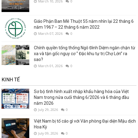
March 10, 2026
0
Giáo Phận Ban Mê Thuột 55 năm nhìn lại 22 tháng 6
năm 1967 – 22 tháng 6 năm 2022
March 07, 2026
0
Chính quyền tổng thống Ngô Đình Diệm ngăn chận từ
xa và tận gốc nguy cơ “ Đặc khu tự trị Chợ Lớn” ra
sao?
March 01, 2026
0
KINH TẾ
Sơ bộ tình hình xuất nhập khẩu hàng hóa của Việt
Nam trong nửa cuối tháng 6/2026 và 6 tháng đầu
năm 2026
July 29, 2026
0
Việt Nam bị tố cáo gì với Văn phòng Đại diện Mậu dịch
Hoa Kỳ
July 09, 2026
0