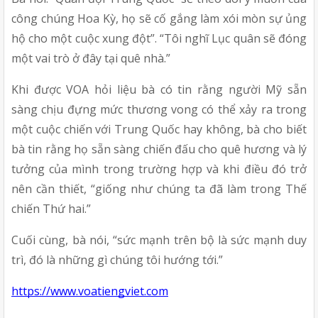
công chúng Hoa Kỳ, họ sẽ cố gắng làm xói mòn sự ủng 
hộ cho một cuộc xung đột”. “Tôi nghĩ Lục quân sẽ đóng 
một vai trò ở đây tại quê nhà.”
Khi được VOA hỏi liệu bà có tin rằng người Mỹ sẵn 
sàng chịu đựng mức thương vong có thể xảy ra trong 
một cuộc chiến với Trung Quốc hay không, bà cho biết 
bà tin rằng họ sẵn sàng chiến đấu cho quê hương và lý 
tưởng của mình trong trường hợp và khi điều đó trở 
nên cần thiết, “giống như chúng ta đã làm trong Thế 
chiến Thứ hai.”
Cuối cùng, bà nói, “sức mạnh trên bộ là sức mạnh duy 
trì, đó là những gì chúng tôi hướng tới.”
https://www.voatiengviet.com