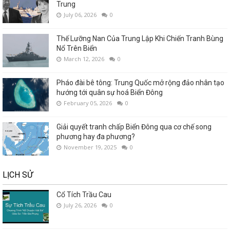
Trung
July 06, 2026
0
Thế Lưỡng Nan Của Trung Lập Khi Chiến Tranh Bùng
Nổ Trên Biển
March 12, 2026
0
Pháo đài bê tông: Trung Quốc mở rộng đảo nhân tạo
hướng tới quân sự hoá Biển Đông
February 05, 2026
0
Giải quyết tranh chấp Biển Đông qua cơ chế song
phương hay đa phương?
November 19, 2025
0
LỊCH SỬ
Cổ Tích Trầu Cau
July 26, 2026
0