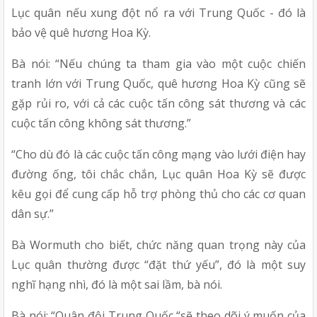
Lục quân nếu xung đột nổ ra với Trung Quốc - đó là 
bảo vệ quê hương Hoa Kỳ.
Bà nói: “Nếu chúng ta tham gia vào một cuộc chiến 
tranh lớn với Trung Quốc, quê hương Hoa Kỳ cũng sẽ 
gặp rủi ro, với cả các cuộc tấn công sát thương và các 
cuộc tấn công không sát thương.”
“Cho dù đó là các cuộc tấn công mạng vào lưới điện hay 
đường ống, tôi chắc chắn, Lục quân Hoa Kỳ sẽ được 
kêu gọi để cung cấp hỗ trợ phòng thủ cho các cơ quan 
dân sự.”
Bà Wormuth cho biết, chức năng quan trọng này của 
Lục quân thường được “đặt thứ yếu”, đó là một suy 
nghĩ hạng nhì, đó là một sai lầm, bà nói.
Bà nói: “Quân đội Trung Quốc “sẽ theo dõi ý muốn của 