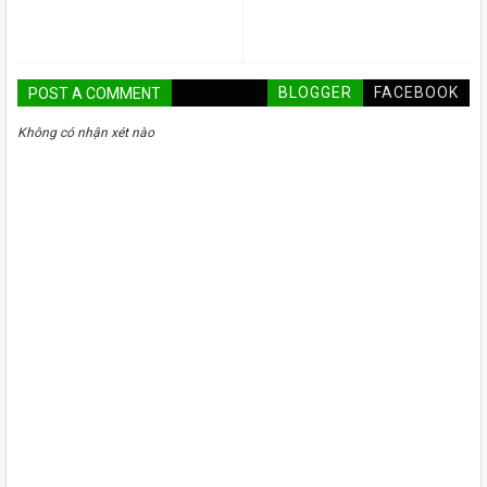
BLOGGER
FACEBOOK
POST A COMMENT
Không có nhận xét nào