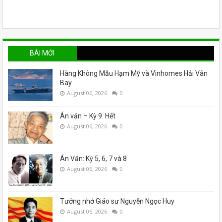
BÀI MỚI
Hàng Không Mẫu Hạm Mỹ và Vinhomes Hải Vân
Bay
August 06, 2026
0
Án văn – Kỳ 9. Hết
August 06, 2026
0
Án Văn: Kỳ 5, 6, 7 và 8
August 06, 2026
0
Tưởng nhớ Giáo sư Nguyễn Ngọc Huy
August 06, 2026
0