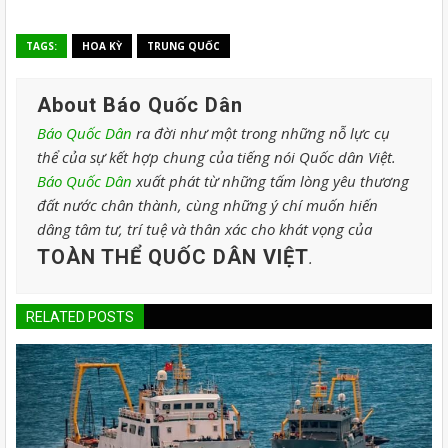
TAGS:
HOA KỲ
TRUNG QUỐC
About Báo Quốc Dân
Báo Quốc Dân
ra đời như một trong những nỗ lực cụ
thể của sự kết hợp chung của tiếng nói Quốc dân Việt.
Báo Quốc Dân
xuất phát từ những tấm lòng yêu thương
đất nước chân thành, cùng những ý chí muốn hiến
dâng tâm tư, trí tuệ và thân xác cho khát vọng của
TOÀN THỂ QUỐC DÂN VIỆT
.
RELATED POSTS