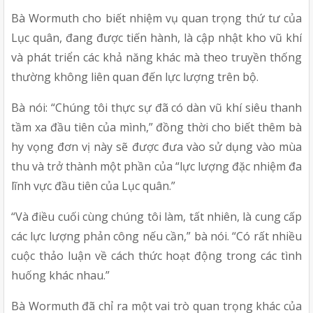
Bà Wormuth cho biết nhiệm vụ quan trọng thứ tư của 
Lục quân, đang được tiến hành, là cập nhật kho vũ khí 
và phát triển các khả năng khác mà theo truyền thống 
thường không liên quan đến lực lượng trên bộ.
Bà nói: “Chúng tôi thực sự đã có dàn vũ khí siêu thanh 
tầm xa đầu tiên của mình,” đồng thời cho biết thêm bà 
hy vọng đơn vị này sẽ được đưa vào sử dụng vào mùa 
thu và trở thành một phần của “lực lượng đặc nhiệm đa 
lĩnh vực đầu tiên của Lục quân.”
“Và điều cuối cùng chúng tôi làm, tất nhiên, là cung cấp 
các lực lượng phản công nếu cần,” bà nói. “Có rất nhiều 
cuộc thảo luận về cách thức hoạt động trong các tình 
huống khác nhau.”
Bà Wormuth đã chỉ ra một vai trò quan trọng khác của 