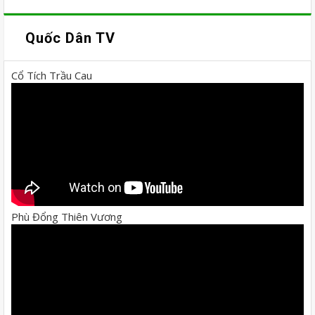
Quốc Dân TV
Cổ Tích Trầu Cau
Phù Đổng Thiên Vương