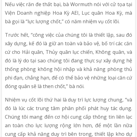
Nếu việc răn đe thất bại, bà Wormuth nói với cử tọa tại 
Viện Doanh nghiệp Hoa Kỳ AEI, Lục quân Hoa Kỳ, mà 
bà gọi là “lực lượng chốt,” có năm nhiệm vụ cốt lõi.
Trước hết, “công việc của chúng tôi là thiết lập, sau đó 
xây dựng, kế đó là giữ an toàn và bảo vệ, bố trí các căn 
cứ cho Hải quân, Thủy quân lục chiến, Không quân, và 
đó là lý do tại sao chúng tôi đang thực sự xây dựng hệ 
thống phòng không hội nhập và khả năng phòng thủ 
phi đạn, chẳng hạn, để có thể bảo vệ những loại căn cứ 
đóng quân sẽ là then chốt,” bà nói.
Nhiệm vụ cốt lõi thứ hai là duy trì lực lượng chung, “và 
đó là lúc các trung tâm phân phối phát huy tác dụng. 
Chúng tôi mang đến cơ hội cung cấp thông tin liên lạc 
an toàn cho lực lượng rộng lớn hơn, để một lần nữa 
cung cấp khả năng duy trì bên trong, thiết lập kho dự 