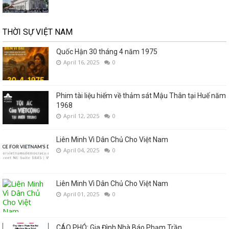
THỜI SỰ VIỆT NAM
Quốc Hận 30 tháng 4 năm 1975
April 16, 2025
0
Phim tài liệu hiếm về thảm sát Mậu Thân tại Huế năm
1968
April 12, 2025
0
Liên Minh Vì Dân Chủ Cho Việt Nam
April 04, 2025
0
Liên Minh Vì Dân Chủ Cho Việt Nam
April 01, 2025
0
CÁO PHÓ: Gia Đình Nhà Báo Phạm Trần