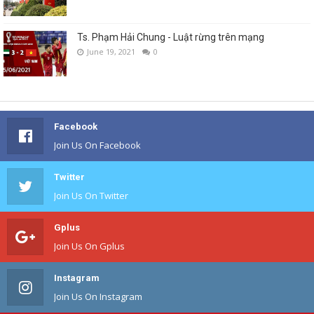
Ts. Phạm Hải Chung - Luật rừng trên mạng
June 19, 2021
0
Facebook
Join Us On Facebook
Twitter
Join Us On Twitter
Gplus
Join Us On Gplus
Instagram
Join Us On Instagram