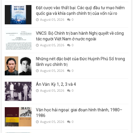
Đặt cược vào thất bại: Các quỹ đầu tư mạo hiểm
quốc gia và khía cạnh chính trị của vốn rủi ro
August 05, 2026
0
VNCS: Bộ Chính trị ban hành Nghị quyết về công
tác người Việt Nam ở nước ngoài
August 05, 2026
0
Những nét đặc biệt của Đức Huỳnh Phú Sổ trong
lãnh vực chính trị
August 05, 2026
0
Án Văn: Kỳ 1, 2, 3 và 4
August 05, 2026
0
Văn học hải ngoại: giai đoạn hình thành, 1980–
1986
August 05, 2026
0