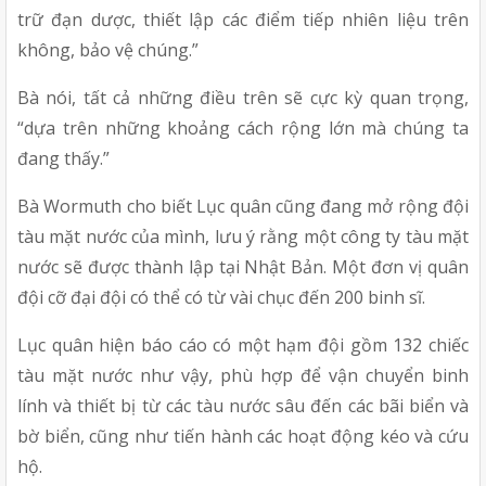
trữ đạn dược, thiết lập các điểm tiếp nhiên liệu trên 
không, bảo vệ chúng.”
Bà nói, tất cả những điều trên sẽ cực kỳ quan trọng, 
“dựa trên những khoảng cách rộng lớn mà chúng ta 
đang thấy.”
Bà Wormuth cho biết Lục quân cũng đang mở rộng đội 
tàu mặt nước của mình, lưu ý rằng một công ty tàu mặt 
nước sẽ được thành lập tại Nhật Bản. Một đơn vị quân 
đội cỡ đại đội có thể có từ vài chục đến 200 binh sĩ.
Lục quân hiện báo cáo có một hạm đội gồm 132 chiếc 
tàu mặt nước như vậy, phù hợp để vận chuyển binh 
lính và thiết bị từ các tàu nước sâu đến các bãi biển và 
bờ biển, cũng như tiến hành các hoạt động kéo và cứu 
hộ.