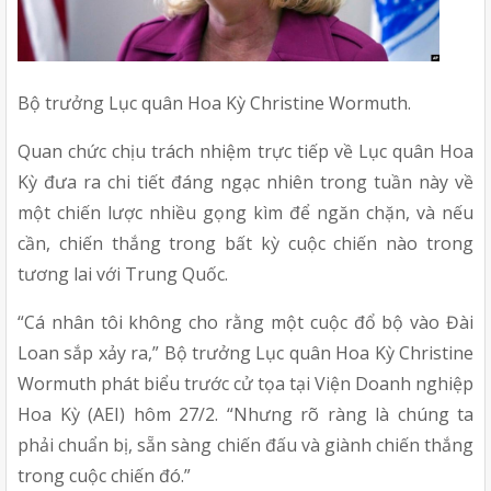
Bộ trưởng Lục quân Hoa Kỳ Christine Wormuth. 
Quan chức chịu trách nhiệm trực tiếp về Lục quân Hoa 
Kỳ đưa ra chi tiết đáng ngạc nhiên trong tuần này về 
một chiến lược nhiều gọng kìm để ngăn chặn, và nếu 
cần, chiến thắng trong bất kỳ cuộc chiến nào trong 
tương lai với Trung Quốc.
“Cá nhân tôi không cho rằng một cuộc đổ bộ vào Đài 
Loan sắp xảy ra,” Bộ trưởng Lục quân Hoa Kỳ Christine 
Wormuth phát biểu trước cử tọa tại Viện Doanh nghiệp 
Hoa Kỳ (AEI) hôm 27/2. “Nhưng rõ ràng là chúng ta 
phải chuẩn bị, sẵn sàng chiến đấu và giành chiến thắng 
trong cuộc chiến đó.”