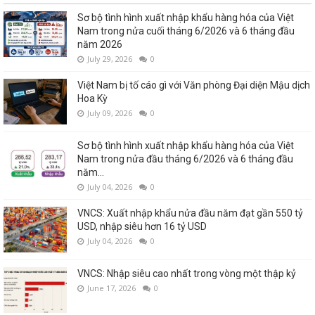
Sơ bộ tình hình xuất nhập khẩu hàng hóa của Việt
Nam trong nửa cuối tháng 6/2026 và 6 tháng đầu
năm 2026
July 29, 2026
0
Việt Nam bị tố cáo gì với Văn phòng Đại diện Mậu dịch
Hoa Kỳ
July 09, 2026
0
Sơ bộ tình hình xuất nhập khẩu hàng hóa của Việt
Nam trong nửa đầu tháng 6/2026 và 6 tháng đầu
năm...
July 04, 2026
0
VNCS: Xuất nhập khẩu nửa đầu năm đạt gần 550 tỷ
USD, nhập siêu hơn 16 tỷ USD
July 04, 2026
0
VNCS: Nhập siêu cao nhất trong vòng một thập kỷ
June 17, 2026
0