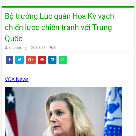
Bộ trưởng Lục quân Hoa Kỳ vạch
chiến lược chiến tranh với Trung
Quốc
quehuong
3.3.23
0
VOA News