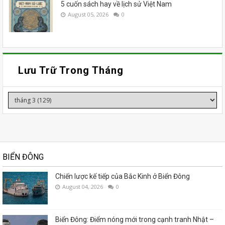
5 cuốn sách hay về lịch sử Việt Nam
August 05, 2026
0
Lưu Trữ Trong Tháng
BIỂN ĐÔNG
Chiến lược kế tiếp của Bắc Kinh ở Biển Đông
August 04, 2026
0
Biển Đông: Điểm nóng mới trong cạnh tranh Nhật –