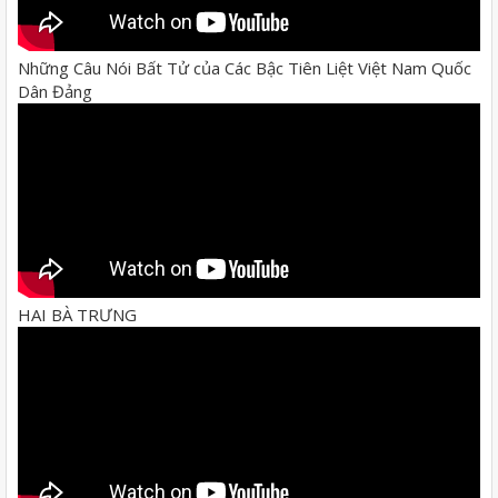
Những Câu Nói Bất Tử của Các Bậc Tiên Liệt Việt Nam Quốc
Dân Đảng
HAI BÀ TRƯNG