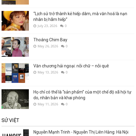
“Lịch sử trở thành kẻ hiếp dâm, mà văn hoá là nạn
nhân bị hãm hiếp”
July 23, 2026
0
Thoáng Chim Bay
May 26, 2026
0
Văn chương hải ngoại: nỗi chữ – nỗi quê
May 13, 2026
0
Họ chỉ có thể là “sản phẩm” của một chế độ xã hội tự
do, nhân bản và khai phóng
May 11, 2026
0
SỬ VIỆT
Nguyễn Mạnh Trinh - Nguyễn Thị Liên Hằng: Hà Nội