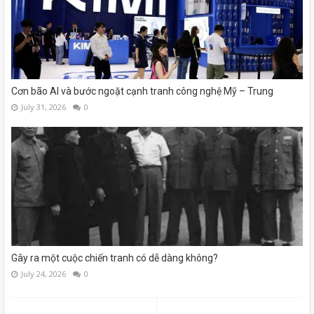
Cơn bão AI và bước ngoặt cạnh tranh công nghệ Mỹ – Trung
July 31, 2026
0
Gây ra một cuộc chiến tranh có dễ dàng không?
July 24, 2026
0