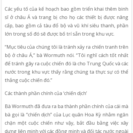
Các yếu tố của kế hoạch bao gồm triển khai thêm binh 
sĩ ở châu Á và trang bị cho họ các thiết bị được nâng 
cấp, bao gồm cả tàu đổ bộ và vũ khí siêu thanh, phần 
lớn trong số đó sẽ được bố trí sẵn trong khu vực.
“Mục tiêu của chúng tôi là tránh xảy ra chiến tranh trên 
bộ ở châu Á,” bà Wormuth nói. “Tôi nghĩ cách tốt nhất 
để tránh gây ra cuộc chiến đó là cho Trung Quốc và các 
nước trong khu vực thấy rằng chúng ta thực sự có thể 
thắng cuộc chiến đó.”
Các thành phần chính của ‘chiến dịch’
Bà Wormuth đã đưa ra ba thành phần chính của cái mà 
bà gọi là “chiến dịch” của Lục quân Hoa Kỳ nhằm ngăn 
chặn một cuộc chiến như vậy, bắt đầu bằng việc xây 
dựng liên minh với các đồng minh và đối tác nước ngoài 