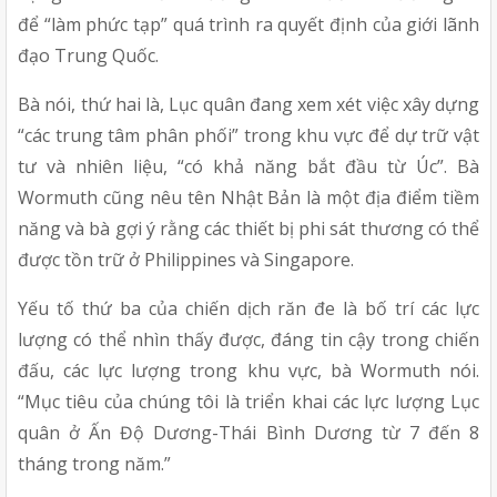
để “làm phức tạp” quá trình ra quyết định của giới lãnh 
đạo Trung Quốc.
Bà nói, thứ hai là, Lục quân đang xem xét việc xây dựng 
“các trung tâm phân phối” trong khu vực để dự trữ vật 
tư và nhiên liệu, “có khả năng bắt đầu từ Úc”. Bà 
Wormuth cũng nêu tên Nhật Bản là một địa điểm tiềm 
năng và bà gợi ý rằng các thiết bị phi sát thương có thể 
được tồn trữ ở Philippines và Singapore.
Yếu tố thứ ba của chiến dịch răn đe là bố trí các lực 
lượng có thể nhìn thấy được, đáng tin cậy trong chiến 
đấu, các lực lượng trong khu vực, bà Wormuth nói. 
“Mục tiêu của chúng tôi là triển khai các lực lượng Lục 
quân ở Ấn Độ Dương-Thái Bình Dương từ 7 đến 8 
tháng trong năm.”