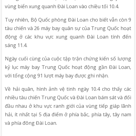
vùng biển xung quanh Đài Loan vào chiều tối 10.4.
Tuy nhiên, Bộ Quốc phòng Đài Loan cho biết vẫn còn 9 
tàu chiến và 26 máy bay quân sự của Trung Quốc hoạt 
động ở các khu vực xung quanh Đài Loan tính đến 
sáng 11.4.
Ngày cuối cùng của cuộc tập trận chứng kiến số lượng 
kỷ lục máy bay Trung Quốc hoạt động gần Đài Loan, 
với tổng cộng 91 lượt máy bay được ghi nhận.
Về hải quân, hình ảnh vệ tinh ngày 10.4 cho thấy các 
nhiều tàu chiến Trung Quốc và Đài Loan bám sát và đối 
đầu nhau ở khu vực ranh giới của vùng tiếp giáp lãnh 
hải, ít nhất tại 5 địa điểm ở phía bắc, phía tây, tây nam 
và phía đông Đài Loan.