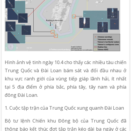
Hình ảnh vệ tinh ngày 10.4 cho thấy các nhiều tàu chiến 
Trung Quốc và Đài Loan bám sát và đối đầu nhau ở 
khu vực ranh giới của vùng tiếp giáp lãnh hải, ít nhất 
tại 5 địa điểm ở phía bắc, phía tây, tây nam và phía 
đông Đài Loan.
1. Cuộc tập trận của Trung Quốc xung quanh Đài Loan
Bộ tư lệnh Chiến khu Đông bộ của Trung Quốc đã 
thông báo kết thúc đợt tập trận kéo dài ba ngày ở các 