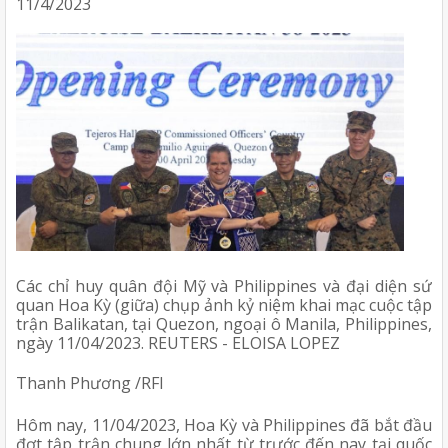
11/4/2023
Các chỉ huy quân đội Mỹ và Philippines và đại diện sứ 
quan Hoa Kỳ (giữa) chụp ảnh kỷ niệm khai mạc cuộc tập 
trận Balikatan, tại Quezon, ngoại ô Manila, Philippines, 
ngày 11/04/2023. REUTERS - ELOISA LOPEZ 
Thanh Phương /RFI
Hôm nay, 11/04/2023, Hoa Kỳ và Philippines đã bắt đầu 
đợt tập trận chung lớn nhất từ trước đến nay tại quốc 