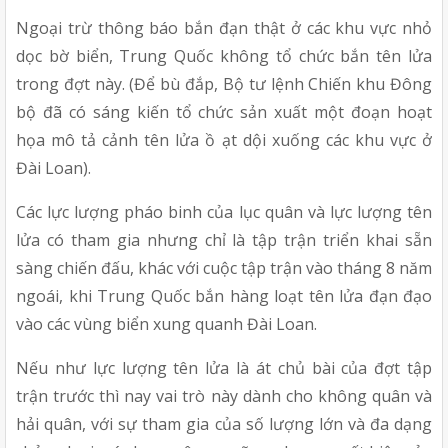
Ngoại trừ thông báo bắn đạn thật ở các khu vực nhỏ 
dọc bờ biển, Trung Quốc không tổ chức bắn tên lửa 
trong đợt này. (Để bù đắp, Bộ tư lệnh Chiến khu Đông 
bộ đã có sáng kiến tổ chức sản xuất một đoạn hoạt 
họa mô tả cảnh tên lửa ồ ạt dội xuống các khu vực ở 
Đài Loan).
Các lực lượng pháo binh của lục quân và lực lượng tên 
lửa có tham gia nhưng chỉ là tập trận triển khai sẵn 
sàng chiến đấu, khác với cuộc tập trận vào tháng 8 năm 
ngoái, khi Trung Quốc bắn hàng loạt tên lửa đạn đạo 
vào các vùng biển xung quanh Đài Loan.
Nếu như lực lượng tên lửa là át chủ bài của đợt tập 
trận trước thì nay vai trò này dành cho không quân và 
hải quân, với sự tham gia của số lượng lớn và đa dạng 