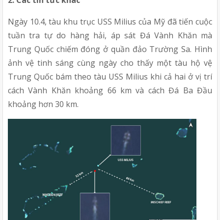
2. Các tin tức khác
Ngày 10.4, tàu khu trục USS Milius của Mỹ đã tiến cuộc 
tuần tra tự do hàng hải, áp sát Đá Vành Khăn mà 
Trung Quốc chiếm đóng ở quần đảo Trường Sa. Hình 
ảnh vệ tinh sáng cùng ngày cho thấy một tàu hộ vệ 
Trung Quốc bám theo tàu USS Milius khi cả hai ở vị trí 
cách Vành Khăn khoảng 66 km và cách Đá Ba Đầu 
khoảng hơn 30 km.