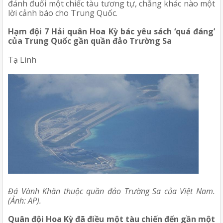
đánh đuổi một chiếc tàu tương tự, chẳng khác nào một 
lời cảnh báo cho Trung Quốc.
Hạm đội 7 Hải quân Hoa Kỳ bác yêu sách ‘quá đáng’ 
của Trung Quốc gần quần đảo Trường Sa
Tạ Linh 
Đá Vành Khăn thuộc quần đảo Trường Sa của Việt Nam. 
(Ảnh: AP).
Quân đội Hoa Kỳ đã điều một tàu chiến đến gần một 