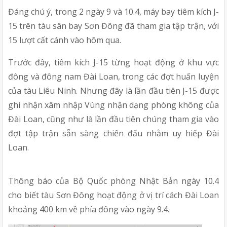
Đáng chú ý, trong 2 ngày 9 và 10.4, máy bay tiêm kích J-
15 trên tàu sân bay Sơn Đông đã tham gia tập trận, với 
15 lượt cất cánh vào hôm qua.
Trước đây, tiêm kích J-15 từng hoạt động ở khu vực 
đông và đông nam Đài Loan, trong các đợt huấn luyện 
của tàu Liêu Ninh. Nhưng đây là lần đầu tiên J-15 được 
ghi nhận xâm nhập Vùng nhận dạng phòng không của 
Đài Loan, cũng như là lần đầu tiên chúng tham gia vào 
đợt tập trận sẵn sàng chiến đấu nhằm uy hiếp Đài 
Loan.
Thông báo của Bộ Quốc phòng Nhật Bản ngày 10.4 
cho biết tàu Sơn Đông hoạt động ở vị trí cách Đài Loan 
khoảng 400 km về phía đông vào ngày 9.4.