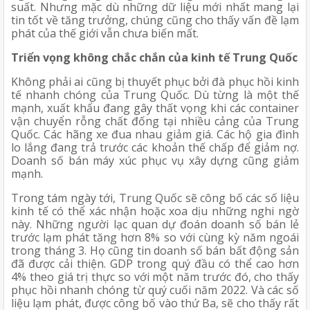
suất. Nhưng mặc dù những dữ liệu mới nhất mang lại 
tin tốt về tăng trưởng, chúng cũng cho thấy vấn đề lạm 
phát của thế giới vẫn chưa biến mất.
Triển vọng không chắc chắn của kinh tế Trung Quốc
Không phải ai cũng bị thuyết phục bởi đà phục hồi kinh 
tế nhanh chóng của Trung Quốc. Dù từng là một thế 
mạnh, xuất khẩu đang gây thất vọng khi các container 
vận chuyển rỗng chất đống tại nhiều cảng của Trung 
Quốc. Các hãng xe đua nhau giảm giá. Các hộ gia đình 
lo lắng đang trả trước các khoản thế chấp để giảm nợ. 
Doanh số bán máy xúc phục vụ xây dựng cũng giảm 
mạnh.
Trong tám ngày tới, Trung Quốc sẽ công bố các số liệu 
kinh tế có thể xác nhận hoặc xoa dịu những nghi ngờ 
này. Những người lạc quan dự đoán doanh số bán lẻ 
trước lạm phát tăng hơn 8% so với cùng kỳ năm ngoái 
trong tháng 3. Họ cũng tin doanh số bán bất động sản 
đã được cải thiện. GDP trong quý đầu có thể cao hơn 
4% theo giá trị thực so với một năm trước đó, cho thấy 
phục hồi nhanh chóng từ quý cuối năm 2022. Và các số 
liệu lạm phát, được công bố vào thứ Ba, sẽ cho thấy rất 