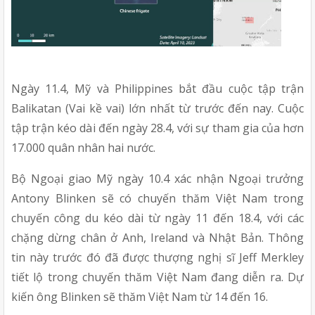
Ngày 11.4, Mỹ và Philippines bắt đầu cuộc tập trận 
Balikatan (Vai kề vai) lớn nhất từ trước đến nay. Cuộc 
tập trận kéo dài đến ngày 28.4, với sự tham gia của hơn 
17.000 quân nhân hai nước.
Bộ Ngoại giao Mỹ ngày 10.4 xác nhận Ngoại trưởng 
Antony Blinken sẽ có chuyến thăm Việt Nam trong 
chuyến công du kéo dài từ ngày 11 đến 18.4, với các 
chặng dừng chân ở Anh, Ireland và Nhật Bản. Thông 
tin này trước đó đã được thượng nghị sĩ Jeff Merkley 
tiết lộ trong chuyến thăm Việt Nam đang diễn ra. Dự 
kiến ông Blinken sẽ thăm Việt Nam từ 14 đến 16.