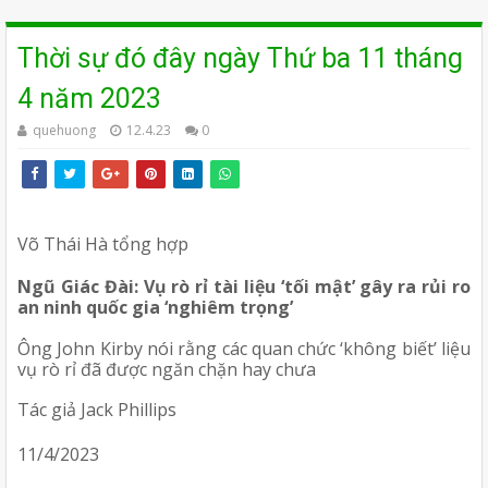
Thời sự đó đây ngày Thứ ba 11 tháng
4 năm 2023
quehuong
12.4.23
0
Võ Thái Hà tổng hợp
Ngũ Giác Đài: Vụ rò rỉ tài liệu ‘tối mật’ gây ra rủi ro 
an ninh quốc gia ‘nghiêm trọng’ 
Ông John Kirby nói rằng các quan chức ‘không biết’ liệu 
vụ rò rỉ đã được ngăn chặn hay chưa 
Tác giả Jack Phillips 
11/4/2023