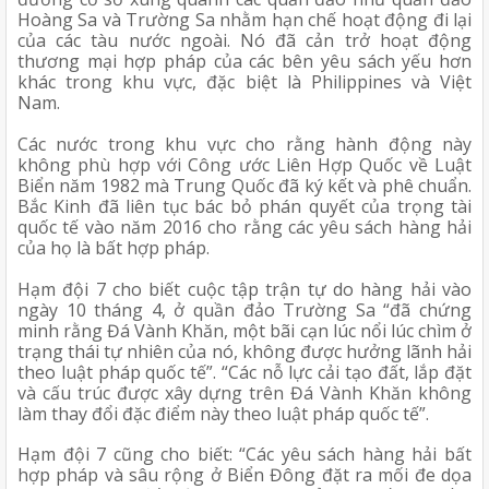
Hoàng Sa và Trường Sa nhằm hạn chế hoạt động đi lại 
của các tàu nước ngoài. Nó đã cản trở hoạt động 
thương mại hợp pháp của các bên yêu sách yếu hơn 
khác trong khu vực, đặc biệt là Philippines và Việt 
Nam. 
Các nước trong khu vực cho rằng hành động này 
không phù hợp với Công ước Liên Hợp Quốc về Luật 
Biển năm 1982 mà Trung Quốc đã ký kết và phê chuẩn. 
Bắc Kinh đã liên tục bác bỏ phán quyết của trọng tài 
quốc tế vào năm 2016 cho rằng các yêu sách hàng hải 
của họ là bất hợp pháp.
Hạm đội 7 cho biết cuộc tập trận tự do hàng hải vào 
ngày 10 tháng 4, ở quần đảo Trường Sa “đã chứng 
minh rằng Đá Vành Khăn, một bãi cạn lúc nổi lúc chìm ở 
trạng thái tự nhiên của nó, không được hưởng lãnh hải 
theo luật pháp quốc tế”. “Các nỗ lực cải tạo đất, lắp đặt 
và cấu trúc được xây dựng trên Đá Vành Khăn không 
làm thay đổi đặc điểm này theo luật pháp quốc tế”.
Hạm đội 7 cũng cho biết: “Các yêu sách hàng hải bất 
hợp pháp và sâu rộng ở Biển Đông đặt ra mối đe dọa 