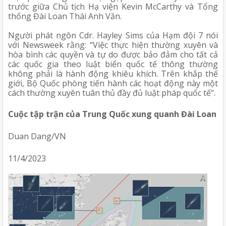
trước giữa Chủ tịch Hạ viện Kevin McCarthy và Tổng 
thống Đài Loan Thái Anh Văn. 
Người phát ngôn Cdr. Hayley Sims của Hạm đội 7 nói 
với Newsweek rằng: “Việc thực hiện thường xuyên và 
hòa bình các quyền và tự do được bảo đảm cho tất cả 
các quốc gia theo luật biển quốc tế thông thường 
không phải là hành động khiêu khích. Trên khắp thế 
giới, Bộ Quốc phòng tiến hành các hoạt động này một 
cách thường xuyên tuân thủ đầy đủ luật pháp quốc tế”.
Cuộc tập trận của Trung Quốc xung quanh Đài Loan
Duan Dang/VN
11/4/2023