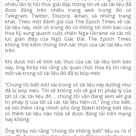
nhiều lần bị hối thúc giải đáp thông tin về các tài liệu đã 
được đăng trên nhiều trang web trong đó có 
Telegram, Twitter, Discord, 4chan, và những trang 
khác. Theo một đánh giá của The Epoch Times về các 
tài liệu này, một số trong đó có thông tin tình báo của 
Hoa Kỳ xung quanh cuộc chiến Nga-Ukraine và các nỗ 
lực gián điệp của Ngũ Giác Đài. The Epoch Times 
không thể kiểm chứng tính xác thực của các tài liệu nói 
trên. 
Khi được hỏi về tính xác thực của các tài liệu tình báo 
này, ông Kirby nói rằng các quan chức Hoa Kỳ tin rằng 
một vài trong số tài liệu đó đã bị bóp méo. 
“Chúng tôi biết một vài trong số tài liệu này dường như 
đã bị bóp méo. Tôi sẽ không nói về giá trị pháp lý của 
tất cả các tài liệu đó … chúng tôi vẫn đang xem xét giá 
trị pháp lý của tất cả các tài liệu hiện có,” ông cho biết, 
và nói thêm rằng chính phủ ông Biden không biết liệu 
có thêm tài liệu nào nữa sẽ được đăng tải trên mạng 
hay không. 
Ông Kirby nói rằng “chúng tôi không biết” liệu vụ rò rỉ 