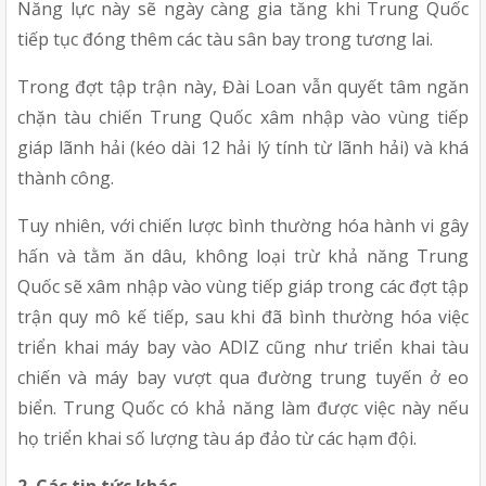
Năng lực này sẽ ngày càng gia tăng khi Trung Quốc 
tiếp tục đóng thêm các tàu sân bay trong tương lai.
Trong đợt tập trận này, Đài Loan vẫn quyết tâm ngăn 
chặn tàu chiến Trung Quốc xâm nhập vào vùng tiếp 
giáp lãnh hải (kéo dài 12 hải lý tính từ lãnh hải) và khá 
thành công.
Tuy nhiên, với chiến lược bình thường hóa hành vi gây 
hấn và tằm ăn dâu, không loại trừ khả năng Trung 
Quốc sẽ xâm nhập vào vùng tiếp giáp trong các đợt tập 
trận quy mô kế tiếp, sau khi đã bình thường hóa việc 
triển khai máy bay vào ADIZ cũng như triển khai tàu 
chiến và máy bay vượt qua đường trung tuyến ở eo 
biển. Trung Quốc có khả năng làm được việc này nếu 
họ triển khai số lượng tàu áp đảo từ các hạm đội.