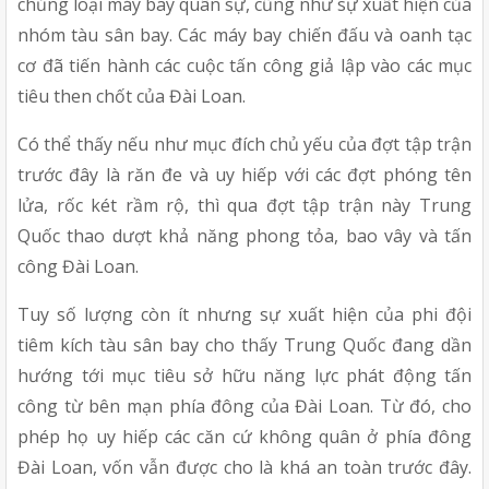
chủng loại máy bay quân sự, cũng như sự xuất hiện của 
nhóm tàu sân bay. Các máy bay chiến đấu và oanh tạc 
cơ đã tiến hành các cuộc tấn công giả lập vào các mục 
tiêu then chốt của Đài Loan.
Có thể thấy nếu như mục đích chủ yếu của đợt tập trận 
trước đây là răn đe và uy hiếp với các đợt phóng tên 
lửa, rốc két rầm rộ, thì qua đợt tập trận này Trung 
Quốc thao dượt khả năng phong tỏa, bao vây và tấn 
công Đài Loan.
Tuy số lượng còn ít nhưng sự xuất hiện của phi đội 
tiêm kích tàu sân bay cho thấy Trung Quốc đang dần 
hướng tới mục tiêu sở hữu năng lực phát động tấn 
công từ bên mạn phía đông của Đài Loan. Từ đó, cho 
phép họ uy hiếp các căn cứ không quân ở phía đông 
Đài Loan, vốn vẫn được cho là khá an toàn trước đây. 