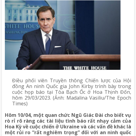
Điều phối viên Truyền thông Chiến lược của Hội 
đồng An ninh Quốc gia John Kirby trình bày trong 
cuộc họp báo tại Tòa Bạch Ốc ở Hoa Thịnh Đốn, 
hôm 29/03/2023. (Ảnh: Madalina Vasiliu/The Epoch 
Times) 
Hôm 10/04, một quan chức Ngũ Giác Đài cho biết vụ 
rò rỉ rõ ràng các tài liệu tình báo rất nhạy cảm của 
Hoa Kỳ về cuộc chiến ở Ukraine và các vấn đề khác là 
một rủi ro “rất nghiêm trọng” đối với an ninh quốc 