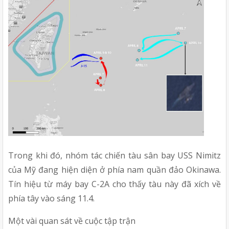
Trong khi đó, nhóm tác chiến tàu sân bay USS Nimitz 
của Mỹ đang hiện diện ở phía nam quần đảo Okinawa. 
Tín hiệu từ máy bay C-2A cho thấy tàu này đã xích về 
phía tây vào sáng 11.4.
Một vài quan sát về cuộc tập trận