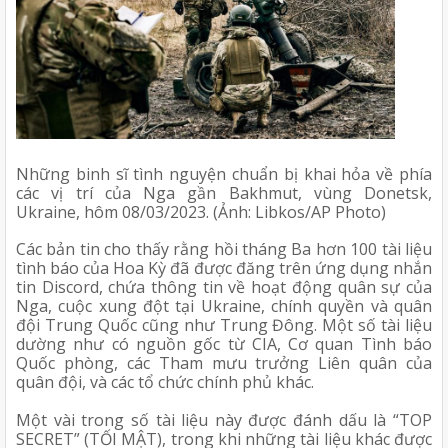
Những binh sĩ tình nguyện chuẩn bị khai hỏa về phía 
các vị trí của Nga gần Bakhmut, vùng Donetsk, 
Ukraine, hôm 08/03/2023. (Ảnh: Libkos/AP Photo) 
Các bản tin cho thấy rằng hồi tháng Ba hơn 100 tài liệu 
tình báo của Hoa Kỳ đã được đăng trên ứng dụng nhắn 
tin Discord, chứa thông tin về hoạt động quân sự của 
Nga, cuộc xung đột tại Ukraine, chính quyền và quân 
đội Trung Quốc cũng như Trung Đông. Một số tài liệu 
dường như có nguồn gốc từ CIA, Cơ quan Tình báo 
Quốc phòng, các Tham mưu trưởng Liên quân của 
quân đội, và các tổ chức chính phủ khác. 
Một vài trong số tài liệu này được đánh dấu là “TOP 
SECRET” (TỐI MẬT), trong khi những tài liệu khác được 