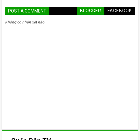
BLOGGER
FACEBOOK
POST A COMMENT
Không có nhận xét nào