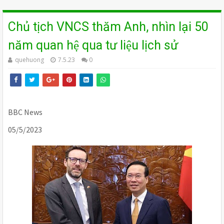
Chủ tịch VNCS thăm Anh, nhìn lại 50
năm quan hệ qua tư liệu lịch sử
quehuong
7.5.23
0
BBC News
05/5/2023