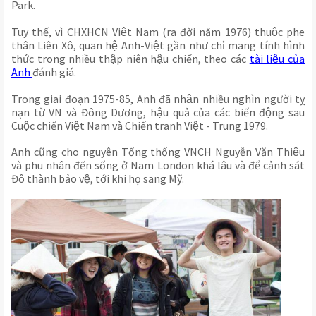
Park.
Tuy thế, vì CHXHCN Việt Nam (ra đời năm 1976) thuộc phe 
thân Liên Xô, quan hệ Anh-Việt gần như chỉ mang tính hình 
thức trong nhiều thập niên hậu chiến, theo các 
tài liệu của 
Anh 
đánh giá.
Trong giai đoạn 1975-85, Anh đã nhận nhiều nghìn người tỵ 
nạn từ VN và Đông Dương, hậu quả của các biến động sau 
Cuộc chiến Việt Nam và Chiến tranh Việt - Trung 1979.
Anh cũng cho nguyên Tổng thống VNCH Nguyễn Văn Thiệu 
và phu nhân đến sống ở Nam London khá lâu và để cảnh sát 
Đô thành bảo vệ, tới khi họ sang Mỹ. 