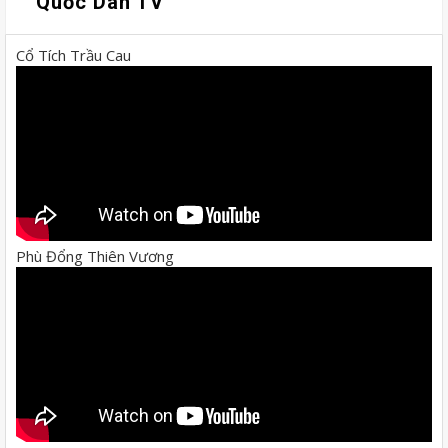
Quốc Dân TV
Cổ Tích Trầu Cau
Phù Đổng Thiên Vương