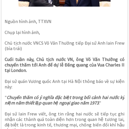
Nguồn hình ảnh, TTXVN
Chụp lại hình ảnh, 
Chủ tịch nước VNCS Võ Văn Thưởng tiếp Đại sứ Anh Iain Frew 
(bìa trái)
Cuối tuần này, Chủ tịch nước VN, ông Võ Văn Thưởng có 
chuyến thăm tới Anh để dự lễ Đăng quang của Vua Charles II 
tại London.
Đại sứ quán Vương quốc Anh tại Hà Nội thông báo về sự kiện 
này:
"
Chuyến thăm có ý nghĩa đặc biệt trong bối cảnh hai nước kỷ 
niệm năm thiết lập quan hệ ngoại giao năm 1973
."
Đại sứ Iain Frew viết, ông tin rằng hai nước sẽ tiếp tục ghi 
nhận các thành quả toàn diện hơn trong quan hệ tương lai, 
đặc biệt là trong kinh tế, thương mại, chống biến đổi khí hậu 