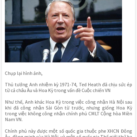
Chụp lại hình ảnh, 
Thủ tướng Anh nhiệm kỳ 1971-74, Ted Heath đã chịu sức ép 
từ cả châu Âu và Hoa Kỳ trong vấn đề Cuộc chiến VN
Như thế, Anh khác Hoa Kỳ trong việc công nhận Hà Nội sau 
khi đã công nhận Sài Gòn từ trước, nhưng giống Hoa Kỳ 
trong việc không công nhận chính phủ CMLT Cộng hòa Miền 
Nam VN.
Chính phủ này được một số quốc gia thuộc phe XHCN Đông 
Âu, đồng minh của Hà Nội, và một số quốc gia Thế giới thứ ba 