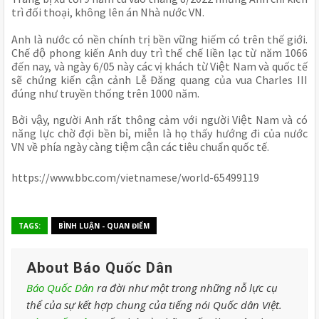
trì đối thoại, không lên án Nhà nước VN.
Anh là nước có nền chính trị bền vững hiếm có trên thế giới. 
Chế độ phong kiến Anh duy trì thể chế liền lạc từ năm 1066 
đến nay, và ngày 6/05 này các vị khách từ Việt Nam và quốc tế 
sẽ chứng kiến cận cảnh Lễ Đăng quang của vua Charles III 
đúng như truyền thống trên 1000 năm.
Bởi vậy, người Anh rất thông cảm với người Việt Nam và có 
năng lực chờ đợi bền bỉ, miễn là họ thấy hướng đi của nước 
VN về phía ngày càng tiệm cận các tiêu chuẩn quốc tế. 
https://www.bbc.com/vietnamese/world-65499119
TAGS:
BÌNH LUẬN - QUAN ĐIỂM
About Báo Quốc Dân
Báo Quốc Dân
ra đời như một trong những nỗ lực cụ
thể của sự kết hợp chung của tiếng nói Quốc dân Việt.