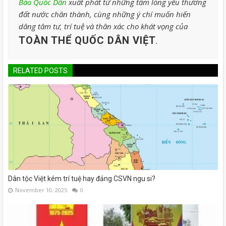
Báo Quốc Dân
xuất phát từ những tấm lòng yêu thương
đất nước chân thành, cùng những ý chí muốn hiến
dâng tâm tư, trí tuệ và thân xác cho khát vọng của
TOÀN THỂ QUỐC DÂN VIỆT
.
RELATED POSTS
Dân tộc Việt kém trí tuệ hay đảng CSVN ngu si?
November 10, 2025
0