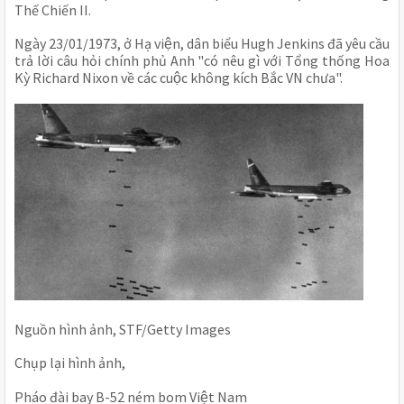
Thế Chiến II. 
Ngày 23/01/1973, ở Hạ viện, dân biểu Hugh Jenkins đã yêu cầu 
trả lời câu hỏi chính phủ Anh "có nêu gì với Tổng thống Hoa 
Kỳ Richard Nixon về các cuộc không kích Bắc VN chưa". 
Nguồn hình ảnh, STF/Getty Images
Chụp lại hình ảnh, 
Pháo đài bay B-52 ném bom Việt Nam