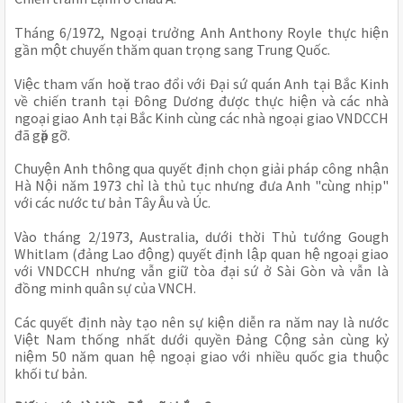
Tháng 6/1972, Ngoại trưởng Anh Anthony Royle thực hiện 
gần một chuyến thăm quan trọng sang Trung Quốc.
Việc tham vấn hoặc trao đổi với Đại sứ quán Anh tại Bắc Kinh 
về chiến tranh tại Đông Dương được thực hiện và các nhà 
ngoại giao Anh tại Bắc Kinh cùng các nhà ngoại giao VNDCCH 
đã gặp gỡ.
Chuyện Anh thông qua quyết định chọn giải pháp công nhận 
Hà Nội năm 1973 chỉ là thủ tục nhưng đưa Anh "cùng nhịp" 
với các nước tư bản Tây Âu và Úc.
Vào tháng 2/1973, Australia, dưới thời Thủ tướng Gough 
Whitlam (đảng Lao động) quyết định lập quan hệ ngoại giao 
với VNDCCH nhưng vẫn giữ tòa đại sứ ở Sài Gòn và vẫn là 
đồng minh quân sự của VNCH.
Các quyết định này tạo nên sự kiện diễn ra năm nay là nước 
Việt Nam thống nhất dưới quyền Đảng Cộng sản cùng kỷ 
niệm 50 năm quan hệ ngoại giao với nhiều quốc gia thuộc 
khối tư bản.