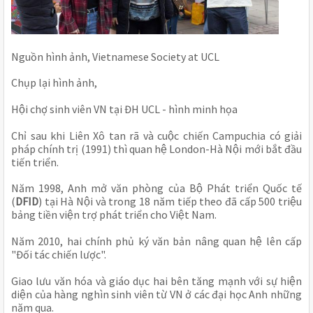
Nguồn hình ảnh, Vietnamese Society at UCL
Chụp lại hình ảnh, 
Hội chợ sinh viên VN tại ĐH UCL - hình minh họa
Chỉ sau khi Liên Xô tan rã và cuộc chiến Campuchia có giải 
pháp chính trị (1991) thì quan hệ London-Hà Nội mới bắt đầu 
tiến triển.
Năm 1998, Anh mở văn phòng của Bộ Phát triển Quốc tế 
(
DFID
) tại Hà Nội và trong 18 năm tiếp theo đã cấp 500 triệu 
bảng tiền viện trợ phát triển cho Việt Nam. 
Năm 2010, hai chính phủ ký văn bản nâng quan hệ lên cấp 
"Đối tác chiến lược".
Giao lưu văn hóa và giáo dục hai bên tăng mạnh với sự hiện 
diện của hàng nghìn sinh viên từ VN ở các đại học Anh những 
năm qua.