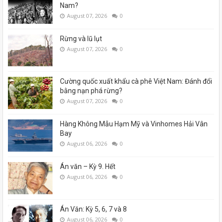
Nam?
August 07, 2026
0
Rừng và lũ lụt
August 07, 2026
0
Cường quốc xuất khẩu cà phê Việt Nam: Đánh đổi
bằng nạn phá rừng?
August 07, 2026
0
Hàng Không Mẫu Hạm Mỹ và Vinhomes Hải Vân
Bay
August 06, 2026
0
Án văn – Kỳ 9. Hết
August 06, 2026
0
Án Văn: Kỳ 5, 6, 7 và 8
August 06, 2026
0