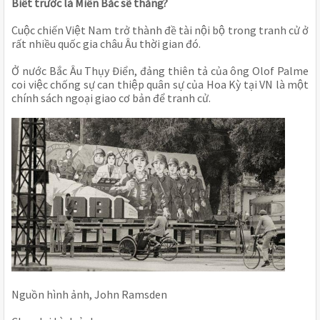
Biết trước là Miền Bắc sẽ thắng?
Cuộc chiến Việt Nam trở thành đề tài nội bộ trong tranh cử ở 
rất nhiều quốc gia châu Âu thời gian đó. 
Ở nước Bắc Âu Thụy Điển, đảng thiên tả của ông Olof Palme 
coi việc chống sự can thiệp quân sự của Hoa Kỳ tại VN là một 
chính sách ngoại giao cơ bản để tranh cử. 
Nguồn hình ảnh, John Ramsden