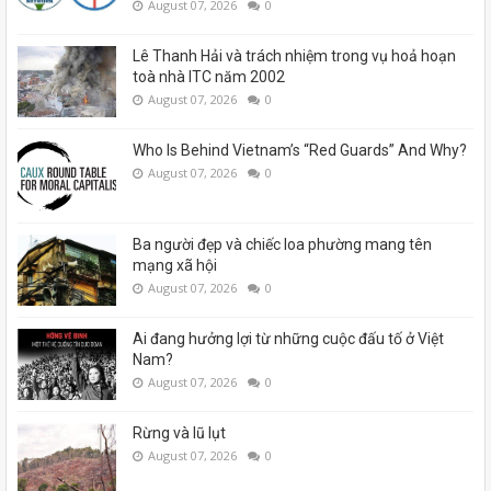
August 07, 2026
0
Lê Thanh Hải và trách nhiệm trong vụ hoả hoạn
toà nhà ITC năm 2002
August 07, 2026
0
Who Is Behind Vietnam’s “Red Guards” And Why?
August 07, 2026
0
Ba người đẹp và chiếc loa phường mang tên
mạng xã hội
August 07, 2026
0
Ai đang hưởng lợi từ những cuộc đấu tố ở Việt
Nam?
August 07, 2026
0
Rừng và lũ lụt
August 07, 2026
0