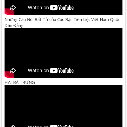
Những Câu Nói Bất Tử của Các Bậc Tiên Liệt Việt Nam Quốc
Dân Đảng
HAI BÀ TRƯNG