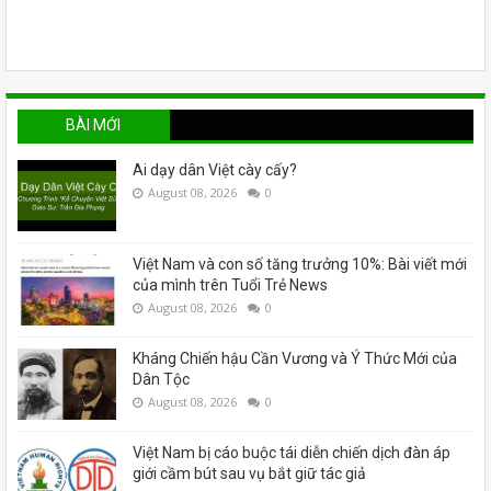
BÀI MỚI
Ai dạy dân Việt cày cấy?
August 08, 2026
0
Việt Nam và con số tăng trưởng 10%: Bài viết mới
của mình trên Tuổi Trẻ News
August 08, 2026
0
Kháng Chiến hậu Cần Vương và Ý Thức Mới của
Dân Tộc
August 08, 2026
0
Việt Nam bị cáo buộc tái diễn chiến dịch đàn áp
giới cầm bút sau vụ bắt giữ tác giả