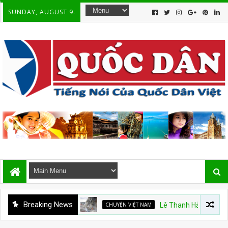
SUNDAY, AUGUST 9.
Breaking News
CHUYỆN VIỆT NAM
Lê Thanh Hải và trách nhiệm tr