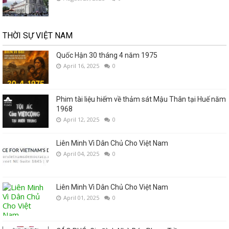
THỜI SỰ VIỆT NAM
Quốc Hận 30 tháng 4 năm 1975
April 16, 2025
0
Phim tài liệu hiếm về thảm sát Mậu Thân tại Huế năm
1968
April 12, 2025
0
Liên Minh Vì Dân Chủ Cho Việt Nam
April 04, 2025
0
Liên Minh Vì Dân Chủ Cho Việt Nam
April 01, 2025
0