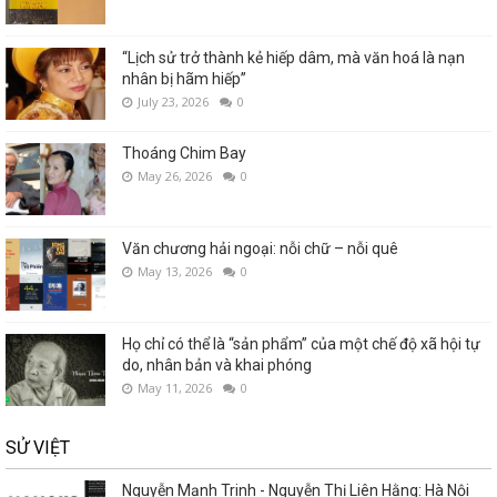
“Lịch sử trở thành kẻ hiếp dâm, mà văn hoá là nạn
nhân bị hãm hiếp”
July 23, 2026
0
Thoáng Chim Bay
May 26, 2026
0
Văn chương hải ngoại: nỗi chữ – nỗi quê
May 13, 2026
0
Họ chỉ có thể là “sản phẩm” của một chế độ xã hội tự
do, nhân bản và khai phóng
May 11, 2026
0
SỬ VIỆT
Nguyễn Mạnh Trinh - Nguyễn Thị Liên Hằng: Hà Nội