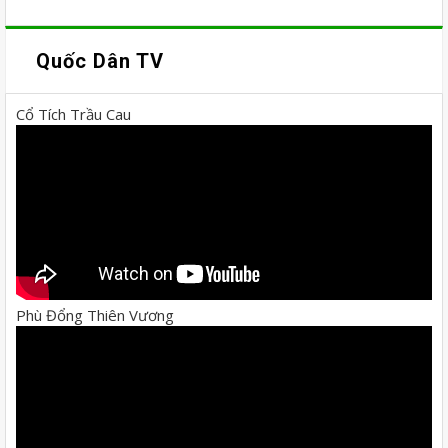
Quốc Dân TV
Cổ Tích Trầu Cau
Phù Đổng Thiên Vương