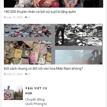
180.000 thuyền nhân và lịch sử suýt bị lãng quên
July 13, 2026
0
Đốt sách nhưng có đốt nổi văn hóa Miền Nam không?
July 07, 2026
0
BÀI VIẾT CŨ
HƠN
Chuyển động
Quốc Phòng từ