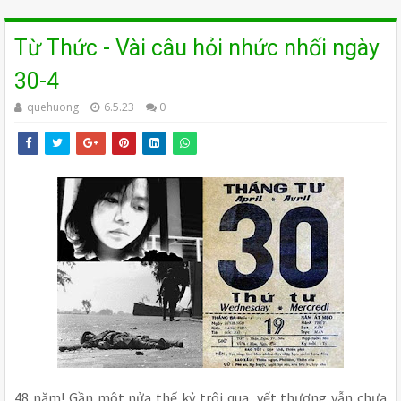
Từ Thức - Vài câu hỏi nhức nhối ngày
30-4
quehuong
6.5.23
0
48 năm! Gần một nửa thế kỷ trôi qua, vết thương vẫn chưa 