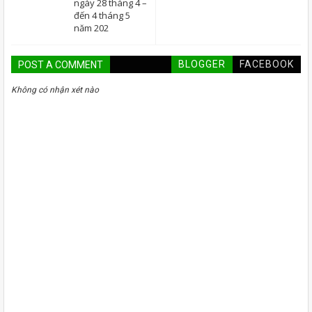
ngày 28 tháng 4 –
đến 4 tháng 5
năm 202
BLOGGER
FACEBOOK
POST A COMMENT
Không có nhận xét nào