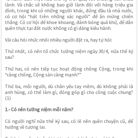
lành. Và chắc sẽ không bao giờ lành đối với hàng triệu gia 
đình, trong khi có những người khác, đứng đầu là nhà nước, 
có cơ hội “hát trên những xác người” để ăn mừng chiến 
thắng. Có cơ hội để khoe khoang, đánh bóng quá khứ, để dân 
quên thực tại đất nước không có gì đáng kiêu hãnh.
Vài câu hỏi nhức nhối nhiều người đặt ra, hay tự hỏi:
Thứ nhất, có nên tổ chức tưởng niệm ngày 30/4, nửa thế kỷ 
sau?
Thứ hai, có nên tiếp tục hoạt động chống Cộng, trong khi 
“càng chống, Cộng sản càng mạnh?”
Thứ ba, mỗi người, dù chân yếu tay mềm, dù không phải là 
anh hùng, có thể làm gì, đóng góp gì cho công cuộc chung? 
(1)
1.- Có nên tưởng niệm mỗi năm?
Có người nghĩ nửa thế kỷ sau, có lẽ nên quên chuyện cũ, để 
hướng về tương lai.