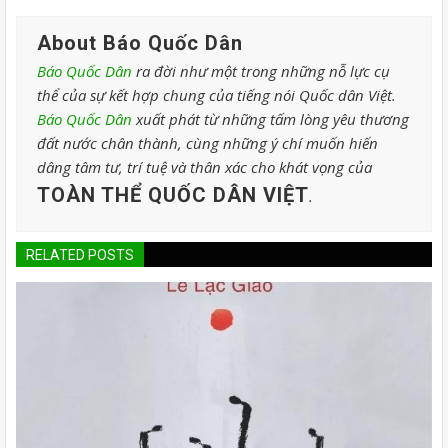
About Báo Quốc Dân
Báo Quốc Dân
ra đời như một trong những nỗ lực cụ
thể của sự kết hợp chung của tiếng nói Quốc dân Việt.
Báo Quốc Dân
xuất phát từ những tấm lòng yêu thương
đất nước chân thành, cùng những ý chí muốn hiến
dâng tâm tư, trí tuệ và thân xác cho khát vọng của
TOÀN THỂ QUỐC DÂN VIỆT
.
RELATED POSTS