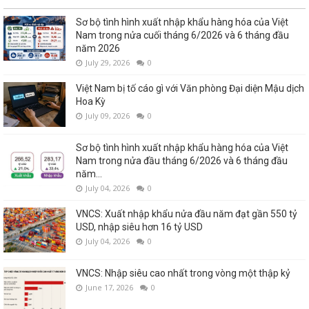
Sơ bộ tình hình xuất nhập khẩu hàng hóa của Việt
Nam trong nửa cuối tháng 6/2026 và 6 tháng đầu
năm 2026
July 29, 2026
0
Việt Nam bị tố cáo gì với Văn phòng Đại diện Mậu dịch
Hoa Kỳ
July 09, 2026
0
Sơ bộ tình hình xuất nhập khẩu hàng hóa của Việt
Nam trong nửa đầu tháng 6/2026 và 6 tháng đầu
năm...
July 04, 2026
0
VNCS: Xuất nhập khẩu nửa đầu năm đạt gần 550 tỷ
USD, nhập siêu hơn 16 tỷ USD
July 04, 2026
0
VNCS: Nhập siêu cao nhất trong vòng một thập kỷ
June 17, 2026
0