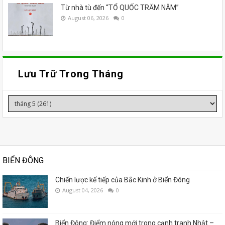
Từ nhà tù đến “TỔ QUỐC TRĂM NĂM”
August 06, 2026
0
Lưu Trữ Trong Tháng
BIỂN ĐÔNG
Chiến lược kế tiếp của Bắc Kinh ở Biển Đông
August 04, 2026
0
Biển Đông: Điểm nóng mới trong cạnh tranh Nhật –