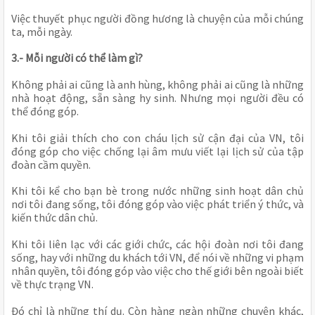
Việc thuyết phục người đồng hương là chuyện của mỗi chúng 
ta, mỗi ngày.
3.- Mỗi người có thể làm gì?
Không phải ai cũng là anh hùng, không phải ai cũng là những 
nhà hoạt động, sẵn sàng hy sinh. Nhưng mọi người đều có 
thể đóng góp.
Khi tôi giải thích cho con cháu lịch sử cận đại của VN, tôi 
đóng góp cho việc chống lại âm mưu viết lại lịch sử của tập 
đoàn cầm quyền.
Khi tôi kể cho bạn bè trong nước những sinh hoạt dân chủ 
nơi tôi đang sống, tôi đóng góp vào việc phát triển ý thức, và 
kiến thức dân chủ.
Khi tôi liên lạc với các giới chức, các hội đoàn nơi tôi đang 
sống, hay với những du khách tới VN, để nói về những vi phạm 
nhân quyền, tôi đóng góp vào việc cho thế giới bên ngoài biết 
về thực trạng VN.
Đó chỉ là những thí dụ. Còn hàng ngàn những chuyện khác, 