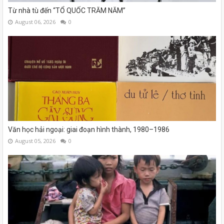
Từ nhà tù đến “TỔ QUỐC TRĂM NĂM”
August 06, 2026
0
Văn học hải ngoại: giai đoạn hình thành, 1980–1986
August 05, 2026
0