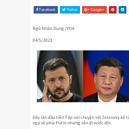
Facebook
Twitter
Google+
Ngô Nhân Dụng /VOA
04/5/2023
Đây lần đầu tiên Tập nói chuyện với Zelensky kể t
ngả về phía Putin nhưng vẫn đi nước đôi. 