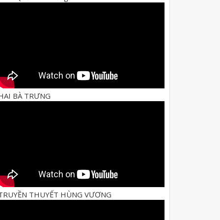
HAI BÀ TRƯNG
TRUYỀN THUYẾT HÙNG VƯƠNG