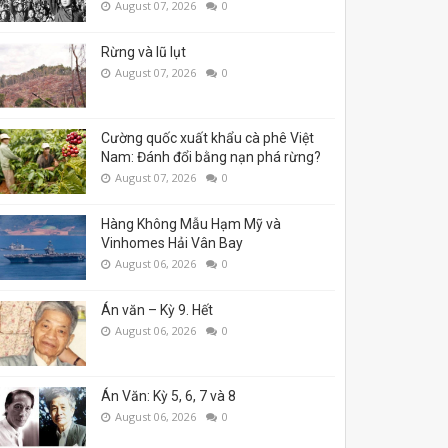
August 07, 2026
0
Rừng và lũ lụt
August 07, 2026
0
Cường quốc xuất khẩu cà phê Việt
Nam: Đánh đổi bằng nạn phá rừng?
August 07, 2026
0
Hàng Không Mẫu Hạm Mỹ và
Vinhomes Hải Vân Bay
August 06, 2026
0
Án văn – Kỳ 9. Hết
August 06, 2026
0
Án Văn: Kỳ 5, 6, 7 và 8
August 06, 2026
0