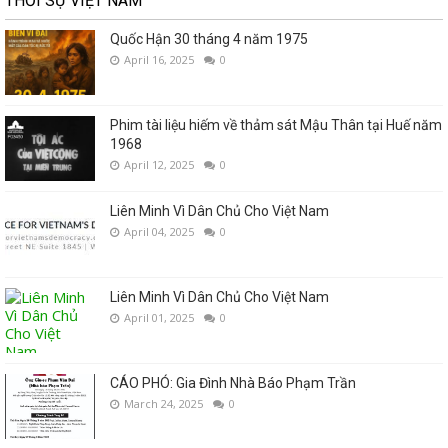
THỜI SỰ VIỆT NAM
Quốc Hận 30 tháng 4 năm 1975
April 16, 2025
0
Phim tài liệu hiếm về thảm sát Mậu Thân tại Huế năm
1968
April 12, 2025
0
Liên Minh Vì Dân Chủ Cho Việt Nam
April 04, 2025
0
Liên Minh Vì Dân Chủ Cho Việt Nam
April 01, 2025
0
CÁO PHÓ: Gia Đình Nhà Báo Phạm Trần
March 24, 2025
0