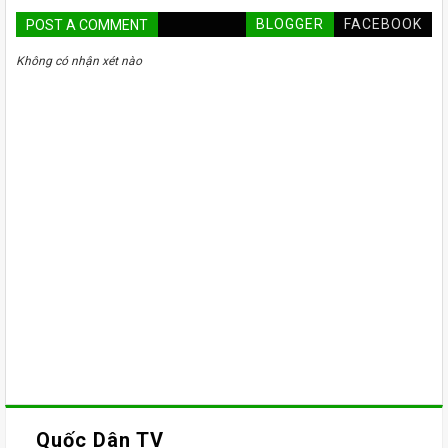
BLOGGER
FACEBOOK
POST A COMMENT
Không có nhận xét nào
Quốc Dân TV