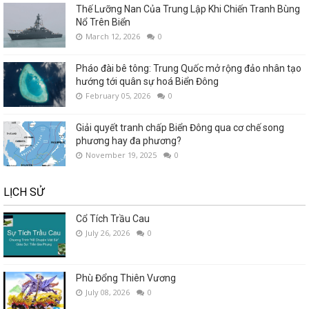
Thế Lưỡng Nan Của Trung Lập Khi Chiến Tranh Bùng
Nổ Trên Biển
March 12, 2026
0
Pháo đài bê tông: Trung Quốc mở rộng đảo nhân tạo
hướng tới quân sự hoá Biển Đông
February 05, 2026
0
Giải quyết tranh chấp Biển Đông qua cơ chế song
phương hay đa phương?
November 19, 2025
0
LỊCH SỬ
Cổ Tích Trầu Cau
July 26, 2026
0
Phù Đổng Thiên Vương
July 08, 2026
0