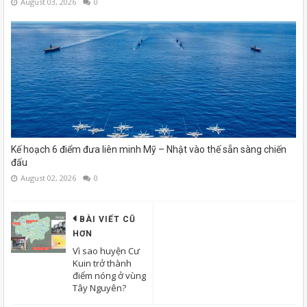
August 03, 2026
0
Kế hoạch 6 điểm đưa liên minh Mỹ – Nhật vào thế sẵn sàng chiến
đấu
August 02, 2026
0
BÀI VIẾT CŨ
HƠN
Vì sao huyện Cư
Kuin trở thành
điểm nóng ở vùng
Tây Nguyên?