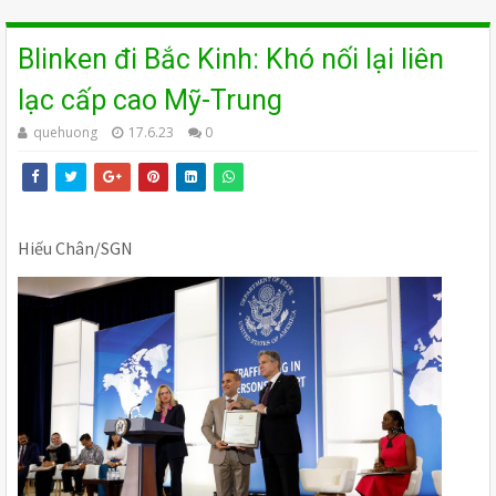
Blinken đi Bắc Kinh: Khó nối lại liên
lạc cấp cao Mỹ-Trung
quehuong
17.6.23
0
Hiếu Chân/SGN