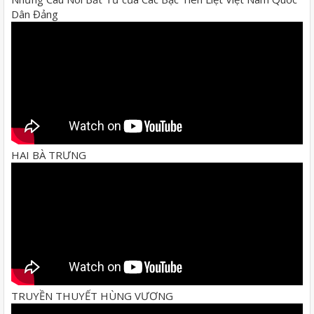
Dân Đảng
HAI BÀ TRƯNG
TRUYỀN THUYẾT HÙNG VƯƠNG