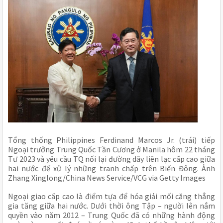
Tổng thống Philippines Ferdinand Marcos Jr. (trái) tiếp
Ngoại trưởng Trung Quốc Tần Cương ở Manila hôm 22 tháng
Tư 2023 và yêu cầu TQ nối lại đường dây liên lạc cấp cao giữa
hai nước để xử lý những tranh chấp trên Biển Đông. Ảnh
Zhang Xinglong/China News Service/VCG via Getty Images
Ngoại giao cấp cao là điểm tựa để hóa giải mối căng thẳng
gia tăng giữa hai nước. Dưới thời ông Tập – người lên nắm
quyền vào năm 2012 – Trung Quốc đã có những hành động