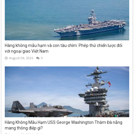
Hàng không mẫu hạm và con tàu chìm: Phép thử chiến lược đối
với ngoại giao Việt Nam
August 04, 2026
0
Hàng Không Mẫu Hạm USS George Washington Thăm Đà nẵng
mang thông điệp gì?