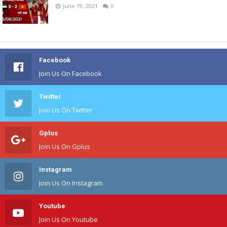
June 19, 2021
0
Facebook
Join Us On Facebook
Twitter
Join Us On Twitter
Gplus
Join Us On Gplus
Instagram
Join Us On Instagram
Youtube
Join Us On Youtube