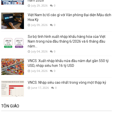
năm 2026
July 29, 2026
0
Việt Nam bị tố cáo gì với Văn phòng Đại diện Mậu dịch
Hoa Kỳ
July 09, 2026
0
Sơ bộ tình hình xuất nhập khẩu hàng hóa của Việt
Nam trong nửa đầu tháng 6/2026 và 6 tháng đầu
năm...
July 04, 2026
0
VNCS: Xuất nhập khẩu nửa đầu năm đạt gần 550 tỷ
USD, nhập siêu hơn 16 tỷ USD
July 04, 2026
0
VNCS: Nhập siêu cao nhất trong vòng một thập kỷ
June 17, 2026
0
TÔN GIÁO