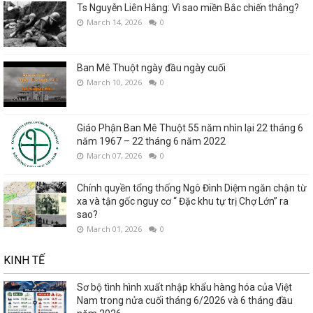
Ts Nguyễn Liên Hằng: Vì sao miền Bắc chiến thắng?
March 14, 2026
0
Ban Mê Thuột ngày đầu ngày cuối
March 10, 2026
0
Giáo Phận Ban Mê Thuột 55 năm nhìn lại 22 tháng 6
năm 1967 – 22 tháng 6 năm 2022
March 07, 2026
0
Chính quyền tổng thống Ngô Đình Diệm ngăn chận từ
xa và tận gốc nguy cơ “ Đặc khu tự trị Chợ Lớn” ra
sao?
March 01, 2026
0
KINH TẾ
Sơ bộ tình hình xuất nhập khẩu hàng hóa của Việt
Nam trong nửa cuối tháng 6/2026 và 6 tháng đầu