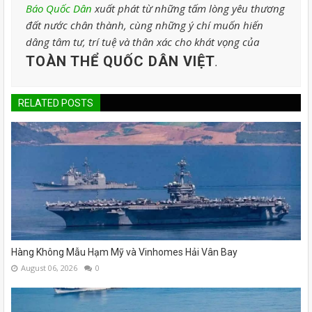
Báo Quốc Dân
xuất phát từ những tấm lòng yêu thương
đất nước chân thành, cùng những ý chí muốn hiến
dâng tâm tư, trí tuệ và thân xác cho khát vọng của
TOÀN THỂ QUỐC DÂN VIỆT
.
RELATED POSTS
Hàng Không Mẫu Hạm Mỹ và Vinhomes Hải Vân Bay
August 06, 2026
0