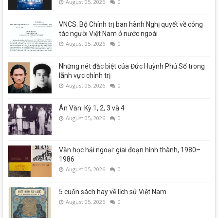
August 05, 2026
0
VNCS: Bộ Chính trị ban hành Nghị quyết về công
tác người Việt Nam ở nước ngoài
August 05, 2026
0
Những nét đặc biệt của Đức Huỳnh Phú Sổ trong
lãnh vực chính trị
August 05, 2026
0
Án Văn: Kỳ 1, 2, 3 và 4
August 05, 2026
0
Văn học hải ngoại: giai đoạn hình thành, 1980–
1986
August 05, 2026
0
5 cuốn sách hay về lịch sử Việt Nam
August 05, 2026
0