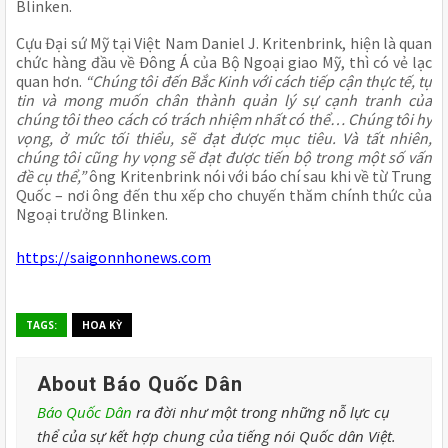
Blinken.
Cựu Đại sứ Mỹ tại Việt Nam Daniel J. Kritenbrink, hiện là quan
chức hàng đầu về Đông Á của Bộ Ngoại giao Mỹ, thì có vẻ lạc
quan hơn.
“Chúng tôi đến Bắc Kinh với cách tiếp cận thực tế, tự
tin và mong muốn chân thành quản lý sự cạnh tranh của
chúng tôi theo cách có trách nhiệm nhất có thể… Chúng tôi hy
vọng, ở mức tối thiểu, sẽ đạt được mục tiêu. Và tất nhiên,
chúng tôi cũng hy vọng sẽ đạt được tiến bộ trong một số vấn
đề cụ thể,”
ông Kritenbrink nói với báo chí sau khi về từ Trung
Quốc – nơi ông đến thu xếp cho chuyến thăm chính thức của
Ngoại trưởng Blinken.
https://saigonnhonews.com
TAGS:
HOA KỲ
About Báo Quốc Dân
Báo Quốc Dân
ra đời như một trong những nỗ lực cụ
thể của sự kết hợp chung của tiếng nói Quốc dân Việt.