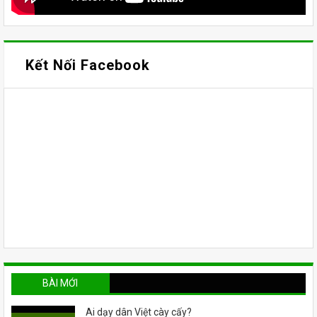
Kết Nối Facebook
BÀI MỚI
Ai dạy dân Việt cày cấy?