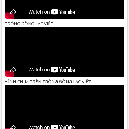
TRỐNG ĐỒNG LẠC VIỆT
HÌNH CHIM TRÊN TRỐNG ĐỒNG LẠC VIỆT