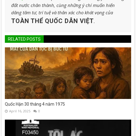
đất nước chân thành, cùng những ý chí muốn hiến
dâng tâm tư, trí tuệ và thân xác cho khát vọng của
TOÀN THỂ QUỐC DÂN VIỆT
.
RELATED POSTS
Quốc Hận 30 tháng 4 năm 1975
April 16, 2025
0