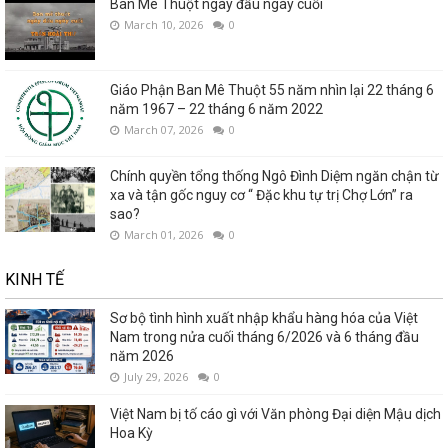
Ban Mê Thuột ngày đầu ngày cuối
March 10, 2026
0
Giáo Phận Ban Mê Thuột 55 năm nhìn lại 22 tháng 6
năm 1967 – 22 tháng 6 năm 2022
March 07, 2026
0
Chính quyền tổng thống Ngô Đình Diệm ngăn chận từ
xa và tận gốc nguy cơ “ Đặc khu tự trị Chợ Lớn” ra
sao?
March 01, 2026
0
KINH TẾ
Sơ bộ tình hình xuất nhập khẩu hàng hóa của Việt
Nam trong nửa cuối tháng 6/2026 và 6 tháng đầu
năm 2026
July 29, 2026
0
Việt Nam bị tố cáo gì với Văn phòng Đại diện Mậu dịch
Hoa Kỳ