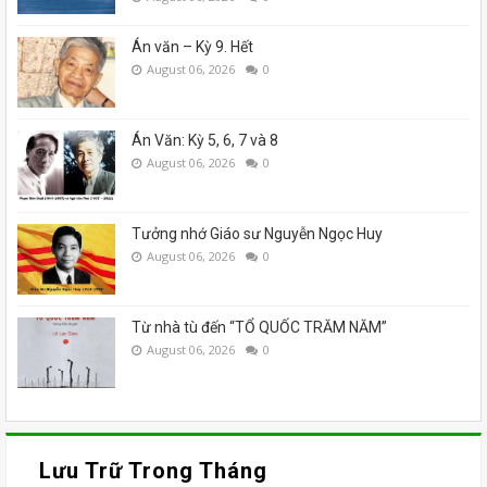
Án văn – Kỳ 9. Hết
August 06, 2026
0
Án Văn: Kỳ 5, 6, 7 và 8
August 06, 2026
0
Tưởng nhớ Giáo sư Nguyễn Ngọc Huy
August 06, 2026
0
Từ nhà tù đến “TỔ QUỐC TRĂM NĂM”
August 06, 2026
0
Lưu Trữ Trong Tháng