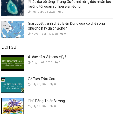
Pháo đài bê tông: Trung Quốc mở rộng đảo nhân tạo
hướng tới quân sự hoá Biển Đông
February 05, 2026
0
Giải quyết tranh chấp Biển Đông qua cơ chế song
phương hay đa phương?
November 19, 2025
0
LỊCH SỬ
Ai dạy dân Việt cày cấy?
August 08, 2026
0
Cổ Tích Trầu Cau
July 26, 2026
0
Phù Đổng Thiên Vương
July 08, 2026
0