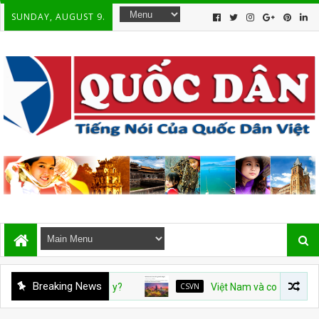
SUNDAY, AUGUST 9.
Breaking News
CSVN
Việt Nam và con số tăng trưởng 10