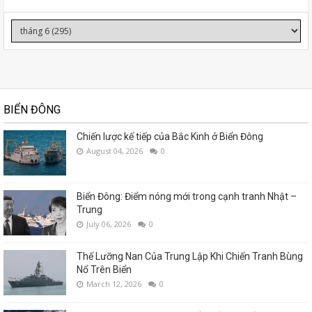
BIỂN ĐÔNG
Chiến lược kế tiếp của Bắc Kinh ở Biển Đông
August 04, 2026
0
Biển Đông: Điểm nóng mới trong cạnh tranh Nhật –
Trung
July 06, 2026
0
Thế Lưỡng Nan Của Trung Lập Khi Chiến Tranh Bùng
Nổ Trên Biển
March 12, 2026
0