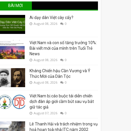
BÀI MỚI
Ai dạy dân Việt cày cấy?
August 08, 2026
0
Việt Nam và con số tăng trưởng 10%:
Bài viết mới của mình trên Tuổi Trẻ
News
August 08, 2026
0
Kháng Chiến hậu Cần Vương và Ý
Thức Mới của Dân Tộc
August 08, 2026
0
Việt Nam bị cáo buộc tái diễn chiến
dịch đàn áp giới cầm bút sau vụ bắt
giữ tác giả
August 07, 2026
0
Lê Thanh Hải và trách nhiệm trong vụ
hoả hoạn toà nhà ITC năm 2002