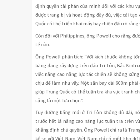
định quyền tài phán của mình đối với các khu v
được trang bị và hoạt động đầy đủ, việc cải tạ
Quốc có thể triển khai máy bay chiến đấu rõ ràng 
Còn đối với Philippines, ông Powell cho rằng đư
tế nào.
Ông Powell phân tích: “Với kích thước không l
băng đang xây dựng trên đảo Tri Tôn, Bắc Kinh c
việc nâng cao năng lực tác chiến sẽ không xứng 
chịu để làm như vậy. Một sân bay dài 600m phải 
giúp Trung Quốc có thể tuần tra khu vực tranh ch
cũng là một lựa chọn”.
Tuy đường băng mới ở Tri Tôn không đủ dài, nó
trước hết là nâng cao năng lực tuần tra trên 
khẳng định chủ quyền. Ông Powell chỉ ra là Trun
kể so với Việt Nam. Việt Nam chỉ có một kho dự