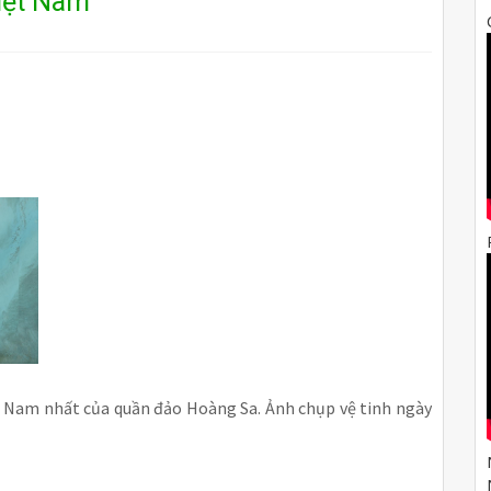
iệt Nam”
ệt Nam nhất của quần đảo Hoàng Sa. Ảnh chụp vệ tinh ngày