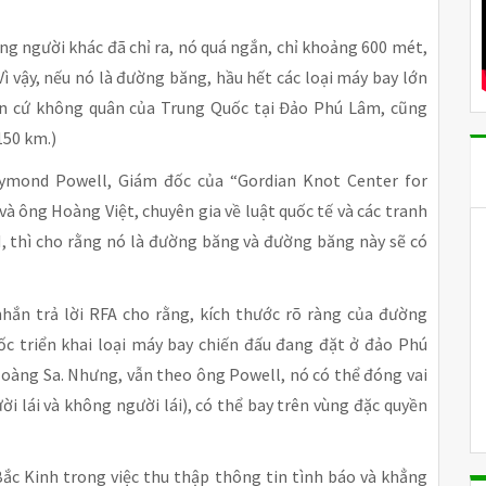
 người khác đã chỉ ra, nó quá ngắn, chỉ khoảng 600 mét,
Vì vậy, nếu nó là đường băng, hầu hết các loại máy bay lớn
căn cứ không quân của Trung Quốc tại Đảo Phú Lâm, cũng
150 km.)
ymond Powell, Giám đốc của “Gordian Knot Center for
và ông Hoàng Việt, chuyên gia về luật quốc tế và các tranh
, thì cho rằng nó là đường băng và đường băng này sẽ có
ắn trả lời RFA cho rằng, kích thước rõ ràng của đường
 triển khai loại máy bay chiến đấu đang đặt ở đảo Phú
oàng Sa. Nhưng, vẫn theo ông Powell, nó có thể đóng vai
ười lái và không người lái), có thể bay trên vùng đặc quyền
Bắc Kinh trong việc thu thập thông tin tình báo và khẳng