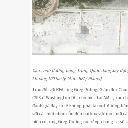
Cận cảnh đường băng Trung Quốc đang xây dựng 
khoảng 100 hải lý. (Ảnh: RFA/ Planet)
Trao đổi với RFA, ông Greg Poling, Giám đốc Chư
CSIS ở Washington DC, cho biết tại AMIT, các c
đánh giá đây có lẽ không phải là một đường bă
với các mũi nhọn dẫn đến hai khu vực mới, nơi c
hiện có, ông Greg Poling nói rằng chúng ta sẽ k