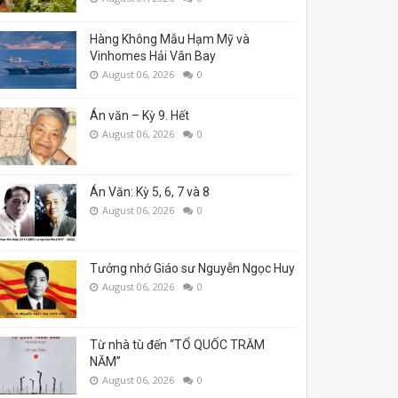
Hàng Không Mẫu Hạm Mỹ và
Vinhomes Hải Vân Bay
August 06, 2026
0
Án văn – Kỳ 9. Hết
August 06, 2026
0
Án Văn: Kỳ 5, 6, 7 và 8
August 06, 2026
0
Tưởng nhớ Giáo sư Nguyễn Ngọc Huy
August 06, 2026
0
Từ nhà tù đến “TỔ QUỐC TRĂM
NĂM”
August 06, 2026
0