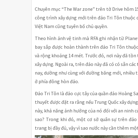
Chuyên mục “The War zone” trên tờ Drive hôm 1
công trình xây dựng mới trên đảo Tri Tôn thuộ
Việt Nam cũng tuyên bố chủ quyền.
Theo hình ảnh vệ tinh mà RFA ghi nhận từ Plane
bay sắp được hoàn thành trên đảo Tri Tôn thuộ
và rộng khoảng 14 mét. Trước đó, nơi này đã tồ
xây dựng. Ngoài ra, trên đảo này đã có có sẵn các
nay, dường như cùng với đường băng mới, nhiều t
ở phía đông hòn đảo.
Đảo Tri Tôn là đảo cực tây của quần đảo Hoàng S
thuyết được đặt ra rằng nếu Trung Quốc xây dựng
này, khả năng ảnh hưởng của nó đối với an ninh c
sao? Trong khi đó, một cơ sở quân sự trên đả
trang bị đầy đủ, vậy vì sao nước này cần thêm m