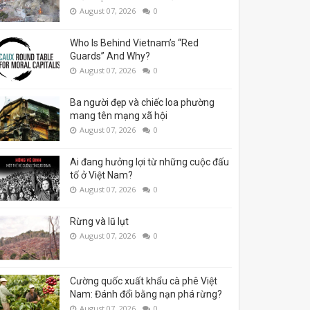
August 07, 2026
0
Who Is Behind Vietnam’s “Red
Guards” And Why?
August 07, 2026
0
Ba người đẹp và chiếc loa phường
mang tên mạng xã hội
August 07, 2026
0
Ai đang hưởng lợi từ những cuộc đấu
tố ở Việt Nam?
August 07, 2026
0
Rừng và lũ lụt
August 07, 2026
0
Cường quốc xuất khẩu cà phê Việt
Nam: Đánh đổi bằng nạn phá rừng?
August 07, 2026
0