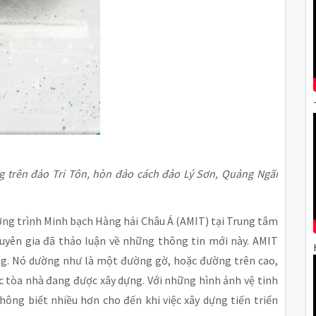
trên đảo Tri Tôn, hòn đảo cách đảo Lý Sơn, Quảng Ngãi
ơng trình Minh bạch Hàng hải Châu Á (AMIT) tại Trung tâm
huyên gia đã thảo luận về những thông tin mới này. AMIT
ng. Nó dường như là một đường gờ, hoặc đường trên cao,
ác tòa nhà đang được xây dựng. Với những hình ảnh vệ tinh
hông biết nhiều hơn cho đến khi việc xây dựng tiến triển