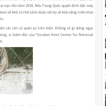
i nạn hồi năm 2016. Nếu Trung Quốc quyết định đặt máy
 Nam sẽ khó có thể sánh được với họ về khả năng triển khai
ển.
ển các căn cứ quân sự trên biển. Không có gì đáng ngạc
hóng, vị Giám đốc của “Gordian Knot Center for National
h.