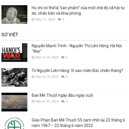
Họ chỉ có thể là “sản phẩm” của một chế độ xã hội tự
do, nhân bản và khai phóng
May 11, 2026
0
SỬ VIỆT
Nguyễn Mạnh Trinh - Nguyễn Thị Liên Hằng: Hà Nội
"War"
March 14, 2026
0
Ts Nguyễn Liên Hằng: Vì sao miền Bắc chiến thắng?
March 14, 2026
0
Ban Mê Thuột ngày đầu ngày cuối
March 10, 2026
0
Giáo Phận Ban Mê Thuột 55 năm nhìn lại 22 tháng 6
năm 1967 – 22 tháng 6 năm 2022