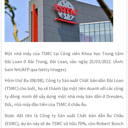
Một nhà máy của TSMC tại Công viên Khoa học Trung tâm
Đài Loan ở Đài Trung, Đài Loan, vào ngày 25/03/2021. (Ảnh:
Sam Yeh/AFP qua Getty Images)
Hôm thứ Ba (08/08), Công ty Sản xuất Chất bán dẫn Đài Loan
(TSMC) cho biết, họ sẽ thành lập một liên doanh với các công
ty đồng minh để xây dựng một nhà máy bán dẫn ở Dresden,
Đức, nhà máy đầu tiên của TSMC ở châu Âu.
Được đặt tên là Công ty Sản xuất Chất bán dẫn Âu Châu
(ESMC), dự án này sẽ do TSMC sở hữu 70%, còn Robert Bosch