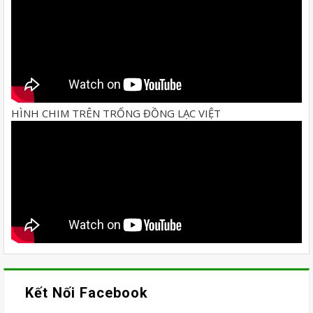
HÌNH CHIM TRÊN TRỐNG ĐỒNG LẠC VIỆT
Kết Nối Facebook