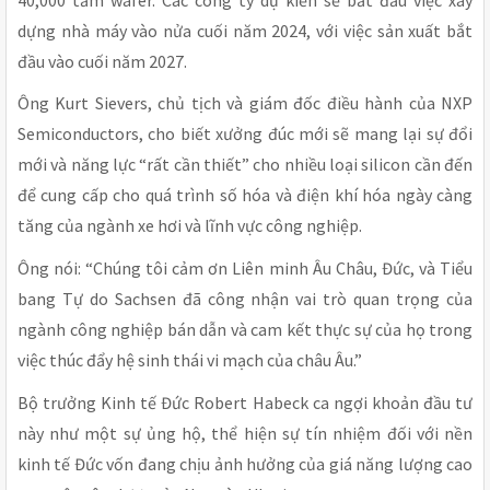
dựng nhà máy vào nửa cuối năm 2024, với việc sản xuất bắt
đầu vào cuối năm 2027.
Ông Kurt Sievers, chủ tịch và giám đốc điều hành của NXP
Semiconductors, cho biết xưởng đúc mới sẽ mang lại sự đổi
mới và năng lực “rất cần thiết” cho nhiều loại silicon cần đến
để cung cấp cho quá trình số hóa và điện khí hóa ngày càng
tăng của ngành xe hơi và lĩnh vực công nghiệp.
Ông nói: “Chúng tôi cảm ơn Liên minh Âu Châu, Đức, và Tiểu
bang Tự do Sachsen đã công nhận vai trò quan trọng của
ngành công nghiệp bán dẫn và cam kết thực sự của họ trong
việc thúc đẩy hệ sinh thái vi mạch của châu Âu.”
Bộ trưởng Kinh tế Đức Robert Habeck ca ngợi khoản đầu tư
này như một sự ủng hộ, thể hiện sự tín nhiệm đối với nền
kinh tế Đức vốn đang chịu ảnh hưởng của giá năng lượng cao