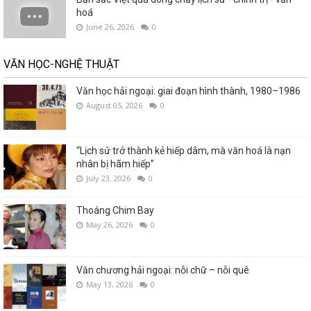
hoá
June 26, 2026
0
VĂN HỌC-NGHỆ THUẬT
Văn học hải ngoại: giai đoạn hình thành, 1980–1986
August 05, 2026
0
“Lịch sử trở thành kẻ hiếp dâm, mà văn hoá là nạn
nhân bị hãm hiếp”
July 23, 2026
0
Thoáng Chim Bay
May 26, 2026
0
Văn chương hải ngoại: nỗi chữ – nỗi quê
May 13, 2026
0