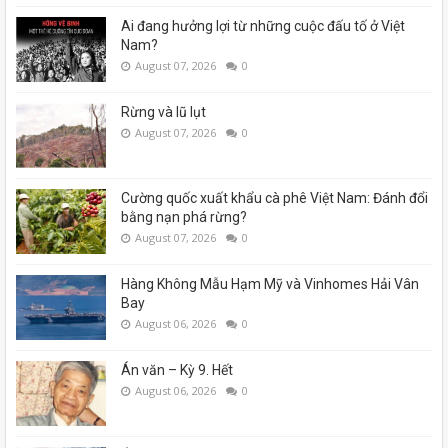
Ai đang hưởng lợi từ những cuộc đấu tố ở Việt
Nam?
August 07, 2026
0
Rừng và lũ lụt
August 07, 2026
0
Cường quốc xuất khẩu cà phê Việt Nam: Đánh đổi
bằng nạn phá rừng?
August 07, 2026
0
Hàng Không Mẫu Hạm Mỹ và Vinhomes Hải Vân
Bay
August 06, 2026
0
Án văn – Kỳ 9. Hết
August 06, 2026
0