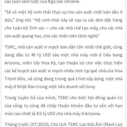
sau cuộc xâm lược của Nga vào Ukraine.
“Sẽ có một hệ sinh thái thực sự cho sản xuất chất bán dẫn ở
Đức,” ông nói. “Hệ sinh thái này sẽ tạo ra các đơn đặt hàng
cho toàn bộ lĩnh vực — cho các nhà chế tạo máy, cho các nhà
sản xuất quang học, cho các nhân viên lành nghề.”
TSMC, nhà sản xuất vi mạch bán dẫn lớn nhất thế giới, cũng
đang đầu tư 40 tỷ USD vào một nhà máy mới ở tiểu bang
Arizona, miền tây Hoa Kỳ, tạo thuận lợi cho việc thực hiện
các kế hoạch sản xuất vi mạch nhiều hơn tại quê nhà của Hoa
Thịnh Đốn, và cũng đang trong quá trình xây dựng một nhà
máy ở Nhật Bản trong một liên doanh với Sony.
Trong tuyên bố của mình, TSMC cho biết hội đồng quản trị
của công ty cũng đã chấp thuận khoản đầu tư vốn với hạn
mức cao nhất là 4.5 tỷ USD cho nhà máy ở Arizona.
Tháng trước (07/2023), Chủ tịch TSMC Lưu Đức Âm (Mark Liu)