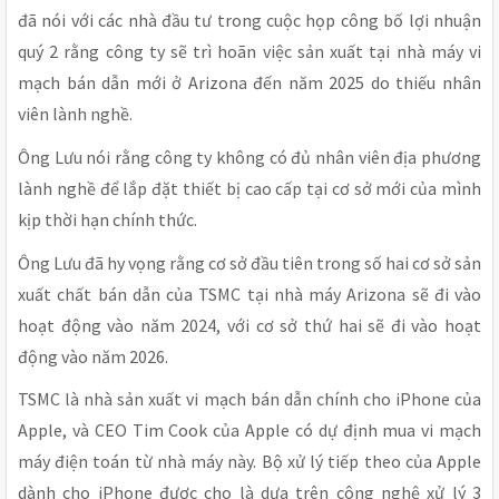
đã nói với các nhà đầu tư trong cuộc họp công bố lợi nhuận
quý 2 rằng công ty sẽ trì hoãn việc sản xuất tại nhà máy vi
mạch bán dẫn mới ở Arizona đến năm 2025 do thiếu nhân
viên lành nghề.
Ông Lưu nói rằng công ty không có đủ nhân viên địa phương
lành nghề để lắp đặt thiết bị cao cấp tại cơ sở mới của mình
kịp thời hạn chính thức.
Ông Lưu đã hy vọng rằng cơ sở đầu tiên trong số hai cơ sở sản
xuất chất bán dẫn của TSMC tại nhà máy Arizona sẽ đi vào
hoạt động vào năm 2024, với cơ sở thứ hai sẽ đi vào hoạt
động vào năm 2026.
TSMC là nhà sản xuất vi mạch bán dẫn chính cho iPhone của
Apple, và CEO Tim Cook của Apple có dự định mua vi mạch
máy điện toán từ nhà máy này. Bộ xử lý tiếp theo của Apple
dành cho iPhone được cho là dựa trên công nghệ xử lý 3