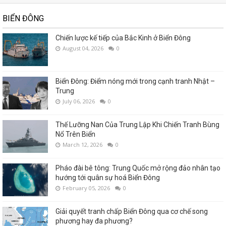
BIỂN ĐÔNG
Chiến lược kế tiếp của Bắc Kinh ở Biển Đông
August 04, 2026
0
Biển Đông: Điểm nóng mới trong cạnh tranh Nhật –
Trung
July 06, 2026
0
Thế Lưỡng Nan Của Trung Lập Khi Chiến Tranh Bùng
Nổ Trên Biển
March 12, 2026
0
Pháo đài bê tông: Trung Quốc mở rộng đảo nhân tạo
hướng tới quân sự hoá Biển Đông
February 05, 2026
0
Giải quyết tranh chấp Biển Đông qua cơ chế song
phương hay đa phương?