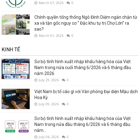
March 07, 2026
0
Chính quyền tổng thống Ngô Đình Diệm ngăn chận từ
xa và tận gốc nguy cơ “ Đặc khu tự trị Chợ Lớn” ra
sao?
March 01, 2026
0
KINH TẾ
Sơ bộ tình hình xuất nhập khẩu hàng hóa của Việt
Nam trong nửa cuối tháng 6/2026 và 6 tháng đầu
năm 2026
July 29, 2026
0
Việt Nam bị tố cáo gì với Văn phòng Đại diện Mậu dịch
Hoa Kỳ
July 09, 2026
0
Sơ bộ tình hình xuất nhập khẩu hàng hóa của Việt
Nam trong nửa đầu tháng 6/2026 và 6 tháng đầu
năm...
July 04, 2026
0