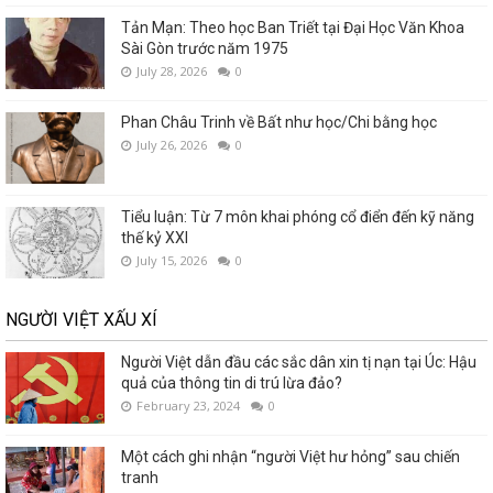
Tản Mạn: Theo học Ban Triết tại Đại Học Văn Khoa
Sài Gòn trước năm 1975
July 28, 2026
0
Phan Châu Trinh về Bất như học/Chi bằng học
July 26, 2026
0
Tiểu luận: Từ 7 môn khai phóng cổ điển đến kỹ năng
thế kỷ XXI
July 15, 2026
0
NGƯỜI VIỆT XẤU XÍ
Người Việt dẫn đầu các sắc dân xin tị nạn tại Úc: Hậu
quả của thông tin di trú lừa đảo?
February 23, 2024
0
Một cách ghi nhận “người Việt hư hỏng” sau chiến
tranh