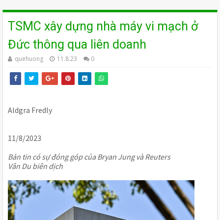
TSMC xây dựng nhà máy vi mạch ở
Đức thông qua liên doanh
quehuong
11.8.23
0
Aldgra Fredly
11/8/2023
Bản tin có sự đóng góp của Bryan Jung và Reuters
Vân Du biên dịch