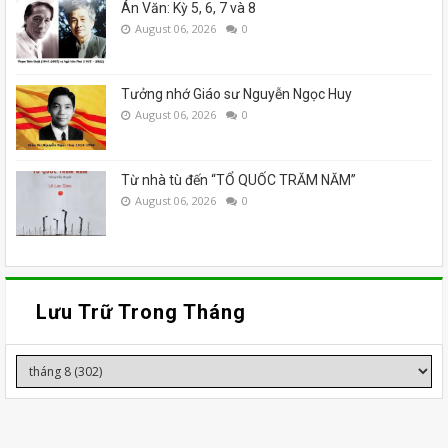
Án Văn: Kỳ 5, 6, 7 và 8
August 06, 2026
0
Tưởng nhớ Giáo sư Nguyễn Ngọc Huy
August 06, 2026
0
Từ nhà tù đến “TỔ QUỐC TRĂM NĂM”
August 06, 2026
0
Lưu Trữ Trong Tháng