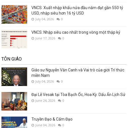
VNCS: Xuất nhập khẩu nửa đầu năm đạt gần 550 tỷ
USD, nhập siêu hơn 16 tỷ USD
July 04, 2026
0
VNCS: Nhập siêu cao nhất trong vòng một thập kỷ
June 17, 2026
0
TÔN GIÁO
Giáo sư Nguyễn Văn Canh và Vai trò của giới Trí thức
miền Nam
July 04, 2026
0
Đại Lễ Vesak tại Tòa Bạch Ốc, Hoa Kỳ: Dấu Ấn Lịch Sử
June 24, 2026
0
Truyền Đạo & Cấm Đạo
June 04, 2026
0