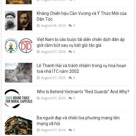
Kháng Chiến hậu Cần Vương và Ý Thức Mới của
Dân Tộc
August 08, 2026
0
Việt Nam bị cáo buộc tái diễn chiến dịch đàn áp
giới cầm bút sau vụ bắt giữ tác giả
August 07, 2026
0
Lê Thanh Hải và trách nhiệm trong vụ hoả hoạn
toà nhà ITC năm 2002
August 07, 2026
0
Who Is Behind Vietnam’s “Red Guards” And Why?
August 07, 2026
0
Ba người đẹp và chiếc loa phường mang tên
mạng xã hội
August 07, 2026
0