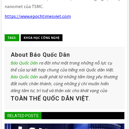
nanomet của TSMC.
https://www.epochtimesviet.com
TAGS:
KHOA HỌC CÔNG NGHỆ
About Báo Quốc Dân
Báo Quốc Dân
ra đời như một trong những nỗ lực cụ
thể của sự kết hợp chung của tiếng nói Quốc dân Việt.
Báo Quốc Dân
xuất phát từ những tấm lòng yêu thương
đất nước chân thành, cùng những ý chí muốn hiến
dâng tâm tư, trí tuệ và thân xác cho khát vọng của
TOÀN THỂ QUỐC DÂN VIỆT
.
RELATED POSTS