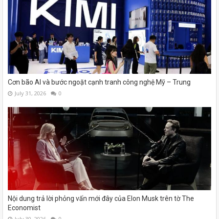
Cơn bão AI và bước ngoặt cạnh tranh công nghệ Mỹ – Trung
July 31, 2026
0
Nội dung trả lời phỏng vấn mới đây của Elon Musk trên tờ The
Economist
July 30, 2026
0