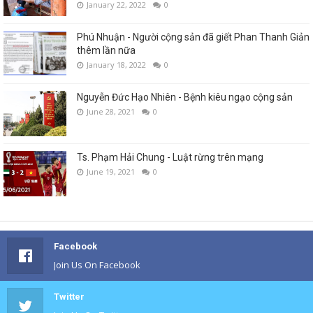
January 22, 2022
0
Phú Nhuận - Người cộng sản đã giết Phan Thanh Giản
thêm lần nữa
January 18, 2022
0
Nguyễn Đức Hạo Nhiên - Bệnh kiêu ngạo cộng sản
June 28, 2021
0
Ts. Phạm Hải Chung - Luật rừng trên mạng
June 19, 2021
0
Facebook
Join Us On Facebook
Twitter