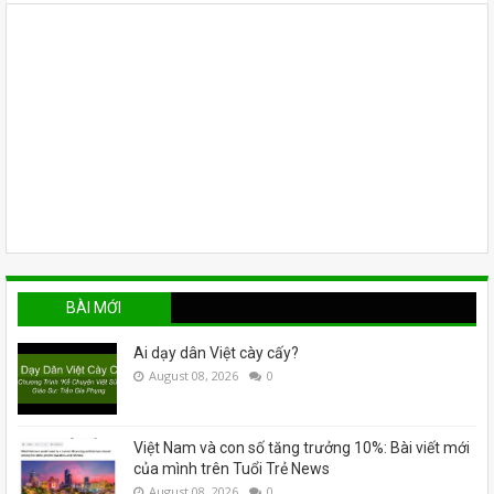
BÀI MỚI
Ai dạy dân Việt cày cấy?
August 08, 2026
0
Việt Nam và con số tăng trưởng 10%: Bài viết mới
của mình trên Tuổi Trẻ News
August 08, 2026
0