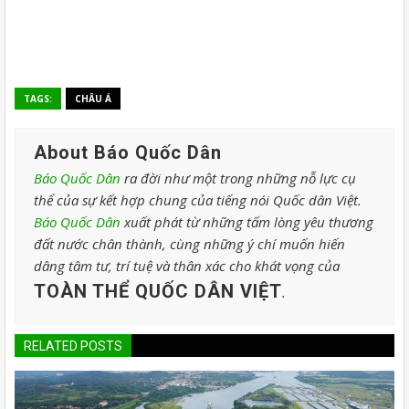
TAGS:
CHÂU Á
About Báo Quốc Dân
Báo Quốc Dân
ra đời như một trong những nỗ lực cụ
thể của sự kết hợp chung của tiếng nói Quốc dân Việt.
Báo Quốc Dân
xuất phát từ những tấm lòng yêu thương
đất nước chân thành, cùng những ý chí muốn hiến
dâng tâm tư, trí tuệ và thân xác cho khát vọng của
TOÀN THỂ QUỐC DÂN VIỆT
.
RELATED POSTS