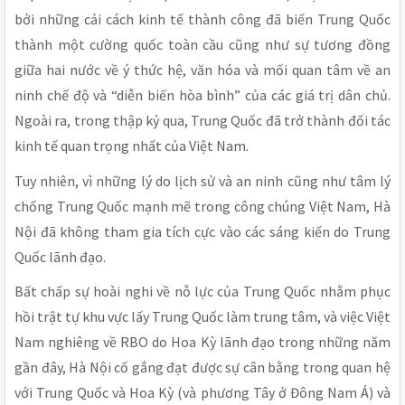
bởi những cải cách kinh tế thành công đã biến Trung Quốc
thành một cường quốc toàn cầu cũng như sự tương đồng
giữa hai nước về ý thức hệ, văn hóa và mối quan tâm về an
ninh chế độ và “diễn biến hòa bình” của các giá trị dân chủ.
Ngoài ra, trong thập kỷ qua, Trung Quốc đã trở thành đối tác
kinh tế quan trọng nhất của Việt Nam.
Tuy nhiên, vì những lý do lịch sử và an ninh cũng như tâm lý
chống Trung Quốc mạnh mẽ trong công chúng Việt Nam, Hà
Nội đã không tham gia tích cực vào các sáng kiến do Trung
Quốc lãnh đạo.
Bất chấp sự hoài nghi về nỗ lực của Trung Quốc nhằm phục
hồi trật tự khu vực lấy Trung Quốc làm trung tâm, và việc Việt
Nam nghiêng về RBO do Hoa Kỳ lãnh đạo trong những năm
gần đây, Hà Nội cố gắng đạt được sự cân bằng trong quan hệ
với Trung Quốc và Hoa Kỳ (và phương Tây ở Đông Nam Á) và