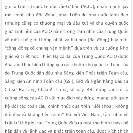
gọi là trật tự quốc tế độc tài-tư bản (ACIO), nhấn mạnh quy
mô chính phủ độc đoán, phát triển do nhà nước lãnh đạo
(nhưng cũng có thương mại và đầu tư) và chủ quyền quốc
gia.” Linh hồn của ACIO nằm trong tầm nhìn của Trung Quốc
về một thế giới thống nhất và hài hòa (đại đồng) hay một
“cộng đồng có chung vận mệnh,” dựa trên về tư tưởng Nho
giáo và triết học Thiên Hạ cổ đại của Trung Quốc. ACIO được
đưa vào thực hiện thông qua các khuôn khổ quản trị toàn cầu
do Trung Quốc dẫn đầu như Sáng kiến Phát triển Toàn cầu,
Sáng kiến An ninh Toàn cầu (GSI), BRI và Ngân hàng Đầu tư
Cơ sở Hạ tầng Châu Á. Trong số này, BRI đóng vai trò là
xương sống của ACIO với mục đích xây dựng ‘mạng lưới quan
hệ đối tác toàn cầu, chính thức dựa trên “đối thoại, không
đối đầu và không liên minh.” Đối với Việt Nam, tầm nhìn về
trật tự thế giới của Trung Quốc đưa ra một mô hình thay thế
hấp dẫn về lãnh đạo và phát triển toàn cầu, được kích thích