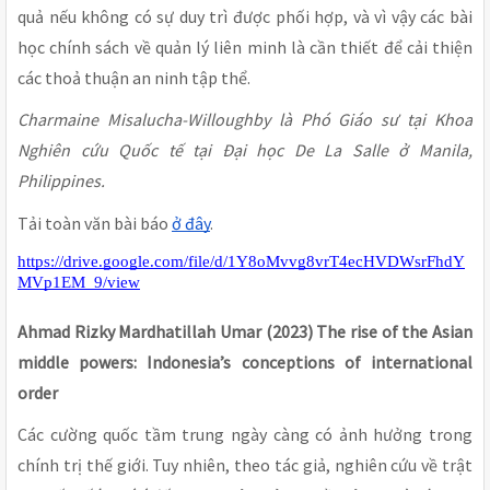
quả nếu không có sự duy trì được phối hợp, và vì vậy các bài
học chính sách về quản lý liên minh là cần thiết để cải thiện
các thoả thuận an ninh tập thể.
Charmaine Misalucha-Willoughby là Phó Giáo sư tại Khoa
Nghiên cứu Quốc tế tại Đại học De La Salle ở Manila,
Philippines.
Tải toàn văn bài báo
ở đây
.
https://drive.google.com/file/d/1Y8oMvvg8vrT4ecHVDWsrFhdY
MVp1EM_9/view
Ahmad Rizky Mardhatillah Umar (2023) The rise of the Asian
middle powers: Indonesia’s conceptions of international
order
Các cường quốc tầm trung ngày càng có ảnh hưởng trong
chính trị thế giới. Tuy nhiên, theo tác giả, nghiên cứu về trật