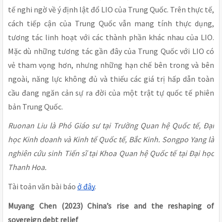
tế nghi ngờ về ý định lật đổ LIO của Trung Quốc. Trên thực tế,
cách tiếp cận của Trung Quốc vẫn mang tính thực dụng,
tương tác linh hoạt với các thành phần khác nhau của LIO.
Mặc dù những tương tác gần đây của Trung Quốc với LIO có
vẻ tham vọng hơn, nhưng những hạn chế bên trong và bên
ngoài, năng lực không đủ và thiếu các giá trị hấp dẫn toàn
cầu đang ngăn cản sự ra đời của một trật tự quốc tế phiên
bản Trung Quốc.
Ruonan Liu là Phó Giáo sư tại Trường Quan hệ Quốc tế, Đại
học Kinh doanh và Kinh tế Quốc tế, Bắc Kinh. Songpo Yang là
nghiên cứu sinh Tiến sĩ tại Khoa Quan hệ Quốc tế tại Đại học
Thanh Hoa.
Tài toản văn bài báo
ở đây
.
Muyang Chen (2023) China’s rise and the reshaping of
sovereign debt relief