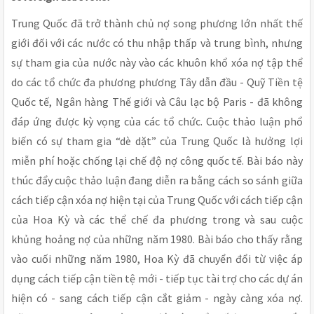
Trung Quốc đã trở thành chủ nợ song phương lớn nhất thế
giới đối với các nước có thu nhập thấp và trung bình, nhưng
sự tham gia của nước này vào các khuôn khổ xóa nợ tập thể
do các tổ chức đa phương phương Tây dẫn đầu - Quỹ Tiền tệ
Quốc tế, Ngân hàng Thế giới và Câu lạc bộ Paris - đã không
đáp ứng được kỳ vọng của các tổ chức. Cuộc thảo luận phổ
biến có sự tham gia “dè dặt” của Trung Quốc là hưởng lợi
miễn phí hoặc chống lại chế độ nợ công quốc tế. Bài báo này
thúc đẩy cuộc thảo luận đang diễn ra bằng cách so sánh giữa
cách tiếp cận xóa nợ hiện tại của Trung Quốc với cách tiếp cận
của Hoa Kỳ và các thể chế đa phương trong và sau cuộc
khủng hoảng nợ của những năm 1980. Bài báo cho thấy rằng
vào cuối những năm 1980, Hoa Kỳ đã chuyển đổi từ việc áp
dụng cách tiếp cận tiền tệ mới - tiếp tục tài trợ cho các dự án
hiện có - sang cách tiếp cận cắt giảm - ngày càng xóa nợ.