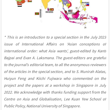
* This is an introduction to a special section in the July 2023
issue of International Affairs on ‘Asian conceptions of
international order: what Asia wants’, guest-edited by Kanti
Bajpai and Evan A. Laksmana. The guest-editors are grateful
to the journal’s editorial team, to all the anonymous reviewers
of the articles in the special section, and to S. Munirah Alatas,
Huiyun Feng and Kiichi Fujiwara who commented on the
project and the papers at a workshop in Singapore in July
2022. We acknowledge with thanks funding support from the
Centre on Asia and Globalisation, Lee Kuan Yew School of
Public Policy, National University of Singapore.