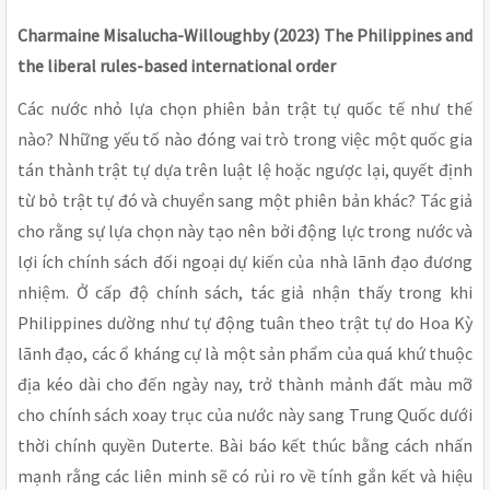
Charmaine Misalucha-Willoughby (2023) The Philippines and
the liberal rules-based international order
Các nước nhỏ lựa chọn phiên bản trật tự quốc tế như thế
nào? Những yếu tố nào đóng vai trò trong việc một quốc gia
tán thành trật tự dựa trên luật lệ hoặc ngược lại, quyết định
từ bỏ trật tự đó và chuyển sang một phiên bản khác? Tác giả
cho rằng sự lựa chọn này tạo nên bởi động lực trong nước và
lợi ích chính sách đối ngoại dự kiến của nhà lãnh đạo đương
nhiệm. Ở cấp độ chính sách, tác giả nhận thấy trong khi
Philippines dường như tự động tuân theo trật tự do Hoa Kỳ
lãnh đạo, các ổ kháng cự là một sản phẩm của quá khứ thuộc
địa kéo dài cho đến ngày nay, trở thành mảnh đất màu mỡ
cho chính sách xoay trục của nước này sang Trung Quốc dưới
thời chính quyền Duterte. Bài báo kết thúc bằng cách nhấn
mạnh rằng các liên minh sẽ có rủi ro về tính gắn kết và hiệu