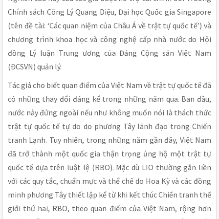
Chính sách Công Lý Quang Diệu, Đại học Quốc gia Singapore
(tên đề tài: ‘Các quan niệm của Châu Á về trật tự quốc tế’) và
chương trình khoa học và công nghệ cấp nhà nước do Hội
đồng Lý luận Trung ương của Đảng Cộng sản Việt Nam
(ĐCSVN) quản lý.
Tác giả cho biết quan điểm của Việt Nam về trật tự quốc tế đã
có những thay đổi đáng kể trong những năm qua. Ban đầu,
nước này đứng ngoài nếu như không muốn nói là thách thức
trật tự quốc tế tự do do phương Tây lãnh đạo trong Chiến
tranh Lạnh. Tuy nhiên, trong những năm gần đây, Việt Nam
đã trở thành một quốc gia thận trọng ủng hộ một trật tự
quốc tế dựa trên luật lệ (RBO). Mặc dù LIO thường gắn liền
với các quy tắc, chuẩn mực và thể chế do Hoa Kỳ và các đồng
minh phương Tây thiết lập kể từ khi kết thúc Chiến tranh thế
giới thứ hai, RBO, theo quan điểm của Việt Nam, rộng hơn