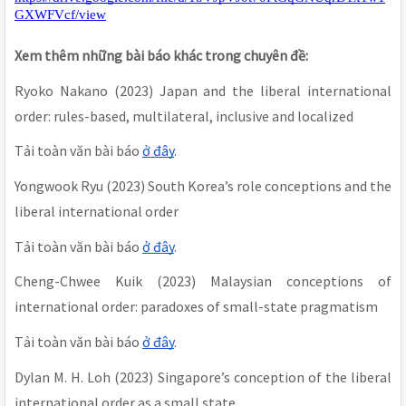
GXWFVcf/view
Xem thêm những bài báo khác trong chuyên đề:
Ryoko Nakano (2023) Japan and the liberal international
order: rules-based, multilateral, inclusive and localized
Tải toàn văn bài báo
ở đây
.
Yongwook Ryu (2023) South Korea’s role conceptions and the
liberal international order
Tải toàn văn bài báo
ở đây
.
Cheng-Chwee Kuik (2023) Malaysian conceptions of
international order: paradoxes of small-state pragmatism
Tải toàn văn bài báo
ở đây
.
Dylan M. H. Loh (2023) Singapore’s conception of the liberal
international order as a small state