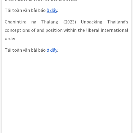
Tải toàn văn bài báo
ở đây
.
Chanintira na Thalang (2023) Unpacking Thailand’s
conceptions of and position within the liberal international
order
Tải toàn văn bài báo
ở đây
.