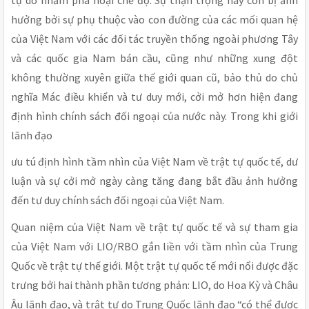
hưởng bởi sự phụ thuộc vào con đường của các mối quan hệ
của Việt Nam với các đối tác truyền thống ngoài phương Tây
và các quốc gia Nam bán cầu, cũng như những xung đột
không thường xuyên giữa thế giới quan cũ, bảo thủ do chủ
nghĩa Mác điều khiển và tư duy mới, cởi mở hơn hiện đang
định hình chính sách đối ngoại của nước này. Trong khi giới
lãnh đạo
ưu tú định hình tầm nhìn của Việt Nam về trật tự quốc tế, dư
luận và sự cởi mở ngày càng tăng đang bắt đầu ảnh hưởng
đến tư duy chính sách đối ngoại của Việt Nam.
Quan niệm của Việt Nam về trật tự quốc tế và sự tham gia
của Việt Nam với LIO/RBO gắn liền với tầm nhìn của Trung
Quốc về trật tự thế giới. Một trật tự quốc tế mới nổi được đặc
trưng bởi hai thành phần tương phản: LIO, do Hoa Kỳ và Châu
Âu lãnh đạo, và trật tự do Trung Quốc lãnh đạo “có thể được