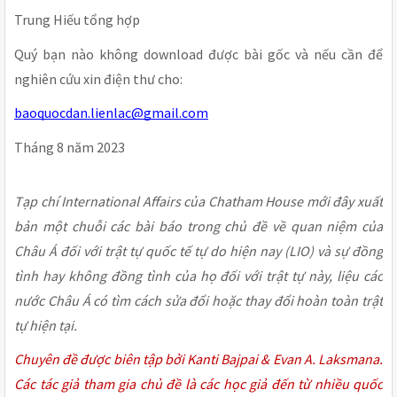
Trung Hiếu tổng hợp
Quý bạn nào không download được bài gốc và nếu cần để
nghiên cứu xin điện thư cho:
baoquocdan.lienlac@gmail.com
Tháng 8 năm 2023
Tạp chí International Affairs của Chatham House mới đây xuất
bản một chuỗi các bài báo trong chủ đề về quan niệm của
Châu Á đối với trật tự quốc tế tự do hiện nay (LIO) và sự đồng
tình hay không đồng tình của họ đối với trật tự này, liệu các
nước Châu Á có tìm cách sửa đổi hoặc thay đổi hoàn toàn trật
tự hiện tại.
Chuyên đề được biên tập bởi Kanti Bajpai & Evan A. Laksmana.
Các tác giả tham gia chủ đề là các học giả đến từ nhiều quốc