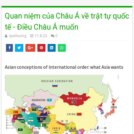
Quan niệm của Châu Á về trật tự quốc
tế - Điều Châu Á muốn
quehuong
11.8.23
0
Asian conceptions of international order: what Asia wants