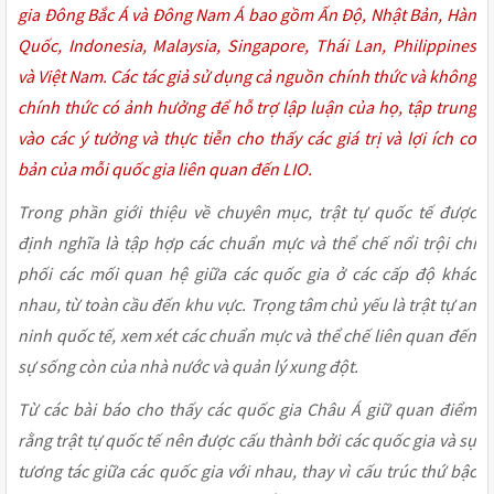
gia Đông Bắc Á và Đông Nam Á bao gồm Ấn Độ, Nhật Bản, Hàn
Quốc, Indonesia, Malaysia, Singapore, Thái Lan, Philippines
và Việt Nam. Các tác giả sử dụng cả nguồn chính thức và không
chính thức có ảnh hưởng để hỗ trợ lập luận của họ, tập trung
vào các ý tưởng và thực tiễn cho thấy các giá trị và lợi ích cơ
bản của mỗi quốc gia liên quan đến LIO.
Trong phần giới thiệu về chuyên mục, trật tự quốc tế được
định nghĩa là tập hợp các chuẩn mực và thể chế nổi trội chi
phối các mối quan hệ giữa các quốc gia ở các cấp độ khác
nhau, từ toàn cầu đến khu vực. Trọng tâm chủ yếu là trật tự an
ninh quốc tế, xem xét các chuẩn mực và thể chế liên quan đến
sự sống còn của nhà nước và quản lý xung đột.
Từ các bài báo cho thấy các quốc gia Châu Á giữ quan điểm
rằng trật tự quốc tế nên được cấu thành bởi các quốc gia và sự
tương tác giữa các quốc gia với nhau, thay vì cấu trúc thứ bậc