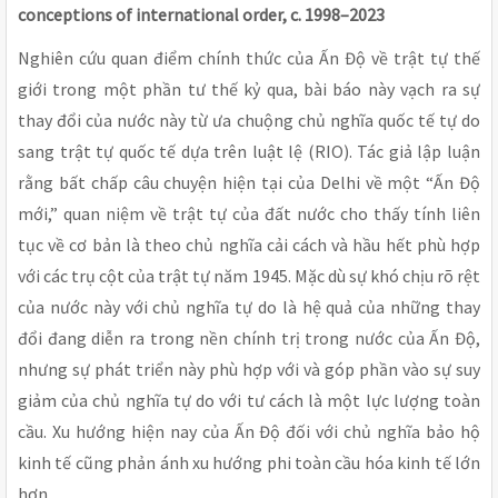
conceptions of international order, c. 1998–2023
Nghiên cứu quan điểm chính thức của Ấn Độ về trật tự thế
giới trong một phần tư thế kỷ qua, bài báo này vạch ra sự
thay đổi của nước này từ ưa chuộng chủ nghĩa quốc tế tự do
sang trật tự quốc tế dựa trên luật lệ (RIO). Tác giả lập luận
rằng bất chấp câu chuyện hiện tại của Delhi về một “Ấn Độ
mới,” quan niệm về trật tự của đất nước cho thấy tính liên
tục về cơ bản là theo chủ nghĩa cải cách và hầu hết phù hợp
với các trụ cột của trật tự năm 1945. Mặc dù sự khó chịu rõ rệt
của nước này với chủ nghĩa tự do là hệ quả của những thay
đổi đang diễn ra trong nền chính trị trong nước của Ấn Độ,
nhưng sự phát triển này phù hợp với và góp phần vào sự suy
giảm của chủ nghĩa tự do với tư cách là một lực lượng toàn
cầu. Xu hướng hiện nay của Ấn Độ đối với chủ nghĩa bảo hộ
kinh tế cũng phản ánh xu hướng phi toàn cầu hóa kinh tế lớn
hơn.