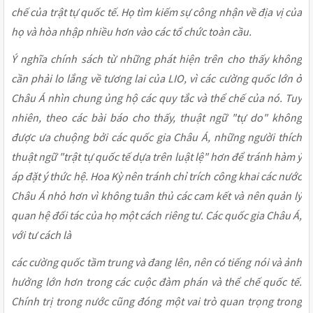
chế của trật tự quốc tế. Họ tìm kiếm sự công nhận về địa vị của
họ và hòa nhập nhiều hơn vào các tổ chức toàn cầu.
Ý nghĩa chính sách từ những phát hiện trên cho thấy không
cần phải lo lắng về tương lai của LIO, vì các cường quốc lớn ở
Châu Á nhìn chung ủng hộ các quy tắc và thể chế của nó. Tuy
nhiên, theo các bài báo cho thấy, thuật ngữ "tự do" không
được ưa chuộng bởi các quốc gia Châu Á, những người thích
thuật ngữ "trật tự quốc tế dựa trên luật lệ" hơn để tránh hàm ý
áp đặt ý thức hệ. Hoa Kỳ nên tránh chỉ trích công khai các nước
Châu Á nhỏ hơn vì không tuân thủ các cam kết và nên quản lý
quan hệ đối tác của họ một cách riêng tư. Các quốc gia Châu Á,
với tư cách là
các cường quốc tầm trung và đang lên, nên có tiếng nói và ảnh
hưởng lớn hơn trong các cuộc đàm phán và thể chế quốc tế.
Chính trị trong nước cũng đóng một vai trò quan trọng trong