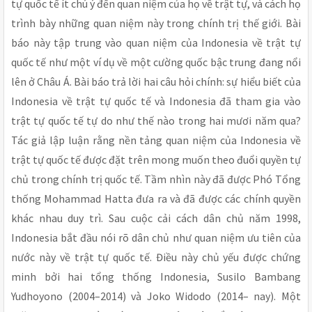
tự quốc tế ít chú ý đến quan niệm của họ về trật tự, và cách họ
trình bày những quan niệm này trong chính trị thế giới. Bài
báo này tập trung vào quan niệm của Indonesia về trật tự
quốc tế như một ví dụ về một cường quốc bậc trung đang nổi
lên ở Châu Á. Bài báo trả lời hai câu hỏi chính: sự hiểu biết của
Indonesia về trật tự quốc tế và Indonesia đã tham gia vào
trật tự quốc tế tự do như thế nào trong hai mươi năm qua?
Tác giả lập luận rằng nền tảng quan niệm của Indonesia về
trật tự quốc tế được đặt trên mong muốn theo đuổi quyền tự
chủ trong chính trị quốc tế. Tầm nhìn này đã được Phó Tổng
thống Mohammad Hatta đưa ra và đã được các chính quyền
khác nhau duy trì. Sau cuộc cải cách dân chủ năm 1998,
Indonesia bắt đầu nói rõ dân chủ như quan niệm ưu tiên của
nước này về trật tự quốc tế. Điều này chủ yếu được chứng
minh bởi hai tổng thống Indonesia, Susilo Bambang
Yudhoyono (2004–2014) và Joko Widodo (2014– nay). Một