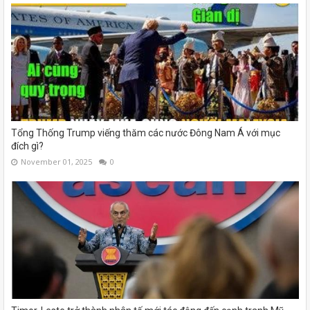
Tổng Thống Trump viếng thăm các nước Đông Nam Á với mục
đích gì?
November 01, 2025
0