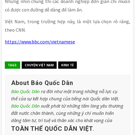
Nhưng nhìn chung thì các doanh nghiệp đơn giản chỉ muốn
có được con đường dễ dàng để làm ăn.
Việt Nam, trong trường hợp này, là một lựa chọn rõ ràng,
theo CNN.
https://www.bbc.com/vietnamese
TAGS:
CHUYỆN VIỆT NAM
KINH TẾ
About Báo Quốc Dân
Báo Quốc Dân
ra đời như một trong những nỗ lực cụ
thể của sự kết hợp chung của tiếng nói Quốc dân Việt.
Báo Quốc Dân
xuất phát từ những tấm lòng yêu thương
đất nước chân thành, cùng những ý chí muốn hiến
dâng tâm tư, trí tuệ và thân xác cho khát vọng của
TOÀN THỂ QUỐC DÂN VIỆT
.