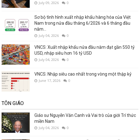
July 09, 2026
0
Sơ bộ tình hình xuất nhập khẩu hàng hóa của Việt
Nam trong nửa đầu tháng 6/2026 và 6 tháng đầu
năm...
July 04, 2026
0
VNCS: Xuất nhập khẩu nửa đầu năm đạt gần 550 tỷ
USD, nhập siêu hơn 16 tỷ USD
July 04, 2026
0
VNCS: Nhập siêu cao nhất trong vòng một thập kỷ
June 17, 2026
0
TÔN GIÁO
Giáo sư Nguyễn Văn Canh và Vai trò của giới Trí thức
miền Nam
July 04, 2026
0