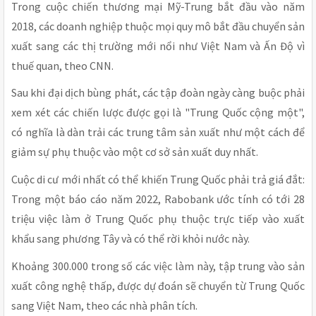
Trong cuộc chiến thương mại Mỹ-Trung bắt đầu vào năm
2018, các doanh nghiệp thuộc mọi quy mô bắt đầu chuyển sản
xuất sang các thị trường mới nổi như Việt Nam và Ấn Độ vì
thuế quan, theo CNN.
Sau khi đại dịch bùng phát, các tập đoàn ngày càng buộc phải
xem xét các chiến lược được gọi là "Trung Quốc cộng một",
có nghĩa là dàn trải các trung tâm sản xuất như một cách để
giảm sự phụ thuộc vào một cơ sở sản xuất duy nhất.
Cuộc di cư mới nhất có thể khiến Trung Quốc phải trả giá đắt:
Trong một báo cáo năm 2022, Rabobank ước tính có tới 28
triệu việc làm ở Trung Quốc phụ thuộc trực tiếp vào xuất
khẩu sang phương Tây và có thể rời khỏi nước này.
Khoảng 300.000 trong số các việc làm này, tập trung vào sản
xuất công nghệ thấp, được dự đoán sẽ chuyển từ Trung Quốc
sang Việt Nam, theo các nhà phân tích.