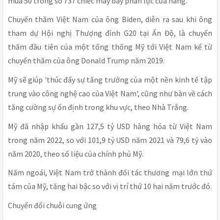
mua 50 trong số 737 chiếc máy bay phản lực của hãng.
Chuyến thăm Việt Nam của ông Biden, diễn ra sau khi ông
tham dự Hội nghị Thượng đỉnh G20 tại Ấn Độ, là chuyến
thăm đầu tiên của một tổng thống Mỹ tới Việt Nam kể từ
chuyến thăm của ông Donald Trump năm 2019.
Mỹ sẽ giúp 'thúc đẩy sự tăng trưởng của một nền kinh tế tập
trung vào công nghệ cao của Việt Nam', cũng như bàn về cách
tăng cường sự ổn định trong khu vực, theo Nhà Trắng.
Mỹ đã nhập khẩu gần 127,5 tỷ USD hàng hóa từ Việt Nam
trong năm 2022, so với 101,9 tỷ USD năm 2021 và 79,6 tỷ vào
năm 2020, theo số liệu của chính phủ Mỹ.
Năm ngoái, Việt Nam trở thành đối tác thương mại lớn thứ
tám của Mỹ, tăng hai bậc so với vị trí thứ 10 hai năm trước đó.
Chuyển đổi chuỗi cung ứng