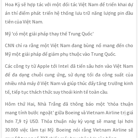
Hoa Kỳ sẽ hợp tác với một đối tác Việt Nam để triển khai dự
án thí điểm phát triển hệ thống lưu trữ năng lượng pin đầu
tiên của Việt Nam.
Mỹ 'có một giải pháp thay thế Trung Quốc'
CNN chỉ ra rằng một Việt Nam đang bùng nổ mang đến cho
Mỹ một giải pháp để giảm phụ thuộc vào Trung Quốc.
Các công ty từ Apple tới Intel đã tiến sâu hơn vào Việt Nam
để đa dạng chuỗi cung ứng, sử dụng tối đa công suất của
nhiều nhà máy ở Việt Nam và giúp thúc đẩy tăng trưởng kinh
tế, tiếp tục thách thức suy thoái kinh tế toàn cầu.
Hôm thứ Hai, Nhà Trắng đã thông báo một 'thỏa thuận
mang tính bước ngoặt' giữa Boeing và Vietnam Airline trị giá
hơn 7,9 tỷ USD. Thỏa thuận này kỳ vọng sẽ mang lại hơn
30.000 việc làm tại Mỹ. Boeing nói rằng Vietnam Airline sẽ