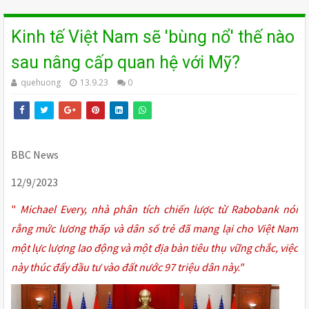
Kinh tế Việt Nam sẽ 'bùng nổ' thế nào
sau nâng cấp quan hệ với Mỹ?
quehuong
13.9.23
0
BBC News
12/9/2023
"
Michael Every, nhà phân tích chiến lược từ Rabobank nói
rằng mức lương thấp và dân số trẻ đã mang lại cho Việt Nam
một lực lượng lao động và một địa bàn tiêu thụ vững chắc, việc
này thúc đẩy đầu tư vào đất nước 97 triệu dân này."