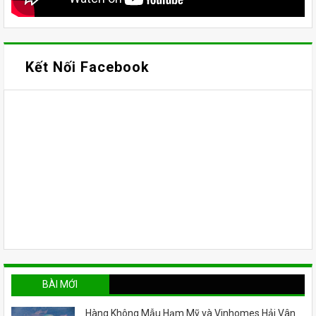
Kết Nối Facebook
BÀI MỚI
Hàng Không Mẫu Hạm Mỹ và Vinhomes Hải Vân