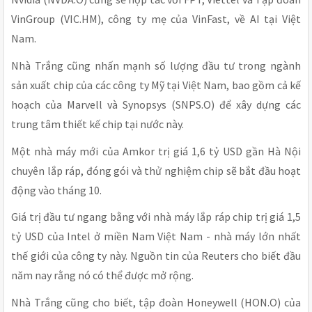
VinGroup (VIC.HM), công ty mẹ của VinFast, về AI tại Việt
Nam.
Nhà Trắng cũng nhấn mạnh số lượng đầu tư trong ngành
sản xuất chip của các công ty Mỹ tại Việt Nam, bao gồm cả kế
hoạch của Marvell và Synopsys (SNPS.O) để xây dựng các
trung tâm thiết kế chip tại nước này.
Một nhà máy mới của Amkor trị giá 1,6 tỷ USD gần Hà Nội
chuyên lắp ráp, đóng gói và thử nghiệm chip sẽ bắt đầu hoạt
động vào tháng 10.
Giá trị đầu tư ngang bằng với nhà máy lắp ráp chip trị giá 1,5
tỷ USD của Intel ở miền Nam Việt Nam - nhà máy lớn nhất
thế giới của công ty này. Nguồn tin của Reuters cho biết đầu
năm nay rằng nó có thể được mở rộng.
Nhà Trắng cũng cho biết, tập đoàn Honeywell (HON.O) của