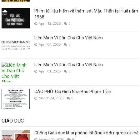
Phim tài liệu hiếm về thảm sát Mậu Thân tại Huế năm
1968
April 12, 2025
0
Liên Minh Vì Dân Chủ Cho Việt Nam
April 04, 2025
0
Liên Minh Vì Dân Chủ Cho Việt Nam
April 01, 2025
0
CÁO PHÓ: Gia Đình Nhà Báo Phạm Trần
March 24, 2025
0
GIÁO DỤC
Chống Giáo dục khai phóng: Những kẻ đi ngược xu thế
August 03, 2026
0