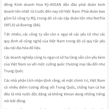
đồng Kinh doanh Hoa Kỳ-ASEAN dẫn đầu phái đoàn kinh
doanh lớn nhất từ trước đến nay tới Việt Nam. Phái đoàn bao
gồm 52 công ty Mỹ, trong đó có các tập đoàn lớn như Netflix
(NFLX) và Boeing (BA).
Tất nhiên, các công ty vẫn còn e ngại về các yếu tố như các
quy định về công nghệ của Việt Nam trong đó có quy tắc yêu
cầu nội địa hóa dữ liệu.
Các doanh nghiệp cũng lo ngại cơ sở hạ tầng vẫn còn yếu kém
của Việt Nam so với một cường quốc thương mại lâu đời như
Trung Quốc.
Các nhà phân tích nhận định rằng, về mặt chính trị, Việt Nam
có nhiều điểm tương đồng với Trung Quốc, chẳng hạn cả hai
đều là nhà nước độc đảng và không khoan dung những tiếng
nói bất đồng.