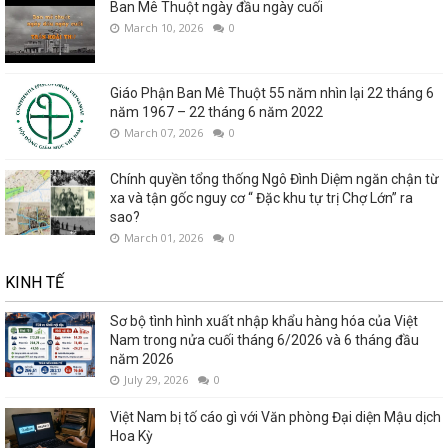
Ban Mê Thuột ngày đầu ngày cuối
March 10, 2026
0
Giáo Phận Ban Mê Thuột 55 năm nhìn lại 22 tháng 6
năm 1967 – 22 tháng 6 năm 2022
March 07, 2026
0
Chính quyền tổng thống Ngô Đình Diệm ngăn chận từ
xa và tận gốc nguy cơ “ Đặc khu tự trị Chợ Lớn” ra
sao?
March 01, 2026
0
KINH TẾ
Sơ bộ tình hình xuất nhập khẩu hàng hóa của Việt
Nam trong nửa cuối tháng 6/2026 và 6 tháng đầu
năm 2026
July 29, 2026
0
Việt Nam bị tố cáo gì với Văn phòng Đại diện Mậu dịch
Hoa Kỳ