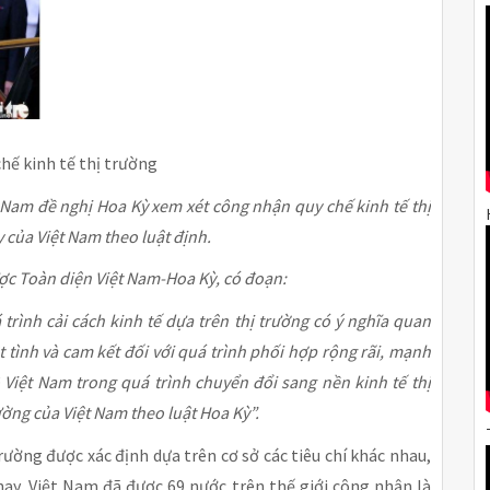
hế kinh tế thị trường
 Nam đề nghị Hoa Kỳ xem xét công nhận quy chế kinh tế thị
 của Việt Nam theo luật định.
ợc Toàn diện Việt Nam-Hoa Kỳ, có đoạn:
rình cải cách kinh tế dựa trên thị trường có ý nghĩa quan
 tình và cam kết đối với quá trình phối hợp rộng rãi, mạnh
 Việt Nam trong quá trình chuyển đổi sang nền kinh tế thị
rường của Việt Nam theo luật Hoa Kỳ”.
rường được xác định dựa trên cơ sở các tiêu chí khác nhau,
nay, Việt Nam đã được 69 nước trên thế giới công nhận là