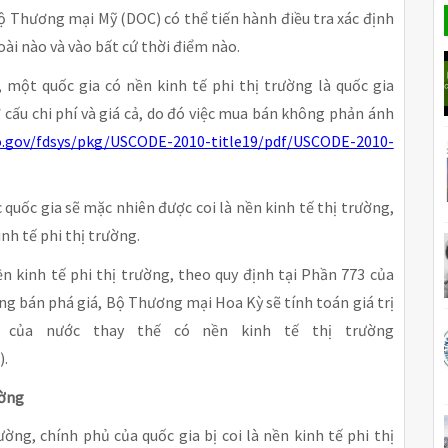
ộ Thương mại Mỹ (DOC) có thể tiến hành điều tra xác định
oài nào và vào bất cứ thời điểm nào.
, một quốc gia có nền kinh tế phi thị trường là quốc gia
 cấu chi phí và giá cả, do đó việc mua bán không phản ánh
o.gov/fdsys/pkg/USCODE-2010-title19/pdf/USCODE-2010-
quốc gia sẽ mặc nhiên được coi là nền kinh tế thị trường,
inh tế phi thị trường.
n kinh tế phi thị trường, theo quy định tại Phần 773 của
ng bán phá giá, Bộ Thương mại Hoa Kỳ sẽ tính toán giá trị
 của nước thay thế có nền kinh tế thị trường
).
ường
ờng, chính phủ của quốc gia bị coi là nền kinh tế phi thị