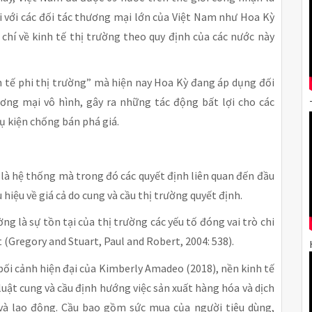
ối với các đối tác thương mại lớn của Việt Nam như Hoa Kỳ
 chí về kinh tế thị trường theo quy định của các nước này
h tế phi thị trường” mà hiện nay Hoa Kỳ đang áp dụng đối
ơng mại vô hình, gây ra những tác động bất lợi cho các
ụ kiện chống bán phá giá.
 là hệ thống mà trong đó các quyết định liên quan đến đầu
 hiệu về giá cả do cung và cầu thị trường quyết định.
g là sự tồn tại của thị trường các yếu tố đóng vai trò chi
t (Gregory and Stuart, Paul and Robert, 2004: 538).
bối cảnh hiện đại của Kimberly Amadeo (2018), nền kinh tế
uật cung và cầu định hướng việc sản xuất hàng hóa và dịch
và lao động. Cầu bao gồm sức mua của người tiêu dùng,