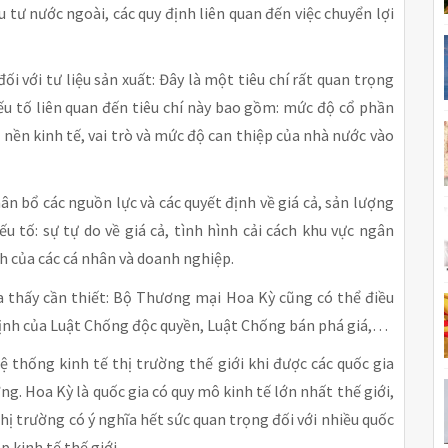
 tư nước ngoài, các quy định liên quan đến việc chuyển lợi
i với tư liệu sản xuất: Đây là một tiêu chí rất quan trọng
yếu tố liên quan đến tiêu chí này bao gồm: mức độ cổ phần
 nền kinh tế, vai trò và mức độ can thiệp của nhà nước vào
ân bổ các nguồn lực và các quyết định về giá cả, sản lượng
ếu tố: sự tự do về giá cả, tình hình cải cách khu vực ngân
h của các cá nhân và doanh nghiệp.
ra thấy cần thiết: Bộ Thương mại Hoa Kỳ cũng có thể điều
 định của Luật Chống độc quyền, Luật Chống bán phá giá,…
ệ thống kinh tế thị trường thế giới khi được các quốc gia
ng. Hoa Kỳ là quốc gia có quy mô kinh tế lớn nhất thế giới,
thị trường có ý nghĩa hết sức quan trọng đối với nhiều quốc
 kinh tế thế giới.