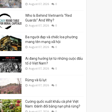
August 07, 2026
0
Who Is Behind Vietnam’s “Red
Guards” And Why?
August 07, 2026
0
Ba người đẹp và chiếc loa phường
mang tên mạng xã hội
August 07, 2026
0
Ai đang hưởng lợi từ những cuộc đấu
tố ở Việt Nam?
August 07, 2026
0
Rừng và lũ lụt
August 07, 2026
0
Cường quốc xuất khẩu cà phê Việt
Nam: Đánh đổi bằng nạn phá rừng?
August 07, 2026
0