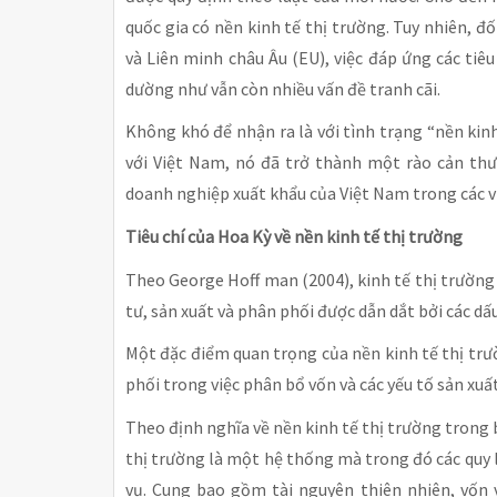
quốc gia có nền kinh tế thị trường. Tuy nhiên, đ
và Liên minh châu Âu (EU), việc đáp ứng các tiêu
dường như vẫn còn nhiều vấn đề tranh cãi.
Không khó để nhận ra là với tình trạng “nền kin
với Việt Nam, nó đã trở thành một rào cản thư
doanh nghiệp xuất khẩu của Việt Nam trong các v
Tiêu chí của Hoa Kỳ về nền kinh tế thị trường
Theo George Hoff man (2004), kinh tế thị trường
tư, sản xuất và phân phối được dẫn dắt bởi các dấu
Một đặc điểm quan trọng của nền kinh tế thị trườn
phối trong việc phân bổ vốn và các yếu tố sản xuấ
Theo định nghĩa về nền kinh tế thị trường trong 
thị trường là một hệ thống mà trong đó các quy l
vụ. Cung bao gồm tài nguyên thiên nhiên, vốn 