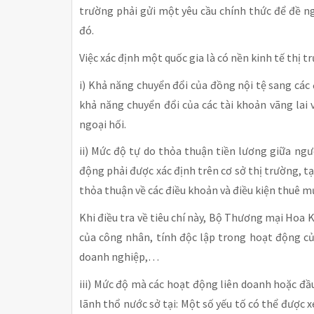
trường phải gửi một yêu cầu chính thức để đề ng
đó.
Việc xác định một quốc gia là có nền kinh tế thị t
i) Khả năng chuyển đổi của đồng nội tệ sang các
khả năng chuyển đổi của các tài khoản vãng lai v
ngoại hối.
ii) Mức độ tự do thỏa thuận tiền lương giữa ngư
động phải được xác định trên cơ sở thị trường, t
thỏa thuận về các điều khoản và điều kiện thuê 
Khi điều tra về tiêu chí này, Bộ Thương mại Hoa 
của công nhân, tính độc lập trong hoạt động c
doanh nghiệp,…
iii) Mức độ mà các hoạt động liên doanh hoặc đ
lãnh thổ nước sở tại: Một số yếu tố có thể được