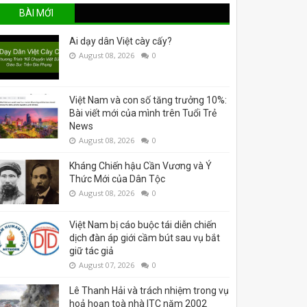
BÀI MỚI
Ai dạy dân Việt cày cấy?
August 08, 2026
0
Việt Nam và con số tăng trưởng 10%:
Bài viết mới của mình trên Tuổi Trẻ
News
August 08, 2026
0
Kháng Chiến hậu Cần Vương và Ý
Thức Mới của Dân Tộc
August 08, 2026
0
Việt Nam bị cáo buộc tái diễn chiến
dịch đàn áp giới cầm bút sau vụ bắt
giữ tác giả
August 07, 2026
0
Lê Thanh Hải và trách nhiệm trong vụ
hoả hoạn toà nhà ITC năm 2002