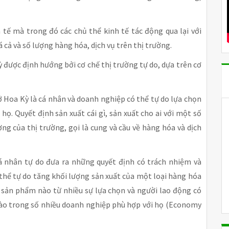
 tế mà trong đó các chủ thể kinh tế tác động qua lại với
iá cả và số lượng hàng hóa, dịch vụ trên thị trường.
ỳ được định hướng bởi cơ chế thị trường tự do, dựa trên cơ
ở Hoa Kỳ là cá nhân và doanh nghiệp có thể tự do lựa chọn
 họ. Quyết định sản xuất cái gì, sản xuất cho ai với một số
ợng của thị trường, gọi là cung và cầu về hàng hóa và dịch
cá nhân tự do đưa ra những quyết định có trách nhiệm và
 thể tự do tăng khối lượng sản xuất của một loại hàng hóa
ỳ sản phẩm nào từ nhiều sự lựa chọn và người lao động có
 nào trong số nhiều doanh nghiệp phù hợp với họ (Economy