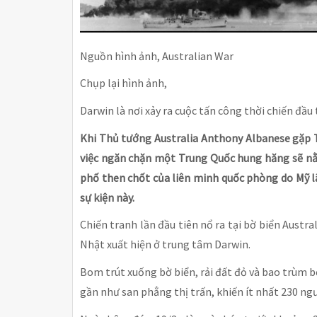
Nguồn hình ảnh, Australian War
Chụp lại hình ảnh,
Darwin là nơi xảy ra cuộc tấn công thời chiến đầu 
Khi Thủ tướng Australia Anthony Albanese gặp 
việc ngăn chặn một Trung Quốc hung hăng sẽ nằ
phố then chốt của liên minh quốc phòng do Mỹ l
sự kiện này.
Chiến tranh lần đầu tiên nổ ra tại bờ biển Aust
Nhật xuất hiện ở trung tâm Darwin.
Bom trút xuống bờ biển, rải đất đỏ và bao trùm 
gần như san phẳng thị trấn, khiến ít nhất 230 ng