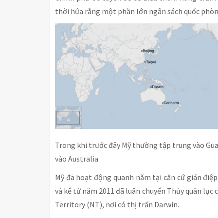
thời hứa rằng một phần lớn ngân sách quốc phòn
Trong khi trước đây Mỹ thường tập trung vào Gua
vào Australia.
Mỹ đã hoạt động quanh năm tại căn cứ gián điệp 
và kể từ năm 2011 đã luân chuyển Thủy quân lục 
Territory (NT), nơi có thị trấn Darwin.