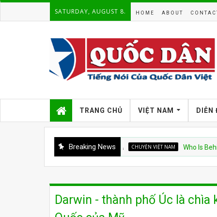
SATURDAY, AUGUST 8.
HOME
ABOUT
CONTAC
TRANG CHỦ
VIỆT NAM
DIỄN
Breaking News
CHUYỆN VIỆT NAM
Who Is Behind Vie
Darwin - thành phố Úc là chìa