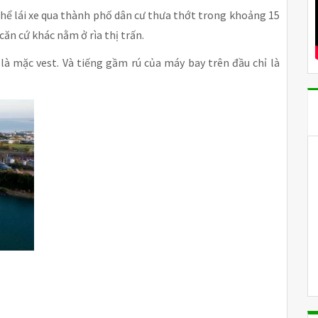
 thể lái xe qua thành phố dân cư thưa thớt trong khoảng 15
căn cứ khác nằm ở rìa thị trấn.
à mặc vest. Và tiếng gầm rú của máy bay trên đầu chỉ là