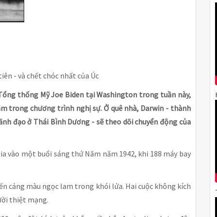
tiên - và chết chóc nhất của Úc
Tổng thống Mỹ Joe Biden tại Washington trong tuần này,
m trong chương trình nghị sự. Ở quê nhà, Darwin - thành
ãnh đạo ở Thái Bình Dương - sẽ theo dõi chuyển động của
ralia vào một buổi sáng thứ Năm năm 1942, khi 188 máy bay
bến cảng màu ngọc lam trong khói lửa. Hai cuộc không kích
ười thiệt mạng.