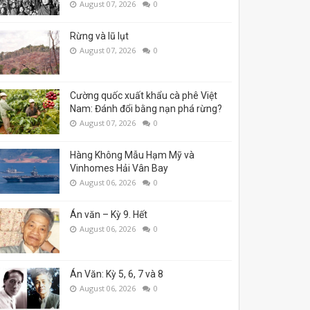
August 07, 2026
0
Rừng và lũ lụt
August 07, 2026
0
Cường quốc xuất khẩu cà phê Việt
Nam: Đánh đổi bằng nạn phá rừng?
August 07, 2026
0
Hàng Không Mẫu Hạm Mỹ và
Vinhomes Hải Vân Bay
August 06, 2026
0
Án văn – Kỳ 9. Hết
August 06, 2026
0
Án Văn: Kỳ 5, 6, 7 và 8
August 06, 2026
0