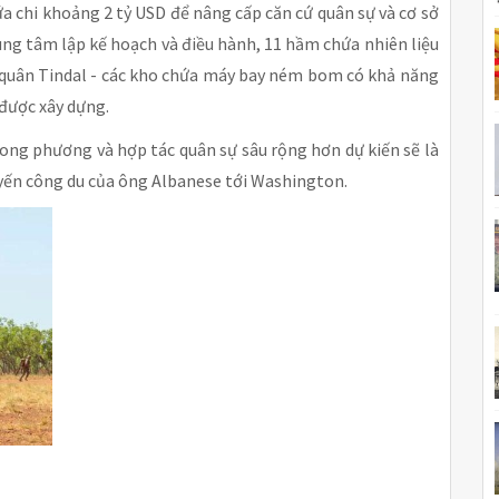
 chi khoảng 2 tỷ USD để nâng cấp căn cứ quân sự và cơ sở
ung tâm lập kế hoạch và điều hành, 11 hầm chứa nhiên liệu
g quân Tindal - các kho chứa máy bay ném bom có khả năng
được xây dựng.
ong phương và hợp tác quân sự sâu rộng hơn dự kiến sẽ là
yến công du của ông Albanese tới Washington.