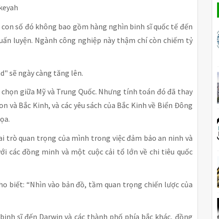
akeyah
à con số đó không bao gồm hàng nghìn binh sĩ quốc tế đến
huấn luyện. Ngành công nghiệp này thậm chí còn chiếm tỷ
nd" sẽ ngày càng tăng lên.
a chọn giữa Mỹ và Trung Quốc. Nhưng tính toán đó đã thay
on và Bắc Kinh, và các yêu sách của Bắc Kinh về Biển Đông
ọa.
vai trò quan trọng của mình trong việc đảm bảo an ninh và
ới các đồng minh và một cuộc cải tổ lớn về chi tiêu quốc
o biết: “Nhìn vào bản đồ, tầm quan trọng chiến lược của
binh sĩ đến Darwin và các thành phố phía bắc khác, đồng