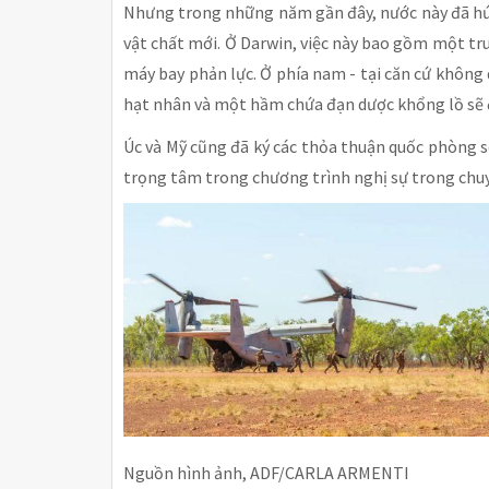
Nhưng trong những năm gần đây, nước này đã hứa
vật chất mới. Ở Darwin, việc này bao gồm một tr
máy bay phản lực. Ở phía nam - tại căn cứ khôn
hạt nhân và một hầm chứa đạn dược khổng lồ sẽ 
Úc và Mỹ cũng đã ký các thỏa thuận quốc phòng s
trọng tâm trong chương trình nghị sự trong chu
Nguồn hình ảnh, ADF/CARLA ARMENTI