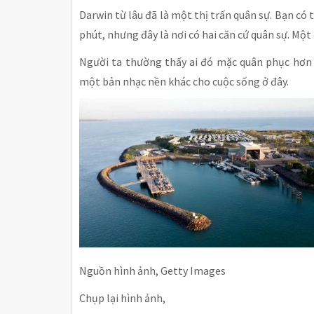
Darwin từ lâu đã là một thị trấn quân sự. Bạn có
phút, nhưng đây là nơi có hai căn cứ quân sự. Một 
Người ta thường thấy ai đó mặc quân phục hơn l
một bản nhạc nền khác cho cuộc sống ở đây.
Nguồn hình ảnh, Getty Images
Chụp lại hình ảnh,